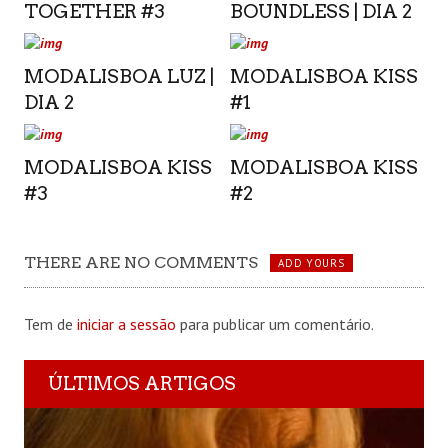
TOGETHER #3
BOUNDLESS | DIA 2
MODALISBOA LUZ |
MODALISBOA KISS
DIA 2
#1
MODALISBOA KISS
MODALISBOA KISS
#3
#2
THERE ARE NO COMMENTS
ADD YOURS
Tem de
iniciar a sessão
para publicar um comentário.
ÚLTIMOS ARTIGOS