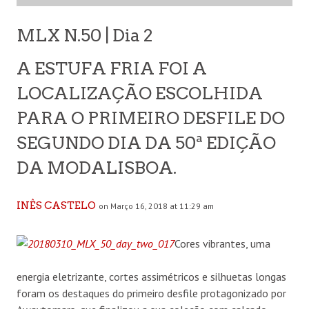
MLX N.50 | Dia 2
A ESTUFA FRIA FOI A
LOCALIZAÇÃO ESCOLHIDA
PARA O PRIMEIRO DESFILE DO
SEGUNDO DIA DA 50ª EDIÇÃO
DA MODALISBOA.
INÊS CASTELO
on Março 16, 2018 at 11:29 am
Cores vibrantes, uma
energia eletrizante, cortes assimétricos e silhuetas longas
foram os destaques do primeiro desfile protagonizado por