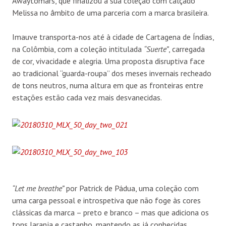
Awaytomars, que finalizou a sua coleção com calçado
Melissa no âmbito de uma parceria com a marca brasileira.
Imauve transporta-nos até à cidade de Cartagena de Índias,
na Colômbia, com a coleção intitulada
“Suerte”
, carregada
de cor, vivacidade e alegria. Uma proposta disruptiva face
ao tradicional “guarda-roupa” dos meses invernais recheado
de tons neutros, numa altura em que as fronteiras entre
estações estão cada vez mais desvanecidas.
“Let me breathe”
por Patrick de Pádua, uma coleção com
uma carga pessoal e introspetiva que não foge às cores
clássicas da marca – preto e branco – mas que adiciona os
tons laranja e castanho, mantendo as já conhecidas