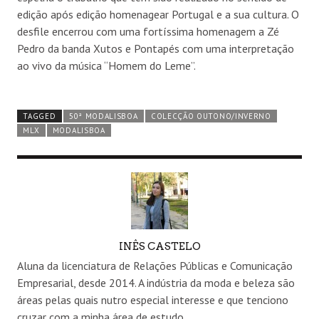
edição após edição homenagear Portugal e a sua cultura. O
desfile encerrou com uma fortíssima homenagem a Zé
Pedro da banda Xutos e Pontapés com uma interpretação
ao vivo da música “Homem do Leme”.
TAGGED
50ª MODALISBOA
COLECÇÃO OUTONO/INVERNO
MLX
MODALISBOA
AUTHOR
INÊS CASTELO
Aluna da licenciatura de Relações Públicas e Comunicação
Empresarial, desde 2014. A indústria da moda e beleza são
áreas pelas quais nutro especial interesse e que tenciono
cruzar com a minha área de estudo.