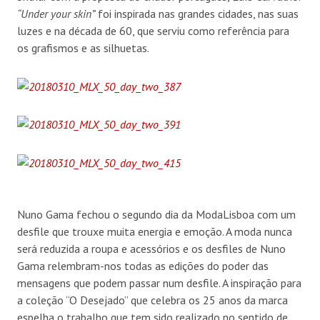
“Under your skin”
foi inspirada nas grandes cidades, nas suas
luzes e na década de 60, que serviu como referência para
os grafismos e as silhuetas.
Nuno Gama fechou o segundo dia da ModaLisboa com um
desfile que trouxe muita energia e emoção. A moda nunca
será reduzida a roupa e acessórios e os desfiles de Nuno
Gama relembram-nos todas as edições do poder das
mensagens que podem passar num desfile. A inspiração para
a coleção “O Desejado” que celebra os 25 anos da marca
espelha o trabalho que tem sido realizado no sentido de