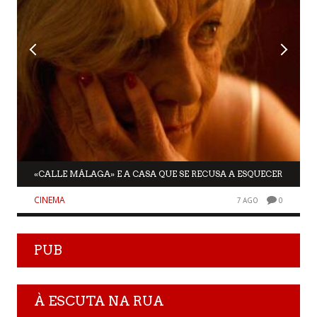
«CALLE MÁLAGA» E A CASA QUE SE RECUSA A ESQUECER
CINEMA
7 AGO
0
PUB
À ESCUTA NA RUA