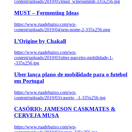
content/uploads/2019/05/must_winesummit-335x256.jpg
MUST – Fermenting Ideas
https://www.ruadebaixo.com/wp-
content/uploads/2019/04/sem-nome-2-335x256.png
L’Origine by Chakall
https://www.ruadebaixo.com/wp-
content/uploads/2019/03/uber-parceiro-mobilidade-1-
-335x256.jpg
Uber lança plano de mobilidade para o futebol
em Portugal
https://www.ruadebaixo.com/wp-
content/uploads/2019/03/casorio_-1-335x256.jpg
CASÓRIO: JAMESON CASKMATES &
CERVEJA MUSA
https://www.ruadebaixo.com/wp-