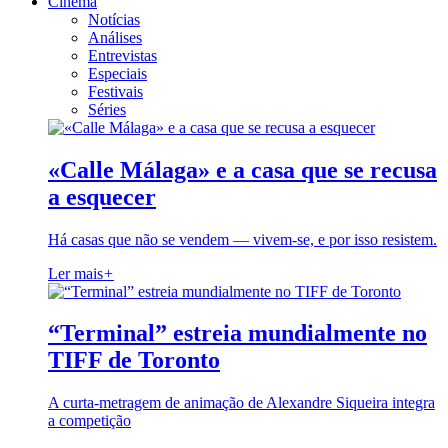
Cinema
Notícias
Análises
Entrevistas
Especiais
Festivais
Séries
«Calle Málaga» e a casa que se recusa
a esquecer
Há casas que não se vendem — vivem-se, e por isso resistem.
Ler mais
+
“Terminal” estreia mundialmente no
TIFF de Toronto
A curta-metragem de animação de Alexandre Siqueira integra
a competição