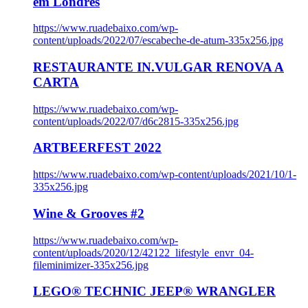
em Londres
https://www.ruadebaixo.com/wp-
content/uploads/2022/07/escabeche-de-atum-335x256.jpg
RESTAURANTE IN.VULGAR RENOVA A
CARTA
https://www.ruadebaixo.com/wp-
content/uploads/2022/07/d6c2815-335x256.jpg
ARTBEERFEST 2022
https://www.ruadebaixo.com/wp-content/uploads/2021/10/1-
335x256.jpg
Wine & Grooves #2
https://www.ruadebaixo.com/wp-
content/uploads/2020/12/42122_lifestyle_envr_04-
fileminimizer-335x256.jpg
LEGO® TECHNIC JEEP® WRANGLER