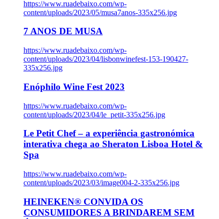
https://www.ruadebaixo.com/wp-
content/uploads/2023/05/musa7anos-335x256.jpg
7 ANOS DE MUSA
https://www.ruadebaixo.com/wp-
content/uploads/2023/04/lisbonwinefest-153-190427-
335x256.jpg
Enóphilo Wine Fest 2023
https://www.ruadebaixo.com/wp-
content/uploads/2023/04/le_petit-335x256.jpg
Le Petit Chef – a experiência gastronómica
interativa chega ao Sheraton Lisboa Hotel &
Spa
https://www.ruadebaixo.com/wp-
content/uploads/2023/03/image004-2-335x256.jpg
HEINEKEN® CONVIDA OS
CONSUMIDORES A BRINDAREM SEM