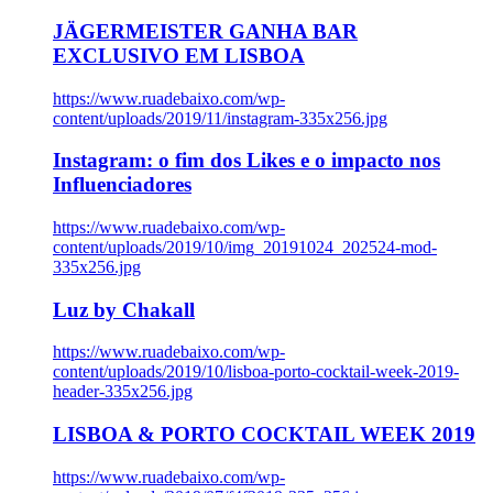
JÄGERMEISTER GANHA BAR
EXCLUSIVO EM LISBOA
https://www.ruadebaixo.com/wp-
content/uploads/2019/11/instagram-335x256.jpg
Instagram: o fim dos Likes e o impacto nos
Influenciadores
https://www.ruadebaixo.com/wp-
content/uploads/2019/10/img_20191024_202524-mod-
335x256.jpg
Luz by Chakall
https://www.ruadebaixo.com/wp-
content/uploads/2019/10/lisboa-porto-cocktail-week-2019-
header-335x256.jpg
LISBOA & PORTO COCKTAIL WEEK 2019
https://www.ruadebaixo.com/wp-