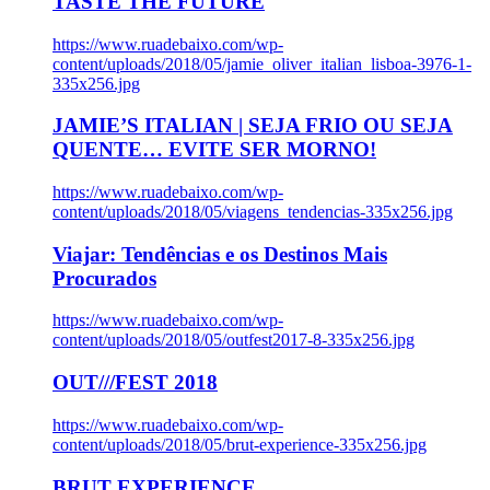
TASTE THE FUTURE
https://www.ruadebaixo.com/wp-
content/uploads/2018/05/jamie_oliver_italian_lisboa-3976-1-
335x256.jpg
JAMIE’S ITALIAN | SEJA FRIO OU SEJA
QUENTE… EVITE SER MORNO!
https://www.ruadebaixo.com/wp-
content/uploads/2018/05/viagens_tendencias-335x256.jpg
Viajar: Tendências e os Destinos Mais
Procurados
https://www.ruadebaixo.com/wp-
content/uploads/2018/05/outfest2017-8-335x256.jpg
OUT///FEST 2018
https://www.ruadebaixo.com/wp-
content/uploads/2018/05/brut-experience-335x256.jpg
BRUT EXPERIENCE