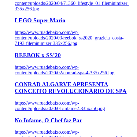
content/uploads/2020/04/71360_lifestyle_01-fileminimizer-
335x256.jpg
LEGO Super Mario
https://www.ruadebaixo.com/wp-
content/uploads/2020/03/reebok_ss2020_graziela_costa-
7193-fileminimizer-335x256.jpg
REEBOK x SS’20
https://www.ruadebaixo.com/wp-
content/uploads/2020/02/conrad-spa-4-335x256.jpg
CONRAD ALGARVE APRESENTA
CONCEITO REVOLUCIONÁRIO DE SPA
https://www.ruadebaixo.com/wp-
content/uploads/2020/01/infame2-335x256.jpg
No Infame, O Chef faz Par
https://www.ruadebaixo.com/wp-