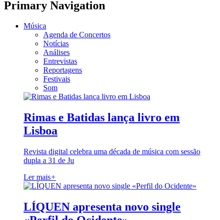
Primary Navigation
Música
Agenda de Concertos
Notícias
Análises
Entrevistas
Reportagens
Festivais
Som
Rimas e Batidas lança livro em
Lisboa
Revista digital celebra uma década de música com sessão
dupla a 31 de Ju
Ler mais
+
LÍQUEN apresenta novo single