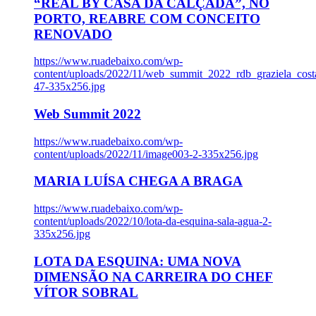
“REAL BY CASA DA CALÇADA”, NO
PORTO, REABRE COM CONCEITO
RENOVADO
https://www.ruadebaixo.com/wp-
content/uploads/2022/11/web_summit_2022_rdb_graziela_cost
47-335x256.jpg
Web Summit 2022
https://www.ruadebaixo.com/wp-
content/uploads/2022/11/image003-2-335x256.jpg
MARIA LUÍSA CHEGA A BRAGA
https://www.ruadebaixo.com/wp-
content/uploads/2022/10/lota-da-esquina-sala-agua-2-
335x256.jpg
LOTA DA ESQUINA: UMA NOVA
DIMENSÃO NA CARREIRA DO CHEF
VÍTOR SOBRAL