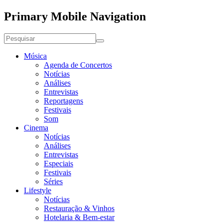
Primary Mobile Navigation
Música
Agenda de Concertos
Notícias
Análises
Entrevistas
Reportagens
Festivais
Som
Cinema
Notícias
Análises
Entrevistas
Especiais
Festivais
Séries
Lifestyle
Notícias
Restauração & Vinhos
Hotelaria & Bem-estar