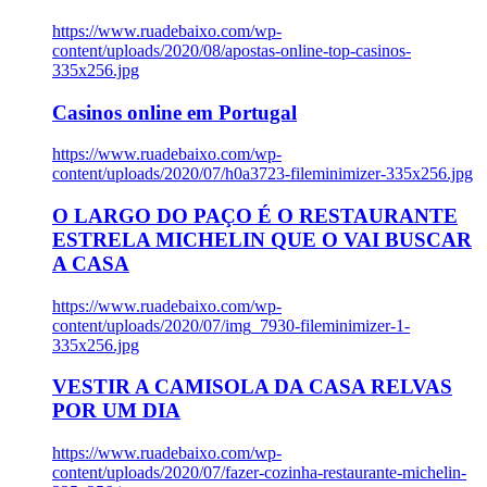
https://www.ruadebaixo.com/wp-
content/uploads/2020/08/apostas-online-top-casinos-
335x256.jpg
Casinos online em Portugal
https://www.ruadebaixo.com/wp-
content/uploads/2020/07/h0a3723-fileminimizer-335x256.jpg
O LARGO DO PAÇO É O RESTAURANTE
ESTRELA MICHELIN QUE O VAI BUSCAR
A CASA
https://www.ruadebaixo.com/wp-
content/uploads/2020/07/img_7930-fileminimizer-1-
335x256.jpg
VESTIR A CAMISOLA DA CASA RELVAS
POR UM DIA
https://www.ruadebaixo.com/wp-
content/uploads/2020/07/fazer-cozinha-restaurante-michelin-