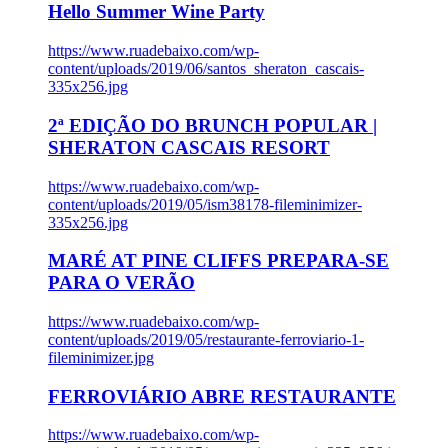
Hello Summer Wine Party
https://www.ruadebaixo.com/wp-
content/uploads/2019/06/santos_sheraton_cascais-
335x256.jpg
2ª EDIÇÃO DO BRUNCH POPULAR |
SHERATON CASCAIS RESORT
https://www.ruadebaixo.com/wp-
content/uploads/2019/05/ism38178-fileminimizer-
335x256.jpg
MARÉ AT PINE CLIFFS PREPARA-SE
PARA O VERÃO
https://www.ruadebaixo.com/wp-
content/uploads/2019/05/restaurante-ferroviario-1-
fileminimizer.jpg
FERROVIÁRIO ABRE RESTAURANTE
https://www.ruadebaixo.com/wp-