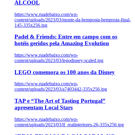
ÁLCOOL
https://www.ruadebaixo.com/wp-
content/uploads/2023/03/monte-da-bemposta-bemposta-final-
145-335x256.jpg
Padel & Friends: Entre em campo com os
hotéis geridos pela Amazing Evolution
https://www.ruadebaixo.com/wp-
content/uploads/2023/03/legodisney-scaled.jpg
LEGO comemora os 100 anos da Disney
https://www.ruadebaixo.com/wp-
content/uploads/2023/03/a7403442-335x256.jpg
TAP e “The Art of Tasting Portugal”
apresentam Local Stars
https://www.ruadebaixo.com/wp-
content/uploads/2023/03/lf_realinteriores-26-335x256.jpg