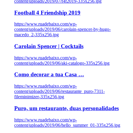
content/uploads/2019/07/f4f2019-335x256.jpg
Football 4 Friendship 2019
https://www.ruadebaixo.com/wp-
content/uploads/2019/06/carolain-spencer-by-hugo-
macedo_2-335x256.jpg
Carolain Spencer | Cocktails
https://www.ruadebaixo.com/wp-
content/uploads/2019/06/aki-catalogo-335x256.jpg
Como decorar a tua Casa …
https://www.ruadebaixo.com/wp-
content/uploads/2019/06/restaurante_puro-7311-
fileminimizer-335x256.jpg
Puro, um restaurante, duas personalidades
https://www.ruadebaixo.com/wp-
content/uploads/2019/06/hello_summer_01-335x256.jpg