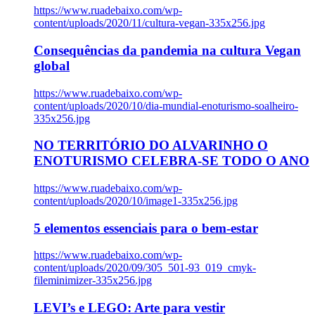
https://www.ruadebaixo.com/wp-
content/uploads/2020/11/cultura-vegan-335x256.jpg
Consequências da pandemia na cultura Vegan
global
https://www.ruadebaixo.com/wp-
content/uploads/2020/10/dia-mundial-enoturismo-soalheiro-
335x256.jpg
NO TERRITÓRIO DO ALVARINHO O
ENOTURISMO CELEBRA-SE TODO O ANO
https://www.ruadebaixo.com/wp-
content/uploads/2020/10/image1-335x256.jpg
5 elementos essenciais para o bem-estar
https://www.ruadebaixo.com/wp-
content/uploads/2020/09/305_501-93_019_cmyk-
fileminimizer-335x256.jpg
LEVI’s e LEGO: Arte para vestir