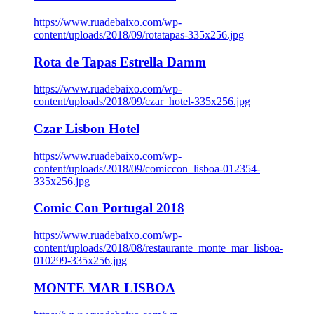
https://www.ruadebaixo.com/wp-
content/uploads/2018/09/rotatapas-335x256.jpg
Rota de Tapas Estrella Damm
https://www.ruadebaixo.com/wp-
content/uploads/2018/09/czar_hotel-335x256.jpg
Czar Lisbon Hotel
https://www.ruadebaixo.com/wp-
content/uploads/2018/09/comiccon_lisboa-012354-
335x256.jpg
Comic Con Portugal 2018
https://www.ruadebaixo.com/wp-
content/uploads/2018/08/restaurante_monte_mar_lisboa-
010299-335x256.jpg
MONTE MAR LISBOA