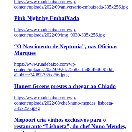
https://www.ruadebaixo.com/wp-
content/uploads/2022/09/aniversario-embaixada-335x256.jpg
Pink Night by EmbaiXada
https://www.ruadebaixo.com/wp-
content/uploads/2022/09/img_9030-335x256.jpg
“O Nascimento de Neptunia”, nas Oficinas
Marques
https://www.ruadebaixo.com/wp-
content/uploads/2022/09/2dc75683-1548-4946-950d-
a2bb0ce74d87-335x256.jpeg
Honest Greens prestes a chegar ao Chiado
https://www.ruadebaixo.com/wp-
content/uploads/2022/08/chef-nuno-mendes_lisboeta-
335x256.jpeg
Niepoort cria vinhos exclusivos para o
restaurante “Lisboeta”, do chef Nuno Mendes,