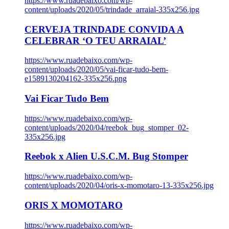
https://www.ruadebaixo.com/wp-
content/uploads/2020/05/trindade_arraial-335x256.jpg
CERVEJA TRINDADE CONVIDA A
CELEBRAR ‘O TEU ARRAIAL’
https://www.ruadebaixo.com/wp-
content/uploads/2020/05/vai-ficar-tudo-bem-
e1589130204162-335x256.png
Vai Ficar Tudo Bem
https://www.ruadebaixo.com/wp-
content/uploads/2020/04/reebok_bug_stomper_02-
335x256.jpg
Reebok x Alien U.S.C.M. Bug Stomper
https://www.ruadebaixo.com/wp-
content/uploads/2020/04/oris-x-momotaro-13-335x256.jpg
ORIS X MOMOTARO
https://www.ruadebaixo.com/wp-