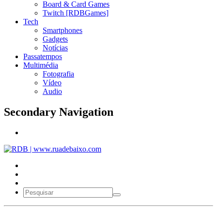
Board & Card Games
Twitch [RDBGames]
Tech
Smartphones
Gadgets
Notícias
Passatempos
Multimédia
Fotografia
Vídeo
Audio
Secondary Navigation