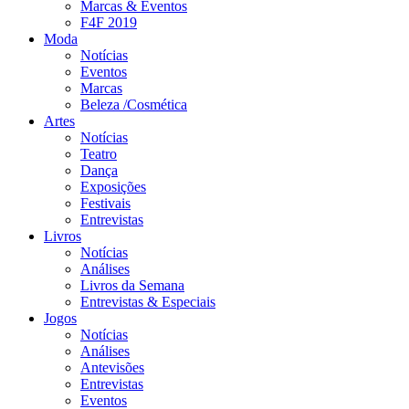
Marcas & Eventos
F4F 2019
Moda
Notícias
Eventos
Marcas
Beleza /Cosmética
Artes
Notícias
Teatro
Dança
Exposições
Festivais
Entrevistas
Livros
Notícias
Análises
Livros da Semana
Entrevistas & Especiais
Jogos
Notícias
Análises
Antevisões
Entrevistas
Eventos