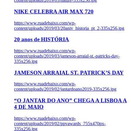
content/uploads/2019/03/nature-335x256.jpg
NIKE CELEBRA AIR MAX 720
https://www.ruadebaixo.com/wp-
content/uploads/2019/03/20aniv_historia_pt_2-335x256.jpg
20 anos de HISTÓRIA
https://www.ruadebaixo.com/wp-
content/uploads/2019/03/jameson-arraial-st.-patricks-day-
335x256.jpg
JAMESON ARRAIAL ST. PATRICK’S DAY
https://www.ruadebaixo.com/wp-
content/uploads/2019/02/jantardoano2019-335x256.jpg
“O JANTAR DO ANO” CHEGA A LISBOA A
4 DE MAIO
https://www.ruadebaixo.com/wp-
content/uploads/2019/02/ppvawards_755x470px-
335x256.jpg