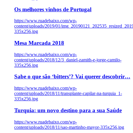
Os melhores vinhos de Portugal
https://www.ruadebaixo.com/wp-
content/uploads/2019/01/img_20190121_202535_resized_20
335x256.jpg
Mesa Marcada 2018
https://www.ruadebaixo.com/wp-
content/uploads/2018/12/3_daniel-zamith-e-jorge-camilo-
335x256.jpg
Sabe o que são ‘bitters’? Vai querer descobrir…
https://www.ruadebaixo.com/wp-
content/uploads/2018/11/transplante-capilar-na-turquia_1-
335x256.jpg
Turquia: um novo destino para a sua Saúde
https://www.ruadebaixo.com/wp-
content/uploads/2018/11/sao-martinho-mayor-335x256.jpg