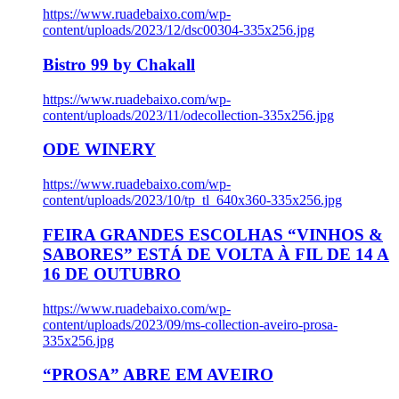
https://www.ruadebaixo.com/wp-
content/uploads/2023/12/dsc00304-335x256.jpg
Bistro 99 by Chakall
https://www.ruadebaixo.com/wp-
content/uploads/2023/11/odecollection-335x256.jpg
ODE WINERY
https://www.ruadebaixo.com/wp-
content/uploads/2023/10/tp_tl_640x360-335x256.jpg
FEIRA GRANDES ESCOLHAS “VINHOS &
SABORES” ESTÁ DE VOLTA À FIL DE 14 A
16 DE OUTUBRO
https://www.ruadebaixo.com/wp-
content/uploads/2023/09/ms-collection-aveiro-prosa-
335x256.jpg
“PROSA” ABRE EM AVEIRO