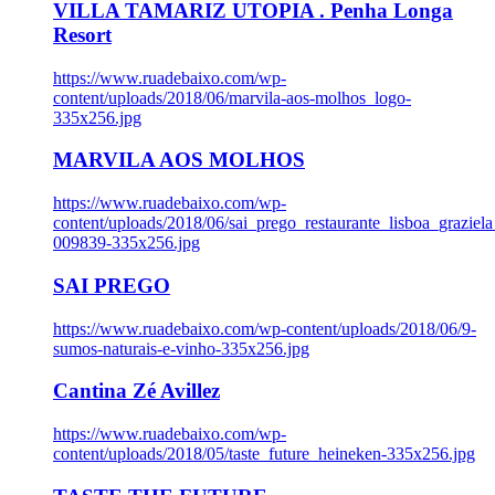
VILLA TAMARIZ UTOPIA . Penha Longa
Resort
https://www.ruadebaixo.com/wp-
content/uploads/2018/06/marvila-aos-molhos_logo-
335x256.jpg
MARVILA AOS MOLHOS
https://www.ruadebaixo.com/wp-
content/uploads/2018/06/sai_prego_restaurante_lisboa_graziela
009839-335x256.jpg
SAI PREGO
https://www.ruadebaixo.com/wp-content/uploads/2018/06/9-
sumos-naturais-e-vinho-335x256.jpg
Cantina Zé Avillez
https://www.ruadebaixo.com/wp-
content/uploads/2018/05/taste_future_heineken-335x256.jpg