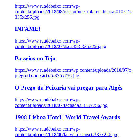
https://www.ruadebaixo.com/wp-
content/uploads/2018/08/restaurante_infame_lisboa-010215-
335x256.jpg
INFAME!
https://www.ruadebaixo.com/wp-
content/uploads/2018/07/dsc2353-335x256.jpg
Passeios no Tejo
https://www.ruadebaixo.com/wp-content/uploads/2018/07/o-
prego-da-peixaria-5-335x256.jpg
O Prego da Peixaria vai pregar para Algés
https://www.ruadebaixo.com/wp-
content/uploads/2018/07/fachada2-335x256.jpg
1908 Lisboa Hotel | World Travel Awards
https://www.ruadebaixo.com/wp-
content/uploads/2018/06/la_villa_sunset-335x256.jpg