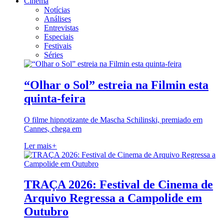
Cinema
Notícias
Análises
Entrevistas
Especiais
Festivais
Séries
“Olhar o Sol” estreia na Filmin esta
quinta-feira
O filme hipnotizante de Mascha Schilinski, premiado em
Cannes, chega em
Ler mais
+
TRAÇA 2026: Festival de Cinema de
Arquivo Regressa a Campolide em
Outubro