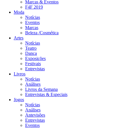
Marcas & Eventos
F4F 2019
Moda
Notícias
Eventos
Marcas
Beleza /Cosmética
Artes
Notícias
Teatro
Dança
Exposições
Festivais
Entrevistas
Livros
Notícias
Análises
Livros da Semana
Entrevistas & Especiais
Jogos
Notícias
Análises
Antevisões
Entrevistas
Eventos