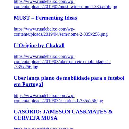
https://www.ruadebaixo.com/wp-
content/uploads/2019/05/must_winesummit-335x256.jpg
MUST – Fermenting Ideas
https://www.ruadebaixo.com/wp-
content/uploads/2019/04/sem-nome-2-335x256.png
L’Origine by Chakall
https://www.ruadebaixo.com/wp-
content/uploads/2019/03/uber-parceiro-mobilidade-1-
-335x256.jpg
Uber lança plano de mobilidade para o futebol
em Portugal
https://www.ruadebaixo.com/wp-
content/uploads/2019/03/casorio_-1-335x256.jpg
CASÓRIO: JAMESON CASKMATES &
CERVEJA MUSA