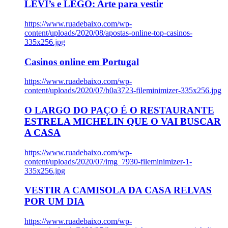
LEVI’s e LEGO: Arte para vestir
https://www.ruadebaixo.com/wp-
content/uploads/2020/08/apostas-online-top-casinos-
335x256.jpg
Casinos online em Portugal
https://www.ruadebaixo.com/wp-
content/uploads/2020/07/h0a3723-fileminimizer-335x256.jpg
O LARGO DO PAÇO É O RESTAURANTE
ESTRELA MICHELIN QUE O VAI BUSCAR
A CASA
https://www.ruadebaixo.com/wp-
content/uploads/2020/07/img_7930-fileminimizer-1-
335x256.jpg
VESTIR A CAMISOLA DA CASA RELVAS
POR UM DIA
https://www.ruadebaixo.com/wp-