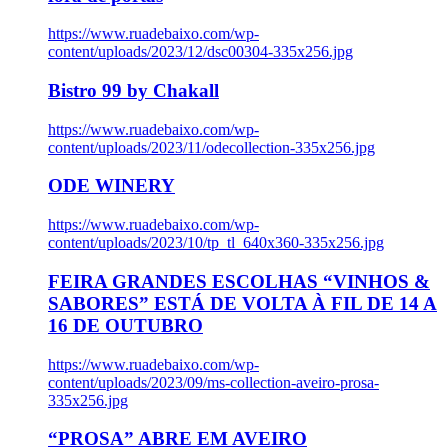
https://www.ruadebaixo.com/wp-
content/uploads/2023/12/dsc00304-335x256.jpg
Bistro 99 by Chakall
https://www.ruadebaixo.com/wp-
content/uploads/2023/11/odecollection-335x256.jpg
ODE WINERY
https://www.ruadebaixo.com/wp-
content/uploads/2023/10/tp_tl_640x360-335x256.jpg
FEIRA GRANDES ESCOLHAS “VINHOS &
SABORES” ESTÁ DE VOLTA À FIL DE 14 A
16 DE OUTUBRO
https://www.ruadebaixo.com/wp-
content/uploads/2023/09/ms-collection-aveiro-prosa-
335x256.jpg
“PROSA” ABRE EM AVEIRO