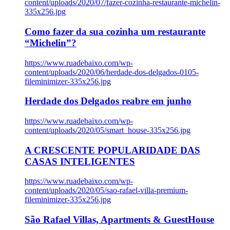
content/uploads/2020/07/fazer-cozinha-restaurante-michelin-
335x256.jpg
Como fazer da sua cozinha um restaurante
“Michelin”?
https://www.ruadebaixo.com/wp-
content/uploads/2020/06/herdade-dos-delgados-0105-
fileminimizer-335x256.jpg
Herdade dos Delgados reabre em junho
https://www.ruadebaixo.com/wp-
content/uploads/2020/05/smart_house-335x256.jpg
A CRESCENTE POPULARIDADE DAS
CASAS INTELIGENTES
https://www.ruadebaixo.com/wp-
content/uploads/2020/05/sao-rafael-villa-premium-
fileminimizer-335x256.jpg
São Rafael Villas, Apartments & GuestHouse