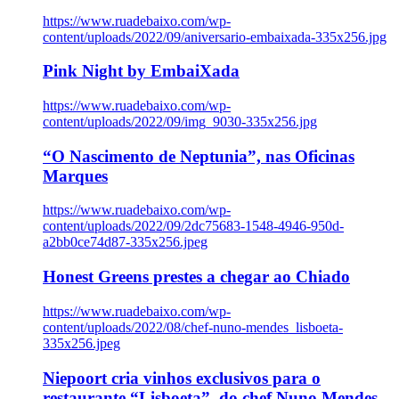
https://www.ruadebaixo.com/wp-
content/uploads/2022/09/aniversario-embaixada-335x256.jpg
Pink Night by EmbaiXada
https://www.ruadebaixo.com/wp-
content/uploads/2022/09/img_9030-335x256.jpg
“O Nascimento de Neptunia”, nas Oficinas
Marques
https://www.ruadebaixo.com/wp-
content/uploads/2022/09/2dc75683-1548-4946-950d-
a2bb0ce74d87-335x256.jpeg
Honest Greens prestes a chegar ao Chiado
https://www.ruadebaixo.com/wp-
content/uploads/2022/08/chef-nuno-mendes_lisboeta-
335x256.jpeg
Niepoort cria vinhos exclusivos para o
restaurante “Lisboeta”, do chef Nuno Mendes,