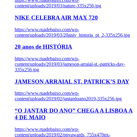
https://www.ruadebaixo.com/wp-
content/uploads/2019/03/nature-335x256.jpg
NIKE CELEBRA AIR MAX 720
https://www.ruadebaixo.com/wp-
content/uploads/2019/03/20aniv_historia_pt_2-335x256.jpg
20 anos de HISTÓRIA
https://www.ruadebaixo.com/wp-
content/uploads/2019/03/jameson-arraial-st.-patricks-day-
335x256.jpg
JAMESON ARRAIAL ST. PATRICK’S DAY
https://www.ruadebaixo.com/wp-
content/uploads/2019/02/jantardoano2019-335x256.jpg
“O JANTAR DO ANO” CHEGA A LISBOA A
4 DE MAIO
https://www.ruadebaixo.com/wp-
content/uploads/2019/02/ppvawards_755x470px-