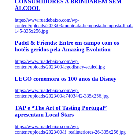
CONSUMIDORES A BRINDAREM SEM
ÁLCOOL
https://www.ruadebaixo.com/wp-
content/uploads/2023/03/monte-da-bemposta-bemposta-final-
145-335x256.jpg
Padel & Friends: Entre em campo com os
hotéis geridos pela Amazing Evolution
https://www.ruadebaixo.com/wp-
content/uploads/2023/03/legodisney-scaled.jpg
LEGO comemora os 100 anos da Disney
https://www.ruadebaixo.com/wp-
content/uploads/2023/03/a7403442-335x256.jpg
TAP e “The Art of Tasting Portugal”
apresentam Local Stars
https://www.ruadebaixo.com/wp-
content/uploads/2023/03/lf_realinteriores-26-335x256.jpg