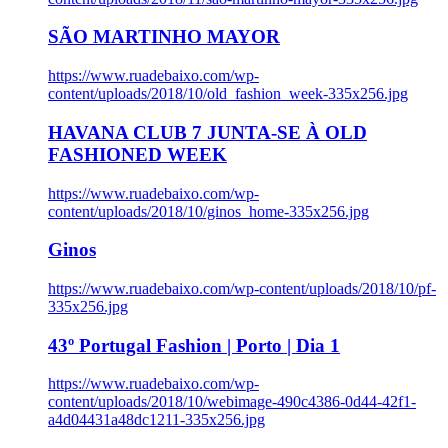
SÃO MARTINHO MAYOR
https://www.ruadebaixo.com/wp-
content/uploads/2018/10/old_fashion_week-335x256.jpg
HAVANA CLUB 7 JUNTA-SE À OLD
FASHIONED WEEK
https://www.ruadebaixo.com/wp-
content/uploads/2018/10/ginos_home-335x256.jpg
Ginos
https://www.ruadebaixo.com/wp-content/uploads/2018/10/pf-
335x256.jpg
43º Portugal Fashion | Porto | Dia 1
https://www.ruadebaixo.com/wp-
content/uploads/2018/10/webimage-490c4386-0d44-42f1-
a4d04431a48dc1211-335x256.jpg