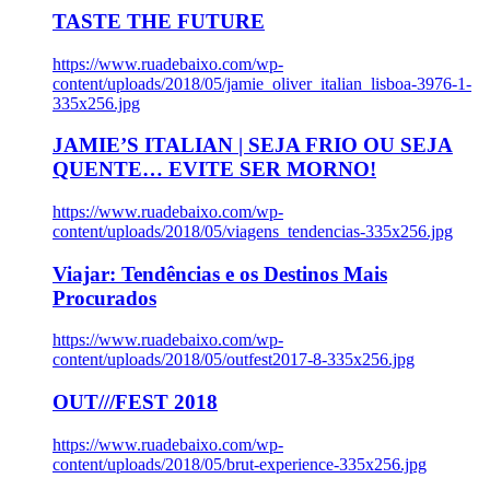
TASTE THE FUTURE
https://www.ruadebaixo.com/wp-
content/uploads/2018/05/jamie_oliver_italian_lisboa-3976-1-
335x256.jpg
JAMIE’S ITALIAN | SEJA FRIO OU SEJA
QUENTE… EVITE SER MORNO!
https://www.ruadebaixo.com/wp-
content/uploads/2018/05/viagens_tendencias-335x256.jpg
Viajar: Tendências e os Destinos Mais
Procurados
https://www.ruadebaixo.com/wp-
content/uploads/2018/05/outfest2017-8-335x256.jpg
OUT///FEST 2018
https://www.ruadebaixo.com/wp-
content/uploads/2018/05/brut-experience-335x256.jpg