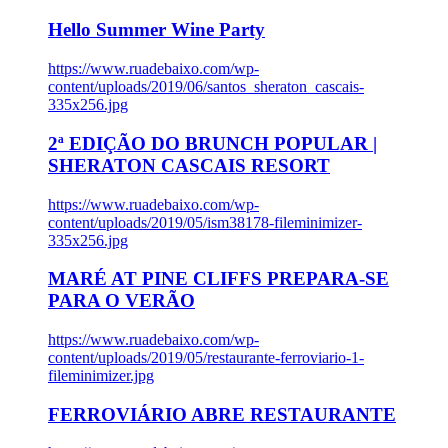
Hello Summer Wine Party
https://www.ruadebaixo.com/wp-
content/uploads/2019/06/santos_sheraton_cascais-
335x256.jpg
2ª EDIÇÃO DO BRUNCH POPULAR |
SHERATON CASCAIS RESORT
https://www.ruadebaixo.com/wp-
content/uploads/2019/05/ism38178-fileminimizer-
335x256.jpg
MARÉ AT PINE CLIFFS PREPARA-SE
PARA O VERÃO
https://www.ruadebaixo.com/wp-
content/uploads/2019/05/restaurante-ferroviario-1-
fileminimizer.jpg
FERROVIÁRIO ABRE RESTAURANTE