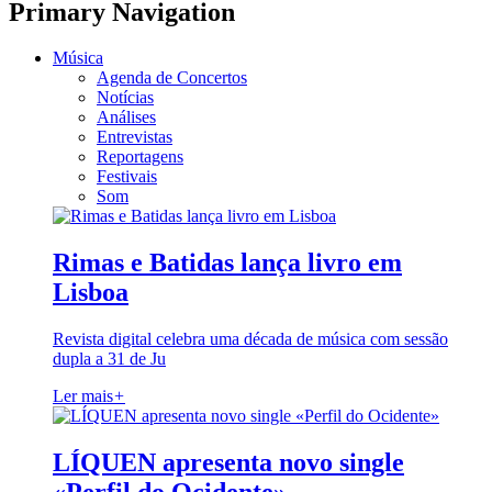
Primary Navigation
Música
Agenda de Concertos
Notícias
Análises
Entrevistas
Reportagens
Festivais
Som
Rimas e Batidas lança livro em
Lisboa
Revista digital celebra uma década de música com sessão
dupla a 31 de Ju
Ler mais
+
LÍQUEN apresenta novo single