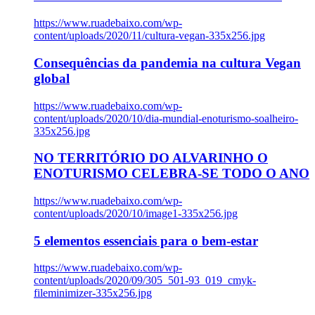
https://www.ruadebaixo.com/wp-
content/uploads/2020/11/cultura-vegan-335x256.jpg
Consequências da pandemia na cultura Vegan
global
https://www.ruadebaixo.com/wp-
content/uploads/2020/10/dia-mundial-enoturismo-soalheiro-
335x256.jpg
NO TERRITÓRIO DO ALVARINHO O
ENOTURISMO CELEBRA-SE TODO O ANO
https://www.ruadebaixo.com/wp-
content/uploads/2020/10/image1-335x256.jpg
5 elementos essenciais para o bem-estar
https://www.ruadebaixo.com/wp-
content/uploads/2020/09/305_501-93_019_cmyk-
fileminimizer-335x256.jpg