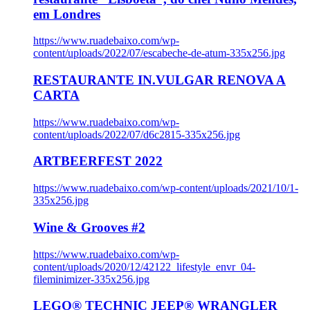
em Londres
https://www.ruadebaixo.com/wp-
content/uploads/2022/07/escabeche-de-atum-335x256.jpg
RESTAURANTE IN.VULGAR RENOVA A
CARTA
https://www.ruadebaixo.com/wp-
content/uploads/2022/07/d6c2815-335x256.jpg
ARTBEERFEST 2022
https://www.ruadebaixo.com/wp-content/uploads/2021/10/1-
335x256.jpg
Wine & Grooves #2
https://www.ruadebaixo.com/wp-
content/uploads/2020/12/42122_lifestyle_envr_04-
fileminimizer-335x256.jpg
LEGO® TECHNIC JEEP® WRANGLER