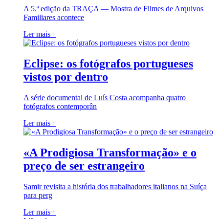
A 5.ª edição da TRAÇA — Mostra de Filmes de Arquivos
Familiares acontece
Ler mais
+
Eclipse: os fotógrafos portugueses
vistos por dentro
A série documental de Luís Costa acompanha quatro
fotógrafos contemporân
Ler mais
+
«A Prodigiosa Transformação» e o
preço de ser estrangeiro
Samir revisita a história dos trabalhadores italianos na Suíça
para perg
Ler mais
+