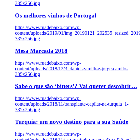
335x256.jpg
Os melhores vinhos de Portugal
https://www.ruadebaixo.com/wp-
content/uploads/2019/01/img_20190121_202535_resized_20
335x256.jpg
Mesa Marcada 2018
https://www.ruadebaixo.com/wp-
content/uploads/2018/12/3_daniel-zamith-e-jorge-camilo-
335x256.jpg
Sabe o que são ‘bitters’? Vai querer descobrir…
https://www.ruadebaixo.com/wp-
content/uploads/2018/11/transplante-capilar-na-turquia_1-
335x256.jpg
Turquia: um novo destino para a sua Saúde
https://www.ruadebaixo.com/wp-
content/uploads/2018/11/sao-martinho-mayor-335x256.jpg