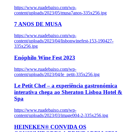
https://www.ruadebaixo.com/wp-
content/uploads/2023/05/musa7anos-335x256.jpg
7 ANOS DE MUSA
https://www.ruadebaixo.com/wp-
content/uploads/2023/04/lisbonwinefest-153-190427-
335x256.jpg
Enóphilo Wine Fest 2023
https://www.ruadebaixo.com/wp-
content/uploads/2023/04/le_petit-335x256.jpg
Le Petit Chef – a experiência gastronómica
interativa chega ao Sheraton Lisboa Hotel &
Spa
https://www.ruadebaixo.com/wp-
content/uploads/2023/03/image004-2-335x256.jpg
HEINEKEN® CONVIDA OS