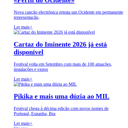
«Perfil do Ocidente»
Nova canção electrónica retrata um Ocidente em permanente
representação,
Ler mais
+
Cartaz do Iminente 2026 já está
disponível
Festival volta em Setembro com mais de 100 atuações,
instalações e expos
Ler mais
+
Pikika e mais uma dúzia ao MIL
Festival chega à décima edição com novos nomes de
Portugal, Espanha, Bra
Ler mais
+