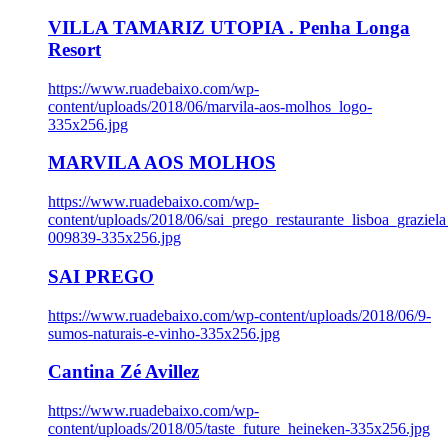
VILLA TAMARIZ UTOPIA . Penha Longa
Resort
https://www.ruadebaixo.com/wp-
content/uploads/2018/06/marvila-aos-molhos_logo-
335x256.jpg
MARVILA AOS MOLHOS
https://www.ruadebaixo.com/wp-
content/uploads/2018/06/sai_prego_restaurante_lisboa_graziela
009839-335x256.jpg
SAI PREGO
https://www.ruadebaixo.com/wp-content/uploads/2018/06/9-
sumos-naturais-e-vinho-335x256.jpg
Cantina Zé Avillez
https://www.ruadebaixo.com/wp-
content/uploads/2018/05/taste_future_heineken-335x256.jpg