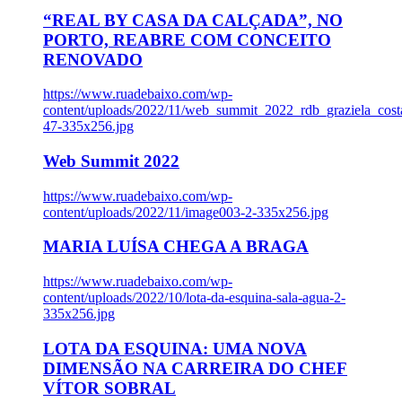
“REAL BY CASA DA CALÇADA”, NO
PORTO, REABRE COM CONCEITO
RENOVADO
https://www.ruadebaixo.com/wp-
content/uploads/2022/11/web_summit_2022_rdb_graziela_cost
47-335x256.jpg
Web Summit 2022
https://www.ruadebaixo.com/wp-
content/uploads/2022/11/image003-2-335x256.jpg
MARIA LUÍSA CHEGA A BRAGA
https://www.ruadebaixo.com/wp-
content/uploads/2022/10/lota-da-esquina-sala-agua-2-
335x256.jpg
LOTA DA ESQUINA: UMA NOVA
DIMENSÃO NA CARREIRA DO CHEF
VÍTOR SOBRAL