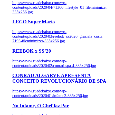
https://www.ruadebaixo.com/wp-
content/uploads/2020/04/71360_lifestyle_01-fileminimizer-
335x256.jpg
LEGO Super Mario
https://www.ruadebaixo.com/wp-
content/uploads/2020/03/reebok_ss2020_graziela_costa-
7193-fileminimizer-335x256.jpg
REEBOK x SS’20
https://www.ruadebaixo.com/wp-
content/uploads/2020/02/conrad-spa-4-335x256.jpg
CONRAD ALGARVE APRESENTA
CONCEITO REVOLUCIONÁRIO DE SPA
https://www.ruadebaixo.com/wp-
content/uploads/2020/01/infame2-335x256.jpg
No Infame, O Chef faz Par