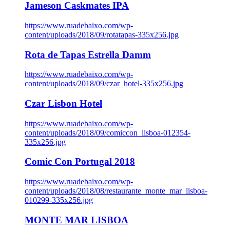
Jameson Caskmates IPA
https://www.ruadebaixo.com/wp-
content/uploads/2018/09/rotatapas-335x256.jpg
Rota de Tapas Estrella Damm
https://www.ruadebaixo.com/wp-
content/uploads/2018/09/czar_hotel-335x256.jpg
Czar Lisbon Hotel
https://www.ruadebaixo.com/wp-
content/uploads/2018/09/comiccon_lisboa-012354-
335x256.jpg
Comic Con Portugal 2018
https://www.ruadebaixo.com/wp-
content/uploads/2018/08/restaurante_monte_mar_lisboa-
010299-335x256.jpg
MONTE MAR LISBOA