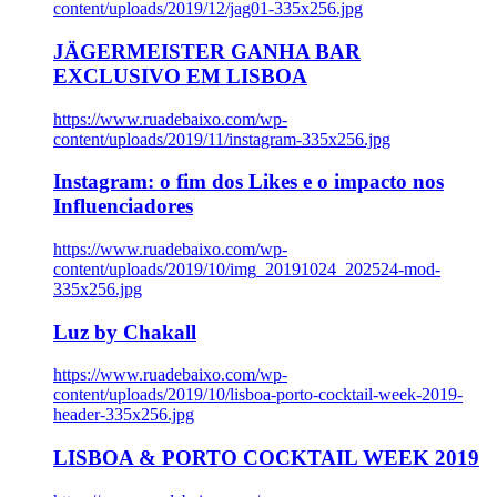
content/uploads/2019/12/jag01-335x256.jpg
JÄGERMEISTER GANHA BAR
EXCLUSIVO EM LISBOA
https://www.ruadebaixo.com/wp-
content/uploads/2019/11/instagram-335x256.jpg
Instagram: o fim dos Likes e o impacto nos
Influenciadores
https://www.ruadebaixo.com/wp-
content/uploads/2019/10/img_20191024_202524-mod-
335x256.jpg
Luz by Chakall
https://www.ruadebaixo.com/wp-
content/uploads/2019/10/lisboa-porto-cocktail-week-2019-
header-335x256.jpg
LISBOA & PORTO COCKTAIL WEEK 2019