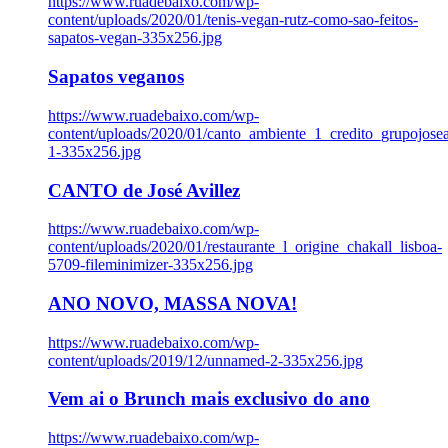
https://www.ruadebaixo.com/wp-
content/uploads/2020/01/tenis-vegan-rutz-como-sao-feitos-
sapatos-vegan-335x256.jpg
Sapatos veganos
https://www.ruadebaixo.com/wp-
content/uploads/2020/01/canto_ambiente_1_credito_grupojosea
1-335x256.jpg
CANTO de José Avillez
https://www.ruadebaixo.com/wp-
content/uploads/2020/01/restaurante_l_origine_chakall_lisboa-
5709-fileminimizer-335x256.jpg
ANO NOVO, MASSA NOVA!
https://www.ruadebaixo.com/wp-
content/uploads/2019/12/unnamed-2-335x256.jpg
Vem ai o Brunch mais exclusivo do ano
https://www.ruadebaixo.com/wp-