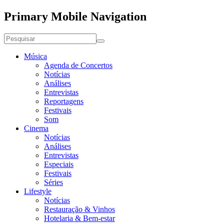
Primary Mobile Navigation
Música
Agenda de Concertos
Notícias
Análises
Entrevistas
Reportagens
Festivais
Som
Cinema
Notícias
Análises
Entrevistas
Especiais
Festivais
Séries
Lifestyle
Notícias
Restauração & Vinhos
Hotelaria & Bem-estar