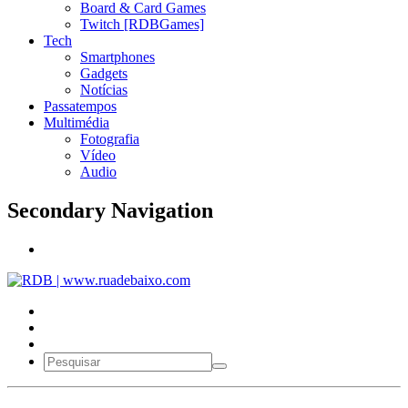
Board & Card Games
Twitch [RDBGames]
Tech
Smartphones
Gadgets
Notícias
Passatempos
Multimédia
Fotografia
Vídeo
Audio
Secondary Navigation