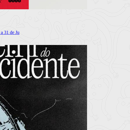
 a 31 de Ju