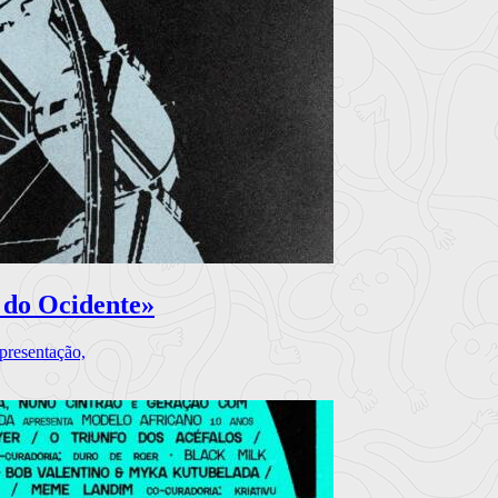
 do Ocidente»
presentação,