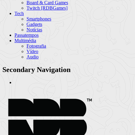
Board & Card Games
Twitch [RDBGames]
Tech
Smartphones
Gadgets
Notícias
Passatempos
Multimédia
Fotografia
Vídeo
Audio
Secondary Navigation