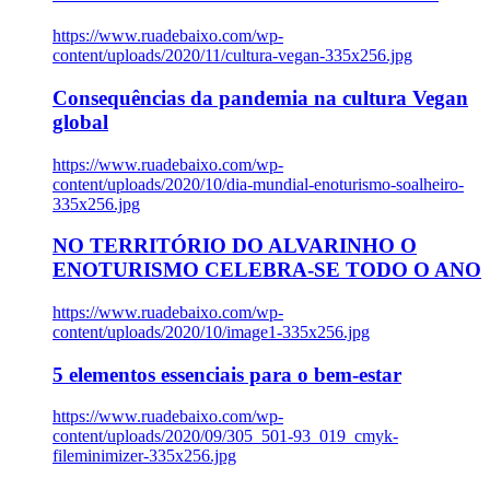
https://www.ruadebaixo.com/wp-
content/uploads/2020/11/cultura-vegan-335x256.jpg
Consequências da pandemia na cultura Vegan
global
https://www.ruadebaixo.com/wp-
content/uploads/2020/10/dia-mundial-enoturismo-soalheiro-
335x256.jpg
NO TERRITÓRIO DO ALVARINHO O
ENOTURISMO CELEBRA-SE TODO O ANO
https://www.ruadebaixo.com/wp-
content/uploads/2020/10/image1-335x256.jpg
5 elementos essenciais para o bem-estar
https://www.ruadebaixo.com/wp-
content/uploads/2020/09/305_501-93_019_cmyk-
fileminimizer-335x256.jpg