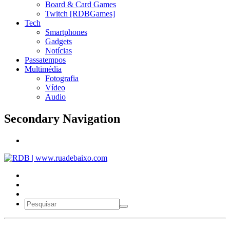
Board & Card Games
Twitch [RDBGames]
Tech
Smartphones
Gadgets
Notícias
Passatempos
Multimédia
Fotografia
Vídeo
Audio
Secondary Navigation