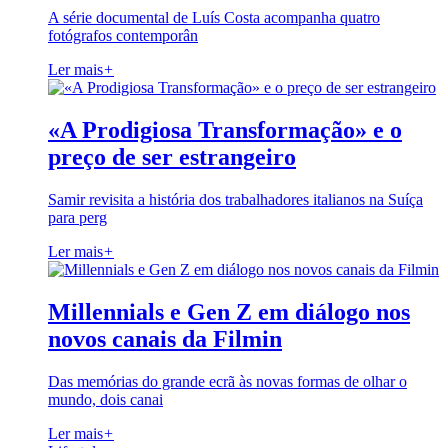
A série documental de Luís Costa acompanha quatro
fotógrafos contemporân
Ler mais
+
«A Prodigiosa Transformação» e o
preço de ser estrangeiro
Samir revisita a história dos trabalhadores italianos na Suíça
para perg
Ler mais
+
Millennials e Gen Z em diálogo nos
novos canais da Filmin
Das memórias do grande ecrã às novas formas de olhar o
mundo, dois canai
Ler mais
+