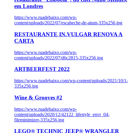
em Londres
https://www.ruadebaixo.com/wp-
content/uploads/2022/07/escabeche-de-atum-335x256.jpg
RESTAURANTE IN.VULGAR RENOVA A
CARTA
https://www.ruadebaixo.com/wp-
content/uploads/2022/07/d6c2815-335x256.jpg
ARTBEERFEST 2022
https://www.ruadebaixo.com/wp-content/uploads/2021/10/1-
335x256.jpg
Wine & Grooves #2
https://www.ruadebaixo.com/wp-
content/uploads/2020/12/42122_lifestyle_envr_04-
fileminimizer-335x256.jpg
LEGO® TECHNIC JEEP® WRANGLER