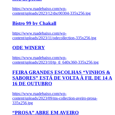
https://www.ruadebaixo.com/wp-
content/uploads/2023/12/dsc00304-335x256.jpg
Bistro 99 by Chakall
https://www.ruadebaixo.com/wp-
content/uploads/2023/11/odecollection-335x256.jpg
ODE WINERY
https://www.ruadebaixo.com/wp-
content/uploads/2023/10/tp_tl_640x360-335x256.jpg
FEIRA GRANDES ESCOLHAS “VINHOS &
SABORES” ESTÁ DE VOLTA À FIL DE 14 A
16 DE OUTUBRO
https://www.ruadebaixo.com/wp-
content/uploads/2023/09/ms-collection-aveiro-prosa-
335x256.jpg
“PROSA” ABRE EM AVEIRO