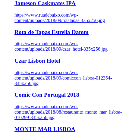
Jameson Caskmates IPA
https://www.ruadebaixo.com/wp-
content/uploads/2018/09/rotatapas-335x256.jpg
Rota de Tapas Estrella Damm
https://www.ruadebaixo.com/wp-
content/uploads/2018/09/czar_hotel-335x256.jpg
Czar Lisbon Hotel
https://www.ruadebaixo.com/wp-
content/uploads/2018/09/comiccon_lisboa-012354-
335x256.jpg
Comic Con Portugal 2018
https://www.ruadebaixo.com/wp-
content/uploads/2018/08/restaurante_monte_mar_lisboa-
010299-335x256.jpg
MONTE MAR LISBOA