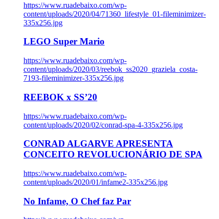
https://www.ruadebaixo.com/wp-
content/uploads/2020/04/71360_lifestyle_01-fileminimizer-
335x256.jpg
LEGO Super Mario
https://www.ruadebaixo.com/wp-
content/uploads/2020/03/reebok_ss2020_graziela_costa-
7193-fileminimizer-335x256.jpg
REEBOK x SS’20
https://www.ruadebaixo.com/wp-
content/uploads/2020/02/conrad-spa-4-335x256.jpg
CONRAD ALGARVE APRESENTA
CONCEITO REVOLUCIONÁRIO DE SPA
https://www.ruadebaixo.com/wp-
content/uploads/2020/01/infame2-335x256.jpg
No Infame, O Chef faz Par