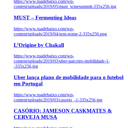
https://www.ruadebaixo.com/wp-
content/uploads/2019/05/must_winesummit-335x256.jpg
MUST – Fermenting Ideas
https://www.ruadebaixo.com/wp-
content/uploads/2019/04/sem-nome-2-335x256.png
L’Origine by Chakall
https://www.ruadebaixo.com/wp-
content/uploads/2019/03/uber-parceiro-mobilidade-1-
-335x256.jpg
Uber lança plano de mobilidade para o futebol
em Portugal
https://www.ruadebaixo.com/wp-
content/uploads/2019/03/casorio_-1-335x256.jpg
CASÓRIO: JAMESON CASKMATES &
CERVEJA MUSA