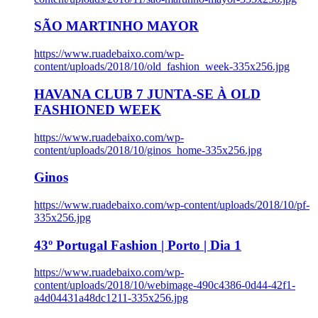
SÃO MARTINHO MAYOR
https://www.ruadebaixo.com/wp-
content/uploads/2018/10/old_fashion_week-335x256.jpg
HAVANA CLUB 7 JUNTA-SE À OLD
FASHIONED WEEK
https://www.ruadebaixo.com/wp-
content/uploads/2018/10/ginos_home-335x256.jpg
Ginos
https://www.ruadebaixo.com/wp-content/uploads/2018/10/pf-
335x256.jpg
43º Portugal Fashion | Porto | Dia 1
https://www.ruadebaixo.com/wp-
content/uploads/2018/10/webimage-490c4386-0d44-42f1-
a4d04431a48dc1211-335x256.jpg