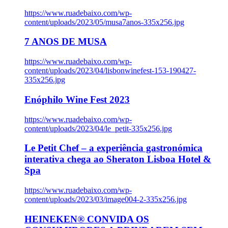
https://www.ruadebaixo.com/wp-
content/uploads/2023/05/musa7anos-335x256.jpg
7 ANOS DE MUSA
https://www.ruadebaixo.com/wp-
content/uploads/2023/04/lisbonwinefest-153-190427-
335x256.jpg
Enóphilo Wine Fest 2023
https://www.ruadebaixo.com/wp-
content/uploads/2023/04/le_petit-335x256.jpg
Le Petit Chef – a experiência gastronómica
interativa chega ao Sheraton Lisboa Hotel &
Spa
https://www.ruadebaixo.com/wp-
content/uploads/2023/03/image004-2-335x256.jpg
HEINEKEN® CONVIDA OS