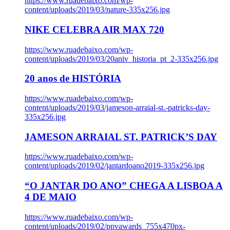
https://www.ruadebaixo.com/wp-
content/uploads/2019/03/nature-335x256.jpg
NIKE CELEBRA AIR MAX 720
https://www.ruadebaixo.com/wp-
content/uploads/2019/03/20aniv_historia_pt_2-335x256.jpg
20 anos de HISTÓRIA
https://www.ruadebaixo.com/wp-
content/uploads/2019/03/jameson-arraial-st.-patricks-day-
335x256.jpg
JAMESON ARRAIAL ST. PATRICK’S DAY
https://www.ruadebaixo.com/wp-
content/uploads/2019/02/jantardoano2019-335x256.jpg
“O JANTAR DO ANO” CHEGA A LISBOA A
4 DE MAIO
https://www.ruadebaixo.com/wp-
content/uploads/2019/02/ppvawards_755x470px-