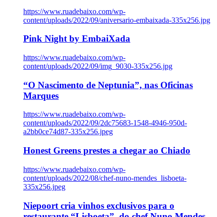
https://www.ruadebaixo.com/wp-
content/uploads/2022/09/aniversario-embaixada-335x256.jpg
Pink Night by EmbaiXada
https://www.ruadebaixo.com/wp-
content/uploads/2022/09/img_9030-335x256.jpg
“O Nascimento de Neptunia”, nas Oficinas
Marques
https://www.ruadebaixo.com/wp-
content/uploads/2022/09/2dc75683-1548-4946-950d-
a2bb0ce74d87-335x256.jpeg
Honest Greens prestes a chegar ao Chiado
https://www.ruadebaixo.com/wp-
content/uploads/2022/08/chef-nuno-mendes_lisboeta-
335x256.jpeg
Niepoort cria vinhos exclusivos para o
restaurante “Lisboeta”, do chef Nuno Mendes,