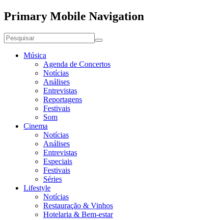
Primary Mobile Navigation
Música
Agenda de Concertos
Notícias
Análises
Entrevistas
Reportagens
Festivais
Som
Cinema
Notícias
Análises
Entrevistas
Especiais
Festivais
Séries
Lifestyle
Notícias
Restauração & Vinhos
Hotelaria & Bem-estar