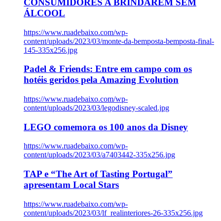
CONSUMIDORES A BRINDAREM SEM
ÁLCOOL
https://www.ruadebaixo.com/wp-
content/uploads/2023/03/monte-da-bemposta-bemposta-final-
145-335x256.jpg
Padel & Friends: Entre em campo com os
hotéis geridos pela Amazing Evolution
https://www.ruadebaixo.com/wp-
content/uploads/2023/03/legodisney-scaled.jpg
LEGO comemora os 100 anos da Disney
https://www.ruadebaixo.com/wp-
content/uploads/2023/03/a7403442-335x256.jpg
TAP e “The Art of Tasting Portugal”
apresentam Local Stars
https://www.ruadebaixo.com/wp-
content/uploads/2023/03/lf_realinteriores-26-335x256.jpg