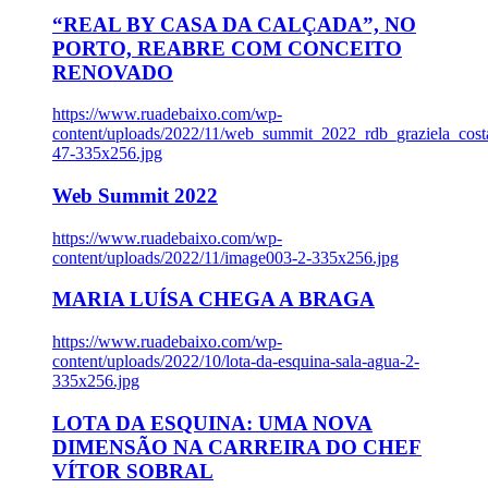
“REAL BY CASA DA CALÇADA”, NO
PORTO, REABRE COM CONCEITO
RENOVADO
https://www.ruadebaixo.com/wp-
content/uploads/2022/11/web_summit_2022_rdb_graziela_cost
47-335x256.jpg
Web Summit 2022
https://www.ruadebaixo.com/wp-
content/uploads/2022/11/image003-2-335x256.jpg
MARIA LUÍSA CHEGA A BRAGA
https://www.ruadebaixo.com/wp-
content/uploads/2022/10/lota-da-esquina-sala-agua-2-
335x256.jpg
LOTA DA ESQUINA: UMA NOVA
DIMENSÃO NA CARREIRA DO CHEF
VÍTOR SOBRAL