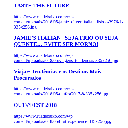
TASTE THE FUTURE
https://www.ruadebaixo.com/wp-
content/uploads/2018/05/jamie_oliver_italian_lisboa-3976-1-
335x256.jpg
JAMIE’S ITALIAN | SEJA FRIO OU SEJA
QUENTE… EVITE SER MORNO!
https://www.ruadebaixo.com/wp-
content/uploads/2018/05/viagens_tendencias-335x256.jpg
Viajar: Tendências e os Destinos Mais
Procurados
https://www.ruadebaixo.com/wp-
content/uploads/2018/05/outfest2017-8-335x256.jpg
OUT///FEST 2018
https://www.ruadebaixo.com/wp-
content/uploads/2018/05/brut-experience-335x256.jpg