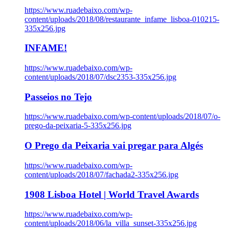
https://www.ruadebaixo.com/wp-
content/uploads/2018/08/restaurante_infame_lisboa-010215-
335x256.jpg
INFAME!
https://www.ruadebaixo.com/wp-
content/uploads/2018/07/dsc2353-335x256.jpg
Passeios no Tejo
https://www.ruadebaixo.com/wp-content/uploads/2018/07/o-
prego-da-peixaria-5-335x256.jpg
O Prego da Peixaria vai pregar para Algés
https://www.ruadebaixo.com/wp-
content/uploads/2018/07/fachada2-335x256.jpg
1908 Lisboa Hotel | World Travel Awards
https://www.ruadebaixo.com/wp-
content/uploads/2018/06/la_villa_sunset-335x256.jpg