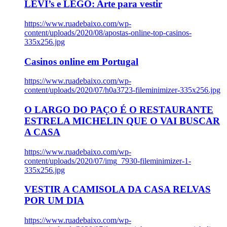
LEVI’s e LEGO: Arte para vestir
https://www.ruadebaixo.com/wp-
content/uploads/2020/08/apostas-online-top-casinos-
335x256.jpg
Casinos online em Portugal
https://www.ruadebaixo.com/wp-
content/uploads/2020/07/h0a3723-fileminimizer-335x256.jpg
O LARGO DO PAÇO É O RESTAURANTE
ESTRELA MICHELIN QUE O VAI BUSCAR
A CASA
https://www.ruadebaixo.com/wp-
content/uploads/2020/07/img_7930-fileminimizer-1-
335x256.jpg
VESTIR A CAMISOLA DA CASA RELVAS
POR UM DIA
https://www.ruadebaixo.com/wp-