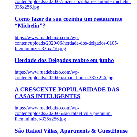
content/uploads/2020/07/fazer-cozinha-restaurante-michelin-
335x256.jpg
Como fazer da sua cozinha um restaurante
“Michelin”?
https://www.ruadebaixo.com/wp-
content/uploads/2020/06/herdade-dos-delgados-0105-
fileminimizer-335x256.jpg
Herdade dos Delgados reabre em junho
https://www.ruadebaixo.com/wp-
content/uploads/2020/05/smart_house-335x256.jpg
A CRESCENTE POPULARIDADE DAS
CASAS INTELIGENTES
https://www.ruadebaixo.com/wp-
content/uploads/2020/05/sao-rafael-villa-premium-
fileminimizer-335x256.jpg
São Rafael Villas, Apartments & GuestHouse