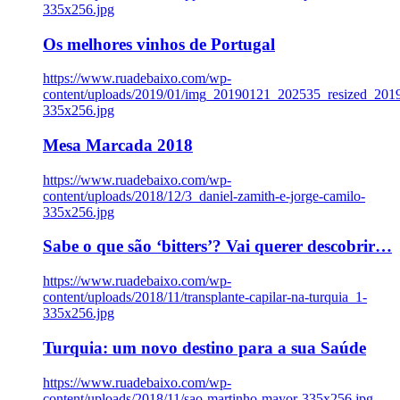
335x256.jpg
Os melhores vinhos de Portugal
https://www.ruadebaixo.com/wp-
content/uploads/2019/01/img_20190121_202535_resized_20
335x256.jpg
Mesa Marcada 2018
https://www.ruadebaixo.com/wp-
content/uploads/2018/12/3_daniel-zamith-e-jorge-camilo-
335x256.jpg
Sabe o que são ‘bitters’? Vai querer descobrir…
https://www.ruadebaixo.com/wp-
content/uploads/2018/11/transplante-capilar-na-turquia_1-
335x256.jpg
Turquia: um novo destino para a sua Saúde
https://www.ruadebaixo.com/wp-
content/uploads/2018/11/sao-martinho-mayor-335x256.jpg