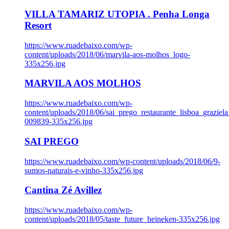
VILLA TAMARIZ UTOPIA . Penha Longa
Resort
https://www.ruadebaixo.com/wp-
content/uploads/2018/06/marvila-aos-molhos_logo-
335x256.jpg
MARVILA AOS MOLHOS
https://www.ruadebaixo.com/wp-
content/uploads/2018/06/sai_prego_restaurante_lisboa_graziela
009839-335x256.jpg
SAI PREGO
https://www.ruadebaixo.com/wp-content/uploads/2018/06/9-
sumos-naturais-e-vinho-335x256.jpg
Cantina Zé Avillez
https://www.ruadebaixo.com/wp-
content/uploads/2018/05/taste_future_heineken-335x256.jpg