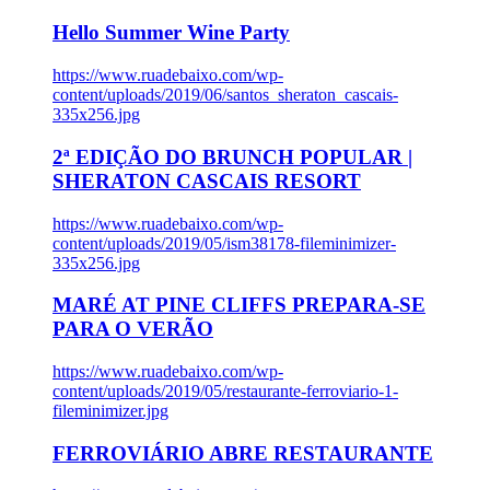
Hello Summer Wine Party
https://www.ruadebaixo.com/wp-
content/uploads/2019/06/santos_sheraton_cascais-
335x256.jpg
2ª EDIÇÃO DO BRUNCH POPULAR |
SHERATON CASCAIS RESORT
https://www.ruadebaixo.com/wp-
content/uploads/2019/05/ism38178-fileminimizer-
335x256.jpg
MARÉ AT PINE CLIFFS PREPARA-SE
PARA O VERÃO
https://www.ruadebaixo.com/wp-
content/uploads/2019/05/restaurante-ferroviario-1-
fileminimizer.jpg
FERROVIÁRIO ABRE RESTAURANTE