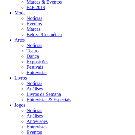
Marcas & Eventos
F4F 2019
Moda
Notícias
Eventos
Marcas
Beleza /Cosmética
Artes
Notícias
Teatro
Dança
Exposições
Festivais
Entrevistas
Livros
Notícias
Análises
Livros da Semana
Entrevistas & Especiais
Jogos
Notícias
Análises
Antevisões
Entrevistas
Eventos