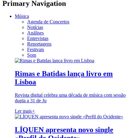
Primary Navigation
Música
Agenda de Concertos
Notícias
Análises
Entrevistas
Reportagens
Festivais
Som
Rimas e Batidas lança livro em
Lisboa
Revista digital celebra uma década de música com sessão
dupla a 31 de Ju
Ler mais
+
LÍQUEN apresenta novo single