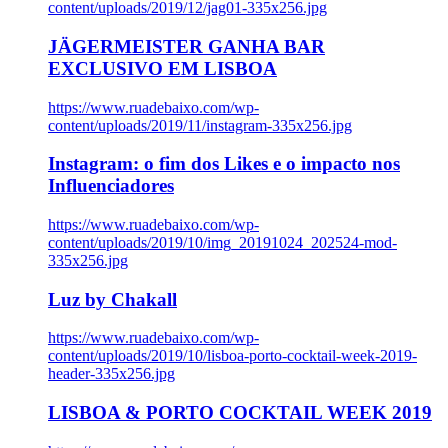
content/uploads/2019/12/jag01-335x256.jpg
JÄGERMEISTER GANHA BAR
EXCLUSIVO EM LISBOA
https://www.ruadebaixo.com/wp-
content/uploads/2019/11/instagram-335x256.jpg
Instagram: o fim dos Likes e o impacto nos
Influenciadores
https://www.ruadebaixo.com/wp-
content/uploads/2019/10/img_20191024_202524-mod-
335x256.jpg
Luz by Chakall
https://www.ruadebaixo.com/wp-
content/uploads/2019/10/lisboa-porto-cocktail-week-2019-
header-335x256.jpg
LISBOA & PORTO COCKTAIL WEEK 2019