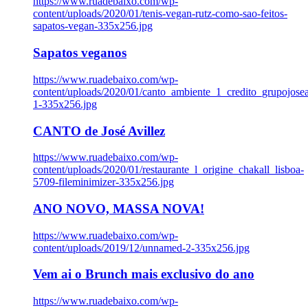
https://www.ruadebaixo.com/wp-
content/uploads/2020/01/tenis-vegan-rutz-como-sao-feitos-
sapatos-vegan-335x256.jpg
Sapatos veganos
https://www.ruadebaixo.com/wp-
content/uploads/2020/01/canto_ambiente_1_credito_grupojosea
1-335x256.jpg
CANTO de José Avillez
https://www.ruadebaixo.com/wp-
content/uploads/2020/01/restaurante_l_origine_chakall_lisboa-
5709-fileminimizer-335x256.jpg
ANO NOVO, MASSA NOVA!
https://www.ruadebaixo.com/wp-
content/uploads/2019/12/unnamed-2-335x256.jpg
Vem ai o Brunch mais exclusivo do ano
https://www.ruadebaixo.com/wp-