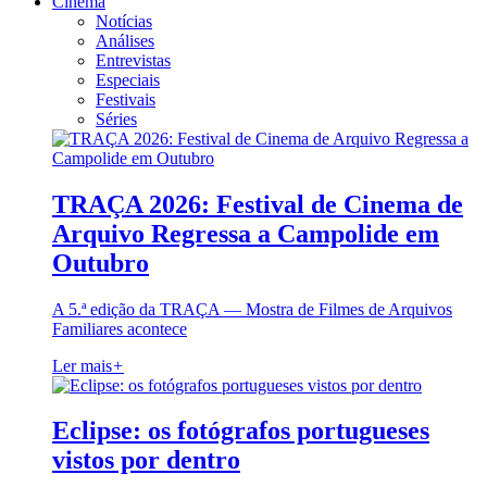
Cinema
Notícias
Análises
Entrevistas
Especiais
Festivais
Séries
TRAÇA 2026: Festival de Cinema de
Arquivo Regressa a Campolide em
Outubro
A 5.ª edição da TRAÇA — Mostra de Filmes de Arquivos
Familiares acontece
Ler mais
+
Eclipse: os fotógrafos portugueses
vistos por dentro