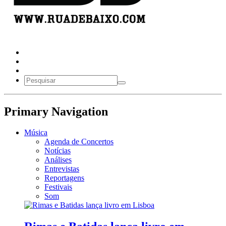
Primary Navigation
Música
Agenda de Concertos
Notícias
Análises
Entrevistas
Reportagens
Festivais
Som