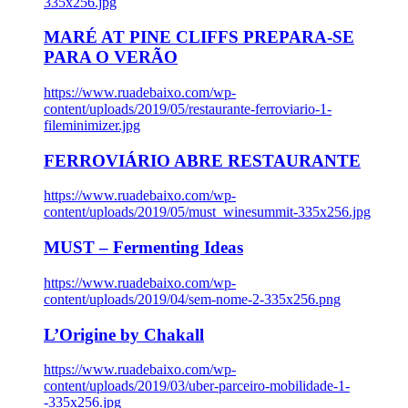
335x256.jpg
MARÉ AT PINE CLIFFS PREPARA-SE
PARA O VERÃO
https://www.ruadebaixo.com/wp-
content/uploads/2019/05/restaurante-ferroviario-1-
fileminimizer.jpg
FERROVIÁRIO ABRE RESTAURANTE
https://www.ruadebaixo.com/wp-
content/uploads/2019/05/must_winesummit-335x256.jpg
MUST – Fermenting Ideas
https://www.ruadebaixo.com/wp-
content/uploads/2019/04/sem-nome-2-335x256.png
L’Origine by Chakall
https://www.ruadebaixo.com/wp-
content/uploads/2019/03/uber-parceiro-mobilidade-1-
-335x256.jpg