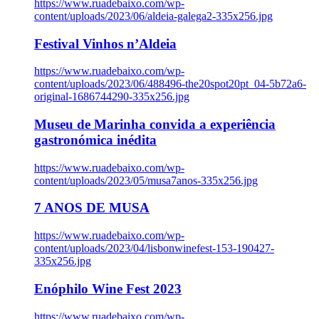
https://www.ruadebaixo.com/wp-
content/uploads/2023/06/aldeia-galega2-335x256.jpg
Festival Vinhos n’Aldeia
https://www.ruadebaixo.com/wp-
content/uploads/2023/06/488496-the20spot20pt_04-5b72a6-
original-1686744290-335x256.jpg
Museu de Marinha convida a experiência
gastronómica inédita
https://www.ruadebaixo.com/wp-
content/uploads/2023/05/musa7anos-335x256.jpg
7 ANOS DE MUSA
https://www.ruadebaixo.com/wp-
content/uploads/2023/04/lisbonwinefest-153-190427-
335x256.jpg
Enóphilo Wine Fest 2023
https://www.ruadebaixo.com/wp-