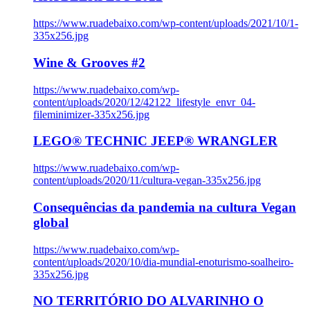
https://www.ruadebaixo.com/wp-content/uploads/2021/10/1-
335x256.jpg
Wine & Grooves #2
https://www.ruadebaixo.com/wp-
content/uploads/2020/12/42122_lifestyle_envr_04-
fileminimizer-335x256.jpg
LEGO® TECHNIC JEEP® WRANGLER
https://www.ruadebaixo.com/wp-
content/uploads/2020/11/cultura-vegan-335x256.jpg
Consequências da pandemia na cultura Vegan
global
https://www.ruadebaixo.com/wp-
content/uploads/2020/10/dia-mundial-enoturismo-soalheiro-
335x256.jpg
NO TERRITÓRIO DO ALVARINHO O