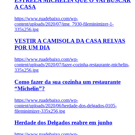
ESTRELA MICHELIN QUE O VAI BUSCAR
A CASA
https://www.ruadebaixo.com/wp-
content/uploads/2020/07/img_7930-fileminimizer-1-
335x256.jpg
VESTIR A CAMISOLA DA CASA RELVAS
POR UM DIA
https://www.ruadebaixo.com/wp-
content/uploads/2020/07/fazer-cozinha-restaurante-michelin-
335x256.jpg
Como fazer da sua cozinha um restaurante
“Michelin”?
https://www.ruadebaixo.com/wp-
content/uploads/2020/06/herdade-dos-delgados-0105-
fileminimizer-335x256.jpg
Herdade dos Delgados reabre em junho
https://www.ruadebaixo.com/wp-