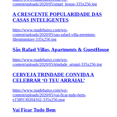
content/uploads/2020/05/smart_house-335x256.jpg
A CRESCENTE POPULARIDADE DAS
CASAS INTELIGENTES
https://www.ruadebaixo.com/wp-
content/uploads/2020/05/sao-rafael-villa-premium-
fileminimizer-335x256.jpg
São Rafael Villas, Apartments & GuestHouse
https://www.ruadebaixo.com/wp-
content/uploads/2020/05/trindade_arraial-335x256.jpg
CERVEJA TRINDADE CONVIDA A
CELEBRAR ‘O TEU ARRAIAL’
https://www.ruadebaixo.com/wp-
content/uploads/2020/05/vai-ficar-tudo-bem-
e1589130204162-335x256.png
Vai Ficar Tudo Bem