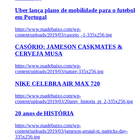
Uber lança plano de mobilidade para o futebol
em Portugal
https://www.ruadebaixo.com/wp-
content/uploads/2019/03/casorio_-1-335x256.jpg
CASÓRIO: JAMESON CASKMATES &
CERVEJA MUSA
https://www.ruadebaixo.com/wp-
content/uploads/2019/03/nature-335x256.jpg
NIKE CELEBRA AIR MAX 720
https://www.ruadebaixo.com/wp-
content/uploads/2019/03/20aniv_historia_pt_2-335x256.jpg
20 anos de HISTÓRIA
https://www.ruadebaixo.com/wp-
content/uploads/2019/03/jameson-arraial-st.-patricks-day-
335x256.jpg