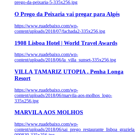
prego-da-peixaria-5-335x256.jpg
O Prego da Peixaria vai pregar para Algés
https://www.ruadebaixo.com/wp-
content/uploads/2018/07/fachada2-335x256.jpg
1908 Lisboa Hotel | World Travel Awards
https://www.ruadebaixo.com/wp-
content/uploads/2018/06/la_villa_sunset-335x256.jpg
VILLA TAMARIZ UTOPIA . Penha Longa
Resort
https://www.ruadebaixo.com/wp-
content/uploads/2018/06/marvila-aos-molhos_logo-
335x256.jpg
MARVILA AOS MOLHOS
https://www.ruadebaixo.com/wp-
content/uploads/2018/06/sai_prego_restaurante_lisboa_graziela
009839-335x256.jpg