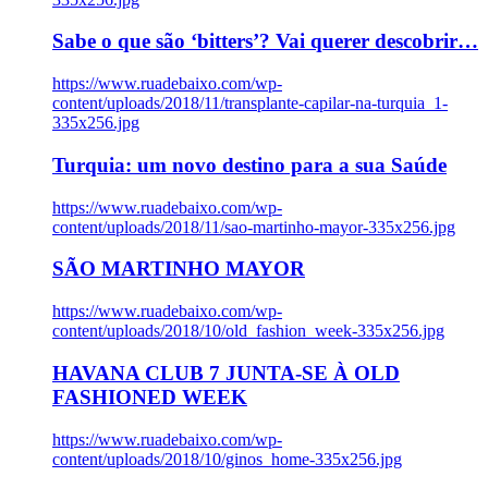
Sabe o que são ‘bitters’? Vai querer descobrir…
https://www.ruadebaixo.com/wp-
content/uploads/2018/11/transplante-capilar-na-turquia_1-
335x256.jpg
Turquia: um novo destino para a sua Saúde
https://www.ruadebaixo.com/wp-
content/uploads/2018/11/sao-martinho-mayor-335x256.jpg
SÃO MARTINHO MAYOR
https://www.ruadebaixo.com/wp-
content/uploads/2018/10/old_fashion_week-335x256.jpg
HAVANA CLUB 7 JUNTA-SE À OLD
FASHIONED WEEK
https://www.ruadebaixo.com/wp-
content/uploads/2018/10/ginos_home-335x256.jpg