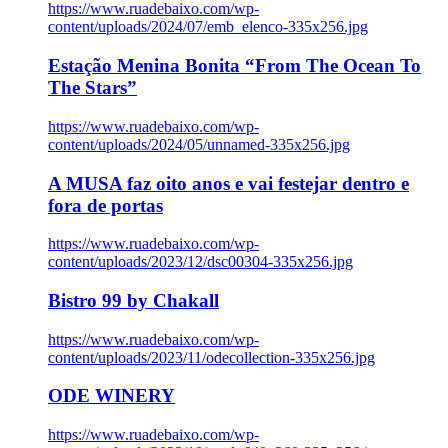
https://www.ruadebaixo.com/wp-
content/uploads/2024/07/emb_elenco-335x256.jpg
Estação Menina Bonita “From The Ocean To
The Stars”
https://www.ruadebaixo.com/wp-
content/uploads/2024/05/unnamed-335x256.jpg
A MUSA faz oito anos e vai festejar dentro e
fora de portas
https://www.ruadebaixo.com/wp-
content/uploads/2023/12/dsc00304-335x256.jpg
Bistro 99 by Chakall
https://www.ruadebaixo.com/wp-
content/uploads/2023/11/odecollection-335x256.jpg
ODE WINERY
https://www.ruadebaixo.com/wp-