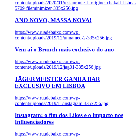
content/uploads/2020/01/restaurante_l_origine_chakall_lisboa-
5709-fileminimizer-335x256.jpg
ANO NOVO, MASSA NOVA!
https://www.ruadebaixo.com/wp-
content/uploads/2019/12/unnamed-2-335x256.jpg
Vem ai o Brunch mais exclusivo do ano
https://www.ruadebaixo.com/wp-
content/uploads/2019/12/jag01-335x256.jpg
JÄGERMEISTER GANHA BAR
EXCLUSIVO EM LISBOA
https://www.ruadebaixo.com/wp-
content/uploads/2019/11/instagram-335x256.jpg
Instagram: o fim dos Likes e o impacto nos
Influenciadores
https://www.ruadebaixo.com/wp-