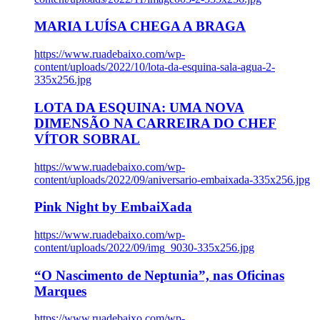
MARIA LUÍSA CHEGA A BRAGA
https://www.ruadebaixo.com/wp-
content/uploads/2022/10/lota-da-esquina-sala-agua-2-
335x256.jpg
LOTA DA ESQUINA: UMA NOVA
DIMENSÃO NA CARREIRA DO CHEF
VÍTOR SOBRAL
https://www.ruadebaixo.com/wp-
content/uploads/2022/09/aniversario-embaixada-335x256.jpg
Pink Night by EmbaiXada
https://www.ruadebaixo.com/wp-
content/uploads/2022/09/img_9030-335x256.jpg
“O Nascimento de Neptunia”, nas Oficinas
Marques
https://www.ruadebaixo.com/wp-