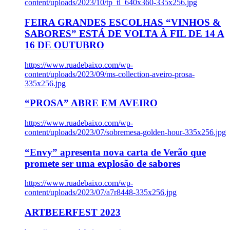
content/uploads/2023/10/tp_tl_640x360-335x256.jpg
FEIRA GRANDES ESCOLHAS “VINHOS &
SABORES” ESTÁ DE VOLTA À FIL DE 14 A
16 DE OUTUBRO
https://www.ruadebaixo.com/wp-
content/uploads/2023/09/ms-collection-aveiro-prosa-
335x256.jpg
“PROSA” ABRE EM AVEIRO
https://www.ruadebaixo.com/wp-
content/uploads/2023/07/sobremesa-golden-hour-335x256.jpg
“Envy” apresenta nova carta de Verão que
promete ser uma explosão de sabores
https://www.ruadebaixo.com/wp-
content/uploads/2023/07/a7r8448-335x256.jpg
ARTBEERFEST 2023