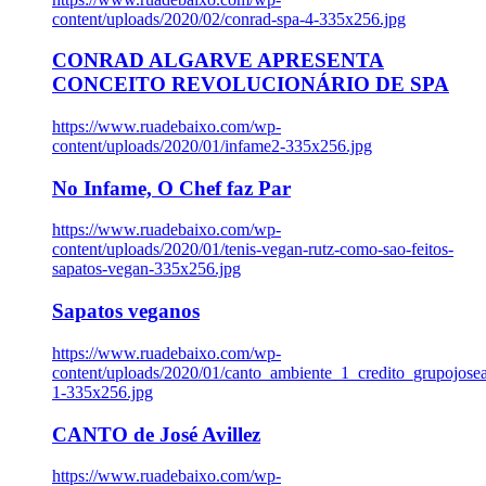
content/uploads/2020/02/conrad-spa-4-335x256.jpg
CONRAD ALGARVE APRESENTA
CONCEITO REVOLUCIONÁRIO DE SPA
https://www.ruadebaixo.com/wp-
content/uploads/2020/01/infame2-335x256.jpg
No Infame, O Chef faz Par
https://www.ruadebaixo.com/wp-
content/uploads/2020/01/tenis-vegan-rutz-como-sao-feitos-
sapatos-vegan-335x256.jpg
Sapatos veganos
https://www.ruadebaixo.com/wp-
content/uploads/2020/01/canto_ambiente_1_credito_grupojosea
1-335x256.jpg
CANTO de José Avillez
https://www.ruadebaixo.com/wp-