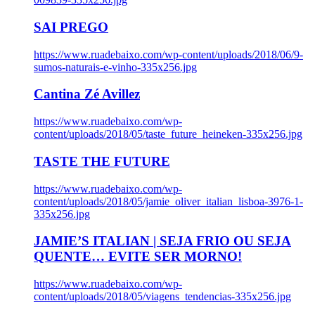
SAI PREGO
https://www.ruadebaixo.com/wp-content/uploads/2018/06/9-
sumos-naturais-e-vinho-335x256.jpg
Cantina Zé Avillez
https://www.ruadebaixo.com/wp-
content/uploads/2018/05/taste_future_heineken-335x256.jpg
TASTE THE FUTURE
https://www.ruadebaixo.com/wp-
content/uploads/2018/05/jamie_oliver_italian_lisboa-3976-1-
335x256.jpg
JAMIE’S ITALIAN | SEJA FRIO OU SEJA
QUENTE… EVITE SER MORNO!
https://www.ruadebaixo.com/wp-
content/uploads/2018/05/viagens_tendencias-335x256.jpg