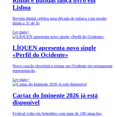
Rimas e Batidas lança livro em
Lisboa
Revista digital celebra uma década de música com sessão
dupla a 31 de Ju
Ler mais
+
LÍQUEN apresenta novo single
«Perfil do Ocidente»
Nova canção electrónica retrata um Ocidente em permanente
representação,
Ler mais
+
Cartaz do Iminente 2026 já está
disponível
Festival volta em Setembro com mais de 100 atuações,