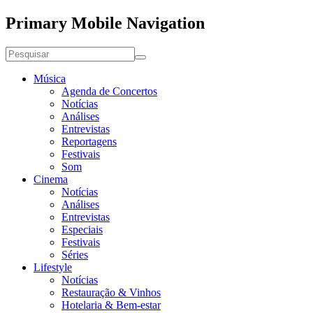
Primary Mobile Navigation
Música
Agenda de Concertos
Notícias
Análises
Entrevistas
Reportagens
Festivais
Som
Cinema
Notícias
Análises
Entrevistas
Especiais
Festivais
Séries
Lifestyle
Notícias
Restauração & Vinhos
Hotelaria & Bem-estar