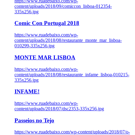
https://www.ruadebaixo.com/wp-
content/uploads/2018/09/comiccon_lisboa-012354-
335x256.jpg
Comic Con Portugal 2018
https://www.ruadebaixo.com/wp-
content/uploads/2018/08/restaurante_monte_mar_lisboa-
010299-335x256.jpg
MONTE MAR LISBOA
https://www.ruadebaixo.com/wp-
content/uploads/2018/08/restaurante_infame_lisboa-010215-
335x256.jpg
INFAME!
https://www.ruadebaixo.com/wp-
content/uploads/2018/07/dsc2353-335x256.jpg
Passeios no Tejo
https://www.ruadebaixo.com/wp-content/uploads/2018/07/o-