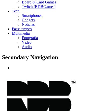
Board & Card Games
Twitch [RDBGames]
Tech
Smartphones
Gadgets
Notícias
Passatempos
Multimédia
Fotografia
Vídeo
Audio
Secondary Navigation