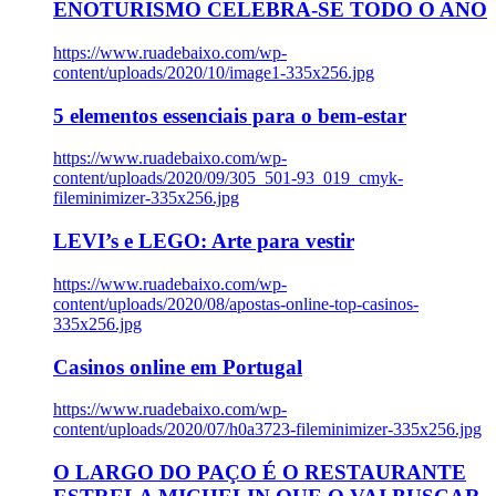
ENOTURISMO CELEBRA-SE TODO O ANO
https://www.ruadebaixo.com/wp-
content/uploads/2020/10/image1-335x256.jpg
5 elementos essenciais para o bem-estar
https://www.ruadebaixo.com/wp-
content/uploads/2020/09/305_501-93_019_cmyk-
fileminimizer-335x256.jpg
LEVI’s e LEGO: Arte para vestir
https://www.ruadebaixo.com/wp-
content/uploads/2020/08/apostas-online-top-casinos-
335x256.jpg
Casinos online em Portugal
https://www.ruadebaixo.com/wp-
content/uploads/2020/07/h0a3723-fileminimizer-335x256.jpg
O LARGO DO PAÇO É O RESTAURANTE