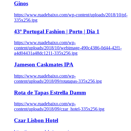
Ginos
https://www.ruadebaixo.com/wp-content/uploads/2018/10/pf-
335x256.jpg
43º Portugal Fashion | Porto | Dia 1
https://www.ruadebaixo.com/wp-
content/uploads/2018/10/webimage-490c4386-0d44-42f1-
a4d04431a48dc1211-335x256.jpg
Jameson Caskmates IPA
https://www.ruadebaixo.com/wp-
content/uploads/2018/09/rotatapas-335x256.jpg
Rota de Tapas Estrella Damm
https://www.ruadebaixo.com/wp-
content/uploads/2018/09/czar_hotel-335x256.jpg
Czar Lisbon Hotel