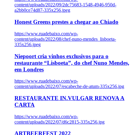
content/uploads/2022/09/2dc75683-1548-4946-950d-
a2bb0ce74d87-335x256.jpeg
Honest Greens prestes a chegar ao Chiado
https://www.ruadebaixo.com/wp-
content/uploads/2022/08/chef-nuno-mendes_lisboeta-
335x256.jpeg
Niepoort cria vinhos exclusivos para o
restaurante “Lisboeta”, do chef Nuno Mendes,
em Londres
https://www.ruadebaixo.com/wp-
content/uploads/2022/07/escabeche-de-atum-335x256.jpg
RESTAURANTE IN.VULGAR RENOVA A
CARTA
https://www.ruadebaixo.com/wp-
content/uploads/2022/07/d6c2815-335x256.jpg
ARTBEERFEST 2022