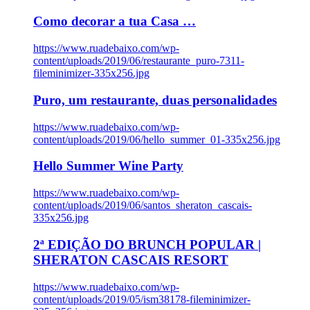
Como decorar a tua Casa …
https://www.ruadebaixo.com/wp-
content/uploads/2019/06/restaurante_puro-7311-
fileminimizer-335x256.jpg
Puro, um restaurante, duas personalidades
https://www.ruadebaixo.com/wp-
content/uploads/2019/06/hello_summer_01-335x256.jpg
Hello Summer Wine Party
https://www.ruadebaixo.com/wp-
content/uploads/2019/06/santos_sheraton_cascais-
335x256.jpg
2ª EDIÇÃO DO BRUNCH POPULAR |
SHERATON CASCAIS RESORT
https://www.ruadebaixo.com/wp-
content/uploads/2019/05/ism38178-fileminimizer-