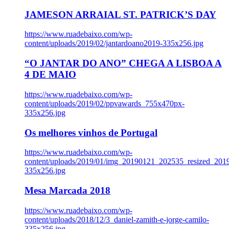
JAMESON ARRAIAL ST. PATRICK’S DAY
https://www.ruadebaixo.com/wp-
content/uploads/2019/02/jantardoano2019-335x256.jpg
“O JANTAR DO ANO” CHEGA A LISBOA A
4 DE MAIO
https://www.ruadebaixo.com/wp-
content/uploads/2019/02/ppvawards_755x470px-
335x256.jpg
Os melhores vinhos de Portugal
https://www.ruadebaixo.com/wp-
content/uploads/2019/01/img_20190121_202535_resized_20
335x256.jpg
Mesa Marcada 2018
https://www.ruadebaixo.com/wp-
content/uploads/2018/12/3_daniel-zamith-e-jorge-camilo-
335x256.jpg