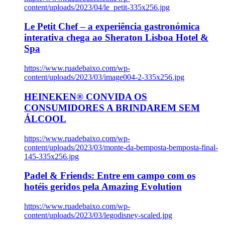
content/uploads/2023/04/le_petit-335x256.jpg
Le Petit Chef – a experiência gastronómica
interativa chega ao Sheraton Lisboa Hotel &
Spa
https://www.ruadebaixo.com/wp-
content/uploads/2023/03/image004-2-335x256.jpg
HEINEKEN® CONVIDA OS
CONSUMIDORES A BRINDAREM SEM
ÁLCOOL
https://www.ruadebaixo.com/wp-
content/uploads/2023/03/monte-da-bemposta-bemposta-final-
145-335x256.jpg
Padel & Friends: Entre em campo com os
hotéis geridos pela Amazing Evolution
https://www.ruadebaixo.com/wp-
content/uploads/2023/03/legodisney-scaled.jpg