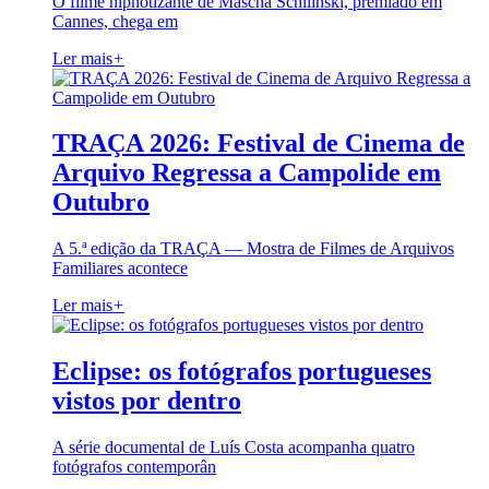
O filme hipnotizante de Mascha Schilinski, premiado em
Cannes, chega em
Ler mais
+
TRAÇA 2026: Festival de Cinema de
Arquivo Regressa a Campolide em
Outubro
A 5.ª edição da TRAÇA — Mostra de Filmes de Arquivos
Familiares acontece
Ler mais
+
Eclipse: os fotógrafos portugueses
vistos por dentro
A série documental de Luís Costa acompanha quatro
fotógrafos contemporân