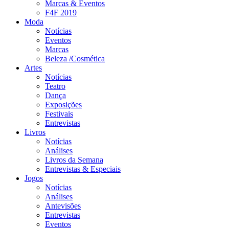
Marcas & Eventos
F4F 2019
Moda
Notícias
Eventos
Marcas
Beleza /Cosmética
Artes
Notícias
Teatro
Dança
Exposições
Festivais
Entrevistas
Livros
Notícias
Análises
Livros da Semana
Entrevistas & Especiais
Jogos
Notícias
Análises
Antevisões
Entrevistas
Eventos