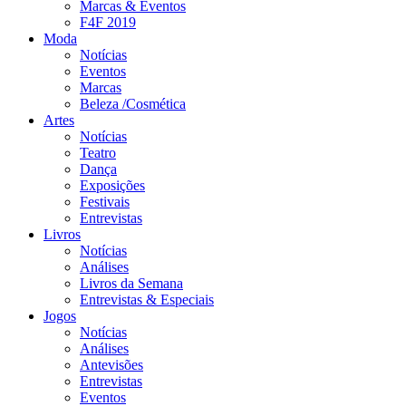
Marcas & Eventos
F4F 2019
Moda
Notícias
Eventos
Marcas
Beleza /Cosmética
Artes
Notícias
Teatro
Dança
Exposições
Festivais
Entrevistas
Livros
Notícias
Análises
Livros da Semana
Entrevistas & Especiais
Jogos
Notícias
Análises
Antevisões
Entrevistas
Eventos