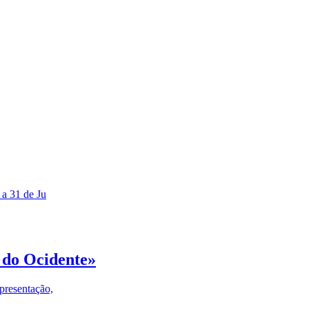
 a 31 de Ju
 do Ocidente»
presentação,