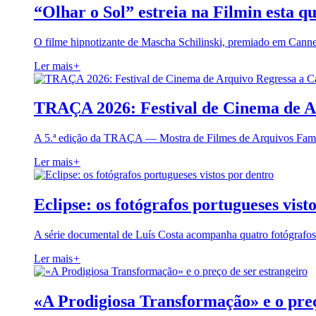
“Olhar o Sol” estreia na Filmin esta qu
O filme hipnotizante de Mascha Schilinski, premiado em Cann
Ler mais
+
TRAÇA 2026: Festival de Cinema de A
A 5.ª edição da TRAÇA — Mostra de Filmes de Arquivos Famil
Ler mais
+
Eclipse: os fotógrafos portugueses vist
A série documental de Luís Costa acompanha quatro fotógrafo
Ler mais
+
«A Prodigiosa Transformação» e o preç