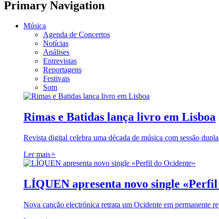
Primary Navigation
Música
Agenda de Concertos
Notícias
Análises
Entrevistas
Reportagens
Festivais
Som
Rimas e Batidas lança livro em Lisboa
Revista digital celebra uma década de música com sessão dupla
Ler mais
+
LÍQUEN apresenta novo single «Perfil
Nova canção electrónica retrata um Ocidente em permanente re