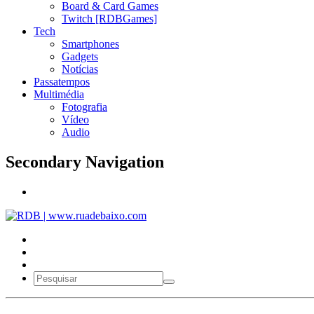
Board & Card Games
Twitch [RDBGames]
Tech
Smartphones
Gadgets
Notícias
Passatempos
Multimédia
Fotografia
Vídeo
Audio
Secondary Navigation