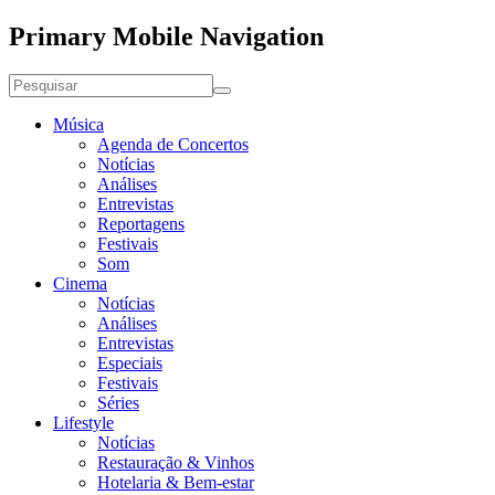
Primary Mobile Navigation
Música
Agenda de Concertos
Notícias
Análises
Entrevistas
Reportagens
Festivais
Som
Cinema
Notícias
Análises
Entrevistas
Especiais
Festivais
Séries
Lifestyle
Notícias
Restauração & Vinhos
Hotelaria & Bem-estar