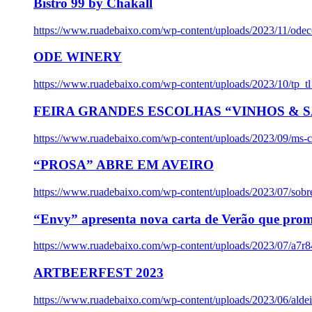
Bistro 99 by Chakall
https://www.ruadebaixo.com/wp-content/uploads/2023/11/odec
ODE WINERY
https://www.ruadebaixo.com/wp-content/uploads/2023/10/tp_
FEIRA GRANDES ESCOLHAS “VINHOS & SA
https://www.ruadebaixo.com/wp-content/uploads/2023/09/ms-co
“PROSA” ABRE EM AVEIRO
https://www.ruadebaixo.com/wp-content/uploads/2023/07/sob
“Envy” apresenta nova carta de Verão que prom
https://www.ruadebaixo.com/wp-content/uploads/2023/07/a7r
ARTBEERFEST 2023
https://www.ruadebaixo.com/wp-content/uploads/2023/06/alde