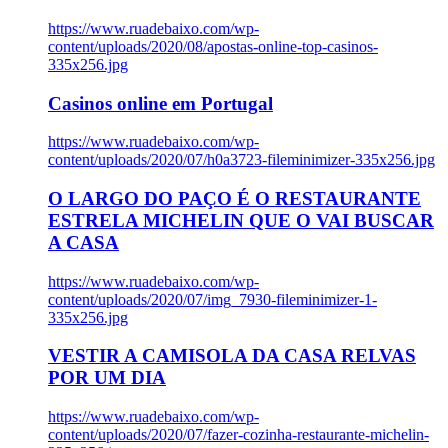
https://www.ruadebaixo.com/wp-
content/uploads/2020/08/apostas-online-top-casinos-
335x256.jpg
Casinos online em Portugal
https://www.ruadebaixo.com/wp-
content/uploads/2020/07/h0a3723-fileminimizer-335x256.jpg
O LARGO DO PAÇO É O RESTAURANTE
ESTRELA MICHELIN QUE O VAI BUSCAR
A CASA
https://www.ruadebaixo.com/wp-
content/uploads/2020/07/img_7930-fileminimizer-1-
335x256.jpg
VESTIR A CAMISOLA DA CASA RELVAS
POR UM DIA
https://www.ruadebaixo.com/wp-
content/uploads/2020/07/fazer-cozinha-restaurante-michelin-