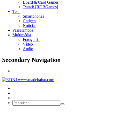
Board & Card Games
Twitch [RDBGames]
Tech
Smartphones
Gadgets
Notícias
Passatempos
Multimédia
Fotografia
Vídeo
Audio
Secondary Navigation