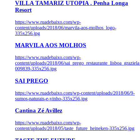
VILLA TAMARIZ UTOPIA . Penha Longa
Resort
https://www.ruadebaixo.com/wp-
content/uploads/2018/06/marvila-aos-molhos_logo-
335x256.jpg
MARVILA AOS MOLHOS
https://www.ruadebaixo.com/wp-
content/uploads/2018/06/sai_prego_restaurante_lisboa_graziela
009839-335x256.jpg
SAI PREGO
https://www.ruadebaixo.com/wp-content/uploads/2018/06/9-
sumos-naturais-e-vinho-335x256.jpg
Cantina Zé Avillez
https://www.ruadebaixo.com/wp-
content/uploads/2018/05/taste_future_heineken-335x256.jpg