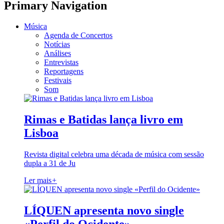
Primary Navigation
Música
Agenda de Concertos
Notícias
Análises
Entrevistas
Reportagens
Festivais
Som
Rimas e Batidas lança livro em
Lisboa
Revista digital celebra uma década de música com sessão
dupla a 31 de Ju
Ler mais
+
LÍQUEN apresenta novo single