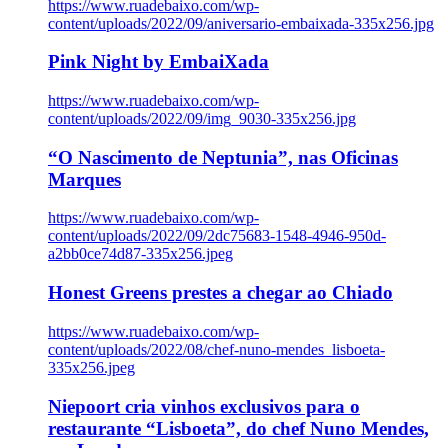
https://www.ruadebaixo.com/wp-
content/uploads/2022/09/aniversario-embaixada-335x256.jpg
Pink Night by EmbaiXada
https://www.ruadebaixo.com/wp-
content/uploads/2022/09/img_9030-335x256.jpg
“O Nascimento de Neptunia”, nas Oficinas
Marques
https://www.ruadebaixo.com/wp-
content/uploads/2022/09/2dc75683-1548-4946-950d-
a2bb0ce74d87-335x256.jpeg
Honest Greens prestes a chegar ao Chiado
https://www.ruadebaixo.com/wp-
content/uploads/2022/08/chef-nuno-mendes_lisboeta-
335x256.jpeg
Niepoort cria vinhos exclusivos para o
restaurante “Lisboeta”, do chef Nuno Mendes,