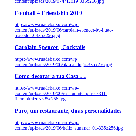
content/uploads/2019/07/f4f2019-335x256.jpg
Football 4 Friendship 2019
https://www.ruadebaixo.com/wp-
content/uploads/2019/06/carolain-spencer-by-hugo-
macedo_2-335x256.jpg
Carolain Spencer | Cocktails
https://www.ruadebaixo.com/wp-
content/uploads/2019/06/aki-catalogo-335x256.jpg
Como decorar a tua Casa …
https://www.ruadebaixo.com/wp-
content/uploads/2019/06/restaurante_puro-7311-
fileminimizer-335x256.jpg
Puro, um restaurante, duas personalidades
https://www.ruadebaixo.com/wp-
content/uploads/2019/06/hello_summer_01-335x256.jpg