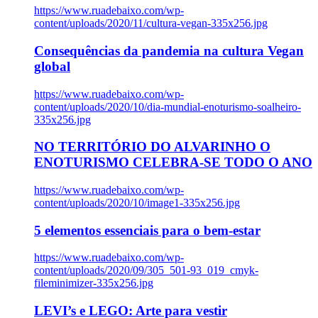
https://www.ruadebaixo.com/wp-
content/uploads/2020/11/cultura-vegan-335x256.jpg
Consequências da pandemia na cultura Vegan
global
https://www.ruadebaixo.com/wp-
content/uploads/2020/10/dia-mundial-enoturismo-soalheiro-
335x256.jpg
NO TERRITÓRIO DO ALVARINHO O
ENOTURISMO CELEBRA-SE TODO O ANO
https://www.ruadebaixo.com/wp-
content/uploads/2020/10/image1-335x256.jpg
5 elementos essenciais para o bem-estar
https://www.ruadebaixo.com/wp-
content/uploads/2020/09/305_501-93_019_cmyk-
fileminimizer-335x256.jpg
LEVI’s e LEGO: Arte para vestir