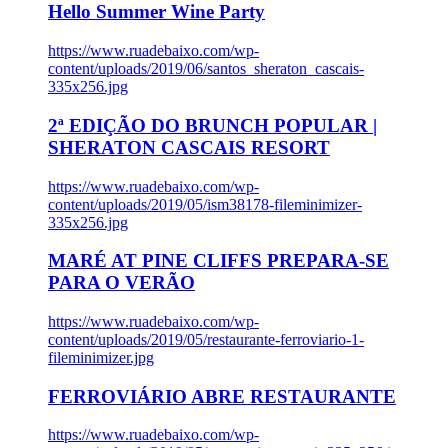
Hello Summer Wine Party
https://www.ruadebaixo.com/wp-
content/uploads/2019/06/santos_sheraton_cascais-
335x256.jpg
2ª EDIÇÃO DO BRUNCH POPULAR |
SHERATON CASCAIS RESORT
https://www.ruadebaixo.com/wp-
content/uploads/2019/05/ism38178-fileminimizer-
335x256.jpg
MARÉ AT PINE CLIFFS PREPARA-SE
PARA O VERÃO
https://www.ruadebaixo.com/wp-
content/uploads/2019/05/restaurante-ferroviario-1-
fileminimizer.jpg
FERROVIÁRIO ABRE RESTAURANTE
https://www.ruadebaixo.com/wp-