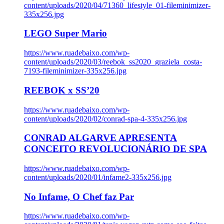
content/uploads/2020/04/71360_lifestyle_01-fileminimizer-
335x256.jpg
LEGO Super Mario
https://www.ruadebaixo.com/wp-
content/uploads/2020/03/reebok_ss2020_graziela_costa-
7193-fileminimizer-335x256.jpg
REEBOK x SS’20
https://www.ruadebaixo.com/wp-
content/uploads/2020/02/conrad-spa-4-335x256.jpg
CONRAD ALGARVE APRESENTA
CONCEITO REVOLUCIONÁRIO DE SPA
https://www.ruadebaixo.com/wp-
content/uploads/2020/01/infame2-335x256.jpg
No Infame, O Chef faz Par
https://www.ruadebaixo.com/wp-