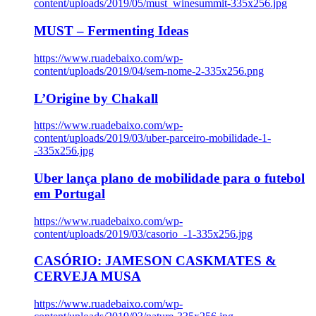
content/uploads/2019/05/must_winesummit-335x256.jpg
MUST – Fermenting Ideas
https://www.ruadebaixo.com/wp-
content/uploads/2019/04/sem-nome-2-335x256.png
L’Origine by Chakall
https://www.ruadebaixo.com/wp-
content/uploads/2019/03/uber-parceiro-mobilidade-1-
-335x256.jpg
Uber lança plano de mobilidade para o futebol
em Portugal
https://www.ruadebaixo.com/wp-
content/uploads/2019/03/casorio_-1-335x256.jpg
CASÓRIO: JAMESON CASKMATES &
CERVEJA MUSA
https://www.ruadebaixo.com/wp-