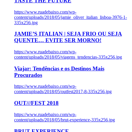
TASTE THE FUTURE
https://www.ruadebaixo.com/wp-
content/uploads/2018/05/jamie_oliver_italian_lisboa-3976-1-
335x256.jpg
JAMIE’S ITALIAN | SEJA FRIO OU SEJA
QUENTE… EVITE SER MORNO!
https://www.ruadebaixo.com/wp-
content/uploads/2018/05/viagens_tendencias-335x256.jpg
Viajar: Tendências e os Destinos Mais
Procurados
https://www.ruadebaixo.com/wp-
content/uploads/2018/05/outfest2017-8-335x256.jpg
OUT///FEST 2018
https://www.ruadebaixo.com/wp-
content/uploads/2018/05/brut-experience-335x256.jpg
BRUT EXPERIENCE