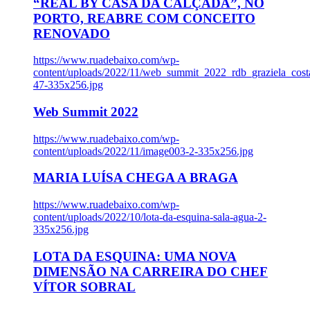
“REAL BY CASA DA CALÇADA”, NO
PORTO, REABRE COM CONCEITO
RENOVADO
https://www.ruadebaixo.com/wp-
content/uploads/2022/11/web_summit_2022_rdb_graziela_cost
47-335x256.jpg
Web Summit 2022
https://www.ruadebaixo.com/wp-
content/uploads/2022/11/image003-2-335x256.jpg
MARIA LUÍSA CHEGA A BRAGA
https://www.ruadebaixo.com/wp-
content/uploads/2022/10/lota-da-esquina-sala-agua-2-
335x256.jpg
LOTA DA ESQUINA: UMA NOVA
DIMENSÃO NA CARREIRA DO CHEF
VÍTOR SOBRAL