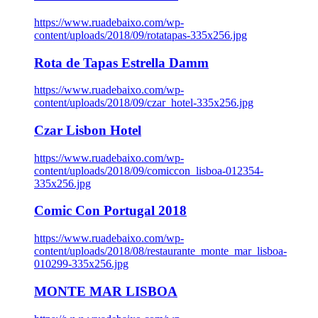
https://www.ruadebaixo.com/wp-
content/uploads/2018/09/rotatapas-335x256.jpg
Rota de Tapas Estrella Damm
https://www.ruadebaixo.com/wp-
content/uploads/2018/09/czar_hotel-335x256.jpg
Czar Lisbon Hotel
https://www.ruadebaixo.com/wp-
content/uploads/2018/09/comiccon_lisboa-012354-
335x256.jpg
Comic Con Portugal 2018
https://www.ruadebaixo.com/wp-
content/uploads/2018/08/restaurante_monte_mar_lisboa-
010299-335x256.jpg
MONTE MAR LISBOA