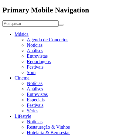
Primary Mobile Navigation
Música
Agenda de Concertos
Notícias
Análises
Entrevistas
Reportagens
Festivais
Som
Cinema
Notícias
Análises
Entrevistas
Especiais
Festivais
Séries
Lifestyle
Notícias
Restauração & Vinhos
Hotelaria & Bem-estar