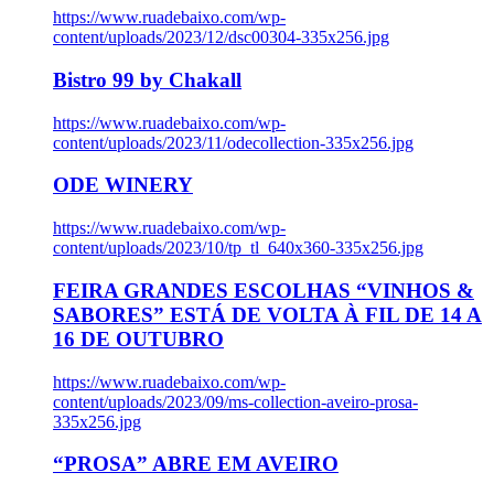
https://www.ruadebaixo.com/wp-
content/uploads/2023/12/dsc00304-335x256.jpg
Bistro 99 by Chakall
https://www.ruadebaixo.com/wp-
content/uploads/2023/11/odecollection-335x256.jpg
ODE WINERY
https://www.ruadebaixo.com/wp-
content/uploads/2023/10/tp_tl_640x360-335x256.jpg
FEIRA GRANDES ESCOLHAS “VINHOS &
SABORES” ESTÁ DE VOLTA À FIL DE 14 A
16 DE OUTUBRO
https://www.ruadebaixo.com/wp-
content/uploads/2023/09/ms-collection-aveiro-prosa-
335x256.jpg
“PROSA” ABRE EM AVEIRO