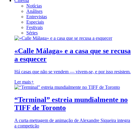
Cinema
Notícias
Análises
Entrevistas
Especiais
Festivais
Séries
«Calle Málaga» e a casa que se recusa
a esquecer
Há casas que não se vendem — vivem-se, e por isso resistem.
Ler mais
+
“Terminal” estreia mundialmente no
TIFF de Toronto
A curta-metragem de animação de Alexandre Siqueira integra
a competição