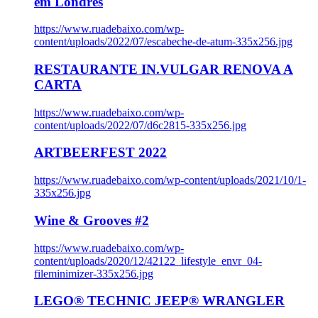
em Londres
https://www.ruadebaixo.com/wp-
content/uploads/2022/07/escabeche-de-atum-335x256.jpg
RESTAURANTE IN.VULGAR RENOVA A
CARTA
https://www.ruadebaixo.com/wp-
content/uploads/2022/07/d6c2815-335x256.jpg
ARTBEERFEST 2022
https://www.ruadebaixo.com/wp-content/uploads/2021/10/1-
335x256.jpg
Wine & Grooves #2
https://www.ruadebaixo.com/wp-
content/uploads/2020/12/42122_lifestyle_envr_04-
fileminimizer-335x256.jpg
LEGO® TECHNIC JEEP® WRANGLER