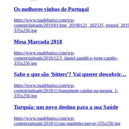
Os melhores vinhos de Portugal
https://www.ruadebaixo.com/wp-
content/uploads/2019/01/img_20190121_202535_resized_20
335x256.jpg
Mesa Marcada 2018
https://www.ruadebaixo.com/wp-
content/uploads/2018/12/3_daniel-zamith-e-jorge-camilo-
335x256.jpg
Sabe o que são ‘bitters’? Vai querer descobrir…
https://www.ruadebaixo.com/wp-
content/uploads/2018/11/transplante-capilar-na-turquia_1-
335x256.jpg
Turquia: um novo destino para a sua Saúde
https://www.ruadebaixo.com/wp-
content/uploads/2018/11/sao-martinho-mayor-335x256.jpg