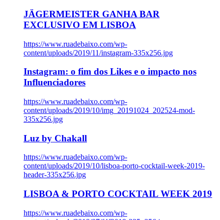
JÄGERMEISTER GANHA BAR
EXCLUSIVO EM LISBOA
https://www.ruadebaixo.com/wp-
content/uploads/2019/11/instagram-335x256.jpg
Instagram: o fim dos Likes e o impacto nos
Influenciadores
https://www.ruadebaixo.com/wp-
content/uploads/2019/10/img_20191024_202524-mod-
335x256.jpg
Luz by Chakall
https://www.ruadebaixo.com/wp-
content/uploads/2019/10/lisboa-porto-cocktail-week-2019-
header-335x256.jpg
LISBOA & PORTO COCKTAIL WEEK 2019
https://www.ruadebaixo.com/wp-