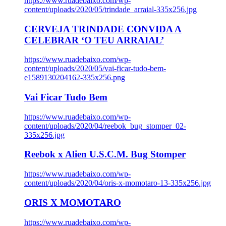
https://www.ruadebaixo.com/wp-
content/uploads/2020/05/trindade_arraial-335x256.jpg
CERVEJA TRINDADE CONVIDA A
CELEBRAR ‘O TEU ARRAIAL’
https://www.ruadebaixo.com/wp-
content/uploads/2020/05/vai-ficar-tudo-bem-
e1589130204162-335x256.png
Vai Ficar Tudo Bem
https://www.ruadebaixo.com/wp-
content/uploads/2020/04/reebok_bug_stomper_02-
335x256.jpg
Reebok x Alien U.S.C.M. Bug Stomper
https://www.ruadebaixo.com/wp-
content/uploads/2020/04/oris-x-momotaro-13-335x256.jpg
ORIS X MOMOTARO
https://www.ruadebaixo.com/wp-