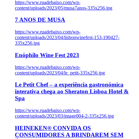
https://www.ruadebaixo.com/wp-
content/uploads/2023/05/musa7anos-335x256.jpg
7 ANOS DE MUSA
https://www.ruadebaixo.com/wp-
content/uploads/2023/04/lisbonwinefest-153-190427-
335x256.jpg
Enóphilo Wine Fest 2023
https://www.ruadebaixo.com/wp-
content/uploads/2023/04/le_petit-335x256.jpg
Le Petit Chef – a experiência gastronómica
interativa chega ao Sheraton Lisboa Hotel &
Spa
https://www.ruadebaixo.com/wp-
content/uploads/2023/03/image004-2-335x256.jpg
HEINEKEN® CONVIDA OS
CONSUMIDORES A BRINDAREM SEM