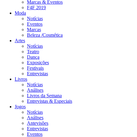
Marcas & Eventos
F4F 2019
Moda
Notícias
Eventos
Marcas
Beleza /Cosmética
Artes
Notícias
Teatro
Dança
Exposições
Festivais
Entrevistas
Livros
Notícias
Análises
Livros da Semana
Entrevistas & Especiais
Jogos
Notícias
Análises
Antevisões
Entrevistas
Eventos