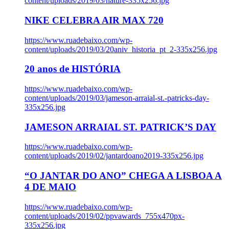
content/uploads/2019/03/nature-335x256.jpg
NIKE CELEBRA AIR MAX 720
https://www.ruadebaixo.com/wp-
content/uploads/2019/03/20aniv_historia_pt_2-335x256.jpg
20 anos de HISTÓRIA
https://www.ruadebaixo.com/wp-
content/uploads/2019/03/jameson-arraial-st.-patricks-day-
335x256.jpg
JAMESON ARRAIAL ST. PATRICK’S DAY
https://www.ruadebaixo.com/wp-
content/uploads/2019/02/jantardoano2019-335x256.jpg
“O JANTAR DO ANO” CHEGA A LISBOA A
4 DE MAIO
https://www.ruadebaixo.com/wp-
content/uploads/2019/02/ppvawards_755x470px-
335x256.jpg