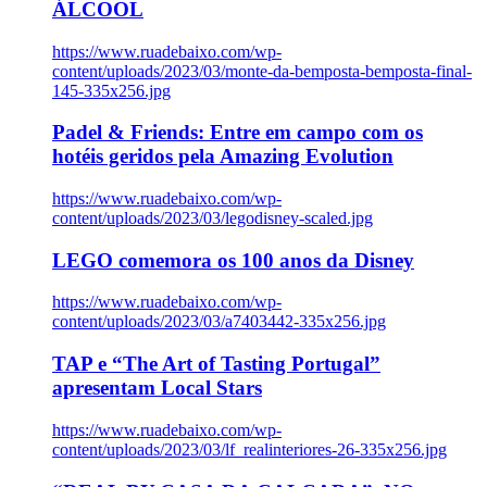
ÁLCOOL
https://www.ruadebaixo.com/wp-
content/uploads/2023/03/monte-da-bemposta-bemposta-final-
145-335x256.jpg
Padel & Friends: Entre em campo com os
hotéis geridos pela Amazing Evolution
https://www.ruadebaixo.com/wp-
content/uploads/2023/03/legodisney-scaled.jpg
LEGO comemora os 100 anos da Disney
https://www.ruadebaixo.com/wp-
content/uploads/2023/03/a7403442-335x256.jpg
TAP e “The Art of Tasting Portugal”
apresentam Local Stars
https://www.ruadebaixo.com/wp-
content/uploads/2023/03/lf_realinteriores-26-335x256.jpg