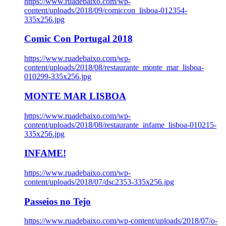
https://www.ruadebaixo.com/wp-
content/uploads/2018/09/comiccon_lisboa-012354-
335x256.jpg
Comic Con Portugal 2018
https://www.ruadebaixo.com/wp-
content/uploads/2018/08/restaurante_monte_mar_lisboa-
010299-335x256.jpg
MONTE MAR LISBOA
https://www.ruadebaixo.com/wp-
content/uploads/2018/08/restaurante_infame_lisboa-010215-
335x256.jpg
INFAME!
https://www.ruadebaixo.com/wp-
content/uploads/2018/07/dsc2353-335x256.jpg
Passeios no Tejo
https://www.ruadebaixo.com/wp-content/uploads/2018/07/o-