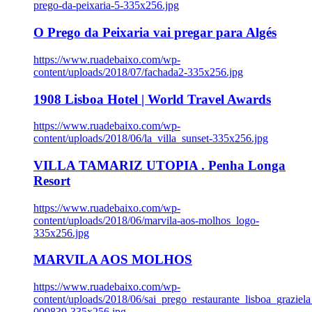
prego-da-peixaria-5-335x256.jpg
O Prego da Peixaria vai pregar para Algés
https://www.ruadebaixo.com/wp-
content/uploads/2018/07/fachada2-335x256.jpg
1908 Lisboa Hotel | World Travel Awards
https://www.ruadebaixo.com/wp-
content/uploads/2018/06/la_villa_sunset-335x256.jpg
VILLA TAMARIZ UTOPIA . Penha Longa
Resort
https://www.ruadebaixo.com/wp-
content/uploads/2018/06/marvila-aos-molhos_logo-
335x256.jpg
MARVILA AOS MOLHOS
https://www.ruadebaixo.com/wp-
content/uploads/2018/06/sai_prego_restaurante_lisboa_graziela
009839-335x256.jpg