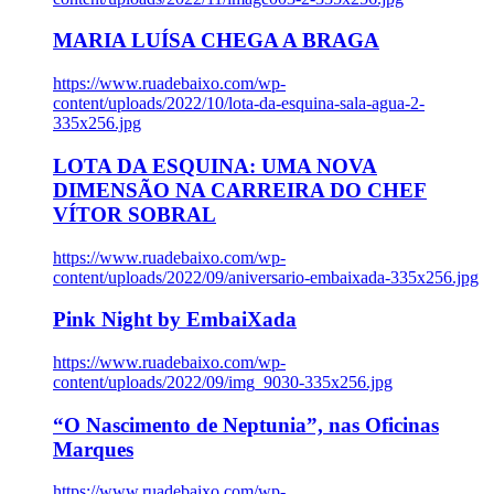
MARIA LUÍSA CHEGA A BRAGA
https://www.ruadebaixo.com/wp-
content/uploads/2022/10/lota-da-esquina-sala-agua-2-
335x256.jpg
LOTA DA ESQUINA: UMA NOVA
DIMENSÃO NA CARREIRA DO CHEF
VÍTOR SOBRAL
https://www.ruadebaixo.com/wp-
content/uploads/2022/09/aniversario-embaixada-335x256.jpg
Pink Night by EmbaiXada
https://www.ruadebaixo.com/wp-
content/uploads/2022/09/img_9030-335x256.jpg
“O Nascimento de Neptunia”, nas Oficinas
Marques
https://www.ruadebaixo.com/wp-