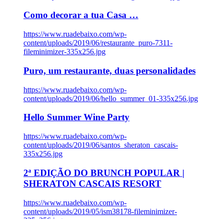
Como decorar a tua Casa …
https://www.ruadebaixo.com/wp-
content/uploads/2019/06/restaurante_puro-7311-
fileminimizer-335x256.jpg
Puro, um restaurante, duas personalidades
https://www.ruadebaixo.com/wp-
content/uploads/2019/06/hello_summer_01-335x256.jpg
Hello Summer Wine Party
https://www.ruadebaixo.com/wp-
content/uploads/2019/06/santos_sheraton_cascais-
335x256.jpg
2ª EDIÇÃO DO BRUNCH POPULAR |
SHERATON CASCAIS RESORT
https://www.ruadebaixo.com/wp-
content/uploads/2019/05/ism38178-fileminimizer-