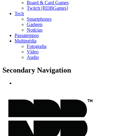
Board & Card Games
Twitch [RDBGames]
Tech
Smartphones
Gadgets
Notícias
Passatempos
Multimédia
Fotografia
Vídeo
Audio
Secondary Navigation