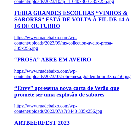
content/uploads/2023/10/tp_tl_640x360-335x256.jpg
FEIRA GRANDES ESCOLHAS “VINHOS &
SABORES” ESTÁ DE VOLTA À FIL DE 14 A
16 DE OUTUBRO
https://www.ruadebaixo.com/wp-
content/uploads/2023/09/ms-collection-aveiro-prosa-
335x256.jpg
“PROSA” ABRE EM AVEIRO
https://www.ruadebaixo.com/wp-
content/uploads/2023/07/sobremesa-golden-hour-335x256.jpg
“Envy” apresenta nova carta de Verão que
promete ser uma explosão de sabores
https://www.ruadebaixo.com/wp-
content/uploads/2023/07/a7r8448-335x256.jpg
ARTBEERFEST 2023