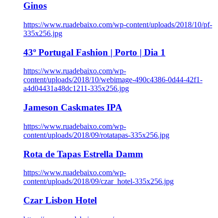
Ginos
https://www.ruadebaixo.com/wp-content/uploads/2018/10/pf-
335x256.jpg
43º Portugal Fashion | Porto | Dia 1
https://www.ruadebaixo.com/wp-
content/uploads/2018/10/webimage-490c4386-0d44-42f1-
a4d04431a48dc1211-335x256.jpg
Jameson Caskmates IPA
https://www.ruadebaixo.com/wp-
content/uploads/2018/09/rotatapas-335x256.jpg
Rota de Tapas Estrella Damm
https://www.ruadebaixo.com/wp-
content/uploads/2018/09/czar_hotel-335x256.jpg
Czar Lisbon Hotel