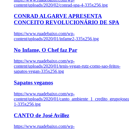
content/uploads/2020/02/conrad-spa-4-335x256.jpg
CONRAD ALGARVE APRESENTA
CONCEITO REVOLUCIONÁRIO DE SPA
https://www.ruadebaixo.com/wp-
content/uploads/2020/01/infame2-335x256.jpg
No Infame, O Chef faz Par
https://www.ruadebaixo.com/wp-
content/uploads/2020/01/tenis-vegan-rutz-como-sao-feitos-
sapatos-vegan-335x256.jpg
Sapatos veganos
https://www.ruadebaixo.com/wp-
content/uploads/2020/01/canto_ambiente_1_credito_grupojosea
1-335x256.jpg
CANTO de José Avillez
https://www.ruadebaixo.com/wp-