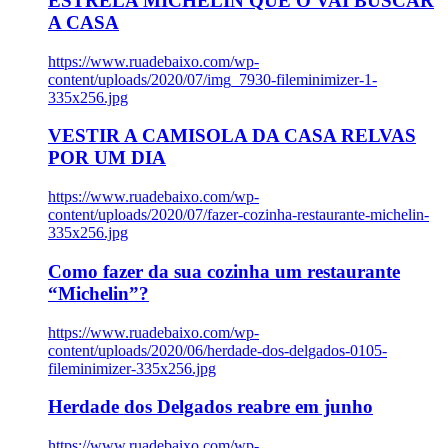
ESTRELA MICHELIN QUE O VAI BUSCAR
A CASA
https://www.ruadebaixo.com/wp-
content/uploads/2020/07/img_7930-fileminimizer-1-
335x256.jpg
VESTIR A CAMISOLA DA CASA RELVAS
POR UM DIA
https://www.ruadebaixo.com/wp-
content/uploads/2020/07/fazer-cozinha-restaurante-michelin-
335x256.jpg
Como fazer da sua cozinha um restaurante
“Michelin”?
https://www.ruadebaixo.com/wp-
content/uploads/2020/06/herdade-dos-delgados-0105-
fileminimizer-335x256.jpg
Herdade dos Delgados reabre em junho
https://www.ruadebaixo.com/wp-