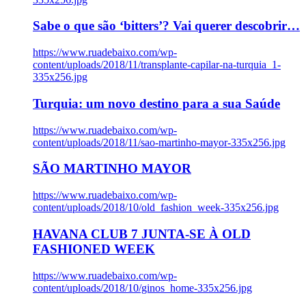
Sabe o que são ‘bitters’? Vai querer descobrir…
https://www.ruadebaixo.com/wp-
content/uploads/2018/11/transplante-capilar-na-turquia_1-
335x256.jpg
Turquia: um novo destino para a sua Saúde
https://www.ruadebaixo.com/wp-
content/uploads/2018/11/sao-martinho-mayor-335x256.jpg
SÃO MARTINHO MAYOR
https://www.ruadebaixo.com/wp-
content/uploads/2018/10/old_fashion_week-335x256.jpg
HAVANA CLUB 7 JUNTA-SE À OLD
FASHIONED WEEK
https://www.ruadebaixo.com/wp-
content/uploads/2018/10/ginos_home-335x256.jpg