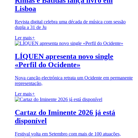
Rimas e Batidas lança livro em
Lisboa
Revista digital celebra uma década de música com sessão
dupla a 31 de Ju
Ler mais
+
LÍQUEN apresenta novo single
«Perfil do Ocidente»
Nova canção electrónica retrata um Ocidente em permanente
representação,
Ler mais
+
Cartaz do Iminente 2026 já está
disponível
Festival volta em Setembro com mais de 100 atuações,