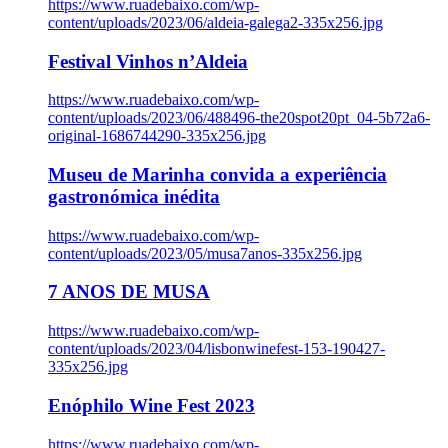
https://www.ruadebaixo.com/wp-
content/uploads/2023/06/aldeia-galega2-335x256.jpg
Festival Vinhos n’Aldeia
https://www.ruadebaixo.com/wp-
content/uploads/2023/06/488496-the20spot20pt_04-5b72a6-
original-1686744290-335x256.jpg
Museu de Marinha convida a experiência
gastronómica inédita
https://www.ruadebaixo.com/wp-
content/uploads/2023/05/musa7anos-335x256.jpg
7 ANOS DE MUSA
https://www.ruadebaixo.com/wp-
content/uploads/2023/04/lisbonwinefest-153-190427-
335x256.jpg
Enóphilo Wine Fest 2023
https://www.ruadebaixo.com/wp-