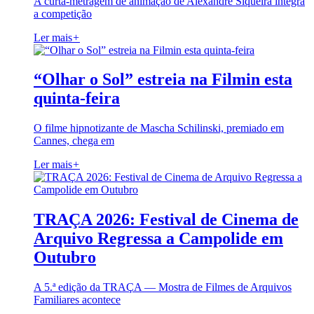
A curta-metragem de animação de Alexandre Siqueira integra
a competição
Ler mais
+
“Olhar o Sol” estreia na Filmin esta
quinta-feira
O filme hipnotizante de Mascha Schilinski, premiado em
Cannes, chega em
Ler mais
+
TRAÇA 2026: Festival de Cinema de
Arquivo Regressa a Campolide em
Outubro
A 5.ª edição da TRAÇA — Mostra de Filmes de Arquivos
Familiares acontece