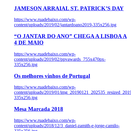
JAMESON ARRAIAL ST. PATRICK’S DAY
https://www.ruadebaixo.com/wp-
content/uploads/2019/02/jantardoano2019-335x256.jpg
“O JANTAR DO ANO” CHEGA A LISBOA A
4 DE MAIO
https://www.ruadebaixo.com/wp-
content/uploads/2019/02/ppvawards_755x470px-
335x256.jpg
Os melhores vinhos de Portugal
https://www.ruadebaixo.com/wp-
content/uploads/2019/01/img_20190121_202535_resized_20
335x256.jpg
Mesa Marcada 2018
https://www.ruadebaixo.com/wp-
content/uploads/2018/12/3_daniel-zamith-e-jorge-camilo-
335x256.jpg