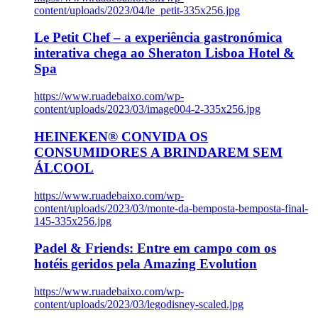
content/uploads/2023/04/le_petit-335x256.jpg
Le Petit Chef – a experiência gastronómica
interativa chega ao Sheraton Lisboa Hotel &
Spa
https://www.ruadebaixo.com/wp-
content/uploads/2023/03/image004-2-335x256.jpg
HEINEKEN® CONVIDA OS
CONSUMIDORES A BRINDAREM SEM
ÁLCOOL
https://www.ruadebaixo.com/wp-
content/uploads/2023/03/monte-da-bemposta-bemposta-final-
145-335x256.jpg
Padel & Friends: Entre em campo com os
hotéis geridos pela Amazing Evolution
https://www.ruadebaixo.com/wp-
content/uploads/2023/03/legodisney-scaled.jpg