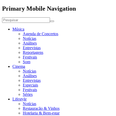
Primary Mobile Navigation
Música
Agenda de Concertos
Notícias
Análises
Entrevistas
Reportagens
Festivais
Som
Cinema
Notícias
Análises
Entrevistas
Especiais
Festivais
Séries
Lifestyle
Notícias
Restauração & Vinhos
Hotelaria & Bem-estar