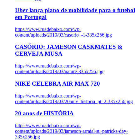
Uber lança plano de mobilidade para o futebol
em Portugal
https://www.ruadebaixo.com/wp-
content/uploads/2019/03/casorio_-1-335x256.jpg
CASÓRIO: JAMESON CASKMATES &
CERVEJA MUSA
https://www.ruadebaixo.com/wp-
content/uploads/2019/03/nature-335x256.jpg
NIKE CELEBRA AIR MAX 720
https://www.ruadebaixo.com/wp-
content/uploads/2019/03/20aniv_historia_pt_2-335x256.jpg
20 anos de HISTÓRIA
https://www.ruadebaixo.com/wp-
content/uploads/2019/03/jameson-arraial-st.-patricks-day-
335x256.jpg