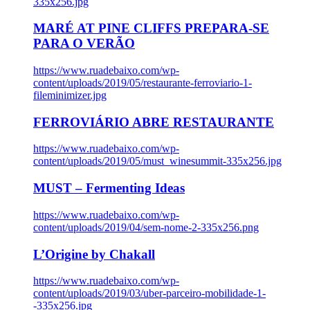
335x256.jpg
MARÉ AT PINE CLIFFS PREPARA-SE
PARA O VERÃO
https://www.ruadebaixo.com/wp-
content/uploads/2019/05/restaurante-ferroviario-1-
fileminimizer.jpg
FERROVIÁRIO ABRE RESTAURANTE
https://www.ruadebaixo.com/wp-
content/uploads/2019/05/must_winesummit-335x256.jpg
MUST – Fermenting Ideas
https://www.ruadebaixo.com/wp-
content/uploads/2019/04/sem-nome-2-335x256.png
L’Origine by Chakall
https://www.ruadebaixo.com/wp-
content/uploads/2019/03/uber-parceiro-mobilidade-1-
-335x256.jpg