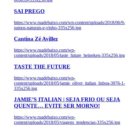
SAI PREGO
https://www.ruadebaixo.com/wp-content/uploads/2018/06/9-
sumos-naturais-e-vinho-335x256.jpg
Cantina Zé Avillez
https://www.ruadebaixo.com/wp-
content/uploads/2018/05/taste_future_heineken-335x256.jpg
TASTE THE FUTURE
https://www.ruadebaixo.com/wp-
content/uploads/2018/05/jamie_oliver_italian_lisboa-3976-1-
335x256.jpg
JAMIE’S ITALIAN | SEJA FRIO OU SEJA
QUENTE… EVITE SER MORNO!
https://www.ruadebaixo.com/wp-
content/uploads/2018/05/viagens_tendencias-335x256.jpg