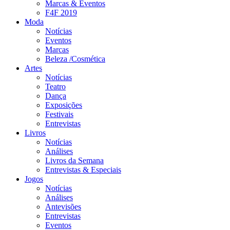
Marcas & Eventos
F4F 2019
Moda
Notícias
Eventos
Marcas
Beleza /Cosmética
Artes
Notícias
Teatro
Dança
Exposições
Festivais
Entrevistas
Livros
Notícias
Análises
Livros da Semana
Entrevistas & Especiais
Jogos
Notícias
Análises
Antevisões
Entrevistas
Eventos