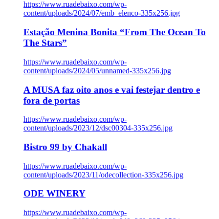
https://www.ruadebaixo.com/wp-
content/uploads/2024/07/emb_elenco-335x256.jpg
Estação Menina Bonita “From The Ocean To
The Stars”
https://www.ruadebaixo.com/wp-
content/uploads/2024/05/unnamed-335x256.jpg
A MUSA faz oito anos e vai festejar dentro e
fora de portas
https://www.ruadebaixo.com/wp-
content/uploads/2023/12/dsc00304-335x256.jpg
Bistro 99 by Chakall
https://www.ruadebaixo.com/wp-
content/uploads/2023/11/odecollection-335x256.jpg
ODE WINERY
https://www.ruadebaixo.com/wp-