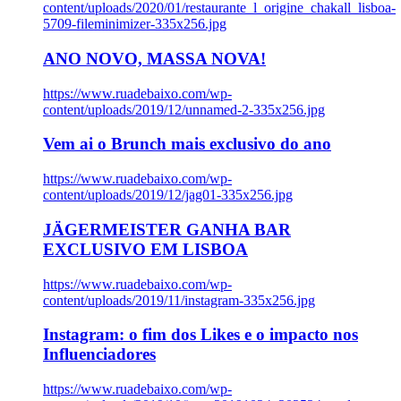
content/uploads/2020/01/restaurante_l_origine_chakall_lisboa-
5709-fileminimizer-335x256.jpg
ANO NOVO, MASSA NOVA!
https://www.ruadebaixo.com/wp-
content/uploads/2019/12/unnamed-2-335x256.jpg
Vem ai o Brunch mais exclusivo do ano
https://www.ruadebaixo.com/wp-
content/uploads/2019/12/jag01-335x256.jpg
JÄGERMEISTER GANHA BAR
EXCLUSIVO EM LISBOA
https://www.ruadebaixo.com/wp-
content/uploads/2019/11/instagram-335x256.jpg
Instagram: o fim dos Likes e o impacto nos
Influenciadores
https://www.ruadebaixo.com/wp-