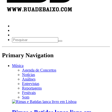
Primary Navigation
Música
Agenda de Concertos
Notícias
Análises
Entrevistas
Reportagens
Festivais
Som