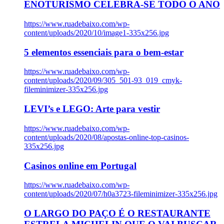
ENOTURISMO CELEBRA-SE TODO O ANO
https://www.ruadebaixo.com/wp-
content/uploads/2020/10/image1-335x256.jpg
5 elementos essenciais para o bem-estar
https://www.ruadebaixo.com/wp-
content/uploads/2020/09/305_501-93_019_cmyk-
fileminimizer-335x256.jpg
LEVI’s e LEGO: Arte para vestir
https://www.ruadebaixo.com/wp-
content/uploads/2020/08/apostas-online-top-casinos-
335x256.jpg
Casinos online em Portugal
https://www.ruadebaixo.com/wp-
content/uploads/2020/07/h0a3723-fileminimizer-335x256.jpg
O LARGO DO PAÇO É O RESTAURANTE