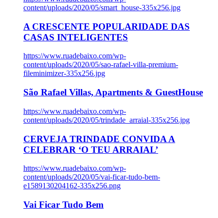
content/uploads/2020/05/smart_house-335x256.jpg
A CRESCENTE POPULARIDADE DAS
CASAS INTELIGENTES
https://www.ruadebaixo.com/wp-
content/uploads/2020/05/sao-rafael-villa-premium-
fileminimizer-335x256.jpg
São Rafael Villas, Apartments & GuestHouse
https://www.ruadebaixo.com/wp-
content/uploads/2020/05/trindade_arraial-335x256.jpg
CERVEJA TRINDADE CONVIDA A
CELEBRAR ‘O TEU ARRAIAL’
https://www.ruadebaixo.com/wp-
content/uploads/2020/05/vai-ficar-tudo-bem-
e1589130204162-335x256.png
Vai Ficar Tudo Bem