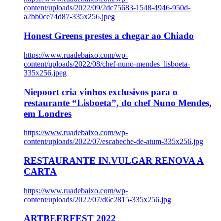
content/uploads/2022/09/2dc75683-1548-4946-950d-
a2bb0ce74d87-335x256.jpeg
Honest Greens prestes a chegar ao Chiado
https://www.ruadebaixo.com/wp-
content/uploads/2022/08/chef-nuno-mendes_lisboeta-
335x256.jpeg
Niepoort cria vinhos exclusivos para o
restaurante “Lisboeta”, do chef Nuno Mendes,
em Londres
https://www.ruadebaixo.com/wp-
content/uploads/2022/07/escabeche-de-atum-335x256.jpg
RESTAURANTE IN.VULGAR RENOVA A
CARTA
https://www.ruadebaixo.com/wp-
content/uploads/2022/07/d6c2815-335x256.jpg
ARTBEERFEST 2022