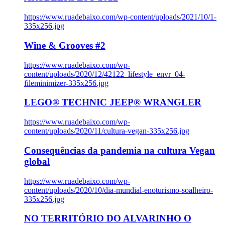
https://www.ruadebaixo.com/wp-content/uploads/2021/10/1-
335x256.jpg
Wine & Grooves #2
https://www.ruadebaixo.com/wp-
content/uploads/2020/12/42122_lifestyle_envr_04-
fileminimizer-335x256.jpg
LEGO® TECHNIC JEEP® WRANGLER
https://www.ruadebaixo.com/wp-
content/uploads/2020/11/cultura-vegan-335x256.jpg
Consequências da pandemia na cultura Vegan
global
https://www.ruadebaixo.com/wp-
content/uploads/2020/10/dia-mundial-enoturismo-soalheiro-
335x256.jpg
NO TERRITÓRIO DO ALVARINHO O