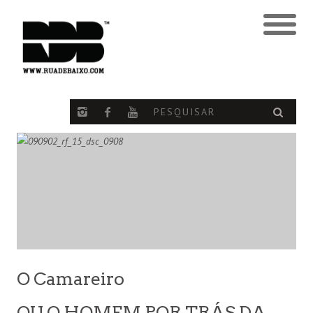
O Camareiro
OU O HOMEM POR TRÁS DA