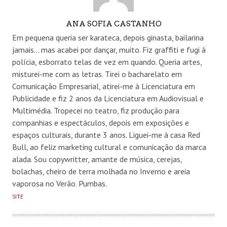
AUTHOR
ANA SOFIA CASTANHO
Em pequena queria ser karateca, depois ginasta, bailarina
jamais... mas acabei por dançar, muito. Fiz graffiti e fugi à
polícia, esborrato telas de vez em quando. Queria artes,
misturei-me com as letras. Tirei o bacharelato em
Comunicação Empresarial, atirei-me à Licenciatura em
Publicidade e fiz 2 anos da Licenciatura em Audiovisual e
Multimédia. Tropecei no teatro, fiz produção para
companhias e espectáculos, depois em exposições e
espaços culturais, durante 3 anos. Liguei-me à casa Red
Bull, ao feliz marketing cultural e comunicação da marca
alada. Sou copywritter, amante de música, cerejas,
bolachas, cheiro de terra molhada no Inverno e areia
vaporosa no Verão. Pumbas.
SITE