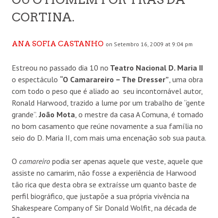
CORTINA.
ANA SOFIA CASTANHO
on Setembro 16, 2009 at 9:04 pm
Estreou no passado dia 10 no
Teatro Nacional D. Maria II
o espectáculo
“O Camarareiro – The Dresser”
, uma obra
com todo o peso que é aliado ao seu incontornável autor,
Ronald Harwood, trazido a lume por um trabalho de “gente
grande”.
João Mota
, o mestre da casa A Comuna, é tomado
no bom casamento que reúne novamente a sua família no
seio do D. Maria II, com mais uma encenação sob sua pauta.
O
camareiro
podia ser apenas aquele que veste, aquele que
assiste no camarim, não fosse a experiência de Harwood
tão rica que desta obra se extraísse um quanto baste de
perfil biográfico, que justapõe a sua própria vivência na
Shakespeare Company of Sir Donald Wolfit, na década de