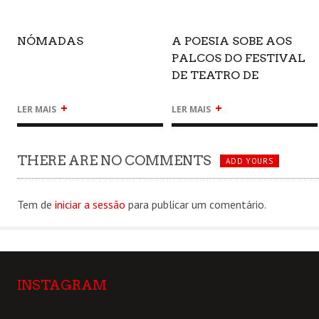
NÓMADAS
A POESIA SOBE AOS
PALCOS DO FESTIVAL
DE TEATRO DE
ALMADA
+
+
LER MAIS
LER MAIS
THERE ARE NO COMMENTS
ADD YOURS
Tem de
iniciar a sessão
para publicar um comentário.
INSTAGRAM