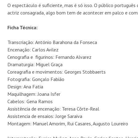
O espectáculo é suficiente, mas é só isso. O público portuguê
actriz consagrada, algo bom tem de acontecer em palco e com 
Ficha Técnica:
Transcriação: António Barahona da Fonseca
Encenação: Carlos Avilez
Cenografia e figurinos: Fernando Alvarez
Dramaturgia: Miguel Graça
Coreagrafia e movimentos: Georges Stobbaerts
Fotografia: Gonçalo Fabião
Design: Ana Fatia
Maquilhagem: Joana Isfer
Cabelos: Gena Ramos
Assistência de encenação: Teresa Côrte-Real
Assistencia de ensaios: Jorge Saraiva
Montagem: Manuel Amorim, Rui Casares, Augusto Loureiro