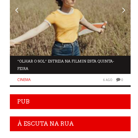
“OLHAR O SOL” ESTREIA NA FILMIN ESTA QUINTA-
FEIRA
CINEMA
0
6 AGO
0
PUB
À ESCUTA NA RUA