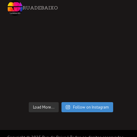
RUADEBAIXO
Load More...
Follow on Instagram