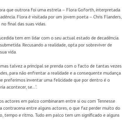
ra que outrora foi uma estrela – Flora Goforth, interpretada
adência. Flora é visitada por um jovem poeta – Chris Flanders,
no final das suas vidas.
ucedida tem em lidar com o seu actual estado de decadência.
 submetida. Recusando a realidade, opta por sobreviver de
sua vida.
mas talvez a principal se prenda com o facto de tantas vezes
des, para não enfrentar a realidade e a consequente mudança
e preferimos inventar uma felicidade que por dentro é o
ia acontecer, se…”.
s actores em palco combinaram entre si ou com Tennesse
ca contracena entre alguns actores, o que faz perder muito do
ço, tempo e ritmo. Tudo em palco tem um significado e alguns