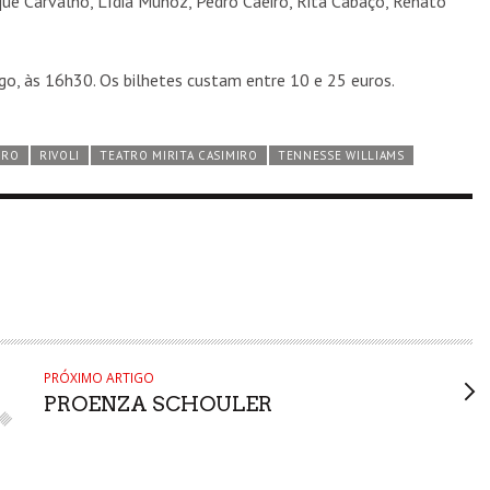
que Carvalho, Lídia Muñoz, Pedro Caeiro, Rita Cabaço, Renato
o, às 16h30. Os bilhetes custam entre 10 e 25 euros.
IRO
RIVOLI
TEATRO MIRITA CASIMIRO
TENNESSE WILLIAMS
PRÓXIMO ARTIGO
PROENZA SCHOULER