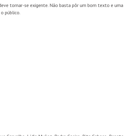
s deve tornar-se exigente. Não basta pôr um bom texto e uma
o público.