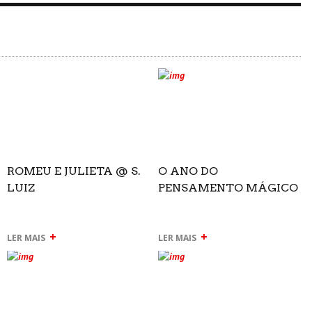
ROMEU E JULIETA @ S.
O ANO DO
LUIZ
PENSAMENTO MÁGICO
+
+
LER MAIS
LER MAIS