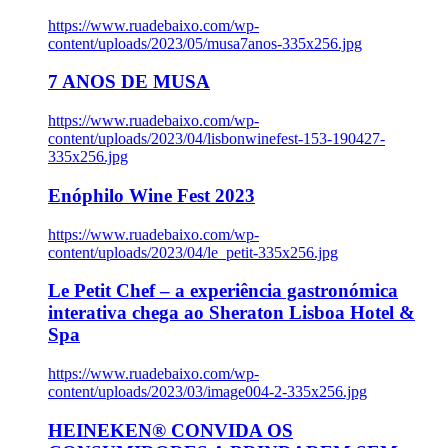
https://www.ruadebaixo.com/wp-
content/uploads/2023/05/musa7anos-335x256.jpg
7 ANOS DE MUSA
https://www.ruadebaixo.com/wp-
content/uploads/2023/04/lisbonwinefest-153-190427-
335x256.jpg
Enóphilo Wine Fest 2023
https://www.ruadebaixo.com/wp-
content/uploads/2023/04/le_petit-335x256.jpg
Le Petit Chef – a experiência gastronómica
interativa chega ao Sheraton Lisboa Hotel &
Spa
https://www.ruadebaixo.com/wp-
content/uploads/2023/03/image004-2-335x256.jpg
HEINEKEN® CONVIDA OS