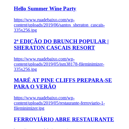
Hello Summer Wine Party
https://www.ruadebaixo.com/wp-
content/uploads/2019/06/santos_sheraton_cascais-
335x256.jpg
2ª EDIÇÃO DO BRUNCH POPULAR |
SHERATON CASCAIS RESORT
https://www.ruadebaixo.com/wp-
content/uploads/2019/05/ism38178-fileminimizer-
335x256.jpg
MARÉ AT PINE CLIFFS PREPARA-SE
PARA O VERÃO
https://www.ruadebaixo.com/wp-
content/uploads/2019/05/restaurante-ferroviario-1-
fileminimizer.jpg
FERROVIÁRIO ABRE RESTAURANTE