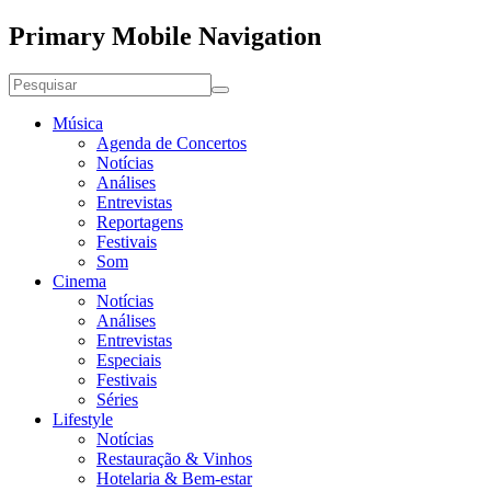
Primary Mobile Navigation
Música
Agenda de Concertos
Notícias
Análises
Entrevistas
Reportagens
Festivais
Som
Cinema
Notícias
Análises
Entrevistas
Especiais
Festivais
Séries
Lifestyle
Notícias
Restauração & Vinhos
Hotelaria & Bem-estar