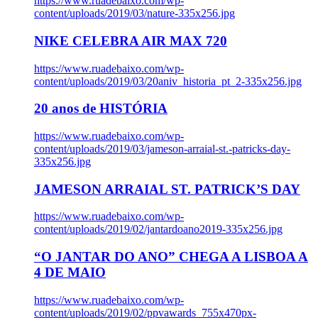
https://www.ruadebaixo.com/wp-
content/uploads/2019/03/nature-335x256.jpg
NIKE CELEBRA AIR MAX 720
https://www.ruadebaixo.com/wp-
content/uploads/2019/03/20aniv_historia_pt_2-335x256.jpg
20 anos de HISTÓRIA
https://www.ruadebaixo.com/wp-
content/uploads/2019/03/jameson-arraial-st.-patricks-day-
335x256.jpg
JAMESON ARRAIAL ST. PATRICK’S DAY
https://www.ruadebaixo.com/wp-
content/uploads/2019/02/jantardoano2019-335x256.jpg
“O JANTAR DO ANO” CHEGA A LISBOA A
4 DE MAIO
https://www.ruadebaixo.com/wp-
content/uploads/2019/02/ppvawards_755x470px-