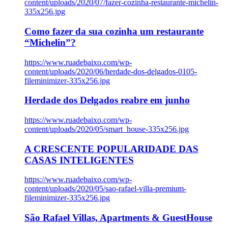
content/uploads/2020/07/fazer-cozinha-restaurante-michelin-
335x256.jpg
Como fazer da sua cozinha um restaurante
“Michelin”?
https://www.ruadebaixo.com/wp-
content/uploads/2020/06/herdade-dos-delgados-0105-
fileminimizer-335x256.jpg
Herdade dos Delgados reabre em junho
https://www.ruadebaixo.com/wp-
content/uploads/2020/05/smart_house-335x256.jpg
A CRESCENTE POPULARIDADE DAS
CASAS INTELIGENTES
https://www.ruadebaixo.com/wp-
content/uploads/2020/05/sao-rafael-villa-premium-
fileminimizer-335x256.jpg
São Rafael Villas, Apartments & GuestHouse