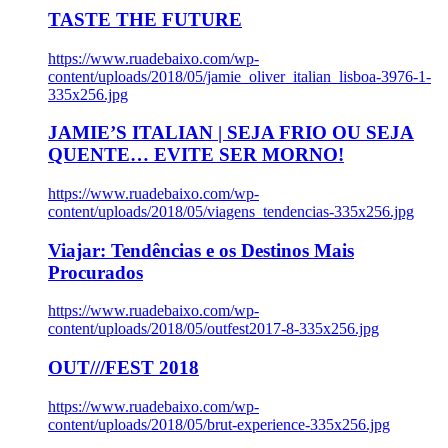
TASTE THE FUTURE
https://www.ruadebaixo.com/wp-
content/uploads/2018/05/jamie_oliver_italian_lisboa-3976-1-
335x256.jpg
JAMIE’S ITALIAN | SEJA FRIO OU SEJA
QUENTE… EVITE SER MORNO!
https://www.ruadebaixo.com/wp-
content/uploads/2018/05/viagens_tendencias-335x256.jpg
Viajar: Tendências e os Destinos Mais
Procurados
https://www.ruadebaixo.com/wp-
content/uploads/2018/05/outfest2017-8-335x256.jpg
OUT///FEST 2018
https://www.ruadebaixo.com/wp-
content/uploads/2018/05/brut-experience-335x256.jpg