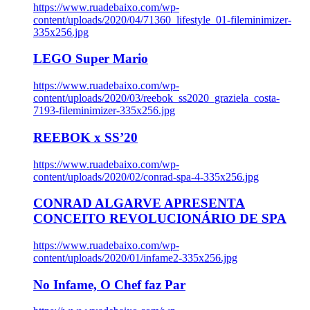
https://www.ruadebaixo.com/wp-
content/uploads/2020/04/71360_lifestyle_01-fileminimizer-
335x256.jpg
LEGO Super Mario
https://www.ruadebaixo.com/wp-
content/uploads/2020/03/reebok_ss2020_graziela_costa-
7193-fileminimizer-335x256.jpg
REEBOK x SS’20
https://www.ruadebaixo.com/wp-
content/uploads/2020/02/conrad-spa-4-335x256.jpg
CONRAD ALGARVE APRESENTA
CONCEITO REVOLUCIONÁRIO DE SPA
https://www.ruadebaixo.com/wp-
content/uploads/2020/01/infame2-335x256.jpg
No Infame, O Chef faz Par