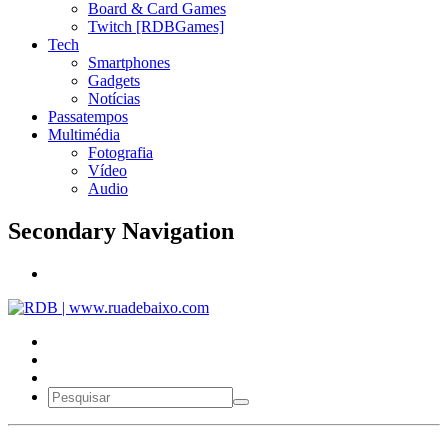
Board & Card Games
Twitch [RDBGames]
Tech
Smartphones
Gadgets
Notícias
Passatempos
Multimédia
Fotografia
Vídeo
Audio
Secondary Navigation