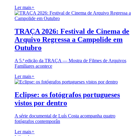
Ler mais
+
TRAÇA 2026: Festival de Cinema de
Arquivo Regressa a Campolide em
Outubro
A 5.ª edição da TRAÇA — Mostra de Filmes de Arquivos
Familiares acontece
Ler mais
+
Eclipse: os fotógrafos portugueses
vistos por dentro
A série documental de Luís Costa acompanha quatro
fotógrafos contemporân
Ler mais
+