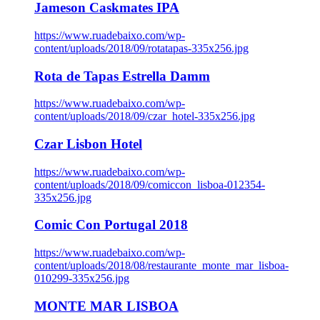
Jameson Caskmates IPA
https://www.ruadebaixo.com/wp-
content/uploads/2018/09/rotatapas-335x256.jpg
Rota de Tapas Estrella Damm
https://www.ruadebaixo.com/wp-
content/uploads/2018/09/czar_hotel-335x256.jpg
Czar Lisbon Hotel
https://www.ruadebaixo.com/wp-
content/uploads/2018/09/comiccon_lisboa-012354-
335x256.jpg
Comic Con Portugal 2018
https://www.ruadebaixo.com/wp-
content/uploads/2018/08/restaurante_monte_mar_lisboa-
010299-335x256.jpg
MONTE MAR LISBOA