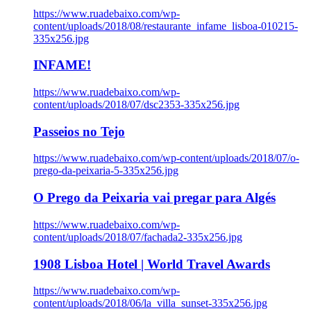
https://www.ruadebaixo.com/wp-
content/uploads/2018/08/restaurante_infame_lisboa-010215-
335x256.jpg
INFAME!
https://www.ruadebaixo.com/wp-
content/uploads/2018/07/dsc2353-335x256.jpg
Passeios no Tejo
https://www.ruadebaixo.com/wp-content/uploads/2018/07/o-
prego-da-peixaria-5-335x256.jpg
O Prego da Peixaria vai pregar para Algés
https://www.ruadebaixo.com/wp-
content/uploads/2018/07/fachada2-335x256.jpg
1908 Lisboa Hotel | World Travel Awards
https://www.ruadebaixo.com/wp-
content/uploads/2018/06/la_villa_sunset-335x256.jpg