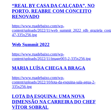
“REAL BY CASA DA CALÇADA”, NO
PORTO, REABRE COM CONCEITO
RENOVADO
https://www.ruadebaixo.com/wp-
content/uploads/2022/11/web_summit_2022_rdb_graziela_cost
47-335x256.jpg
Web Summit 2022
https://www.ruadebaixo.com/wp-
content/uploads/2022/11/image003-2-335x256.jpg
MARIA LUÍSA CHEGA A BRAGA
https://www.ruadebaixo.com/wp-
content/uploads/2022/10/lota-da-esquina-sala-agua-2-
335x256.jpg
LOTA DA ESQUINA: UMA NOVA
DIMENSÃO NA CARREIRA DO CHEF
VÍTOR SOBRAL