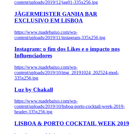
content/uploads/2019/12/jag01-335x256.jpg
JÄGERMEISTER GANHA BAR
EXCLUSIVO EM LISBOA
https://www.ruadebaixo.com/wp-
content/uploads/2019/11/instagram-335x256.jpg
Instagram: o fim dos Likes e o impacto nos
Influenciadores
https://www.ruadebaixo.com/wp-
content/uploads/2019/10/img_20191024_202524-mod-
335x256.jpg
Luz by Chakall
https://www.ruadebaixo.com/wp-
content/uploads/2019/10/lisboa-porto-cocktail-week-2019-
header-335x256.jpg
LISBOA & PORTO COCKTAIL WEEK 2019