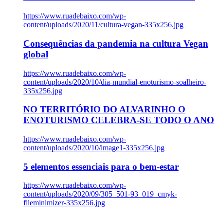
https://www.ruadebaixo.com/wp-
content/uploads/2020/11/cultura-vegan-335x256.jpg
Consequências da pandemia na cultura Vegan
global
https://www.ruadebaixo.com/wp-
content/uploads/2020/10/dia-mundial-enoturismo-soalheiro-
335x256.jpg
NO TERRITÓRIO DO ALVARINHO O
ENOTURISMO CELEBRA-SE TODO O ANO
https://www.ruadebaixo.com/wp-
content/uploads/2020/10/image1-335x256.jpg
5 elementos essenciais para o bem-estar
https://www.ruadebaixo.com/wp-
content/uploads/2020/09/305_501-93_019_cmyk-
fileminimizer-335x256.jpg