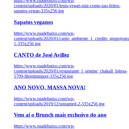
https://www.ruadebaixo.com/wp-
content/uploads/2020/01/tenis-vegan-rutz-como-sao-feitos-
sapatos-vegan-335x256.jpg
Sapatos veganos
https://www.ruadebaixo.com/wp-
content/uploads/2020/01/canto_ambiente_1_credito_grupojosea
1-335x256.jpg
CANTO de José Avillez
https://www.ruadebaixo.com/wp-
content/uploads/2020/01/restaurante_l_origine_chakall_lisboa-
5709-fileminimizer-335x256.jpg
ANO NOVO, MASSA NOVA!
https://www.ruadebaixo.com/wp-
content/uploads/2019/12/unnamed-2-335x256.jpg
Vem ai o Brunch mais exclusivo do ano
https://www.ruadebaixo.com/wp-