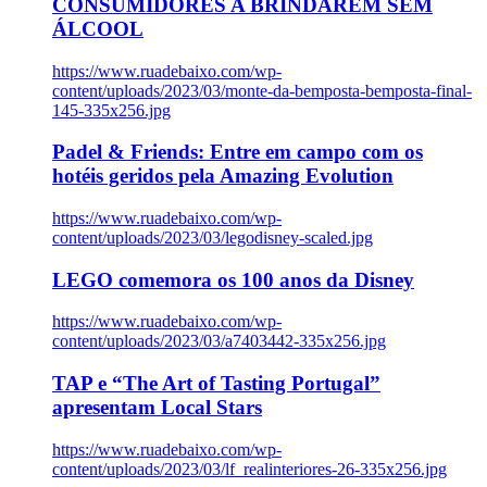
CONSUMIDORES A BRINDAREM SEM
ÁLCOOL
https://www.ruadebaixo.com/wp-
content/uploads/2023/03/monte-da-bemposta-bemposta-final-
145-335x256.jpg
Padel & Friends: Entre em campo com os
hotéis geridos pela Amazing Evolution
https://www.ruadebaixo.com/wp-
content/uploads/2023/03/legodisney-scaled.jpg
LEGO comemora os 100 anos da Disney
https://www.ruadebaixo.com/wp-
content/uploads/2023/03/a7403442-335x256.jpg
TAP e “The Art of Tasting Portugal”
apresentam Local Stars
https://www.ruadebaixo.com/wp-
content/uploads/2023/03/lf_realinteriores-26-335x256.jpg