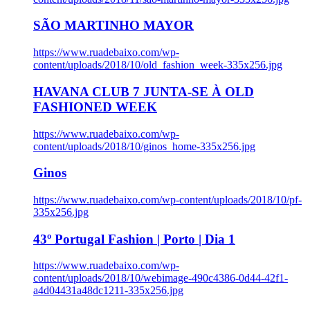
SÃO MARTINHO MAYOR
https://www.ruadebaixo.com/wp-
content/uploads/2018/10/old_fashion_week-335x256.jpg
HAVANA CLUB 7 JUNTA-SE À OLD
FASHIONED WEEK
https://www.ruadebaixo.com/wp-
content/uploads/2018/10/ginos_home-335x256.jpg
Ginos
https://www.ruadebaixo.com/wp-content/uploads/2018/10/pf-
335x256.jpg
43º Portugal Fashion | Porto | Dia 1
https://www.ruadebaixo.com/wp-
content/uploads/2018/10/webimage-490c4386-0d44-42f1-
a4d04431a48dc1211-335x256.jpg