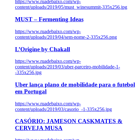
https://www.ruadebaixo.com/wp-
content/uploads/2019/05/must_winesummit-335x256.jpg
MUST – Fermenting Ideas
https://www.ruadebaixo.com/wp-
content/uploads/2019/04/sem-nome-2-335x256.png
L’Origine by Chakall
https://www.ruadebaixo.com/wp-
content/uploads/2019/03/uber-parceiro-mobilidade-1-
-335x256.jpg
Uber lança plano de mobilidade para o futebol
em Portugal
https://www.ruadebaixo.com/wp-
content/uploads/2019/03/casorio_-1-335x256.jpg
CASÓRIO: JAMESON CASKMATES &
CERVEJA MUSA