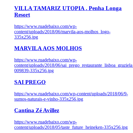
VILLA TAMARIZ UTOPIA . Penha Longa
Resort
https://www.ruadebaixo.com/wp-
content/uploads/2018/06/marvila-aos-molhos_logo-
335x256.jpg
MARVILA AOS MOLHOS
https://www.ruadebaixo.com/wp-
content/uploads/2018/06/sai_prego_restaurante_lisboa_graziela
009839-335x256.jpg
SAI PREGO
https://www.ruadebaixo.com/wp-content/uploads/2018/06/9-
sumos-naturais-e-vinho-335x256.jpg
Cantina Zé Avillez
https://www.ruadebaixo.com/wp-
content/uploads/2018/05/taste_future_heineken-335x256.jpg