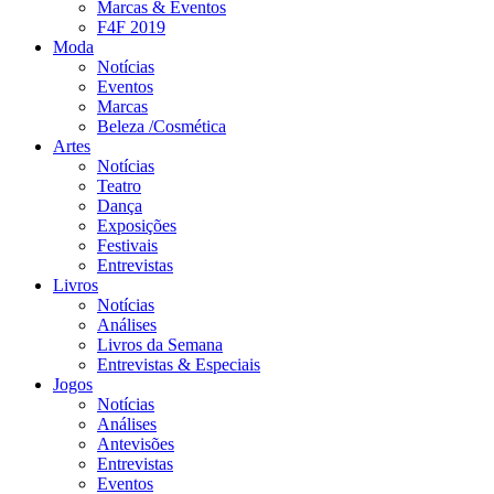
Marcas & Eventos
F4F 2019
Moda
Notícias
Eventos
Marcas
Beleza /Cosmética
Artes
Notícias
Teatro
Dança
Exposições
Festivais
Entrevistas
Livros
Notícias
Análises
Livros da Semana
Entrevistas & Especiais
Jogos
Notícias
Análises
Antevisões
Entrevistas
Eventos