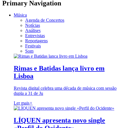
Primary Navigation
Música
Agenda de Concertos
Notícias
Análises
Entrevistas
Reportagens
Festivais
Som
Rimas e Batidas lança livro em
Lisboa
Revista digital celebra uma década de música com sessão
dupla a 31 de Ju
Ler mais
+
LÍQUEN apresenta novo single