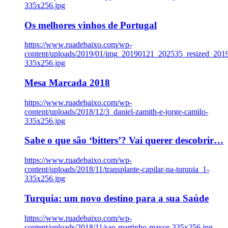
335x256.jpg
Os melhores vinhos de Portugal
https://www.ruadebaixo.com/wp-
content/uploads/2019/01/img_20190121_202535_resized_20
335x256.jpg
Mesa Marcada 2018
https://www.ruadebaixo.com/wp-
content/uploads/2018/12/3_daniel-zamith-e-jorge-camilo-
335x256.jpg
Sabe o que são ‘bitters’? Vai querer descobrir…
https://www.ruadebaixo.com/wp-
content/uploads/2018/11/transplante-capilar-na-turquia_1-
335x256.jpg
Turquia: um novo destino para a sua Saúde
https://www.ruadebaixo.com/wp-
content/uploads/2018/11/sao-martinho-mayor-335x256.jpg