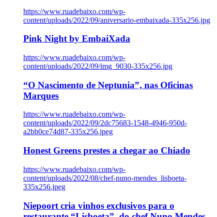
https://www.ruadebaixo.com/wp-
content/uploads/2022/09/aniversario-embaixada-335x256.jpg
Pink Night by EmbaiXada
https://www.ruadebaixo.com/wp-
content/uploads/2022/09/img_9030-335x256.jpg
“O Nascimento de Neptunia”, nas Oficinas
Marques
https://www.ruadebaixo.com/wp-
content/uploads/2022/09/2dc75683-1548-4946-950d-
a2bb0ce74d87-335x256.jpeg
Honest Greens prestes a chegar ao Chiado
https://www.ruadebaixo.com/wp-
content/uploads/2022/08/chef-nuno-mendes_lisboeta-
335x256.jpeg
Niepoort cria vinhos exclusivos para o
restaurante “Lisboeta”, do chef Nuno Mendes,