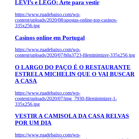
LEVI’s e LEGO: Arte para vestir
https://www.ruadebaixo.com/wp-
content/uploads/2020/08/apostas-online-top-casinos-
335x256.jpg
Casinos online em Portugal
https://www.ruadebaixo.com/wp-
content/uploads/2020/07/h0a3723-fileminimizer-335x256.jpg
O LARGO DO PAÇO É O RESTAURANTE
ESTRELA MICHELIN QUE O VAI BUSCAR
A CASA
https://www.ruadebaixo.com/wp-
content/uploads/2020/07/img_7930-fileminimizer-1-
335x256.jpg
VESTIR A CAMISOLA DA CASA RELVAS
POR UM DIA
https://www.ruadebaixo.com/wp-