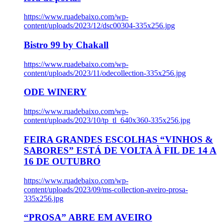
https://www.ruadebaixo.com/wp-
content/uploads/2023/12/dsc00304-335x256.jpg
Bistro 99 by Chakall
https://www.ruadebaixo.com/wp-
content/uploads/2023/11/odecollection-335x256.jpg
ODE WINERY
https://www.ruadebaixo.com/wp-
content/uploads/2023/10/tp_tl_640x360-335x256.jpg
FEIRA GRANDES ESCOLHAS “VINHOS &
SABORES” ESTÁ DE VOLTA À FIL DE 14 A
16 DE OUTUBRO
https://www.ruadebaixo.com/wp-
content/uploads/2023/09/ms-collection-aveiro-prosa-
335x256.jpg
“PROSA” ABRE EM AVEIRO