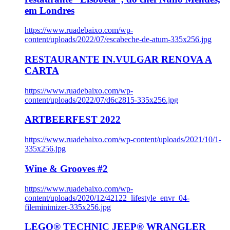
em Londres
https://www.ruadebaixo.com/wp-
content/uploads/2022/07/escabeche-de-atum-335x256.jpg
RESTAURANTE IN.VULGAR RENOVA A
CARTA
https://www.ruadebaixo.com/wp-
content/uploads/2022/07/d6c2815-335x256.jpg
ARTBEERFEST 2022
https://www.ruadebaixo.com/wp-content/uploads/2021/10/1-
335x256.jpg
Wine & Grooves #2
https://www.ruadebaixo.com/wp-
content/uploads/2020/12/42122_lifestyle_envr_04-
fileminimizer-335x256.jpg
LEGO® TECHNIC JEEP® WRANGLER