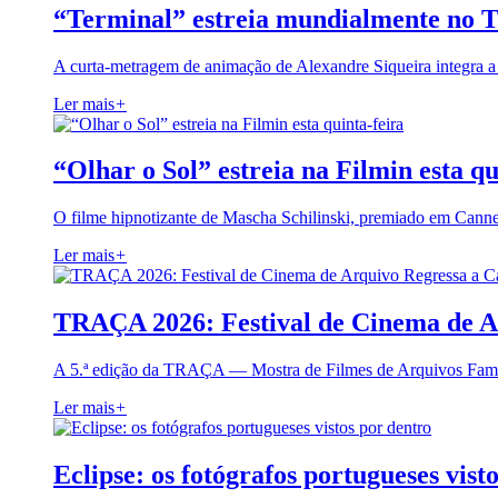
“Terminal” estreia mundialmente no 
A curta-metragem de animação de Alexandre Siqueira integra 
Ler mais
+
“Olhar o Sol” estreia na Filmin esta qu
O filme hipnotizante de Mascha Schilinski, premiado em Cann
Ler mais
+
TRAÇA 2026: Festival de Cinema de A
A 5.ª edição da TRAÇA — Mostra de Filmes de Arquivos Famil
Ler mais
+
Eclipse: os fotógrafos portugueses vist