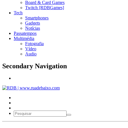
Board & Card Games
Twitch [RDBGames]
Tech
Smartphones
Gadgets
Notícias
Passatempos
Multimédia
Fotografia
Vídeo
Audio
Secondary Navigation