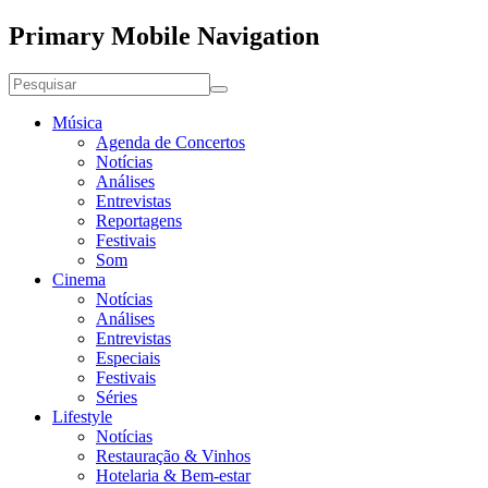
Primary Mobile Navigation
Música
Agenda de Concertos
Notícias
Análises
Entrevistas
Reportagens
Festivais
Som
Cinema
Notícias
Análises
Entrevistas
Especiais
Festivais
Séries
Lifestyle
Notícias
Restauração & Vinhos
Hotelaria & Bem-estar