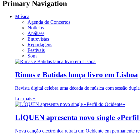
Primary Navigation
Música
Agenda de Concertos
Notícias
Análises
Entrevistas
Reportagens
Festivais
Som
Rimas e Batidas lança livro em Lisboa
Revista digital celebra uma década de música com sessão dupla
Ler mais
+
LÍQUEN apresenta novo single «Perfil
Nova canção electrónica retrata um Ocidente em permanente re