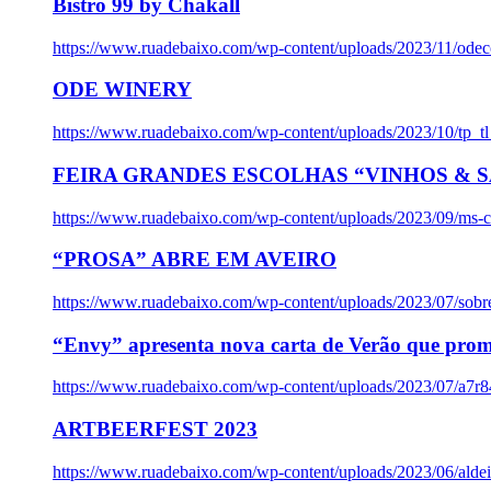
Bistro 99 by Chakall
https://www.ruadebaixo.com/wp-content/uploads/2023/11/odec
ODE WINERY
https://www.ruadebaixo.com/wp-content/uploads/2023/10/tp_
FEIRA GRANDES ESCOLHAS “VINHOS & SA
https://www.ruadebaixo.com/wp-content/uploads/2023/09/ms-co
“PROSA” ABRE EM AVEIRO
https://www.ruadebaixo.com/wp-content/uploads/2023/07/sob
“Envy” apresenta nova carta de Verão que prom
https://www.ruadebaixo.com/wp-content/uploads/2023/07/a7r
ARTBEERFEST 2023
https://www.ruadebaixo.com/wp-content/uploads/2023/06/alde