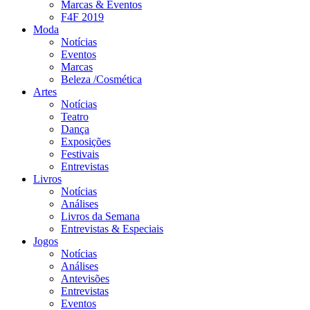
Marcas & Eventos
F4F 2019
Moda
Notícias
Eventos
Marcas
Beleza /Cosmética
Artes
Notícias
Teatro
Dança
Exposições
Festivais
Entrevistas
Livros
Notícias
Análises
Livros da Semana
Entrevistas & Especiais
Jogos
Notícias
Análises
Antevisões
Entrevistas
Eventos