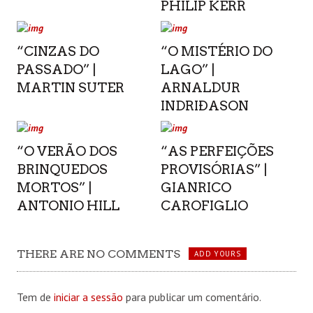
PHILIP KERR
“CINZAS DO
“O MISTÉRIO DO
PASSADO” |
LAGO” |
MARTIN SUTER
ARNALDUR
INDRIÐASON
“O VERÃO DOS
“AS PERFEIÇÕES
BRINQUEDOS
PROVISÓRIAS” |
MORTOS” |
GIANRICO
ANTONIO HILL
CAROFIGLIO
THERE ARE NO COMMENTS
ADD YOURS
Tem de
iniciar a sessão
para publicar um comentário.