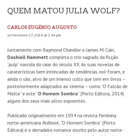
QUEM MATOU JULIA WOLF?
CARLOS EUGÉNIO AUGUSTO
on Fevereiro 17, 2014 at 2:44 pm
Juntamente com Raymond Chandler e James M. Cain,
Dashiell Hammett
completa o trio sagrado da ficção
“pulp” nascida do raiar do século XX. As suas novelas de
caraterísticas bem intrincadas de tendências
noir
foram, e
ainda o são, alvo de um imenso culto que tem em livros –
posteriormente adaptados ao cinema – como “O Falcão de
Malta” e este “
O Homem Sombra
” (Porto Editora, 2014)
alguns dos seus mais altos expoentes.
Publicado originalmente em 1934 na revista feminina
norte-americana
Redbook
, “O Homem Sombra” (Porto
Editora) é o derradeiro romance escrito pelo autor norte-