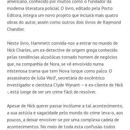
americano, conhecido por muitos como o fundador da
moderna literatura policial. O livro, editado pela Porto
Editora, integra um novo projeto que incluirá mais quatro
obras do autor, assim como outros dois livros de Raymond
Chandler.
Neste livro, Hammett convida-nos a entrar no mundo de
Nick Charles, um ex-detective de origem grega conhecido
pelas tendências alcoólicas tornado homem de negócios
que, na companhia de Nora, se vê envolvido numa
misteriosa trama que tem Nova Iorque como palco. O
assassinato de Julia Wolf, secretária do excêntrico
investigador e cientista Clyde Wynant – e ex-cliente de Nick
-, está longe de ser um crime fácil de resolver.
Apesar de Nick querer passar incólume a tal acontecimento,
a sua astúcia e sagacidade pelo mundo do crime leva-o, aos
poucos, a deixar envolver-se por uma complexa cadeia de
acontecimentos. No meio de toda esta confusão todos