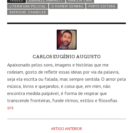
TAGGED
DASHIELL HAMMETT
JAMES M. CAIN
LITERATURA POLICIAL
O HOMEM SOMBRA
PORTO EDITORA
RAYMOND CHANDLER
AUTHOR
CARLOS EUGÉNIO AUGUSTO
Apaixonado pelos sons, imagens e histórias que me
rodeiam, gosto de refletir essas ideias por via da palavra,
seja ela escrita ou falada, mas sempre sentida. O amor pela
música, livros e quejandos, é coisa que, em mim, não
encontra medida palpável, é forma de respirar que
transcende fronteiras, funde ritmos, estilos e filosofias.
SITE
ARTIGO ANTERIOR