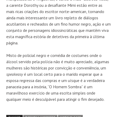
a carente Dorothy ou a desafiante Mimi estão entre as
mais ricas criações do escritor norte-american, tornando
ainda mais interessante um livro repleto de diálogos
acutilantes e recheados de um fino humor negro, ação e um
conjunto de personagens idiossincráticas que mantêm viva
esta magnífica estória de detetives da primeira à última
página.
Misto de policial negro e comédia de costumes onde o
álcool servido pela polícia não é muito apreciado, algumas
mulheres são histéricas por convicção e conveniência, um
speakeasy
é um local certo para o marido esperar que a
esposa regressa das compras e um uísque é a verdadeira
panaceia para a insónia, “O Homem Sombra” é um
maravilhoso exercício de uma escrita simples onde
qualquer meio é desculpável para atingir o fim desejado.