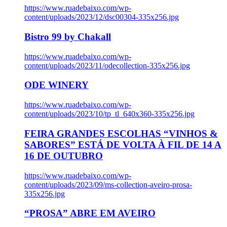
https://www.ruadebaixo.com/wp-
content/uploads/2023/12/dsc00304-335x256.jpg
Bistro 99 by Chakall
https://www.ruadebaixo.com/wp-
content/uploads/2023/11/odecollection-335x256.jpg
ODE WINERY
https://www.ruadebaixo.com/wp-
content/uploads/2023/10/tp_tl_640x360-335x256.jpg
FEIRA GRANDES ESCOLHAS “VINHOS &
SABORES” ESTÁ DE VOLTA À FIL DE 14 A
16 DE OUTUBRO
https://www.ruadebaixo.com/wp-
content/uploads/2023/09/ms-collection-aveiro-prosa-
335x256.jpg
“PROSA” ABRE EM AVEIRO