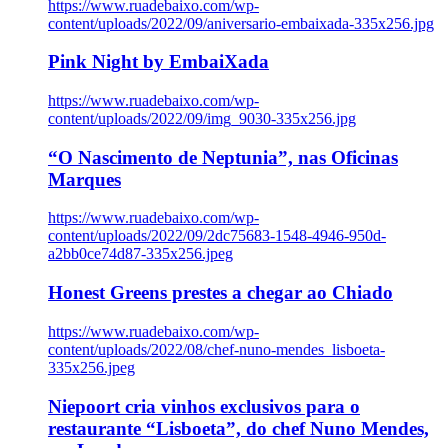
https://www.ruadebaixo.com/wp-
content/uploads/2022/09/aniversario-embaixada-335x256.jpg
Pink Night by EmbaiXada
https://www.ruadebaixo.com/wp-
content/uploads/2022/09/img_9030-335x256.jpg
“O Nascimento de Neptunia”, nas Oficinas
Marques
https://www.ruadebaixo.com/wp-
content/uploads/2022/09/2dc75683-1548-4946-950d-
a2bb0ce74d87-335x256.jpeg
Honest Greens prestes a chegar ao Chiado
https://www.ruadebaixo.com/wp-
content/uploads/2022/08/chef-nuno-mendes_lisboeta-
335x256.jpeg
Niepoort cria vinhos exclusivos para o
restaurante “Lisboeta”, do chef Nuno Mendes,