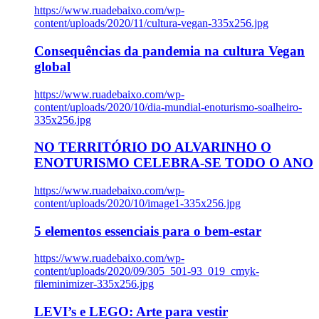
https://www.ruadebaixo.com/wp-
content/uploads/2020/11/cultura-vegan-335x256.jpg
Consequências da pandemia na cultura Vegan
global
https://www.ruadebaixo.com/wp-
content/uploads/2020/10/dia-mundial-enoturismo-soalheiro-
335x256.jpg
NO TERRITÓRIO DO ALVARINHO O
ENOTURISMO CELEBRA-SE TODO O ANO
https://www.ruadebaixo.com/wp-
content/uploads/2020/10/image1-335x256.jpg
5 elementos essenciais para o bem-estar
https://www.ruadebaixo.com/wp-
content/uploads/2020/09/305_501-93_019_cmyk-
fileminimizer-335x256.jpg
LEVI’s e LEGO: Arte para vestir