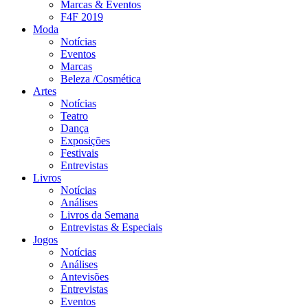
Marcas & Eventos
F4F 2019
Moda
Notícias
Eventos
Marcas
Beleza /Cosmética
Artes
Notícias
Teatro
Dança
Exposições
Festivais
Entrevistas
Livros
Notícias
Análises
Livros da Semana
Entrevistas & Especiais
Jogos
Notícias
Análises
Antevisões
Entrevistas
Eventos