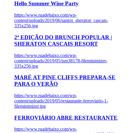
Hello Summer Wine Party
https://www.ruadebaixo.com/wp-
content/uploads/2019/06/santos_sheraton_cascais-
335x256.jpg
2ª EDIÇÃO DO BRUNCH POPULAR |
SHERATON CASCAIS RESORT
https://www.ruadebaixo.com/wp-
content/uploads/2019/05/ism38178-fileminimizer-
335x256.jpg
MARÉ AT PINE CLIFFS PREPARA-SE
PARA O VERÃO
https://www.ruadebaixo.com/wp-
content/uploads/2019/05/restaurante-ferroviario-1-
fileminimizer.jpg
FERROVIÁRIO ABRE RESTAURANTE
https://www.ruadebaixo.com/wp-