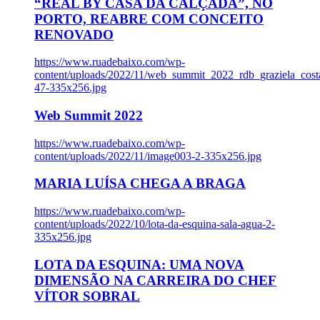
“REAL BY CASA DA CALÇADA”, NO
PORTO, REABRE COM CONCEITO
RENOVADO
https://www.ruadebaixo.com/wp-
content/uploads/2022/11/web_summit_2022_rdb_graziela_cost
47-335x256.jpg
Web Summit 2022
https://www.ruadebaixo.com/wp-
content/uploads/2022/11/image003-2-335x256.jpg
MARIA LUÍSA CHEGA A BRAGA
https://www.ruadebaixo.com/wp-
content/uploads/2022/10/lota-da-esquina-sala-agua-2-
335x256.jpg
LOTA DA ESQUINA: UMA NOVA
DIMENSÃO NA CARREIRA DO CHEF
VÍTOR SOBRAL