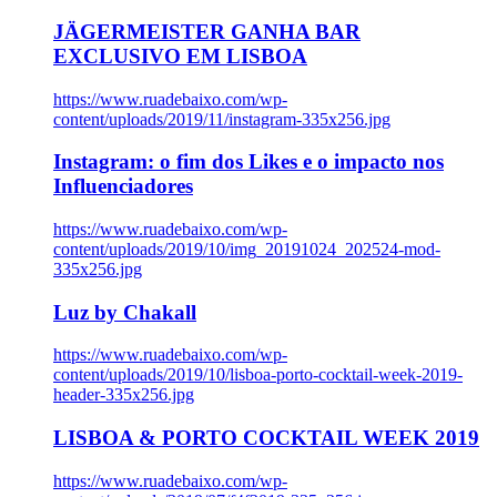
JÄGERMEISTER GANHA BAR
EXCLUSIVO EM LISBOA
https://www.ruadebaixo.com/wp-
content/uploads/2019/11/instagram-335x256.jpg
Instagram: o fim dos Likes e o impacto nos
Influenciadores
https://www.ruadebaixo.com/wp-
content/uploads/2019/10/img_20191024_202524-mod-
335x256.jpg
Luz by Chakall
https://www.ruadebaixo.com/wp-
content/uploads/2019/10/lisboa-porto-cocktail-week-2019-
header-335x256.jpg
LISBOA & PORTO COCKTAIL WEEK 2019
https://www.ruadebaixo.com/wp-