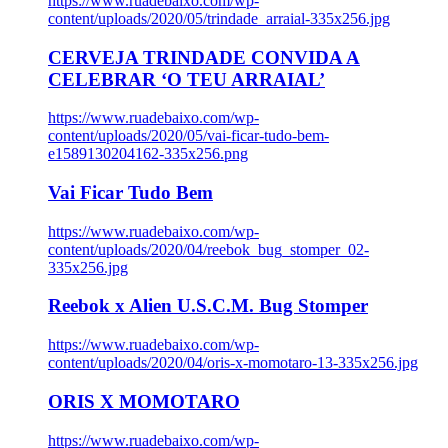
https://www.ruadebaixo.com/wp-
content/uploads/2020/05/trindade_arraial-335x256.jpg
CERVEJA TRINDADE CONVIDA A
CELEBRAR ‘O TEU ARRAIAL’
https://www.ruadebaixo.com/wp-
content/uploads/2020/05/vai-ficar-tudo-bem-
e1589130204162-335x256.png
Vai Ficar Tudo Bem
https://www.ruadebaixo.com/wp-
content/uploads/2020/04/reebok_bug_stomper_02-
335x256.jpg
Reebok x Alien U.S.C.M. Bug Stomper
https://www.ruadebaixo.com/wp-
content/uploads/2020/04/oris-x-momotaro-13-335x256.jpg
ORIS X MOMOTARO
https://www.ruadebaixo.com/wp-