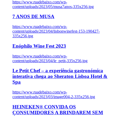
https://www.ruadebaixo.com/wp-
content/uploads/2023/05/musa7anos-335x256.jpg
7 ANOS DE MUSA
https://www.ruadebaixo.com/wp-
content/uploads/2023/04/lisbonwinefest-153-190427-
335x256.jpg
Enóphilo Wine Fest 2023
https://www.ruadebaixo.com/wp-
content/uploads/2023/04/le_petit-335x256.jpg
Le Petit Chef – a experiência gastronómica
interativa chega ao Sheraton Lisboa Hotel &
Spa
https://www.ruadebaixo.com/wp-
content/uploads/2023/03/image004-2-335x256.jpg
HEINEKEN® CONVIDA OS
CONSUMIDORES A BRINDAREM SEM