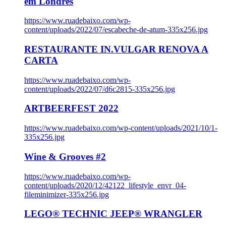
em Londres
https://www.ruadebaixo.com/wp-
content/uploads/2022/07/escabeche-de-atum-335x256.jpg
RESTAURANTE IN.VULGAR RENOVA A
CARTA
https://www.ruadebaixo.com/wp-
content/uploads/2022/07/d6c2815-335x256.jpg
ARTBEERFEST 2022
https://www.ruadebaixo.com/wp-content/uploads/2021/10/1-
335x256.jpg
Wine & Grooves #2
https://www.ruadebaixo.com/wp-
content/uploads/2020/12/42122_lifestyle_envr_04-
fileminimizer-335x256.jpg
LEGO® TECHNIC JEEP® WRANGLER