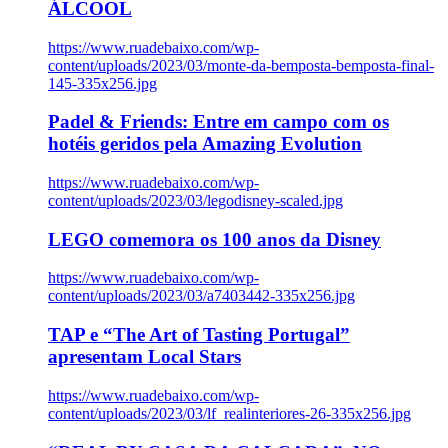
ÁLCOOL
https://www.ruadebaixo.com/wp-
content/uploads/2023/03/monte-da-bemposta-bemposta-final-
145-335x256.jpg
Padel & Friends: Entre em campo com os
hotéis geridos pela Amazing Evolution
https://www.ruadebaixo.com/wp-
content/uploads/2023/03/legodisney-scaled.jpg
LEGO comemora os 100 anos da Disney
https://www.ruadebaixo.com/wp-
content/uploads/2023/03/a7403442-335x256.jpg
TAP e “The Art of Tasting Portugal”
apresentam Local Stars
https://www.ruadebaixo.com/wp-
content/uploads/2023/03/lf_realinteriores-26-335x256.jpg