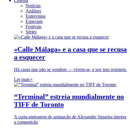
Cinema
Notícias
Análises
Entrevistas
Especiais
Festivais
Séries
«Calle Málaga» e a casa que se recusa
a esquecer
Há casas que não se vendem — vivem-se, e por isso resistem.
Ler mais
+
“Terminal” estreia mundialmente no
TIFF de Toronto
A curta-metragem de animação de Alexandre Siqueira integra
a competição