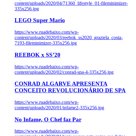
content/uploads/2020/04/71360_lifestyle_01-fileminimizer-
335x256.jpg
LEGO Super Mario
https://www.ruadebaixo.com/wp-
content/uploads/2020/03/reebok_ss2020_graziela_costa-
7193-fileminimizer-335x256.jpg
REEBOK x SS’20
https://www.ruadebaixo.com/wp-
content/uploads/2020/02/conrad-spa-4-335x256.jpg
CONRAD ALGARVE APRESENTA
CONCEITO REVOLUCIONÁRIO DE SPA
https://www.ruadebaixo.com/wp-
content/uploads/2020/01/infame2-335x256.jpg
No Infame, O Chef faz Par
https://www.ruadebaixo.com/wp-