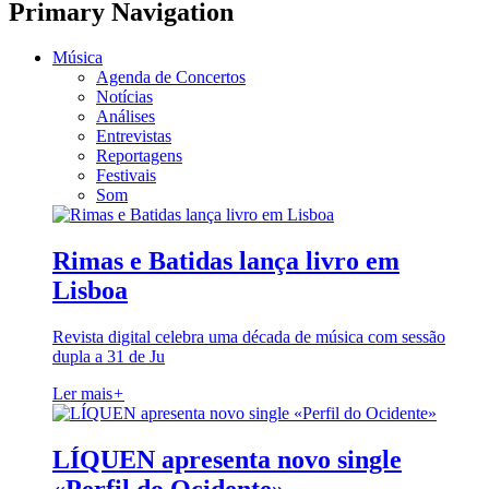
Primary Navigation
Música
Agenda de Concertos
Notícias
Análises
Entrevistas
Reportagens
Festivais
Som
Rimas e Batidas lança livro em
Lisboa
Revista digital celebra uma década de música com sessão
dupla a 31 de Ju
Ler mais
+
LÍQUEN apresenta novo single