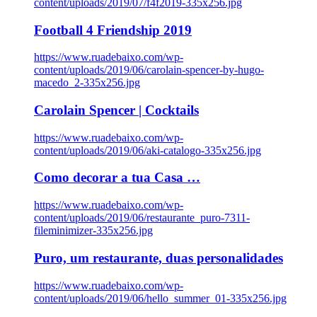
content/uploads/2019/07/f4f2019-335x256.jpg
Football 4 Friendship 2019
https://www.ruadebaixo.com/wp-
content/uploads/2019/06/carolain-spencer-by-hugo-
macedo_2-335x256.jpg
Carolain Spencer | Cocktails
https://www.ruadebaixo.com/wp-
content/uploads/2019/06/aki-catalogo-335x256.jpg
Como decorar a tua Casa …
https://www.ruadebaixo.com/wp-
content/uploads/2019/06/restaurante_puro-7311-
fileminimizer-335x256.jpg
Puro, um restaurante, duas personalidades
https://www.ruadebaixo.com/wp-
content/uploads/2019/06/hello_summer_01-335x256.jpg