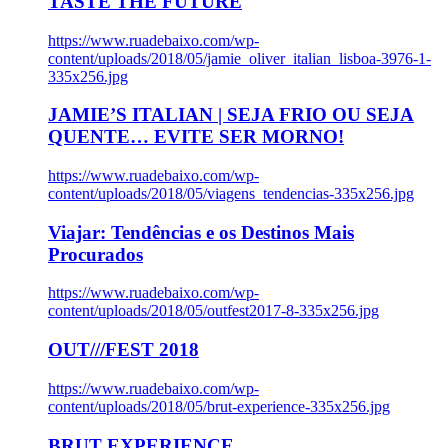
TASTE THE FUTURE
https://www.ruadebaixo.com/wp-
content/uploads/2018/05/jamie_oliver_italian_lisboa-3976-1-
335x256.jpg
JAMIE’S ITALIAN | SEJA FRIO OU SEJA
QUENTE… EVITE SER MORNO!
https://www.ruadebaixo.com/wp-
content/uploads/2018/05/viagens_tendencias-335x256.jpg
Viajar: Tendências e os Destinos Mais
Procurados
https://www.ruadebaixo.com/wp-
content/uploads/2018/05/outfest2017-8-335x256.jpg
OUT///FEST 2018
https://www.ruadebaixo.com/wp-
content/uploads/2018/05/brut-experience-335x256.jpg
BRUT EXPERIENCE