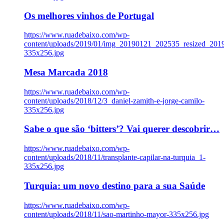
Os melhores vinhos de Portugal
https://www.ruadebaixo.com/wp-
content/uploads/2019/01/img_20190121_202535_resized_20
335x256.jpg
Mesa Marcada 2018
https://www.ruadebaixo.com/wp-
content/uploads/2018/12/3_daniel-zamith-e-jorge-camilo-
335x256.jpg
Sabe o que são ‘bitters’? Vai querer descobrir…
https://www.ruadebaixo.com/wp-
content/uploads/2018/11/transplante-capilar-na-turquia_1-
335x256.jpg
Turquia: um novo destino para a sua Saúde
https://www.ruadebaixo.com/wp-
content/uploads/2018/11/sao-martinho-mayor-335x256.jpg