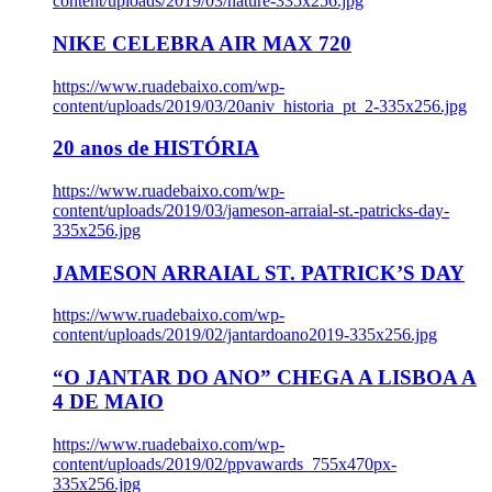
content/uploads/2019/03/nature-335x256.jpg
NIKE CELEBRA AIR MAX 720
https://www.ruadebaixo.com/wp-
content/uploads/2019/03/20aniv_historia_pt_2-335x256.jpg
20 anos de HISTÓRIA
https://www.ruadebaixo.com/wp-
content/uploads/2019/03/jameson-arraial-st.-patricks-day-
335x256.jpg
JAMESON ARRAIAL ST. PATRICK’S DAY
https://www.ruadebaixo.com/wp-
content/uploads/2019/02/jantardoano2019-335x256.jpg
“O JANTAR DO ANO” CHEGA A LISBOA A
4 DE MAIO
https://www.ruadebaixo.com/wp-
content/uploads/2019/02/ppvawards_755x470px-
335x256.jpg