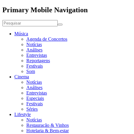
Primary Mobile Navigation
Música
Agenda de Concertos
Notícias
Análises
Entrevistas
Reportagens
Festivais
Som
Cinema
Notícias
Análises
Entrevistas
Especiais
Festivais
Séries
Lifestyle
Notícias
Restauração & Vinhos
Hotelaria & Bem-estar