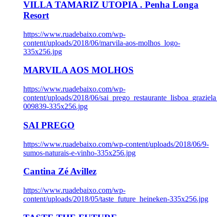
VILLA TAMARIZ UTOPIA . Penha Longa
Resort
https://www.ruadebaixo.com/wp-
content/uploads/2018/06/marvila-aos-molhos_logo-
335x256.jpg
MARVILA AOS MOLHOS
https://www.ruadebaixo.com/wp-
content/uploads/2018/06/sai_prego_restaurante_lisboa_graziela
009839-335x256.jpg
SAI PREGO
https://www.ruadebaixo.com/wp-content/uploads/2018/06/9-
sumos-naturais-e-vinho-335x256.jpg
Cantina Zé Avillez
https://www.ruadebaixo.com/wp-
content/uploads/2018/05/taste_future_heineken-335x256.jpg