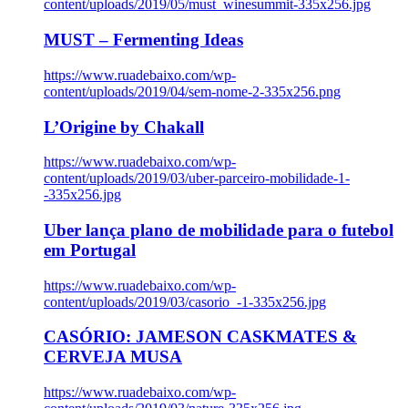
content/uploads/2019/05/must_winesummit-335x256.jpg
MUST – Fermenting Ideas
https://www.ruadebaixo.com/wp-
content/uploads/2019/04/sem-nome-2-335x256.png
L’Origine by Chakall
https://www.ruadebaixo.com/wp-
content/uploads/2019/03/uber-parceiro-mobilidade-1-
-335x256.jpg
Uber lança plano de mobilidade para o futebol
em Portugal
https://www.ruadebaixo.com/wp-
content/uploads/2019/03/casorio_-1-335x256.jpg
CASÓRIO: JAMESON CASKMATES &
CERVEJA MUSA
https://www.ruadebaixo.com/wp-