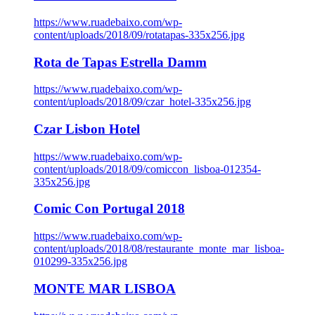
https://www.ruadebaixo.com/wp-
content/uploads/2018/09/rotatapas-335x256.jpg
Rota de Tapas Estrella Damm
https://www.ruadebaixo.com/wp-
content/uploads/2018/09/czar_hotel-335x256.jpg
Czar Lisbon Hotel
https://www.ruadebaixo.com/wp-
content/uploads/2018/09/comiccon_lisboa-012354-
335x256.jpg
Comic Con Portugal 2018
https://www.ruadebaixo.com/wp-
content/uploads/2018/08/restaurante_monte_mar_lisboa-
010299-335x256.jpg
MONTE MAR LISBOA