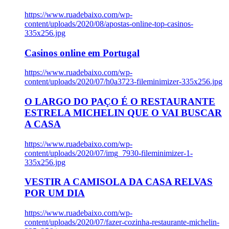
https://www.ruadebaixo.com/wp-
content/uploads/2020/08/apostas-online-top-casinos-
335x256.jpg
Casinos online em Portugal
https://www.ruadebaixo.com/wp-
content/uploads/2020/07/h0a3723-fileminimizer-335x256.jpg
O LARGO DO PAÇO É O RESTAURANTE
ESTRELA MICHELIN QUE O VAI BUSCAR
A CASA
https://www.ruadebaixo.com/wp-
content/uploads/2020/07/img_7930-fileminimizer-1-
335x256.jpg
VESTIR A CAMISOLA DA CASA RELVAS
POR UM DIA
https://www.ruadebaixo.com/wp-
content/uploads/2020/07/fazer-cozinha-restaurante-michelin-