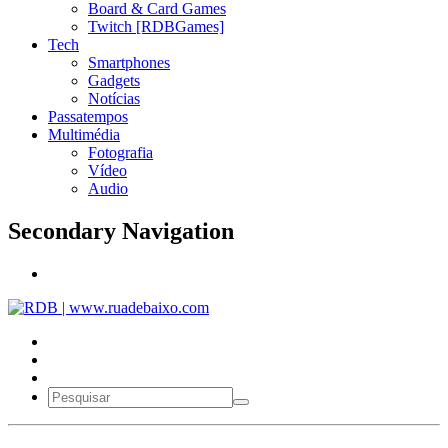
Board & Card Games
Twitch [RDBGames]
Tech
Smartphones
Gadgets
Notícias
Passatempos
Multimédia
Fotografia
Vídeo
Audio
Secondary Navigation