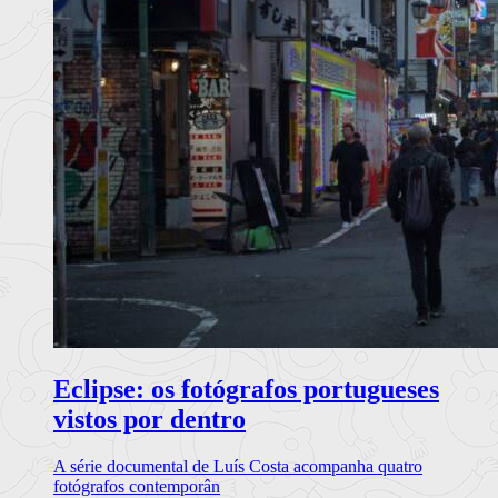
Eclipse: os fotógrafos portugueses
vistos por dentro
A série documental de Luís Costa acompanha quatro
fotógrafos contemporân