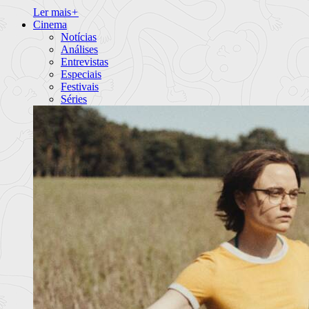
Ler mais
+
Cinema
Notícias
Análises
Entrevistas
Especiais
Festivais
Séries