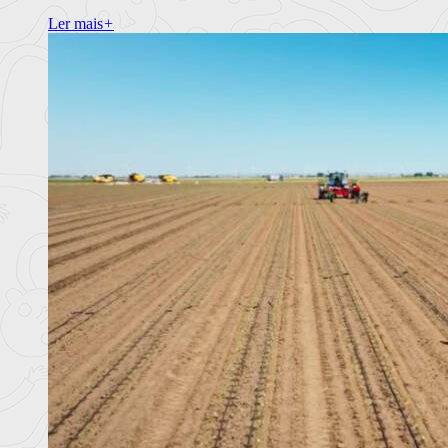
Ler mais
+