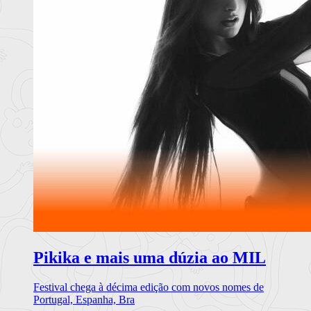
Pikika e mais uma dúzia ao MIL
Festival chega à décima edição com novos nomes de
Portugal, Espanha, Bra