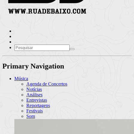
Primary Navigation
Música
Agenda de Concertos
Notícias
Análises
Entrevistas
Reportagens
Festivais
Som