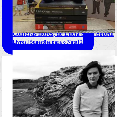
Comerás flores, de Lucía Solla Sobral
Livros | Sugestões para o Natal 2024
A mecânica da manipulação
Ler mais
+