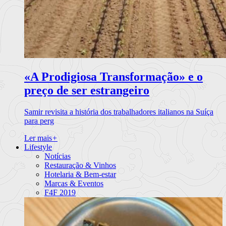
«A Prodigiosa Transformação» e o
preço de ser estrangeiro
Samir revisita a história dos trabalhadores italianos na Suíça
para perg
Ler mais
+
Lifestyle
Notícias
Restauração & Vinhos
Hotelaria & Bem-estar
Marcas & Eventos
F4F 2019