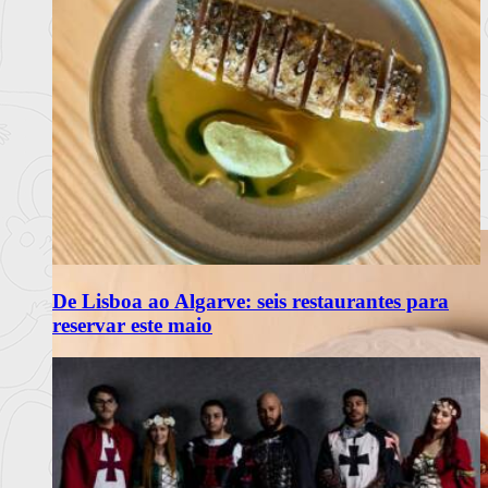
De Lisboa ao Algarve: seis restaurantes para
reservar este maio