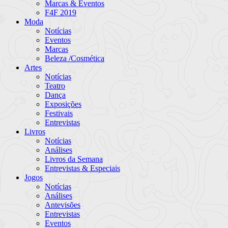
Marcas & Eventos
F4F 2019
Moda
Notícias
Eventos
Marcas
Beleza /Cosmética
Artes
Notícias
Teatro
Dança
Exposições
Festivais
Entrevistas
Livros
Notícias
Análises
Livros da Semana
Entrevistas & Especiais
Jogos
Notícias
Análises
Antevisões
Entrevistas
Eventos