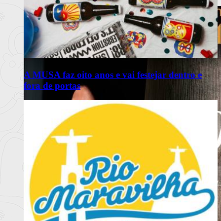
Ler mais
+
A MUSA faz oito anos e vai festejar dentro e
fora de portas