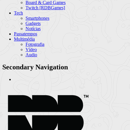
Board & Card Games
Twitch [RDBGames]
Tech
Smartphones
Gadgets
Notícias
Passatempos
Multimédia
Fotografia
Vídeo
Audio
Secondary Navigation