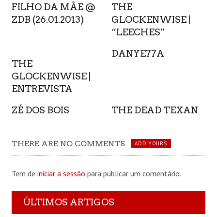
FILHO DA MÃE @
THE
ZDB (26.01.2013)
GLOCKENWISE |
“LEECHES”
DANYE77A
THE
GLOCKENWISE |
ENTREVISTA
ZÉ DOS BOIS
THE DEAD TEXAN
THERE ARE NO COMMENTS
ADD YOURS
Tem de
iniciar a sessão
para publicar um comentário.
ÚLTIMOS ARTIGOS