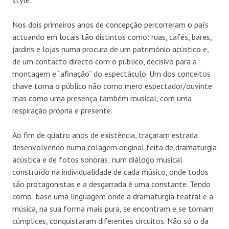
Nos dois primeiros anos de concepção percorreram o país
actuando em locais tão distintos como: ruas, cafés, bares,
jardins e lojas numa procura de um património acústico e,
de um contacto directo com o público, decisivo para a
montagem e “afinação” do espectáculo. Um dos conceitos
chave toma o público não como mero espectador/ouvinte
mas como uma presença também musical, com uma
respiração própria e presente.
Ao fim de quatro anos de existência, traçaram estrada
desenvolvendo numa colagem original feita de dramaturgia
acústica e de fotos sonoras; num diálogo musical
construído na individualidade de cada músico, onde todos
são protagonistas e a desgarrada é uma constante. Tendo
como
base uma linguagem onde a dramaturgia teatral e a
música, na sua forma mais pura, se encontram e se tornam
cúmplices, conquistaram diferentes circuitos. Não só o da