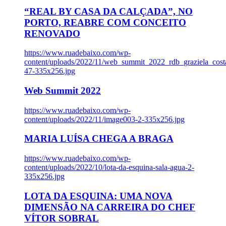
“REAL BY CASA DA CALÇADA”, NO
PORTO, REABRE COM CONCEITO
RENOVADO
https://www.ruadebaixo.com/wp-
content/uploads/2022/11/web_summit_2022_rdb_graziela_cost
47-335x256.jpg
Web Summit 2022
https://www.ruadebaixo.com/wp-
content/uploads/2022/11/image003-2-335x256.jpg
MARIA LUÍSA CHEGA A BRAGA
https://www.ruadebaixo.com/wp-
content/uploads/2022/10/lota-da-esquina-sala-agua-2-
335x256.jpg
LOTA DA ESQUINA: UMA NOVA
DIMENSÃO NA CARREIRA DO CHEF
VÍTOR SOBRAL