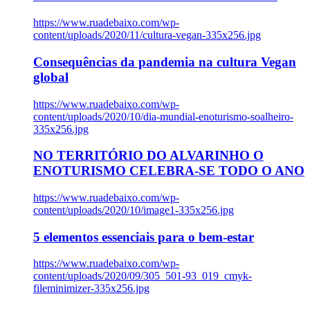
https://www.ruadebaixo.com/wp-
content/uploads/2020/11/cultura-vegan-335x256.jpg
Consequências da pandemia na cultura Vegan
global
https://www.ruadebaixo.com/wp-
content/uploads/2020/10/dia-mundial-enoturismo-soalheiro-
335x256.jpg
NO TERRITÓRIO DO ALVARINHO O
ENOTURISMO CELEBRA-SE TODO O ANO
https://www.ruadebaixo.com/wp-
content/uploads/2020/10/image1-335x256.jpg
5 elementos essenciais para o bem-estar
https://www.ruadebaixo.com/wp-
content/uploads/2020/09/305_501-93_019_cmyk-
fileminimizer-335x256.jpg