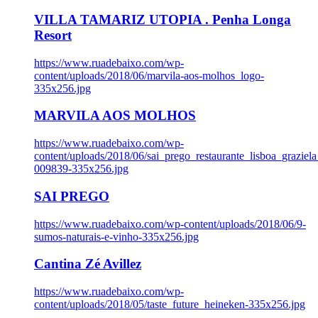
VILLA TAMARIZ UTOPIA . Penha Longa
Resort
https://www.ruadebaixo.com/wp-
content/uploads/2018/06/marvila-aos-molhos_logo-
335x256.jpg
MARVILA AOS MOLHOS
https://www.ruadebaixo.com/wp-
content/uploads/2018/06/sai_prego_restaurante_lisboa_graziela
009839-335x256.jpg
SAI PREGO
https://www.ruadebaixo.com/wp-content/uploads/2018/06/9-
sumos-naturais-e-vinho-335x256.jpg
Cantina Zé Avillez
https://www.ruadebaixo.com/wp-
content/uploads/2018/05/taste_future_heineken-335x256.jpg