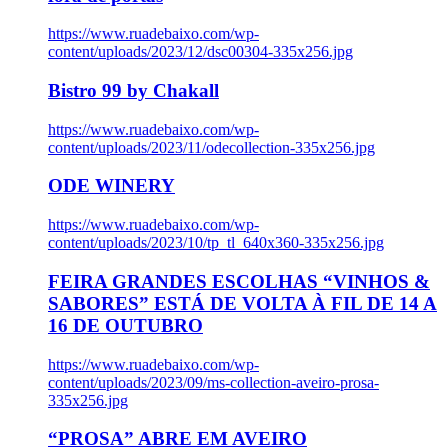
https://www.ruadebaixo.com/wp-
content/uploads/2023/12/dsc00304-335x256.jpg
Bistro 99 by Chakall
https://www.ruadebaixo.com/wp-
content/uploads/2023/11/odecollection-335x256.jpg
ODE WINERY
https://www.ruadebaixo.com/wp-
content/uploads/2023/10/tp_tl_640x360-335x256.jpg
FEIRA GRANDES ESCOLHAS “VINHOS &
SABORES” ESTÁ DE VOLTA À FIL DE 14 A
16 DE OUTUBRO
https://www.ruadebaixo.com/wp-
content/uploads/2023/09/ms-collection-aveiro-prosa-
335x256.jpg
“PROSA” ABRE EM AVEIRO