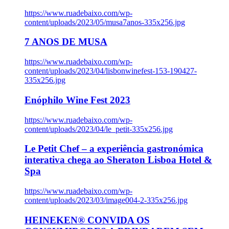
https://www.ruadebaixo.com/wp-
content/uploads/2023/05/musa7anos-335x256.jpg
7 ANOS DE MUSA
https://www.ruadebaixo.com/wp-
content/uploads/2023/04/lisbonwinefest-153-190427-
335x256.jpg
Enóphilo Wine Fest 2023
https://www.ruadebaixo.com/wp-
content/uploads/2023/04/le_petit-335x256.jpg
Le Petit Chef – a experiência gastronómica
interativa chega ao Sheraton Lisboa Hotel &
Spa
https://www.ruadebaixo.com/wp-
content/uploads/2023/03/image004-2-335x256.jpg
HEINEKEN® CONVIDA OS