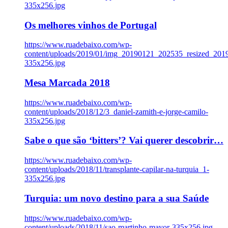
335x256.jpg
Os melhores vinhos de Portugal
https://www.ruadebaixo.com/wp-
content/uploads/2019/01/img_20190121_202535_resized_20
335x256.jpg
Mesa Marcada 2018
https://www.ruadebaixo.com/wp-
content/uploads/2018/12/3_daniel-zamith-e-jorge-camilo-
335x256.jpg
Sabe o que são ‘bitters’? Vai querer descobrir…
https://www.ruadebaixo.com/wp-
content/uploads/2018/11/transplante-capilar-na-turquia_1-
335x256.jpg
Turquia: um novo destino para a sua Saúde
https://www.ruadebaixo.com/wp-
content/uploads/2018/11/sao-martinho-mayor-335x256.jpg