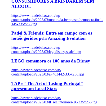
CONSUMIDORES A BRINDAREM SEM
ÁLCOOL
https://www.ruadebaixo.com/wp-
content/uploads/2023/03/monte-da-bemposta-bemposta-final-
145-335x256.jpg
Padel & Friends: Entre em campo com os
hotéis geridos pela Amazing Evolution
https://www.ruadebaixo.com/wp-
content/uploads/2023/03/legodisney-scaled.jpg
LEGO comemora os 100 anos da Disney
https://www.ruadebaixo.com/wp-
content/uploads/2023/03/a7403442-335x256.jpg
TAP e “The Art of Tasting Portugal”
apresentam Local Stars
https://www.ruadebaixo.com/wp-
content/uploads/2023/03/lf_realinteriores-26-335x256.jpg