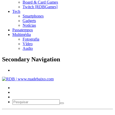
Board & Card Games
Twitch [RDBGames]
Tech
Smartphones
Gadgets
Notícias
Passatempos
Multimédia
Fotografia
Vídeo
Audio
Secondary Navigation