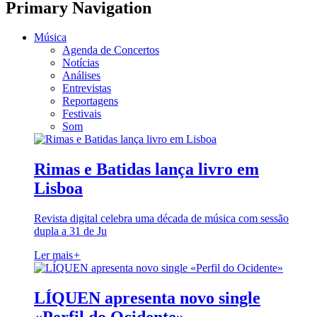
Primary Navigation
Música
Agenda de Concertos
Notícias
Análises
Entrevistas
Reportagens
Festivais
Som
Rimas e Batidas lança livro em
Lisboa
Revista digital celebra uma década de música com sessão
dupla a 31 de Ju
Ler mais
+
LÍQUEN apresenta novo single