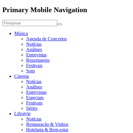
Primary Mobile Navigation
Música
Agenda de Concertos
Notícias
Análises
Entrevistas
Reportagens
Festivais
Som
Cinema
Notícias
Análises
Entrevistas
Especiais
Festivais
Séries
Lifestyle
Notícias
Restauração & Vinhos
Hotelaria & Bem-estar