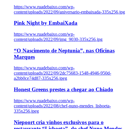
https://www.ruadebaixo.com/wp-
content/uploads/2022/09/aniversario-embaixada-335x256.jpg
Pink Night by EmbaiXada
https://www.ruadebaixo.com/wp-
content/uploads/2022/09/img_9030-335x256.jpg
“O Nascimento de Neptunia”, nas Oficinas
Marques
https://www.ruadebaixo.com/wp-
content/uploads/2022/09/2dc75683-1548-4946-950d-
a2bb0ce74d87-335x256.jpeg
Honest Greens prestes a chegar ao Chiado
https://www.ruadebaixo.com/wp-
content/uploads/2022/08/chef-nuno-mendes_lisboeta-
335x256.jpeg
Niepoort cria vinhos exclusivos para o
restaurante “Lisboeta”, do chef Nuno Mendes,