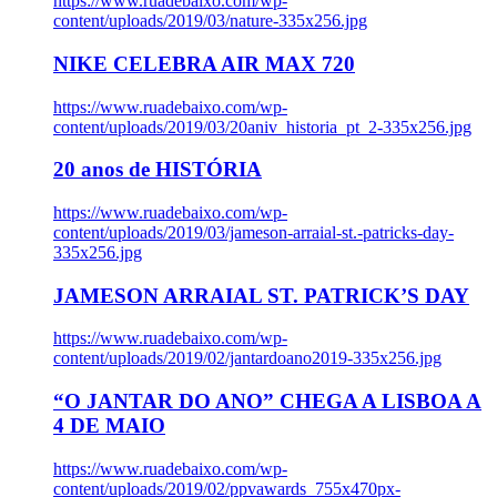
https://www.ruadebaixo.com/wp-
content/uploads/2019/03/nature-335x256.jpg
NIKE CELEBRA AIR MAX 720
https://www.ruadebaixo.com/wp-
content/uploads/2019/03/20aniv_historia_pt_2-335x256.jpg
20 anos de HISTÓRIA
https://www.ruadebaixo.com/wp-
content/uploads/2019/03/jameson-arraial-st.-patricks-day-
335x256.jpg
JAMESON ARRAIAL ST. PATRICK’S DAY
https://www.ruadebaixo.com/wp-
content/uploads/2019/02/jantardoano2019-335x256.jpg
“O JANTAR DO ANO” CHEGA A LISBOA A
4 DE MAIO
https://www.ruadebaixo.com/wp-
content/uploads/2019/02/ppvawards_755x470px-