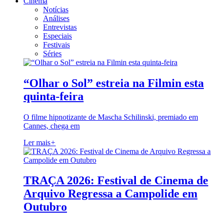
Cinema
Notícias
Análises
Entrevistas
Especiais
Festivais
Séries
“Olhar o Sol” estreia na Filmin esta
quinta-feira
O filme hipnotizante de Mascha Schilinski, premiado em
Cannes, chega em
Ler mais
+
TRAÇA 2026: Festival de Cinema de
Arquivo Regressa a Campolide em
Outubro