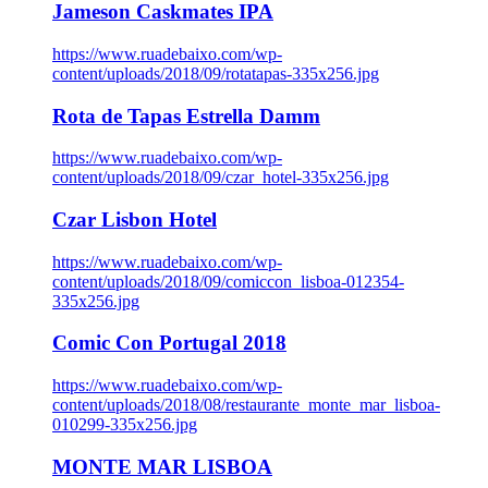
Jameson Caskmates IPA
https://www.ruadebaixo.com/wp-
content/uploads/2018/09/rotatapas-335x256.jpg
Rota de Tapas Estrella Damm
https://www.ruadebaixo.com/wp-
content/uploads/2018/09/czar_hotel-335x256.jpg
Czar Lisbon Hotel
https://www.ruadebaixo.com/wp-
content/uploads/2018/09/comiccon_lisboa-012354-
335x256.jpg
Comic Con Portugal 2018
https://www.ruadebaixo.com/wp-
content/uploads/2018/08/restaurante_monte_mar_lisboa-
010299-335x256.jpg
MONTE MAR LISBOA