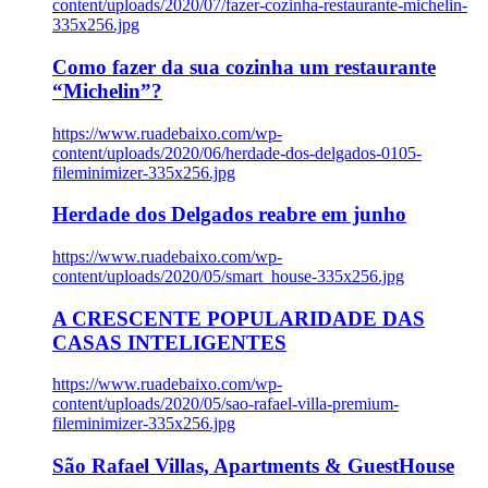
content/uploads/2020/07/fazer-cozinha-restaurante-michelin-
335x256.jpg
Como fazer da sua cozinha um restaurante
“Michelin”?
https://www.ruadebaixo.com/wp-
content/uploads/2020/06/herdade-dos-delgados-0105-
fileminimizer-335x256.jpg
Herdade dos Delgados reabre em junho
https://www.ruadebaixo.com/wp-
content/uploads/2020/05/smart_house-335x256.jpg
A CRESCENTE POPULARIDADE DAS
CASAS INTELIGENTES
https://www.ruadebaixo.com/wp-
content/uploads/2020/05/sao-rafael-villa-premium-
fileminimizer-335x256.jpg
São Rafael Villas, Apartments & GuestHouse