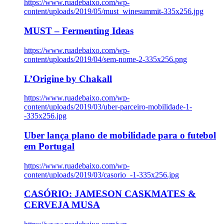
https://www.ruadebaixo.com/wp-
content/uploads/2019/05/must_winesummit-335x256.jpg
MUST – Fermenting Ideas
https://www.ruadebaixo.com/wp-
content/uploads/2019/04/sem-nome-2-335x256.png
L’Origine by Chakall
https://www.ruadebaixo.com/wp-
content/uploads/2019/03/uber-parceiro-mobilidade-1-
-335x256.jpg
Uber lança plano de mobilidade para o futebol
em Portugal
https://www.ruadebaixo.com/wp-
content/uploads/2019/03/casorio_-1-335x256.jpg
CASÓRIO: JAMESON CASKMATES &
CERVEJA MUSA