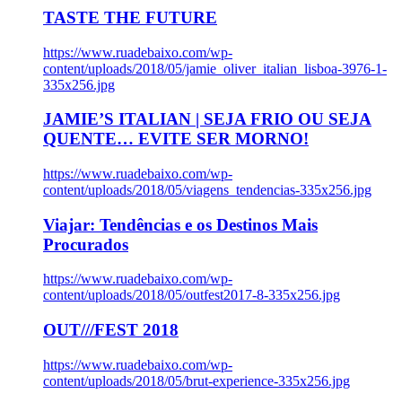
TASTE THE FUTURE
https://www.ruadebaixo.com/wp-
content/uploads/2018/05/jamie_oliver_italian_lisboa-3976-1-
335x256.jpg
JAMIE’S ITALIAN | SEJA FRIO OU SEJA
QUENTE… EVITE SER MORNO!
https://www.ruadebaixo.com/wp-
content/uploads/2018/05/viagens_tendencias-335x256.jpg
Viajar: Tendências e os Destinos Mais
Procurados
https://www.ruadebaixo.com/wp-
content/uploads/2018/05/outfest2017-8-335x256.jpg
OUT///FEST 2018
https://www.ruadebaixo.com/wp-
content/uploads/2018/05/brut-experience-335x256.jpg