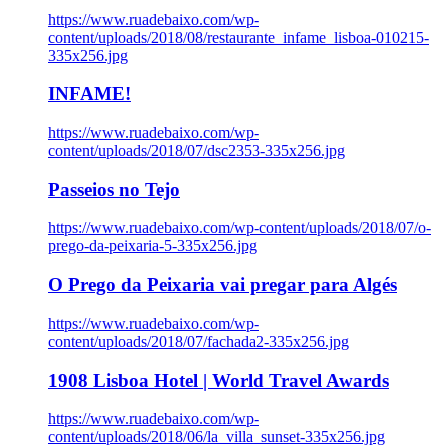
https://www.ruadebaixo.com/wp-
content/uploads/2018/08/restaurante_infame_lisboa-010215-
335x256.jpg
INFAME!
https://www.ruadebaixo.com/wp-
content/uploads/2018/07/dsc2353-335x256.jpg
Passeios no Tejo
https://www.ruadebaixo.com/wp-content/uploads/2018/07/o-
prego-da-peixaria-5-335x256.jpg
O Prego da Peixaria vai pregar para Algés
https://www.ruadebaixo.com/wp-
content/uploads/2018/07/fachada2-335x256.jpg
1908 Lisboa Hotel | World Travel Awards
https://www.ruadebaixo.com/wp-
content/uploads/2018/06/la_villa_sunset-335x256.jpg