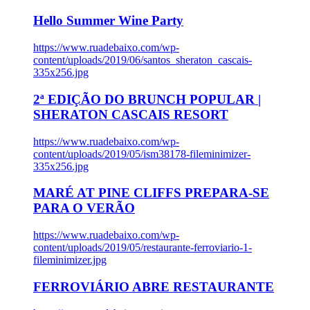
Hello Summer Wine Party
https://www.ruadebaixo.com/wp-
content/uploads/2019/06/santos_sheraton_cascais-
335x256.jpg
2ª EDIÇÃO DO BRUNCH POPULAR |
SHERATON CASCAIS RESORT
https://www.ruadebaixo.com/wp-
content/uploads/2019/05/ism38178-fileminimizer-
335x256.jpg
MARÉ AT PINE CLIFFS PREPARA-SE
PARA O VERÃO
https://www.ruadebaixo.com/wp-
content/uploads/2019/05/restaurante-ferroviario-1-
fileminimizer.jpg
FERROVIÁRIO ABRE RESTAURANTE