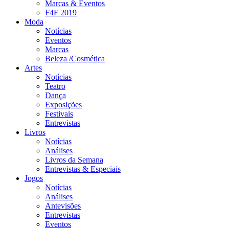
Marcas & Eventos
F4F 2019
Moda
Notícias
Eventos
Marcas
Beleza /Cosmética
Artes
Notícias
Teatro
Dança
Exposições
Festivais
Entrevistas
Livros
Notícias
Análises
Livros da Semana
Entrevistas & Especiais
Jogos
Notícias
Análises
Antevisões
Entrevistas
Eventos