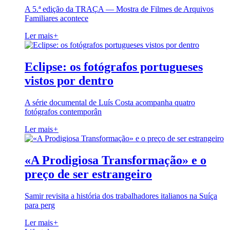
A 5.ª edição da TRAÇA — Mostra de Filmes de Arquivos
Familiares acontece
Ler mais
+
Eclipse: os fotógrafos portugueses
vistos por dentro
A série documental de Luís Costa acompanha quatro
fotógrafos contemporân
Ler mais
+
«A Prodigiosa Transformação» e o
preço de ser estrangeiro
Samir revisita a história dos trabalhadores italianos na Suíça
para perg
Ler mais
+