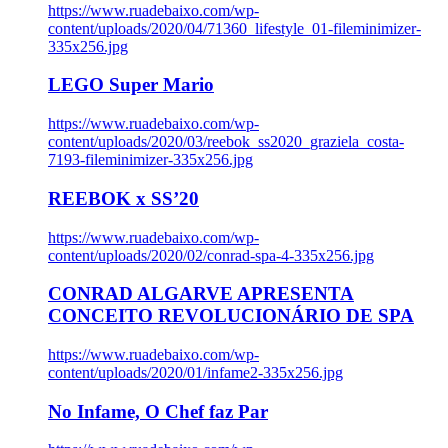
https://www.ruadebaixo.com/wp-
content/uploads/2020/04/71360_lifestyle_01-fileminimizer-
335x256.jpg
LEGO Super Mario
https://www.ruadebaixo.com/wp-
content/uploads/2020/03/reebok_ss2020_graziela_costa-
7193-fileminimizer-335x256.jpg
REEBOK x SS’20
https://www.ruadebaixo.com/wp-
content/uploads/2020/02/conrad-spa-4-335x256.jpg
CONRAD ALGARVE APRESENTA
CONCEITO REVOLUCIONÁRIO DE SPA
https://www.ruadebaixo.com/wp-
content/uploads/2020/01/infame2-335x256.jpg
No Infame, O Chef faz Par