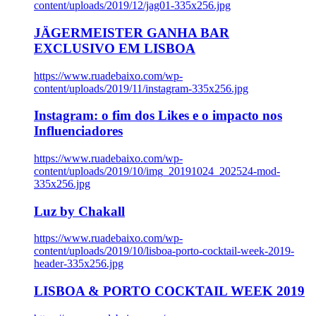
content/uploads/2019/12/jag01-335x256.jpg
JÄGERMEISTER GANHA BAR
EXCLUSIVO EM LISBOA
https://www.ruadebaixo.com/wp-
content/uploads/2019/11/instagram-335x256.jpg
Instagram: o fim dos Likes e o impacto nos
Influenciadores
https://www.ruadebaixo.com/wp-
content/uploads/2019/10/img_20191024_202524-mod-
335x256.jpg
Luz by Chakall
https://www.ruadebaixo.com/wp-
content/uploads/2019/10/lisboa-porto-cocktail-week-2019-
header-335x256.jpg
LISBOA & PORTO COCKTAIL WEEK 2019