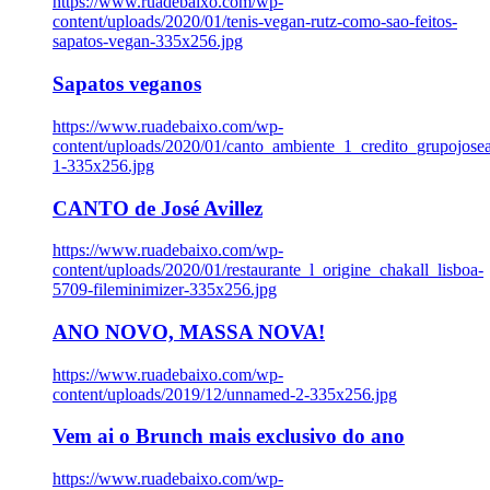
https://www.ruadebaixo.com/wp-
content/uploads/2020/01/tenis-vegan-rutz-como-sao-feitos-
sapatos-vegan-335x256.jpg
Sapatos veganos
https://www.ruadebaixo.com/wp-
content/uploads/2020/01/canto_ambiente_1_credito_grupojosea
1-335x256.jpg
CANTO de José Avillez
https://www.ruadebaixo.com/wp-
content/uploads/2020/01/restaurante_l_origine_chakall_lisboa-
5709-fileminimizer-335x256.jpg
ANO NOVO, MASSA NOVA!
https://www.ruadebaixo.com/wp-
content/uploads/2019/12/unnamed-2-335x256.jpg
Vem ai o Brunch mais exclusivo do ano
https://www.ruadebaixo.com/wp-