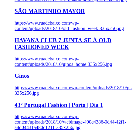
SÃO MARTINHO MAYOR
https://www.ruadebaixo.com/wp-
content/uploads/2018/10/old_fashion_week-335x256.jpg
HAVANA CLUB 7 JUNTA-SE À OLD
FASHIONED WEEK
https://www.ruadebaixo.com/wp-
content/uploads/2018/10/ginos_home-335x256.jpg
Ginos
https://www.ruadebaixo.com/wp-content/uploads/2018/10/pf-
335x256.jpg
43º Portugal Fashion | Porto | Dia 1
https://www.ruadebaixo.com/wp-
content/uploads/2018/10/webimage-490c4386-0d44-42f1-
a4d04431a48dc1211-335x256.jpg