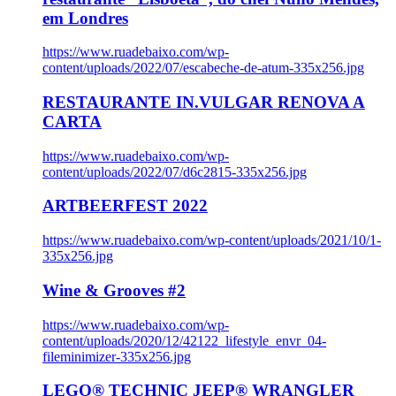
em Londres
https://www.ruadebaixo.com/wp-
content/uploads/2022/07/escabeche-de-atum-335x256.jpg
RESTAURANTE IN.VULGAR RENOVA A
CARTA
https://www.ruadebaixo.com/wp-
content/uploads/2022/07/d6c2815-335x256.jpg
ARTBEERFEST 2022
https://www.ruadebaixo.com/wp-content/uploads/2021/10/1-
335x256.jpg
Wine & Grooves #2
https://www.ruadebaixo.com/wp-
content/uploads/2020/12/42122_lifestyle_envr_04-
fileminimizer-335x256.jpg
LEGO® TECHNIC JEEP® WRANGLER