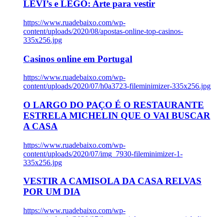
LEVI’s e LEGO: Arte para vestir
https://www.ruadebaixo.com/wp-
content/uploads/2020/08/apostas-online-top-casinos-
335x256.jpg
Casinos online em Portugal
https://www.ruadebaixo.com/wp-
content/uploads/2020/07/h0a3723-fileminimizer-335x256.jpg
O LARGO DO PAÇO É O RESTAURANTE
ESTRELA MICHELIN QUE O VAI BUSCAR
A CASA
https://www.ruadebaixo.com/wp-
content/uploads/2020/07/img_7930-fileminimizer-1-
335x256.jpg
VESTIR A CAMISOLA DA CASA RELVAS
POR UM DIA
https://www.ruadebaixo.com/wp-