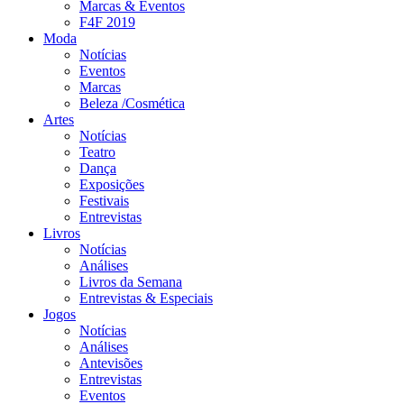
Marcas & Eventos
F4F 2019
Moda
Notícias
Eventos
Marcas
Beleza /Cosmética
Artes
Notícias
Teatro
Dança
Exposições
Festivais
Entrevistas
Livros
Notícias
Análises
Livros da Semana
Entrevistas & Especiais
Jogos
Notícias
Análises
Antevisões
Entrevistas
Eventos