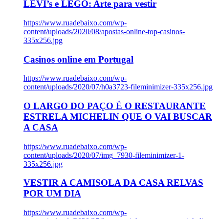
LEVI’s e LEGO: Arte para vestir
https://www.ruadebaixo.com/wp-
content/uploads/2020/08/apostas-online-top-casinos-
335x256.jpg
Casinos online em Portugal
https://www.ruadebaixo.com/wp-
content/uploads/2020/07/h0a3723-fileminimizer-335x256.jpg
O LARGO DO PAÇO É O RESTAURANTE
ESTRELA MICHELIN QUE O VAI BUSCAR
A CASA
https://www.ruadebaixo.com/wp-
content/uploads/2020/07/img_7930-fileminimizer-1-
335x256.jpg
VESTIR A CAMISOLA DA CASA RELVAS
POR UM DIA
https://www.ruadebaixo.com/wp-