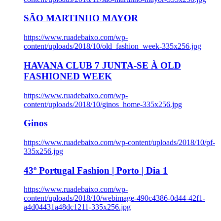
SÃO MARTINHO MAYOR
https://www.ruadebaixo.com/wp-
content/uploads/2018/10/old_fashion_week-335x256.jpg
HAVANA CLUB 7 JUNTA-SE À OLD
FASHIONED WEEK
https://www.ruadebaixo.com/wp-
content/uploads/2018/10/ginos_home-335x256.jpg
Ginos
https://www.ruadebaixo.com/wp-content/uploads/2018/10/pf-
335x256.jpg
43º Portugal Fashion | Porto | Dia 1
https://www.ruadebaixo.com/wp-
content/uploads/2018/10/webimage-490c4386-0d44-42f1-
a4d04431a48dc1211-335x256.jpg