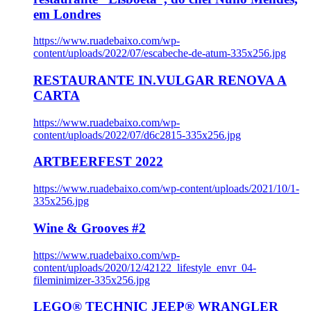
em Londres
https://www.ruadebaixo.com/wp-
content/uploads/2022/07/escabeche-de-atum-335x256.jpg
RESTAURANTE IN.VULGAR RENOVA A
CARTA
https://www.ruadebaixo.com/wp-
content/uploads/2022/07/d6c2815-335x256.jpg
ARTBEERFEST 2022
https://www.ruadebaixo.com/wp-content/uploads/2021/10/1-
335x256.jpg
Wine & Grooves #2
https://www.ruadebaixo.com/wp-
content/uploads/2020/12/42122_lifestyle_envr_04-
fileminimizer-335x256.jpg
LEGO® TECHNIC JEEP® WRANGLER