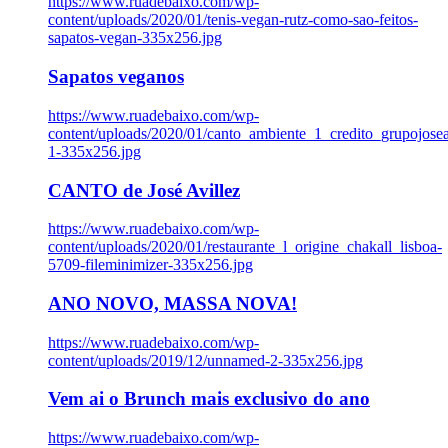
https://www.ruadebaixo.com/wp-
content/uploads/2020/01/tenis-vegan-rutz-como-sao-feitos-
sapatos-vegan-335x256.jpg
Sapatos veganos
https://www.ruadebaixo.com/wp-
content/uploads/2020/01/canto_ambiente_1_credito_grupojosea
1-335x256.jpg
CANTO de José Avillez
https://www.ruadebaixo.com/wp-
content/uploads/2020/01/restaurante_l_origine_chakall_lisboa-
5709-fileminimizer-335x256.jpg
ANO NOVO, MASSA NOVA!
https://www.ruadebaixo.com/wp-
content/uploads/2019/12/unnamed-2-335x256.jpg
Vem ai o Brunch mais exclusivo do ano
https://www.ruadebaixo.com/wp-