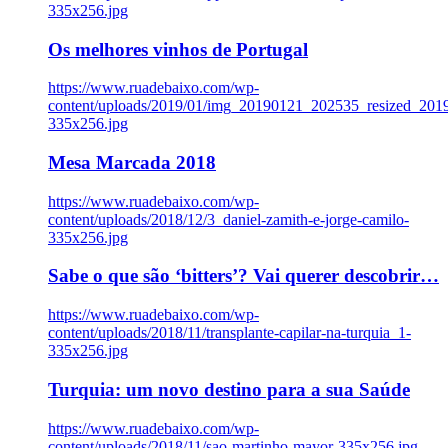
335x256.jpg
Os melhores vinhos de Portugal
https://www.ruadebaixo.com/wp-
content/uploads/2019/01/img_20190121_202535_resized_20
335x256.jpg
Mesa Marcada 2018
https://www.ruadebaixo.com/wp-
content/uploads/2018/12/3_daniel-zamith-e-jorge-camilo-
335x256.jpg
Sabe o que são ‘bitters’? Vai querer descobrir…
https://www.ruadebaixo.com/wp-
content/uploads/2018/11/transplante-capilar-na-turquia_1-
335x256.jpg
Turquia: um novo destino para a sua Saúde
https://www.ruadebaixo.com/wp-
content/uploads/2018/11/sao-martinho-mayor-335x256.jpg