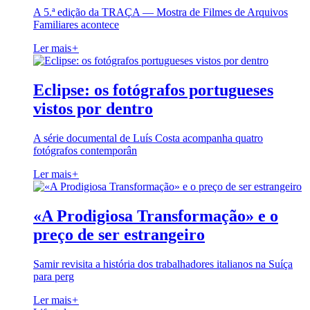
A 5.ª edição da TRAÇA — Mostra de Filmes de Arquivos
Familiares acontece
Ler mais
+
Eclipse: os fotógrafos portugueses
vistos por dentro
A série documental de Luís Costa acompanha quatro
fotógrafos contemporân
Ler mais
+
«A Prodigiosa Transformação» e o
preço de ser estrangeiro
Samir revisita a história dos trabalhadores italianos na Suíça
para perg
Ler mais
+