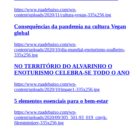
https://www.ruadebaixo.com/wp-
content/uploads/2020/11/cultura-vegan-335x256.jpg
Consequências da pandemia na cultura Vegan
global
https://www.ruadebaixo.com/wp-
content/uploads/2020/10/dia-mundial-enoturismo-soalheiro-
335x256.jpg
NO TERRITÓRIO DO ALVARINHO O
ENOTURISMO CELEBRA-SE TODO O ANO
https://www.ruadebaixo.com/wp-
content/uploads/2020/10/image1-335x256.jpg
5 elementos essenciais para o bem-estar
https://www.ruadebaixo.com/wp-
content/uploads/2020/09/305_501-93_019_cmyk-
fileminimizer-335x256.jpg