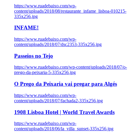
https://www.ruadebaixo.com/wp-
content/uploads/2018/08/restaurante_infame_lisboa-010215-
335x256.jpg
INFAME!
https://www.ruadebaixo.com/wp-
content/uploads/2018/07/dsc2353-335x256.jpg
Passeios no Tejo
https://www.ruadebaixo.com/wp-content/uploads/2018/07/o-
prego-da-peixaria-5-335x256.jpg
O Prego da Peixaria vai pregar para Algés
https://www.ruadebaixo.com/wp-
content/uploads/2018/07/fachada2-335x256.jpg
1908 Lisboa Hotel | World Travel Awards
https://www.ruadebaixo.com/wp-
content/uploads/2018/06/la_villa_sunset-335x256.jpg