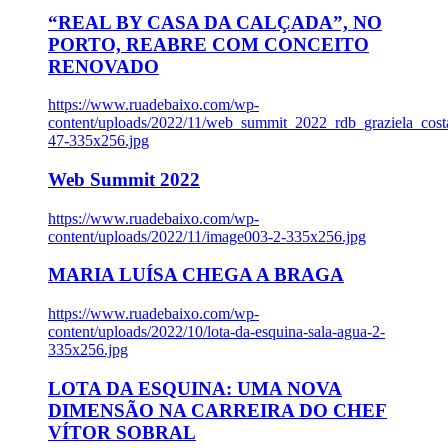
“REAL BY CASA DA CALÇADA”, NO
PORTO, REABRE COM CONCEITO
RENOVADO
https://www.ruadebaixo.com/wp-
content/uploads/2022/11/web_summit_2022_rdb_graziela_cost
47-335x256.jpg
Web Summit 2022
https://www.ruadebaixo.com/wp-
content/uploads/2022/11/image003-2-335x256.jpg
MARIA LUÍSA CHEGA A BRAGA
https://www.ruadebaixo.com/wp-
content/uploads/2022/10/lota-da-esquina-sala-agua-2-
335x256.jpg
LOTA DA ESQUINA: UMA NOVA
DIMENSÃO NA CARREIRA DO CHEF
VÍTOR SOBRAL