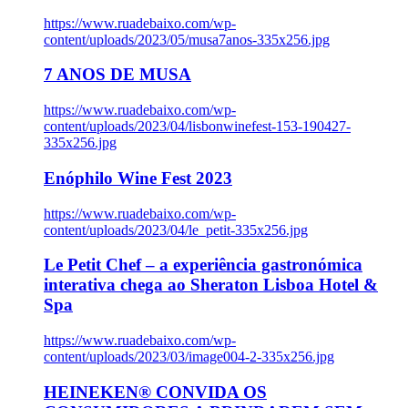
https://www.ruadebaixo.com/wp-
content/uploads/2023/05/musa7anos-335x256.jpg
7 ANOS DE MUSA
https://www.ruadebaixo.com/wp-
content/uploads/2023/04/lisbonwinefest-153-190427-
335x256.jpg
Enóphilo Wine Fest 2023
https://www.ruadebaixo.com/wp-
content/uploads/2023/04/le_petit-335x256.jpg
Le Petit Chef – a experiência gastronómica
interativa chega ao Sheraton Lisboa Hotel &
Spa
https://www.ruadebaixo.com/wp-
content/uploads/2023/03/image004-2-335x256.jpg
HEINEKEN® CONVIDA OS