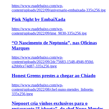
https://www.ruadebaixo.com/wp-
content/uploads/2022/09/aniversario-embaixada-335x256.jpg
Pink Night by EmbaiXada
https://www.ruadebaixo.com/wp-
content/uploads/2022/09/img_9030-335x256.jpg
“O Nascimento de Neptunia”, nas Oficinas
Marques
https://www.ruadebaixo.com/wp-
content/uploads/2022/09/2dc75683-1548-4946-950d-
a2bb0ce74d87-335x256.jpeg
Honest Greens prestes a chegar ao Chiado
https://www.ruadebaixo.com/wp-
content/uploads/2022/08/chef-nuno-mendes_lisboeta-
335x256.jpeg
Niepoort cria vinhos exclusivos para o
restaurante “Lisboeta”, do chef Nuno Mendes,