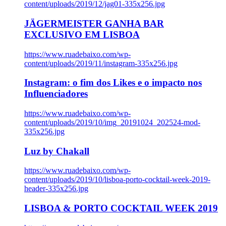
content/uploads/2019/12/jag01-335x256.jpg
JÄGERMEISTER GANHA BAR
EXCLUSIVO EM LISBOA
https://www.ruadebaixo.com/wp-
content/uploads/2019/11/instagram-335x256.jpg
Instagram: o fim dos Likes e o impacto nos
Influenciadores
https://www.ruadebaixo.com/wp-
content/uploads/2019/10/img_20191024_202524-mod-
335x256.jpg
Luz by Chakall
https://www.ruadebaixo.com/wp-
content/uploads/2019/10/lisboa-porto-cocktail-week-2019-
header-335x256.jpg
LISBOA & PORTO COCKTAIL WEEK 2019