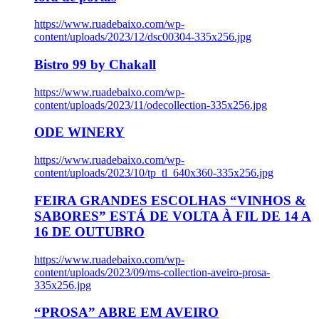
https://www.ruadebaixo.com/wp-
content/uploads/2023/12/dsc00304-335x256.jpg
Bistro 99 by Chakall
https://www.ruadebaixo.com/wp-
content/uploads/2023/11/odecollection-335x256.jpg
ODE WINERY
https://www.ruadebaixo.com/wp-
content/uploads/2023/10/tp_tl_640x360-335x256.jpg
FEIRA GRANDES ESCOLHAS “VINHOS &
SABORES” ESTÁ DE VOLTA À FIL DE 14 A
16 DE OUTUBRO
https://www.ruadebaixo.com/wp-
content/uploads/2023/09/ms-collection-aveiro-prosa-
335x256.jpg
“PROSA” ABRE EM AVEIRO