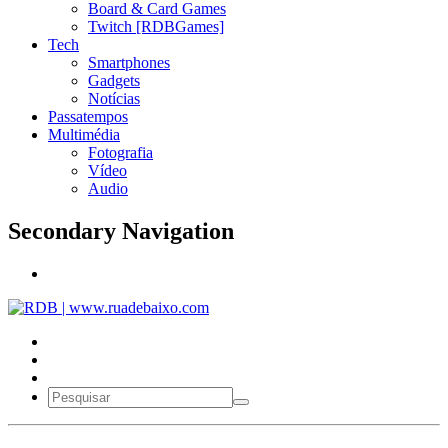
Board & Card Games
Twitch [RDBGames]
Tech
Smartphones
Gadgets
Notícias
Passatempos
Multimédia
Fotografia
Vídeo
Audio
Secondary Navigation