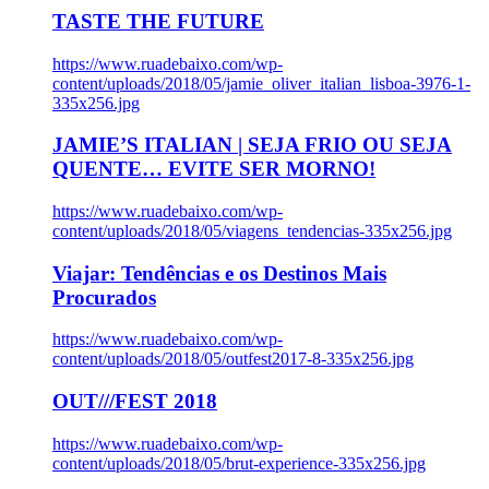
TASTE THE FUTURE
https://www.ruadebaixo.com/wp-
content/uploads/2018/05/jamie_oliver_italian_lisboa-3976-1-
335x256.jpg
JAMIE’S ITALIAN | SEJA FRIO OU SEJA
QUENTE… EVITE SER MORNO!
https://www.ruadebaixo.com/wp-
content/uploads/2018/05/viagens_tendencias-335x256.jpg
Viajar: Tendências e os Destinos Mais
Procurados
https://www.ruadebaixo.com/wp-
content/uploads/2018/05/outfest2017-8-335x256.jpg
OUT///FEST 2018
https://www.ruadebaixo.com/wp-
content/uploads/2018/05/brut-experience-335x256.jpg