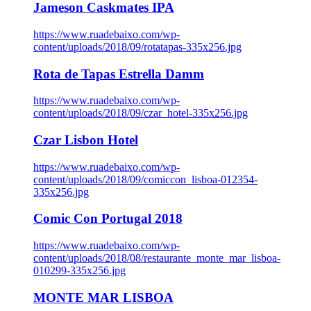
Jameson Caskmates IPA
https://www.ruadebaixo.com/wp-
content/uploads/2018/09/rotatapas-335x256.jpg
Rota de Tapas Estrella Damm
https://www.ruadebaixo.com/wp-
content/uploads/2018/09/czar_hotel-335x256.jpg
Czar Lisbon Hotel
https://www.ruadebaixo.com/wp-
content/uploads/2018/09/comiccon_lisboa-012354-
335x256.jpg
Comic Con Portugal 2018
https://www.ruadebaixo.com/wp-
content/uploads/2018/08/restaurante_monte_mar_lisboa-
010299-335x256.jpg
MONTE MAR LISBOA