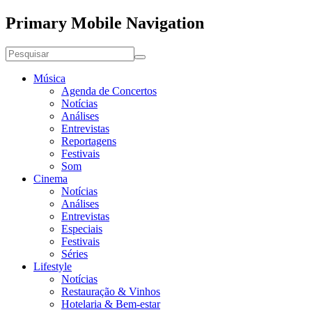
Primary Mobile Navigation
Música
Agenda de Concertos
Notícias
Análises
Entrevistas
Reportagens
Festivais
Som
Cinema
Notícias
Análises
Entrevistas
Especiais
Festivais
Séries
Lifestyle
Notícias
Restauração & Vinhos
Hotelaria & Bem-estar