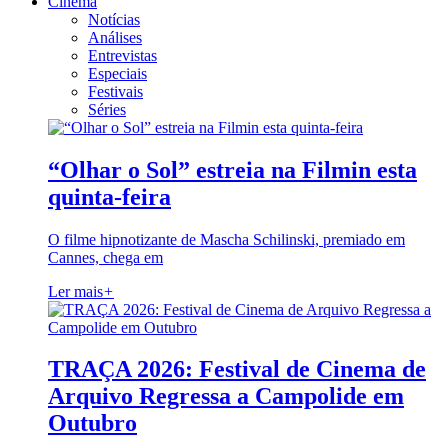
Cinema
Notícias
Análises
Entrevistas
Especiais
Festivais
Séries
“Olhar o Sol” estreia na Filmin esta
quinta-feira
O filme hipnotizante de Mascha Schilinski, premiado em
Cannes, chega em
Ler mais
+
TRAÇA 2026: Festival de Cinema de
Arquivo Regressa a Campolide em
Outubro