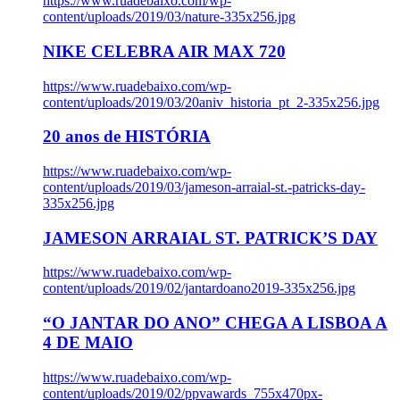
https://www.ruadebaixo.com/wp-
content/uploads/2019/03/nature-335x256.jpg
NIKE CELEBRA AIR MAX 720
https://www.ruadebaixo.com/wp-
content/uploads/2019/03/20aniv_historia_pt_2-335x256.jpg
20 anos de HISTÓRIA
https://www.ruadebaixo.com/wp-
content/uploads/2019/03/jameson-arraial-st.-patricks-day-
335x256.jpg
JAMESON ARRAIAL ST. PATRICK’S DAY
https://www.ruadebaixo.com/wp-
content/uploads/2019/02/jantardoano2019-335x256.jpg
“O JANTAR DO ANO” CHEGA A LISBOA A
4 DE MAIO
https://www.ruadebaixo.com/wp-
content/uploads/2019/02/ppvawards_755x470px-