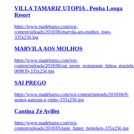
VILLA TAMARIZ UTOPIA . Penha Longa
Resort
https://www.ruadebaixo.com/wp-
content/uploads/2018/06/marvila-aos-molhos_logo-
335x256.jpg
MARVILA AOS MOLHOS
https://www.ruadebaixo.com/wp-
content/uploads/2018/06/sai_prego_restaurante_lisboa_graziela
009839-335x256.jpg
SAI PREGO
https://www.ruadebaixo.com/wp-content/uploads/2018/06/9-
sumos-naturais-e-vinho-335x256.jpg
Cantina Zé Avillez
https://www.ruadebaixo.com/wp-
content/uploads/2018/05/taste_future_heineken-335x256.jpg