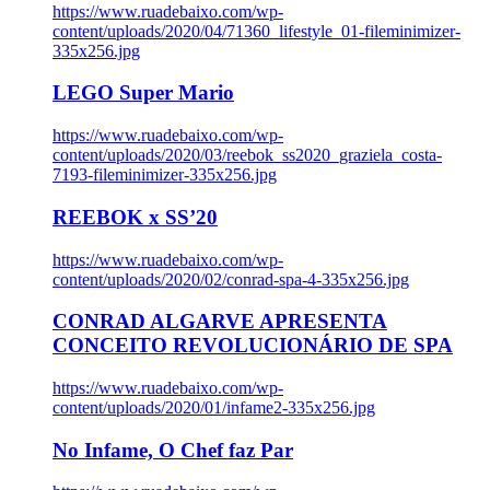
https://www.ruadebaixo.com/wp-
content/uploads/2020/04/71360_lifestyle_01-fileminimizer-
335x256.jpg
LEGO Super Mario
https://www.ruadebaixo.com/wp-
content/uploads/2020/03/reebok_ss2020_graziela_costa-
7193-fileminimizer-335x256.jpg
REEBOK x SS’20
https://www.ruadebaixo.com/wp-
content/uploads/2020/02/conrad-spa-4-335x256.jpg
CONRAD ALGARVE APRESENTA
CONCEITO REVOLUCIONÁRIO DE SPA
https://www.ruadebaixo.com/wp-
content/uploads/2020/01/infame2-335x256.jpg
No Infame, O Chef faz Par