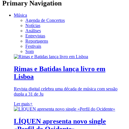
Primary Navigation
Música
Agenda de Concertos
Notícias
Análises
Entrevistas
Reportagens
Festivais
Som
Rimas e Batidas lança livro em
Lisboa
Revista digital celebra uma década de música com sessão
dupla a 31 de Ju
Ler mais
+
LÍQUEN apresenta novo single