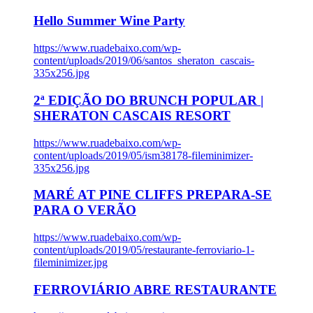
Hello Summer Wine Party
https://www.ruadebaixo.com/wp-
content/uploads/2019/06/santos_sheraton_cascais-
335x256.jpg
2ª EDIÇÃO DO BRUNCH POPULAR |
SHERATON CASCAIS RESORT
https://www.ruadebaixo.com/wp-
content/uploads/2019/05/ism38178-fileminimizer-
335x256.jpg
MARÉ AT PINE CLIFFS PREPARA-SE
PARA O VERÃO
https://www.ruadebaixo.com/wp-
content/uploads/2019/05/restaurante-ferroviario-1-
fileminimizer.jpg
FERROVIÁRIO ABRE RESTAURANTE