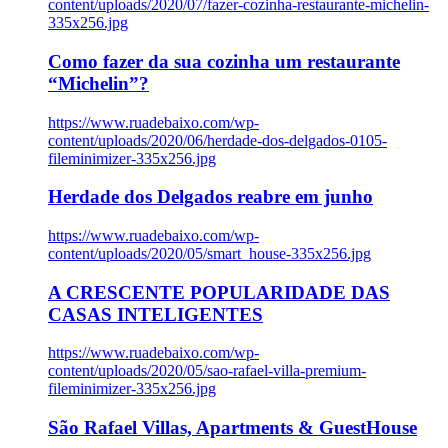
content/uploads/2020/07/fazer-cozinha-restaurante-michelin-
335x256.jpg
Como fazer da sua cozinha um restaurante
“Michelin”?
https://www.ruadebaixo.com/wp-
content/uploads/2020/06/herdade-dos-delgados-0105-
fileminimizer-335x256.jpg
Herdade dos Delgados reabre em junho
https://www.ruadebaixo.com/wp-
content/uploads/2020/05/smart_house-335x256.jpg
A CRESCENTE POPULARIDADE DAS
CASAS INTELIGENTES
https://www.ruadebaixo.com/wp-
content/uploads/2020/05/sao-rafael-villa-premium-
fileminimizer-335x256.jpg
São Rafael Villas, Apartments & GuestHouse