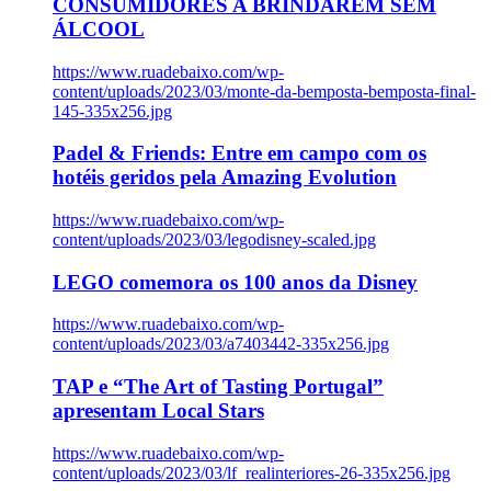
CONSUMIDORES A BRINDAREM SEM
ÁLCOOL
https://www.ruadebaixo.com/wp-
content/uploads/2023/03/monte-da-bemposta-bemposta-final-
145-335x256.jpg
Padel & Friends: Entre em campo com os
hotéis geridos pela Amazing Evolution
https://www.ruadebaixo.com/wp-
content/uploads/2023/03/legodisney-scaled.jpg
LEGO comemora os 100 anos da Disney
https://www.ruadebaixo.com/wp-
content/uploads/2023/03/a7403442-335x256.jpg
TAP e “The Art of Tasting Portugal”
apresentam Local Stars
https://www.ruadebaixo.com/wp-
content/uploads/2023/03/lf_realinteriores-26-335x256.jpg