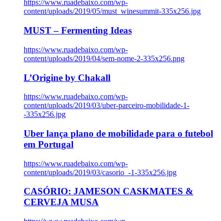
https://www.ruadebaixo.com/wp-
content/uploads/2019/05/must_winesummit-335x256.jpg
MUST – Fermenting Ideas
https://www.ruadebaixo.com/wp-
content/uploads/2019/04/sem-nome-2-335x256.png
L’Origine by Chakall
https://www.ruadebaixo.com/wp-
content/uploads/2019/03/uber-parceiro-mobilidade-1-
-335x256.jpg
Uber lança plano de mobilidade para o futebol
em Portugal
https://www.ruadebaixo.com/wp-
content/uploads/2019/03/casorio_-1-335x256.jpg
CASÓRIO: JAMESON CASKMATES &
CERVEJA MUSA