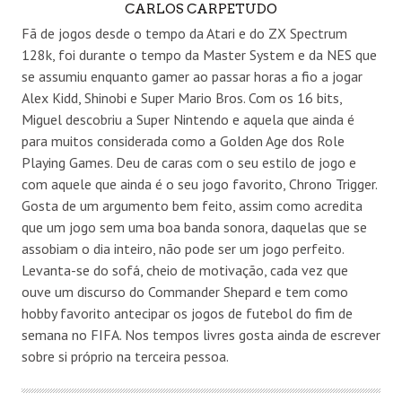
AUTHOR
CARLOS CARPETUDO
Fã de jogos desde o tempo da Atari e do ZX Spectrum
128k, foi durante o tempo da Master System e da NES que
se assumiu enquanto gamer ao passar horas a fio a jogar
Alex Kidd, Shinobi e Super Mario Bros. Com os 16 bits,
Miguel descobriu a Super Nintendo e aquela que ainda é
para muitos considerada como a Golden Age dos Role
Playing Games. Deu de caras com o seu estilo de jogo e
com aquele que ainda é o seu jogo favorito, Chrono Trigger.
Gosta de um argumento bem feito, assim como acredita
que um jogo sem uma boa banda sonora, daquelas que se
assobiam o dia inteiro, não pode ser um jogo perfeito.
Levanta-se do sofá, cheio de motivação, cada vez que
ouve um discurso do Commander Shepard e tem como
hobby favorito antecipar os jogos de futebol do fim de
semana no FIFA. Nos tempos livres gosta ainda de escrever
sobre si próprio na terceira pessoa.