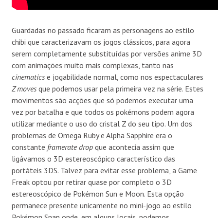
Guardadas no passado ficaram as personagens ao estilo
chibi que caracterizavam os jogos clássicos, para agora
serem completamente substituídas por versões anime 3D
com animações muito mais complexas, tanto nas
cinematics
e jogabilidade normal, como nos espectaculares
Z moves
que podemos usar pela primeira vez na série. Estes
movimentos são acções que só podemos executar uma
vez por batalha e que todos os pokémons podem agora
utilizar mediante o uso do cristal Z do seu tipo. Um dos
problemas de Omega Ruby e Alpha Sapphire era o
constante
framerate drop
que acontecia assim que
ligávamos o 3D estereoscópico característico das
portáteis 3DS. Talvez para evitar esse problema, a Game
Freak optou por retirar quase por completo o 3D
estereoscópico de Pokémon Sun e Moon. Esta opção
permanece presente unicamente no mini-jogo ao estilo
Pokémon Snap onde, em alguns locais, podemos