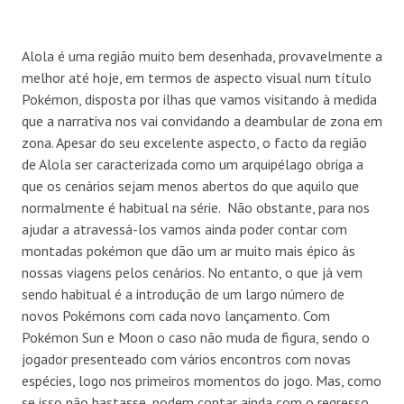
Alola é uma região muito bem desenhada, provavelmente a
melhor até hoje, em termos de aspecto visual num título
Pokémon, disposta por ilhas que vamos visitando à medida
que a narrativa nos vai convidando a deambular de zona em
zona. Apesar do seu excelente aspecto, o facto da região
de Alola ser caracterizada como um arquipélago obriga a
que os cenários sejam menos abertos do que aquilo que
normalmente é habitual na série. Não obstante, para nos
ajudar a atravessá-los vamos ainda poder contar com
montadas pokémon que dão um ar muito mais épico às
nossas viagens pelos cenários. No entanto, o que já vem
sendo habitual é a introdução de um largo número de
novos Pokémons com cada novo lançamento. Com
Pokémon Sun e Moon o caso não muda de figura, sendo o
jogador presenteado com vários encontros com novas
espécies, logo nos primeiros momentos do jogo. Mas, como
se isso não bastasse, podem contar ainda com o regresso