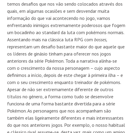
temos desafios que nos vão sendo colocados através dos
quais, em algumas ocasiões e sem desvendar muita
informação do que vai acontecendo no jogo, vamos
enfrentando inimigos extremamente poderosos que fogem
um bocadinho ao standard da luta com pokémons normais.
Assentando mais na clássica luta RPG com
bosses,
representam um desafio bastante maior do que aquele que
os líderes de ginásio tinham para oferecer nos jogos
anteriores da série Pokémon. Toda a narrativa alinha-se
com o crescimento da nossa personagem – cujo aspecto
definimos a início, depois de este chegar à primeira ilha – e
com o seu crescimento enquanto treinador de pokémons.
Apesar de não ser extremamente diferente de outros
títulos no género, a forma como tudo se desenvolve
funciona de uma forma bastante divertida para a série
Pokémon. As personagens que nos acompanham são
também elas ligeiramente diferentes e mais interessantes
do que nos anteriores jogos. Por exemplo, o nosso habitual
e clássico rival assume-se, desta vez, mais como um amigo