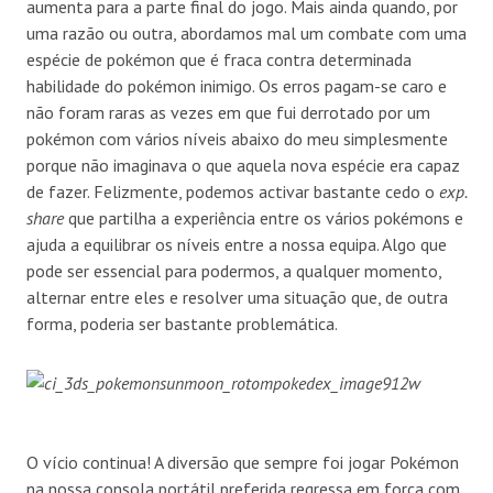
aumenta para a parte final do jogo. Mais ainda quando, por
uma razão ou outra, abordamos mal um combate com uma
espécie de pokémon que é fraca contra determinada
habilidade do pokémon inimigo. Os erros pagam-se caro e
não foram raras as vezes em que fui derrotado por um
pokémon com vários níveis abaixo do meu simplesmente
porque não imaginava o que aquela nova espécie era capaz
de fazer. Felizmente, podemos activar bastante cedo o
exp.
share
que partilha a experiência entre os vários pokémons e
ajuda a equilibrar os níveis entre a nossa equipa. Algo que
pode ser essencial para podermos, a qualquer momento,
alternar entre eles e resolver uma situação que, de outra
forma, poderia ser bastante problemática.
O vício continua! A diversão que sempre foi jogar Pokémon
na nossa consola portátil preferida regressa em força com