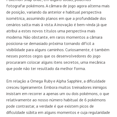
fotografar pokémons. A câmara de jogo agora alterna mais
de posição, variando da anterior e habitual perspectiva
isométrica, assumindo planos em que a profundidade dos
cenários salta mais à vista. A inovação é bem-vinda já que
atribui a estes novos títulos uma perspectiva mais
moderna. Não obstante, em raros momentos a câmara
posiciona-se demasiado próxima tornando difícil a
visibilidade para alguns caminhos. Curiosamente, é também
nesses pontos cegos que os desenvolvedores do jogo
procuraram colocar alguns itens secretos, uma mecânica
que pode não ter resultado da melhor forma.
Em relação a Omega Ruby e Alpha Sapphire, a dificuldade
cresceu ligeiramente. Embora muitos treinadores inimigos
insistam em recorrer a apenas um ou dois pokémons, o que
relativamente ao nosso número habitual de 6 pokémons
pode contrastar, a verdade é que existem picos de
dificuldade súbita em alguns momentos e cuja regularidade