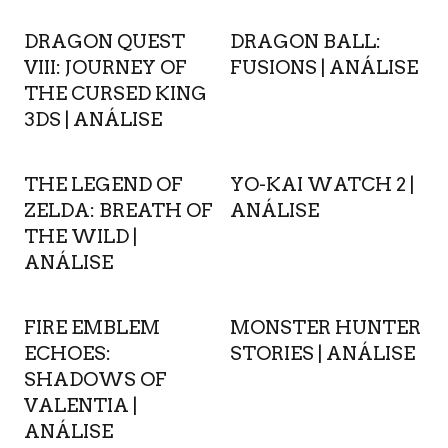
DRAGON QUEST
DRAGON BALL:
VIII: JOURNEY OF
FUSIONS | ANÁLISE
THE CURSED KING
3DS | ANÁLISE
THE LEGEND OF
YO-KAI WATCH 2 |
ZELDA: BREATH OF
ANÁLISE
THE WILD |
ANÁLISE
FIRE EMBLEM
MONSTER HUNTER
ECHOES:
STORIES | ANÁLISE
SHADOWS OF
VALENTIA |
ANÁLISE