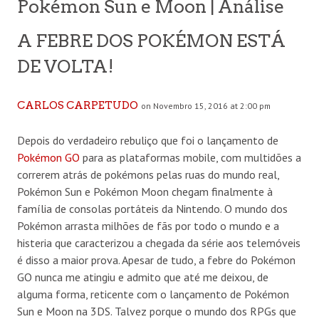
Pokémon Sun e Moon | Análise
A FEBRE DOS POKÉMON ESTÁ
DE VOLTA!
CARLOS CARPETUDO
on Novembro 15, 2016 at 2:00 pm
Depois do verdadeiro rebuliço que foi o lançamento de
Pokémon GO
para as plataformas mobile, com multidões a
correrem atrás de pokémons pelas ruas do mundo real,
Pokémon Sun e Pokémon Moon chegam finalmente à
família de consolas portáteis da Nintendo. O mundo dos
Pokémon arrasta milhões de fãs por todo o mundo e a
histeria que caracterizou a chegada da série aos telemóveis
é disso a maior prova. Apesar de tudo, a febre do Pokémon
GO nunca me atingiu e admito que até me deixou, de
alguma forma, reticente com o lançamento de Pokémon
Sun e Moon na 3DS. Talvez porque o mundo dos RPGs que