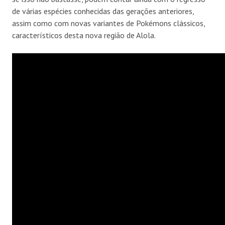
de várias espécies conhecidas das gerações anteriores,
assim como com novas variantes de Pokémons clássicos,
característicos desta nova região de Alola.