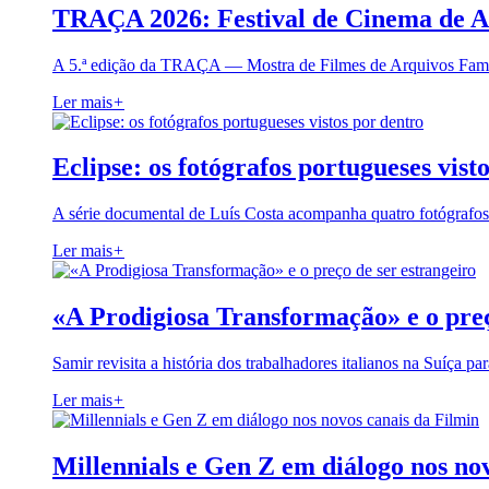
TRAÇA 2026: Festival de Cinema de A
A 5.ª edição da TRAÇA — Mostra de Filmes de Arquivos Famil
Ler mais
+
Eclipse: os fotógrafos portugueses vist
A série documental de Luís Costa acompanha quatro fotógrafo
Ler mais
+
«A Prodigiosa Transformação» e o preç
Samir revisita a história dos trabalhadores italianos na Suíça pa
Ler mais
+
Millennials e Gen Z em diálogo nos no