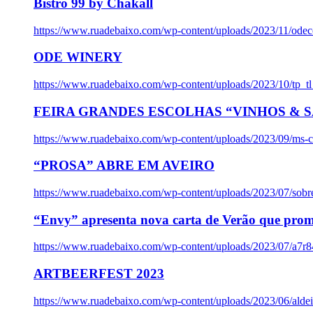
Bistro 99 by Chakall
https://www.ruadebaixo.com/wp-content/uploads/2023/11/odec
ODE WINERY
https://www.ruadebaixo.com/wp-content/uploads/2023/10/tp_
FEIRA GRANDES ESCOLHAS “VINHOS & SA
https://www.ruadebaixo.com/wp-content/uploads/2023/09/ms-co
“PROSA” ABRE EM AVEIRO
https://www.ruadebaixo.com/wp-content/uploads/2023/07/sob
“Envy” apresenta nova carta de Verão que prom
https://www.ruadebaixo.com/wp-content/uploads/2023/07/a7r
ARTBEERFEST 2023
https://www.ruadebaixo.com/wp-content/uploads/2023/06/alde