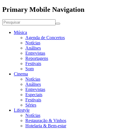
Primary Mobile Navigation
Música
Agenda de Concertos
Notícias
Análises
Entrevistas
Reportagens
Festivais
Som
Cinema
Notícias
Análises
Entrevistas
Especiais
Festivais
Séries
Lifestyle
Notícias
Restauração & Vinhos
Hotelaria & Bem-estar