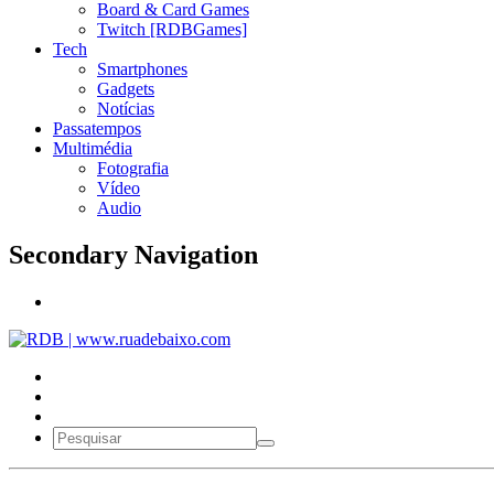
Board & Card Games
Twitch [RDBGames]
Tech
Smartphones
Gadgets
Notícias
Passatempos
Multimédia
Fotografia
Vídeo
Audio
Secondary Navigation