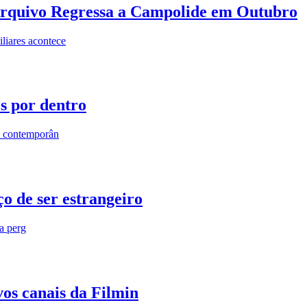
rquivo Regressa a Campolide em Outubro
iares acontece
os por dentro
s contemporân
o de ser estrangeiro
ra perg
vos canais da Filmin