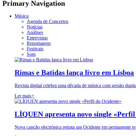
Primary Navigation
Música
Agenda de Concertos
Notícias
Análises
Entrevistas
Reportagens
Festivais
Som
Rimas e Batidas lança livro em Lisboa
Revista digital celebra uma década de música com sessão dupla
Ler mais
+
LÍQUEN apresenta novo single «Perfil
Nova canção electrónica retrata um Ocidente em permanente re