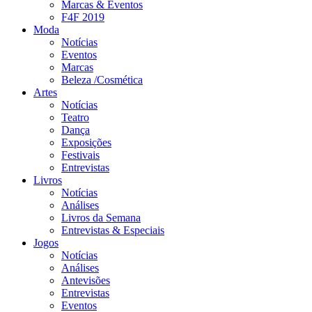
Marcas & Eventos
F4F 2019
Moda
Notícias
Eventos
Marcas
Beleza /Cosmética
Artes
Notícias
Teatro
Dança
Exposições
Festivais
Entrevistas
Livros
Notícias
Análises
Livros da Semana
Entrevistas & Especiais
Jogos
Notícias
Análises
Antevisões
Entrevistas
Eventos