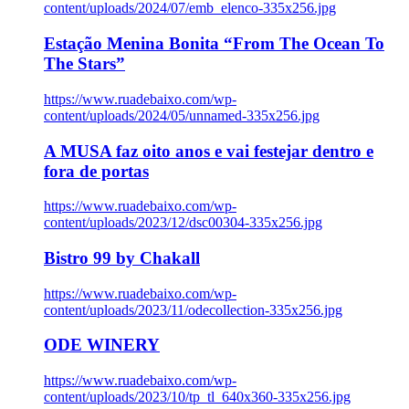
content/uploads/2024/07/emb_elenco-335x256.jpg
Estação Menina Bonita “From The Ocean To
The Stars”
https://www.ruadebaixo.com/wp-
content/uploads/2024/05/unnamed-335x256.jpg
A MUSA faz oito anos e vai festejar dentro e
fora de portas
https://www.ruadebaixo.com/wp-
content/uploads/2023/12/dsc00304-335x256.jpg
Bistro 99 by Chakall
https://www.ruadebaixo.com/wp-
content/uploads/2023/11/odecollection-335x256.jpg
ODE WINERY
https://www.ruadebaixo.com/wp-
content/uploads/2023/10/tp_tl_640x360-335x256.jpg