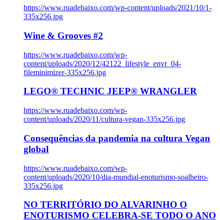
https://www.ruadebaixo.com/wp-content/uploads/2021/10/1-
335x256.jpg
Wine & Grooves #2
https://www.ruadebaixo.com/wp-
content/uploads/2020/12/42122_lifestyle_envr_04-
fileminimizer-335x256.jpg
LEGO® TECHNIC JEEP® WRANGLER
https://www.ruadebaixo.com/wp-
content/uploads/2020/11/cultura-vegan-335x256.jpg
Consequências da pandemia na cultura Vegan
global
https://www.ruadebaixo.com/wp-
content/uploads/2020/10/dia-mundial-enoturismo-soalheiro-
335x256.jpg
NO TERRITÓRIO DO ALVARINHO O
ENOTURISMO CELEBRA-SE TODO O ANO