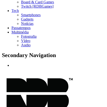
Board & Card Games
Twitch [RDBGames]
Tech
Smartphones
Gadgets
Notícias
Passatempos
Multimédia
Fotografia
Vídeo
Audio
Secondary Navigation