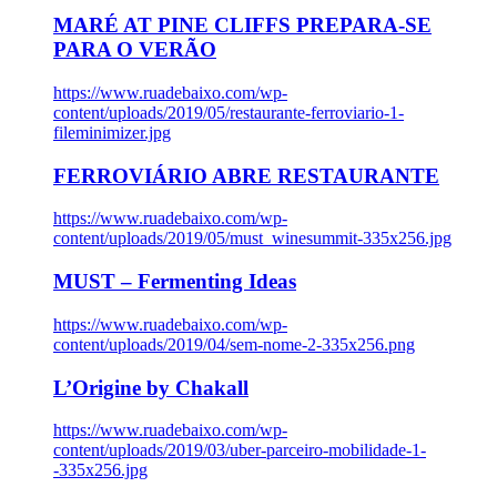
MARÉ AT PINE CLIFFS PREPARA-SE
PARA O VERÃO
https://www.ruadebaixo.com/wp-
content/uploads/2019/05/restaurante-ferroviario-1-
fileminimizer.jpg
FERROVIÁRIO ABRE RESTAURANTE
https://www.ruadebaixo.com/wp-
content/uploads/2019/05/must_winesummit-335x256.jpg
MUST – Fermenting Ideas
https://www.ruadebaixo.com/wp-
content/uploads/2019/04/sem-nome-2-335x256.png
L’Origine by Chakall
https://www.ruadebaixo.com/wp-
content/uploads/2019/03/uber-parceiro-mobilidade-1-
-335x256.jpg