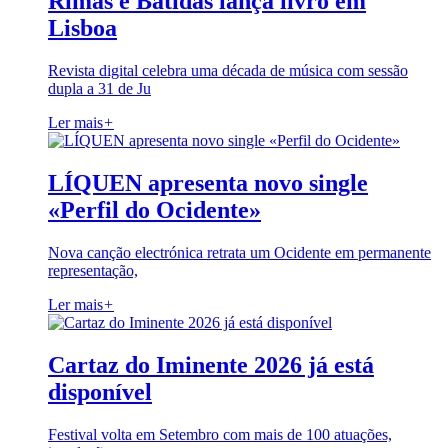
Rimas e Batidas lança livro em
Lisboa
Revista digital celebra uma década de música com sessão
dupla a 31 de Ju
Ler mais
+
LÍQUEN apresenta novo single
«Perfil do Ocidente»
Nova canção electrónica retrata um Ocidente em permanente
representação,
Ler mais
+
Cartaz do Iminente 2026 já está
disponível
Festival volta em Setembro com mais de 100 atuações,