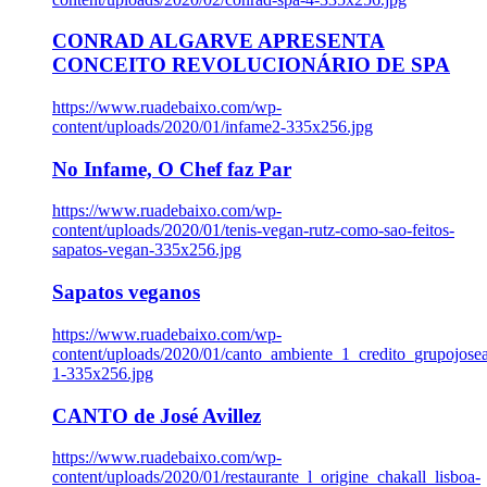
CONRAD ALGARVE APRESENTA
CONCEITO REVOLUCIONÁRIO DE SPA
https://www.ruadebaixo.com/wp-
content/uploads/2020/01/infame2-335x256.jpg
No Infame, O Chef faz Par
https://www.ruadebaixo.com/wp-
content/uploads/2020/01/tenis-vegan-rutz-como-sao-feitos-
sapatos-vegan-335x256.jpg
Sapatos veganos
https://www.ruadebaixo.com/wp-
content/uploads/2020/01/canto_ambiente_1_credito_grupojosea
1-335x256.jpg
CANTO de José Avillez
https://www.ruadebaixo.com/wp-
content/uploads/2020/01/restaurante_l_origine_chakall_lisboa-