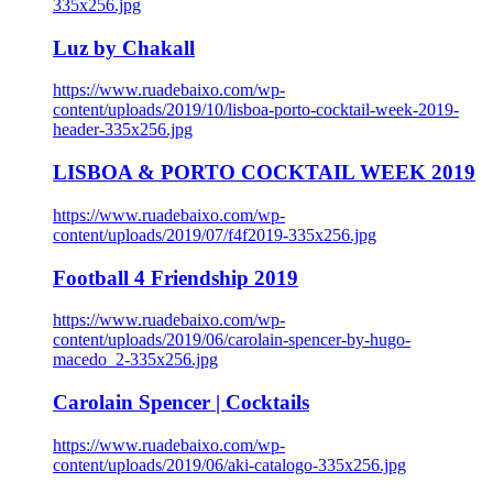
335x256.jpg
Luz by Chakall
https://www.ruadebaixo.com/wp-
content/uploads/2019/10/lisboa-porto-cocktail-week-2019-
header-335x256.jpg
LISBOA & PORTO COCKTAIL WEEK 2019
https://www.ruadebaixo.com/wp-
content/uploads/2019/07/f4f2019-335x256.jpg
Football 4 Friendship 2019
https://www.ruadebaixo.com/wp-
content/uploads/2019/06/carolain-spencer-by-hugo-
macedo_2-335x256.jpg
Carolain Spencer | Cocktails
https://www.ruadebaixo.com/wp-
content/uploads/2019/06/aki-catalogo-335x256.jpg