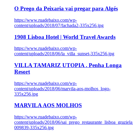
O Prego da Peixaria vai pregar para Algés
https://www.ruadebaixo.com/wp-
content/uploads/2018/07/fachada2-335x256.jpg
1908 Lisboa Hotel | World Travel Awards
https://www.ruadebaixo.com/wp-
content/uploads/2018/06/la_villa_sunset-335x256.jpg
VILLA TAMARIZ UTOPIA . Penha Longa
Resort
https://www.ruadebaixo.com/wp-
content/uploads/2018/06/marvila-aos-molhos_logo-
335x256.jpg
MARVILA AOS MOLHOS
https://www.ruadebaixo.com/wp-
content/uploads/2018/06/sai_prego_restaurante_lisboa_graziela
009839-335x256.jpg