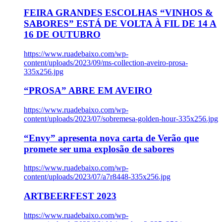
FEIRA GRANDES ESCOLHAS “VINHOS &
SABORES” ESTÁ DE VOLTA À FIL DE 14 A
16 DE OUTUBRO
https://www.ruadebaixo.com/wp-
content/uploads/2023/09/ms-collection-aveiro-prosa-
335x256.jpg
“PROSA” ABRE EM AVEIRO
https://www.ruadebaixo.com/wp-
content/uploads/2023/07/sobremesa-golden-hour-335x256.jpg
“Envy” apresenta nova carta de Verão que
promete ser uma explosão de sabores
https://www.ruadebaixo.com/wp-
content/uploads/2023/07/a7r8448-335x256.jpg
ARTBEERFEST 2023
https://www.ruadebaixo.com/wp-