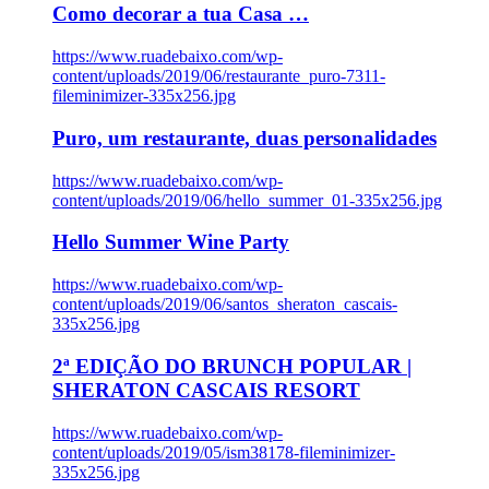
Como decorar a tua Casa …
https://www.ruadebaixo.com/wp-
content/uploads/2019/06/restaurante_puro-7311-
fileminimizer-335x256.jpg
Puro, um restaurante, duas personalidades
https://www.ruadebaixo.com/wp-
content/uploads/2019/06/hello_summer_01-335x256.jpg
Hello Summer Wine Party
https://www.ruadebaixo.com/wp-
content/uploads/2019/06/santos_sheraton_cascais-
335x256.jpg
2ª EDIÇÃO DO BRUNCH POPULAR |
SHERATON CASCAIS RESORT
https://www.ruadebaixo.com/wp-
content/uploads/2019/05/ism38178-fileminimizer-
335x256.jpg