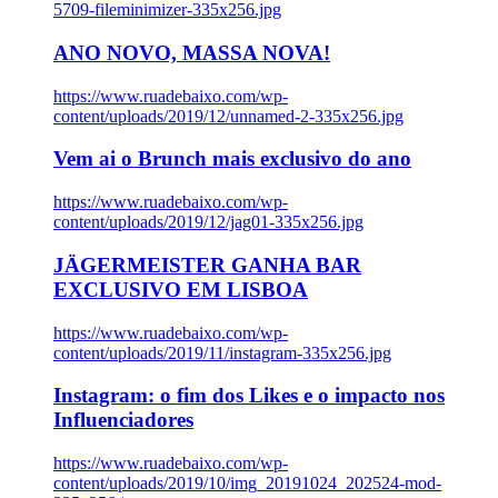
5709-fileminimizer-335x256.jpg
ANO NOVO, MASSA NOVA!
https://www.ruadebaixo.com/wp-
content/uploads/2019/12/unnamed-2-335x256.jpg
Vem ai o Brunch mais exclusivo do ano
https://www.ruadebaixo.com/wp-
content/uploads/2019/12/jag01-335x256.jpg
JÄGERMEISTER GANHA BAR
EXCLUSIVO EM LISBOA
https://www.ruadebaixo.com/wp-
content/uploads/2019/11/instagram-335x256.jpg
Instagram: o fim dos Likes e o impacto nos
Influenciadores
https://www.ruadebaixo.com/wp-
content/uploads/2019/10/img_20191024_202524-mod-