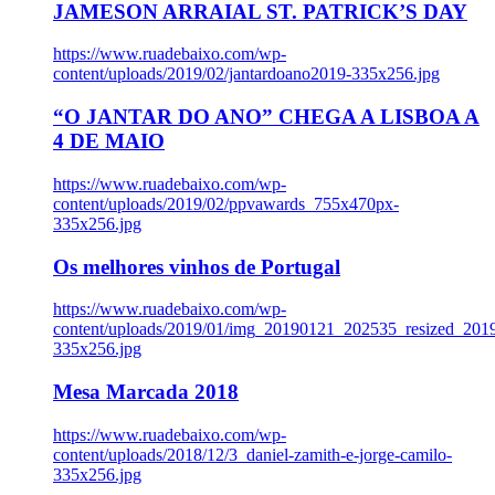
JAMESON ARRAIAL ST. PATRICK’S DAY
https://www.ruadebaixo.com/wp-
content/uploads/2019/02/jantardoano2019-335x256.jpg
“O JANTAR DO ANO” CHEGA A LISBOA A
4 DE MAIO
https://www.ruadebaixo.com/wp-
content/uploads/2019/02/ppvawards_755x470px-
335x256.jpg
Os melhores vinhos de Portugal
https://www.ruadebaixo.com/wp-
content/uploads/2019/01/img_20190121_202535_resized_20
335x256.jpg
Mesa Marcada 2018
https://www.ruadebaixo.com/wp-
content/uploads/2018/12/3_daniel-zamith-e-jorge-camilo-
335x256.jpg