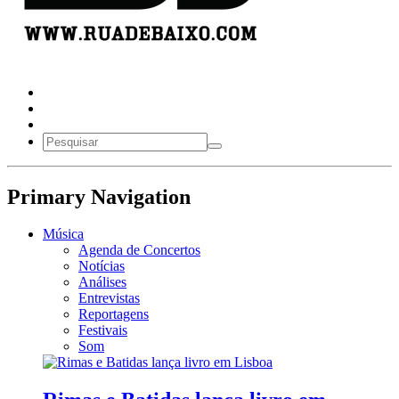
Primary Navigation
Música
Agenda de Concertos
Notícias
Análises
Entrevistas
Reportagens
Festivais
Som