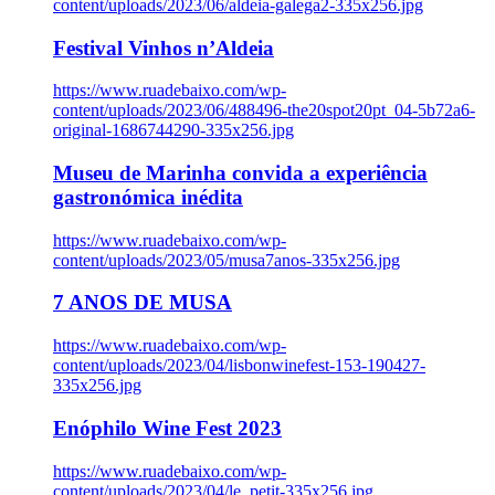
content/uploads/2023/06/aldeia-galega2-335x256.jpg
Festival Vinhos n’Aldeia
https://www.ruadebaixo.com/wp-
content/uploads/2023/06/488496-the20spot20pt_04-5b72a6-
original-1686744290-335x256.jpg
Museu de Marinha convida a experiência
gastronómica inédita
https://www.ruadebaixo.com/wp-
content/uploads/2023/05/musa7anos-335x256.jpg
7 ANOS DE MUSA
https://www.ruadebaixo.com/wp-
content/uploads/2023/04/lisbonwinefest-153-190427-
335x256.jpg
Enóphilo Wine Fest 2023
https://www.ruadebaixo.com/wp-
content/uploads/2023/04/le_petit-335x256.jpg