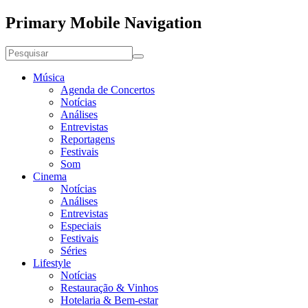
Primary Mobile Navigation
Música
Agenda de Concertos
Notícias
Análises
Entrevistas
Reportagens
Festivais
Som
Cinema
Notícias
Análises
Entrevistas
Especiais
Festivais
Séries
Lifestyle
Notícias
Restauração & Vinhos
Hotelaria & Bem-estar