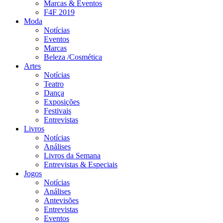
Marcas & Eventos
F4F 2019
Moda
Notícias
Eventos
Marcas
Beleza /Cosmética
Artes
Notícias
Teatro
Dança
Exposições
Festivais
Entrevistas
Livros
Notícias
Análises
Livros da Semana
Entrevistas & Especiais
Jogos
Notícias
Análises
Antevisões
Entrevistas
Eventos