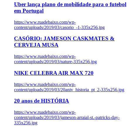
Uber lança plano de mobilidade para o futebol
em Portugal
https://www.ruadebaixo.com/wp-
content/uploads/2019/03/casorio_-1-335x256.jpg
CASÓRIO: JAMESON CASKMATES &
CERVEJA MUSA
https://www.ruadebaixo.com/wp-
content/uploads/2019/03/nature-335x256.jpg
NIKE CELEBRA AIR MAX 720
https://www.ruadebaixo.com/wp-
content/uploads/2019/03/20aniv_historia_pt_2-335x256.jpg
20 anos de HISTÓRIA
https://www.ruadebaixo.com/wp-
content/uploads/2019/03/jameson-arraial-st.-patricks-day-
335x256.jpg