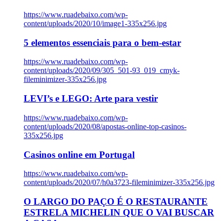
https://www.ruadebaixo.com/wp-
content/uploads/2020/10/image1-335x256.jpg
5 elementos essenciais para o bem-estar
https://www.ruadebaixo.com/wp-
content/uploads/2020/09/305_501-93_019_cmyk-
fileminimizer-335x256.jpg
LEVI’s e LEGO: Arte para vestir
https://www.ruadebaixo.com/wp-
content/uploads/2020/08/apostas-online-top-casinos-
335x256.jpg
Casinos online em Portugal
https://www.ruadebaixo.com/wp-
content/uploads/2020/07/h0a3723-fileminimizer-335x256.jpg
O LARGO DO PAÇO É O RESTAURANTE
ESTRELA MICHELIN QUE O VAI BUSCAR