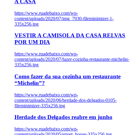
A CASA
https://www.ruadebaixo.com/wp-
content/uploads/2020/07/img_7930-fileminimizer-1-
335x256.jpg
VESTIR A CAMISOLA DA CASA RELVAS
POR UM DIA
https://www.ruadebaixo.com/wp-
content/uploads/2020/07/fazer-cozinha-restaurante-michelin-
335x256.jpg
Como fazer da sua cozinha um restaurante
“Michelin”?
https://www.ruadebaixo.com/wp-
content/uploads/2020/06/herdade-dos-delgados-0105-
fileminimizer-335x256.jpg
Herdade dos Delgados reabre em junho
https://www.ruadebaixo.com/wp-
content/uploads/2020/05/smart_house-335x256.jpg