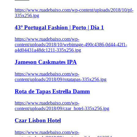
https://www.ruadebaixo.com/wp-content/uploads/2018/10/pf-
335x256.jpg
43º Portugal Fashion | Porto | Dia 1
https://www.ruadebaixo.com/wp-
content/uploads/2018/10/webimage-490c4386-0d44-42f1-
a4d04431a48dc1211-335x256.jpg
Jameson Caskmates IPA
https://www.ruadebaixo.com/wp-
content/uploads/2018/09/rotatapas-335x256.jpg
Rota de Tapas Estrella Damm
https://www.ruadebaixo.com/wp-
content/uploads/2018/09/czar_hotel-335x256.jpg
Czar Lisbon Hotel
https://www.ruadebaixo.com/wp-