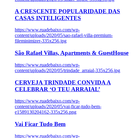
A CRESCENTE POPULARIDADE DAS
CASAS INTELIGENTES
https://www.ruadebaixo.com/wp-
content/uploads/2020/05/sao-rafael-villa-premium-
fileminimizer-335x256.jpg
São Rafael Villas, Apartments & GuestHouse
https://www.ruadebaixo.com/wp-
content/uploads/2020/05/trindade_arraial-335x256.jpg
CERVEJA TRINDADE CONVIDA A
CELEBRAR ‘O TEU ARRAIAL’
https://www.ruadebaixo.com/wp-
content/uploads/2020/05/vai-ficar-tudo-bem-
e1589130204162-335x256.png
Vai Ficar Tudo Bem
https://www.ruadebaixo.com/wp-