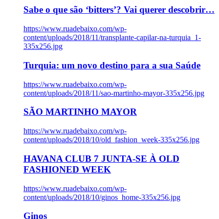
Sabe o que são ‘bitters’? Vai querer descobrir…
https://www.ruadebaixo.com/wp-
content/uploads/2018/11/transplante-capilar-na-turquia_1-
335x256.jpg
Turquia: um novo destino para a sua Saúde
https://www.ruadebaixo.com/wp-
content/uploads/2018/11/sao-martinho-mayor-335x256.jpg
SÃO MARTINHO MAYOR
https://www.ruadebaixo.com/wp-
content/uploads/2018/10/old_fashion_week-335x256.jpg
HAVANA CLUB 7 JUNTA-SE À OLD
FASHIONED WEEK
https://www.ruadebaixo.com/wp-
content/uploads/2018/10/ginos_home-335x256.jpg
Ginos