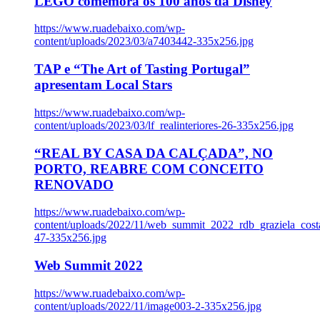
LEGO comemora os 100 anos da Disney
https://www.ruadebaixo.com/wp-
content/uploads/2023/03/a7403442-335x256.jpg
TAP e “The Art of Tasting Portugal”
apresentam Local Stars
https://www.ruadebaixo.com/wp-
content/uploads/2023/03/lf_realinteriores-26-335x256.jpg
“REAL BY CASA DA CALÇADA”, NO
PORTO, REABRE COM CONCEITO
RENOVADO
https://www.ruadebaixo.com/wp-
content/uploads/2022/11/web_summit_2022_rdb_graziela_cost
47-335x256.jpg
Web Summit 2022
https://www.ruadebaixo.com/wp-
content/uploads/2022/11/image003-2-335x256.jpg