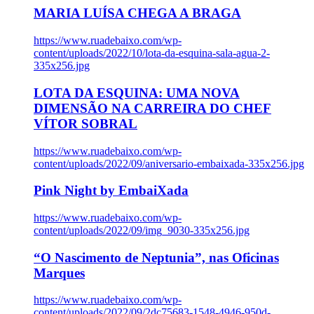
MARIA LUÍSA CHEGA A BRAGA
https://www.ruadebaixo.com/wp-
content/uploads/2022/10/lota-da-esquina-sala-agua-2-
335x256.jpg
LOTA DA ESQUINA: UMA NOVA
DIMENSÃO NA CARREIRA DO CHEF
VÍTOR SOBRAL
https://www.ruadebaixo.com/wp-
content/uploads/2022/09/aniversario-embaixada-335x256.jpg
Pink Night by EmbaiXada
https://www.ruadebaixo.com/wp-
content/uploads/2022/09/img_9030-335x256.jpg
“O Nascimento de Neptunia”, nas Oficinas
Marques
https://www.ruadebaixo.com/wp-
content/uploads/2022/09/2dc75683-1548-4946-950d-