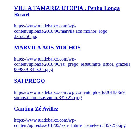
VILLA TAMARIZ UTOPIA . Penha Longa
Resort
https://www.ruadebaixo.com/wp-
content/uploads/2018/06/marvila-aos-molhos_logo-
335x256.jpg
MARVILA AOS MOLHOS
https://www.ruadebaixo.com/wp-
content/uploads/2018/06/sai_prego_restaurante_lisboa_graziela
009839-335x256.jpg
SAI PREGO
https://www.ruadebaixo.com/wp-content/uploads/2018/06/9-
sumos-naturais-e-vinho-335x256.jpg
Cantina Zé Avillez
https://www.ruadebaixo.com/wp-
content/uploads/2018/05/taste_future_heineken-335x256.jpg