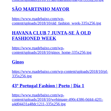
SÃO MARTINHO MAYOR
https://www.ruadebaixo.com/wp-
content/uploads/2018/10/old_fashion_week-335x256.jpg
HAVANA CLUB 7 JUNTA-SE À OLD
FASHIONED WEEK
https://www.ruadebaixo.com/wp-
content/uploads/2018/10/ginos_home-335x256.jpg
Ginos
https://www.ruadebaixo.com/wp-content/uploads/2018/10/pf-
335x256.jpg
43º Portugal Fashion | Porto | Dia 1
https://www.ruadebaixo.com/wp-
content/uploads/2018/10/webimage-490c4386-0d44-42f1-
a4d04431a48dc1211-335x256.jpg