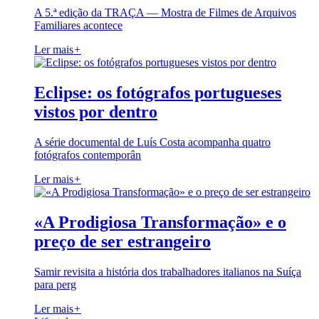
A 5.ª edição da TRAÇA — Mostra de Filmes de Arquivos
Familiares acontece
Ler mais
+
Eclipse: os fotógrafos portugueses
vistos por dentro
A série documental de Luís Costa acompanha quatro
fotógrafos contemporân
Ler mais
+
«A Prodigiosa Transformação» e o
preço de ser estrangeiro
Samir revisita a história dos trabalhadores italianos na Suíça
para perg
Ler mais
+