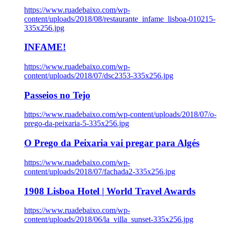
https://www.ruadebaixo.com/wp-
content/uploads/2018/08/restaurante_infame_lisboa-010215-
335x256.jpg
INFAME!
https://www.ruadebaixo.com/wp-
content/uploads/2018/07/dsc2353-335x256.jpg
Passeios no Tejo
https://www.ruadebaixo.com/wp-content/uploads/2018/07/o-
prego-da-peixaria-5-335x256.jpg
O Prego da Peixaria vai pregar para Algés
https://www.ruadebaixo.com/wp-
content/uploads/2018/07/fachada2-335x256.jpg
1908 Lisboa Hotel | World Travel Awards
https://www.ruadebaixo.com/wp-
content/uploads/2018/06/la_villa_sunset-335x256.jpg