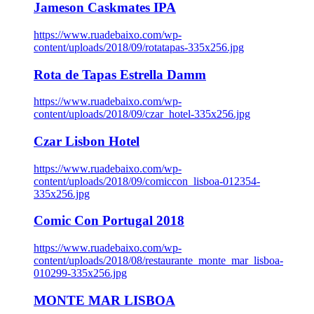
Jameson Caskmates IPA
https://www.ruadebaixo.com/wp-
content/uploads/2018/09/rotatapas-335x256.jpg
Rota de Tapas Estrella Damm
https://www.ruadebaixo.com/wp-
content/uploads/2018/09/czar_hotel-335x256.jpg
Czar Lisbon Hotel
https://www.ruadebaixo.com/wp-
content/uploads/2018/09/comiccon_lisboa-012354-
335x256.jpg
Comic Con Portugal 2018
https://www.ruadebaixo.com/wp-
content/uploads/2018/08/restaurante_monte_mar_lisboa-
010299-335x256.jpg
MONTE MAR LISBOA