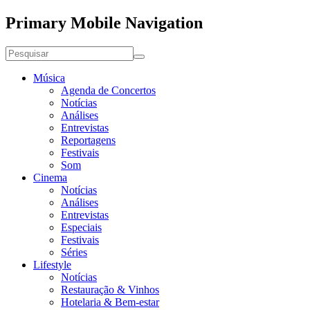
Primary Mobile Navigation
Música
Agenda de Concertos
Notícias
Análises
Entrevistas
Reportagens
Festivais
Som
Cinema
Notícias
Análises
Entrevistas
Especiais
Festivais
Séries
Lifestyle
Notícias
Restauração & Vinhos
Hotelaria & Bem-estar