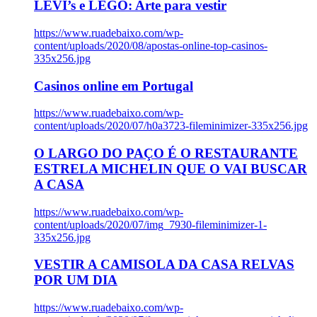
LEVI’s e LEGO: Arte para vestir
https://www.ruadebaixo.com/wp-
content/uploads/2020/08/apostas-online-top-casinos-
335x256.jpg
Casinos online em Portugal
https://www.ruadebaixo.com/wp-
content/uploads/2020/07/h0a3723-fileminimizer-335x256.jpg
O LARGO DO PAÇO É O RESTAURANTE
ESTRELA MICHELIN QUE O VAI BUSCAR
A CASA
https://www.ruadebaixo.com/wp-
content/uploads/2020/07/img_7930-fileminimizer-1-
335x256.jpg
VESTIR A CAMISOLA DA CASA RELVAS
POR UM DIA
https://www.ruadebaixo.com/wp-