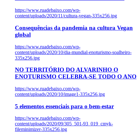
https://www.ruadebaixo.com/wp-
content/uploads/2020/11/cultura-vegan-335x256.jpg
Consequências da pandemia na cultura Vegan
global
https://www.ruadebaixo.com/wp-
content/uploads/2020/10/dia-mundial-enoturismo-soalheiro-
335x256.jpg
NO TERRITÓRIO DO ALVARINHO O
ENOTURISMO CELEBRA-SE TODO O ANO
https://www.ruadebaixo.com/wp-
content/uploads/2020/10/image1-335x256.jpg
5 elementos essenciais para o bem-estar
https://www.ruadebaixo.com/wp-
content/uploads/2020/09/305_501-93_019_cmyk-
fileminimizer-335x256.jpg