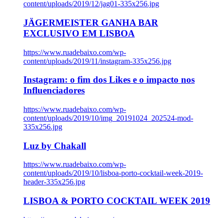
content/uploads/2019/12/jag01-335x256.jpg
JÄGERMEISTER GANHA BAR
EXCLUSIVO EM LISBOA
https://www.ruadebaixo.com/wp-
content/uploads/2019/11/instagram-335x256.jpg
Instagram: o fim dos Likes e o impacto nos
Influenciadores
https://www.ruadebaixo.com/wp-
content/uploads/2019/10/img_20191024_202524-mod-
335x256.jpg
Luz by Chakall
https://www.ruadebaixo.com/wp-
content/uploads/2019/10/lisboa-porto-cocktail-week-2019-
header-335x256.jpg
LISBOA & PORTO COCKTAIL WEEK 2019