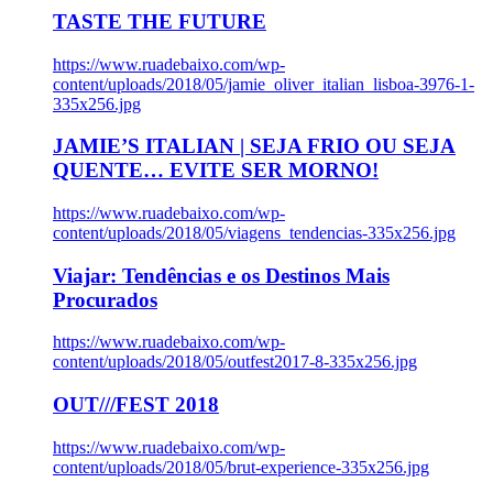
TASTE THE FUTURE
https://www.ruadebaixo.com/wp-
content/uploads/2018/05/jamie_oliver_italian_lisboa-3976-1-
335x256.jpg
JAMIE’S ITALIAN | SEJA FRIO OU SEJA
QUENTE… EVITE SER MORNO!
https://www.ruadebaixo.com/wp-
content/uploads/2018/05/viagens_tendencias-335x256.jpg
Viajar: Tendências e os Destinos Mais
Procurados
https://www.ruadebaixo.com/wp-
content/uploads/2018/05/outfest2017-8-335x256.jpg
OUT///FEST 2018
https://www.ruadebaixo.com/wp-
content/uploads/2018/05/brut-experience-335x256.jpg