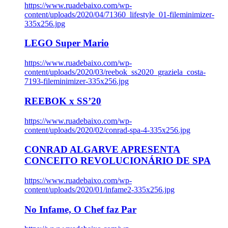
https://www.ruadebaixo.com/wp-
content/uploads/2020/04/71360_lifestyle_01-fileminimizer-
335x256.jpg
LEGO Super Mario
https://www.ruadebaixo.com/wp-
content/uploads/2020/03/reebok_ss2020_graziela_costa-
7193-fileminimizer-335x256.jpg
REEBOK x SS’20
https://www.ruadebaixo.com/wp-
content/uploads/2020/02/conrad-spa-4-335x256.jpg
CONRAD ALGARVE APRESENTA
CONCEITO REVOLUCIONÁRIO DE SPA
https://www.ruadebaixo.com/wp-
content/uploads/2020/01/infame2-335x256.jpg
No Infame, O Chef faz Par