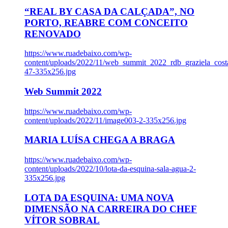
“REAL BY CASA DA CALÇADA”, NO
PORTO, REABRE COM CONCEITO
RENOVADO
https://www.ruadebaixo.com/wp-
content/uploads/2022/11/web_summit_2022_rdb_graziela_cost
47-335x256.jpg
Web Summit 2022
https://www.ruadebaixo.com/wp-
content/uploads/2022/11/image003-2-335x256.jpg
MARIA LUÍSA CHEGA A BRAGA
https://www.ruadebaixo.com/wp-
content/uploads/2022/10/lota-da-esquina-sala-agua-2-
335x256.jpg
LOTA DA ESQUINA: UMA NOVA
DIMENSÃO NA CARREIRA DO CHEF
VÍTOR SOBRAL