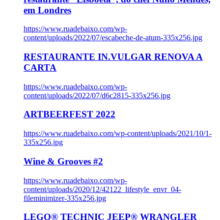
em Londres
https://www.ruadebaixo.com/wp-
content/uploads/2022/07/escabeche-de-atum-335x256.jpg
RESTAURANTE IN.VULGAR RENOVA A
CARTA
https://www.ruadebaixo.com/wp-
content/uploads/2022/07/d6c2815-335x256.jpg
ARTBEERFEST 2022
https://www.ruadebaixo.com/wp-content/uploads/2021/10/1-
335x256.jpg
Wine & Grooves #2
https://www.ruadebaixo.com/wp-
content/uploads/2020/12/42122_lifestyle_envr_04-
fileminimizer-335x256.jpg
LEGO® TECHNIC JEEP® WRANGLER