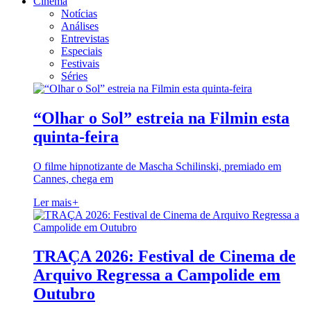
Cinema
Notícias
Análises
Entrevistas
Especiais
Festivais
Séries
“Olhar o Sol” estreia na Filmin esta
quinta-feira
O filme hipnotizante de Mascha Schilinski, premiado em
Cannes, chega em
Ler mais
+
TRAÇA 2026: Festival de Cinema de
Arquivo Regressa a Campolide em
Outubro