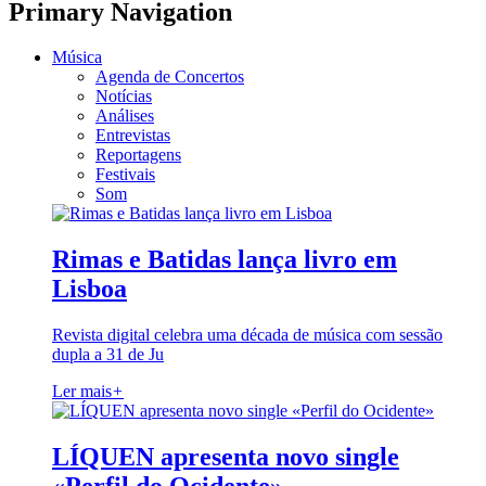
Primary Navigation
Música
Agenda de Concertos
Notícias
Análises
Entrevistas
Reportagens
Festivais
Som
Rimas e Batidas lança livro em
Lisboa
Revista digital celebra uma década de música com sessão
dupla a 31 de Ju
Ler mais
+
LÍQUEN apresenta novo single