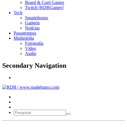
Board & Card Games
Twitch [RDBGames]
Tech
Smartphones
Gadgets
Notícias
Passatempos
Multimédia
Fotografia
Vídeo
Audio
Secondary Navigation