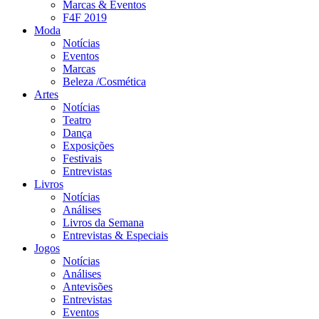
Marcas & Eventos
F4F 2019
Moda
Notícias
Eventos
Marcas
Beleza /Cosmética
Artes
Notícias
Teatro
Dança
Exposições
Festivais
Entrevistas
Livros
Notícias
Análises
Livros da Semana
Entrevistas & Especiais
Jogos
Notícias
Análises
Antevisões
Entrevistas
Eventos