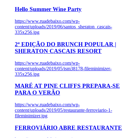
Hello Summer Wine Party
https://www.ruadebaixo.com/wp-
content/uploads/2019/06/santos_sheraton_cascais-
335x256.jpg
2ª EDIÇÃO DO BRUNCH POPULAR |
SHERATON CASCAIS RESORT
https://www.ruadebaixo.com/wp-
content/uploads/2019/05/ism38178-fileminimizer-
335x256.jpg
MARÉ AT PINE CLIFFS PREPARA-SE
PARA O VERÃO
https://www.ruadebaixo.com/wp-
content/uploads/2019/05/restaurante-ferroviario-1-
fileminimizer.jpg
FERROVIÁRIO ABRE RESTAURANTE