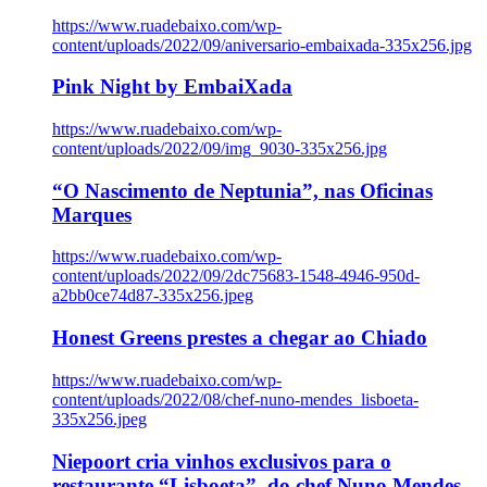
https://www.ruadebaixo.com/wp-
content/uploads/2022/09/aniversario-embaixada-335x256.jpg
Pink Night by EmbaiXada
https://www.ruadebaixo.com/wp-
content/uploads/2022/09/img_9030-335x256.jpg
“O Nascimento de Neptunia”, nas Oficinas
Marques
https://www.ruadebaixo.com/wp-
content/uploads/2022/09/2dc75683-1548-4946-950d-
a2bb0ce74d87-335x256.jpeg
Honest Greens prestes a chegar ao Chiado
https://www.ruadebaixo.com/wp-
content/uploads/2022/08/chef-nuno-mendes_lisboeta-
335x256.jpeg
Niepoort cria vinhos exclusivos para o
restaurante “Lisboeta”, do chef Nuno Mendes,