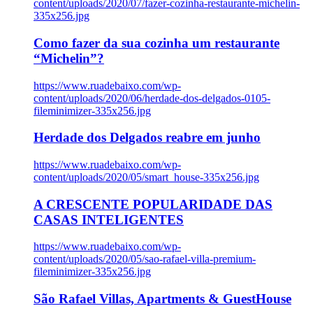
content/uploads/2020/07/fazer-cozinha-restaurante-michelin-
335x256.jpg
Como fazer da sua cozinha um restaurante
“Michelin”?
https://www.ruadebaixo.com/wp-
content/uploads/2020/06/herdade-dos-delgados-0105-
fileminimizer-335x256.jpg
Herdade dos Delgados reabre em junho
https://www.ruadebaixo.com/wp-
content/uploads/2020/05/smart_house-335x256.jpg
A CRESCENTE POPULARIDADE DAS
CASAS INTELIGENTES
https://www.ruadebaixo.com/wp-
content/uploads/2020/05/sao-rafael-villa-premium-
fileminimizer-335x256.jpg
São Rafael Villas, Apartments & GuestHouse