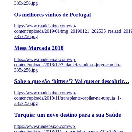
335x256.jpg
Os melhores vinhos de Portugal
https://www.ruadebaixo.com/wp-
content/uploads/2019/01/img_20190121_202535_resized_20
335x256.jpg
Mesa Marcada 2018
https://www.ruadebaixo.com/wp-
content/uploads/2018/12/3_daniel-zamith-e-jorge-camilo-
335x256.jpg
Sabe o que são ‘bitters’? Vai querer descobrir…
https://www.ruadebaixo.com/wp-
content/uploads/2018/11/transplante-capilar-na-turquia_1-
335x256.jpg
Turquia: um novo destino para a sua Saúde
https://www.ruadebaixo.com/wp-
content/uploads/2018/11/sao-martinho-mayor-335x256.jpg