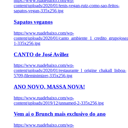
https://www.ruadebaixo.com/wp-
content/uploads/2020/01/tenis-vegan-rutz-como-sao-feitos-
sapatos-vegan-335x256.jpg
Sapatos veganos
https://www.ruadebaixo.com/wp-
content/uploads/2020/01/canto_ambiente_1_credito_grupojosea
1-335x256.jpg
CANTO de José Avillez
https://www.ruadebaixo.com/wp-
content/uploads/2020/01/restaurante_l_origine_chakall_lisboa-
5709-fileminimizer-335x256.jpg
ANO NOVO, MASSA NOVA!
https://www.ruadebaixo.com/wp-
content/uploads/2019/12/unnamed-2-335x256.jpg
Vem ai o Brunch mais exclusivo do ano
https://www.ruadebaixo.com/wp-