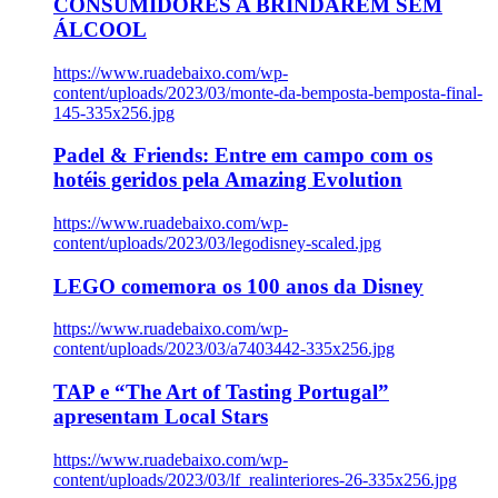
CONSUMIDORES A BRINDAREM SEM
ÁLCOOL
https://www.ruadebaixo.com/wp-
content/uploads/2023/03/monte-da-bemposta-bemposta-final-
145-335x256.jpg
Padel & Friends: Entre em campo com os
hotéis geridos pela Amazing Evolution
https://www.ruadebaixo.com/wp-
content/uploads/2023/03/legodisney-scaled.jpg
LEGO comemora os 100 anos da Disney
https://www.ruadebaixo.com/wp-
content/uploads/2023/03/a7403442-335x256.jpg
TAP e “The Art of Tasting Portugal”
apresentam Local Stars
https://www.ruadebaixo.com/wp-
content/uploads/2023/03/lf_realinteriores-26-335x256.jpg