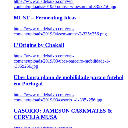
https://www.ruadebaixo.com/wp-
content/uploads/2019/05/must_winesummit-335x256.jpg
MUST – Fermenting Ideas
https://www.ruadebaixo.com/wp-
content/uploads/2019/04/sem-nome-2-335x256.png
L’Origine by Chakall
https://www.ruadebaixo.com/wp-
content/uploads/2019/03/uber-parceiro-mobilidade-1-
-335x256.jpg
Uber lança plano de mobilidade para o futebol
em Portugal
https://www.ruadebaixo.com/wp-
content/uploads/2019/03/casorio_-1-335x256.jpg
CASÓRIO: JAMESON CASKMATES &
CERVEJA MUSA