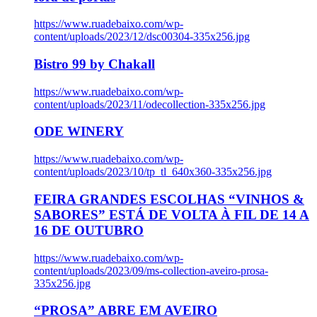
https://www.ruadebaixo.com/wp-
content/uploads/2023/12/dsc00304-335x256.jpg
Bistro 99 by Chakall
https://www.ruadebaixo.com/wp-
content/uploads/2023/11/odecollection-335x256.jpg
ODE WINERY
https://www.ruadebaixo.com/wp-
content/uploads/2023/10/tp_tl_640x360-335x256.jpg
FEIRA GRANDES ESCOLHAS “VINHOS &
SABORES” ESTÁ DE VOLTA À FIL DE 14 A
16 DE OUTUBRO
https://www.ruadebaixo.com/wp-
content/uploads/2023/09/ms-collection-aveiro-prosa-
335x256.jpg
“PROSA” ABRE EM AVEIRO