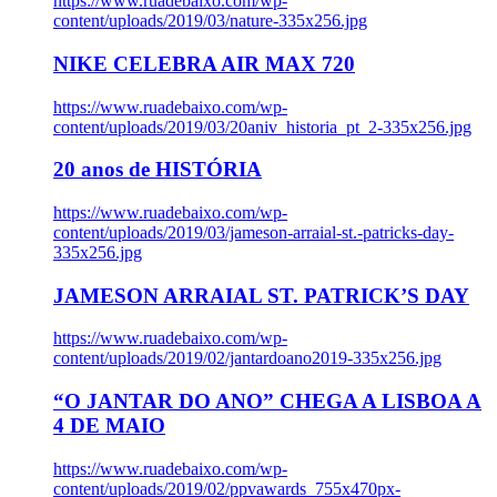
https://www.ruadebaixo.com/wp-
content/uploads/2019/03/nature-335x256.jpg
NIKE CELEBRA AIR MAX 720
https://www.ruadebaixo.com/wp-
content/uploads/2019/03/20aniv_historia_pt_2-335x256.jpg
20 anos de HISTÓRIA
https://www.ruadebaixo.com/wp-
content/uploads/2019/03/jameson-arraial-st.-patricks-day-
335x256.jpg
JAMESON ARRAIAL ST. PATRICK’S DAY
https://www.ruadebaixo.com/wp-
content/uploads/2019/02/jantardoano2019-335x256.jpg
“O JANTAR DO ANO” CHEGA A LISBOA A
4 DE MAIO
https://www.ruadebaixo.com/wp-
content/uploads/2019/02/ppvawards_755x470px-