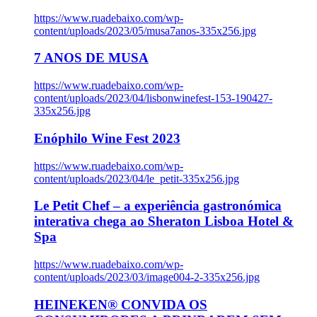
https://www.ruadebaixo.com/wp-
content/uploads/2023/05/musa7anos-335x256.jpg
7 ANOS DE MUSA
https://www.ruadebaixo.com/wp-
content/uploads/2023/04/lisbonwinefest-153-190427-
335x256.jpg
Enóphilo Wine Fest 2023
https://www.ruadebaixo.com/wp-
content/uploads/2023/04/le_petit-335x256.jpg
Le Petit Chef – a experiência gastronómica
interativa chega ao Sheraton Lisboa Hotel &
Spa
https://www.ruadebaixo.com/wp-
content/uploads/2023/03/image004-2-335x256.jpg
HEINEKEN® CONVIDA OS