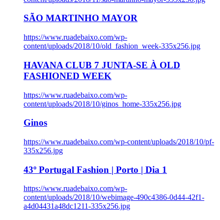
SÃO MARTINHO MAYOR
https://www.ruadebaixo.com/wp-
content/uploads/2018/10/old_fashion_week-335x256.jpg
HAVANA CLUB 7 JUNTA-SE À OLD
FASHIONED WEEK
https://www.ruadebaixo.com/wp-
content/uploads/2018/10/ginos_home-335x256.jpg
Ginos
https://www.ruadebaixo.com/wp-content/uploads/2018/10/pf-
335x256.jpg
43º Portugal Fashion | Porto | Dia 1
https://www.ruadebaixo.com/wp-
content/uploads/2018/10/webimage-490c4386-0d44-42f1-
a4d04431a48dc1211-335x256.jpg