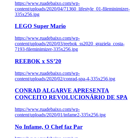
https://www.ruadebaixo.com/wp-
content/uploads/2020/04/71360_lifestyle_01-fileminimizer-
335x256.jpg
LEGO Super Mario
https://www.ruadebaixo.com/wp-
content/uploads/2020/03/reebok_ss2020_graziela_costa-
7193-fileminimizer-335x256.jpg
REEBOK x SS’20
https://www.ruadebaixo.com/wp-
content/uploads/2020/02/conrad-spa-4-335x256.jpg
CONRAD ALGARVE APRESENTA
CONCEITO REVOLUCIONÁRIO DE SPA
https://www.ruadebaixo.com/wp-
content/uploads/2020/01/infame2-335x256.jpg
No Infame, O Chef faz Par