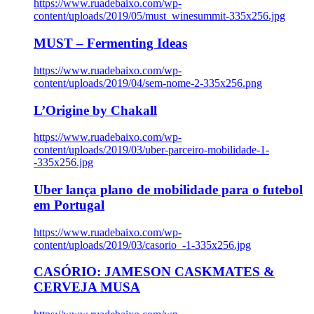
https://www.ruadebaixo.com/wp-
content/uploads/2019/05/must_winesummit-335x256.jpg
MUST – Fermenting Ideas
https://www.ruadebaixo.com/wp-
content/uploads/2019/04/sem-nome-2-335x256.png
L’Origine by Chakall
https://www.ruadebaixo.com/wp-
content/uploads/2019/03/uber-parceiro-mobilidade-1-
-335x256.jpg
Uber lança plano de mobilidade para o futebol
em Portugal
https://www.ruadebaixo.com/wp-
content/uploads/2019/03/casorio_-1-335x256.jpg
CASÓRIO: JAMESON CASKMATES &
CERVEJA MUSA