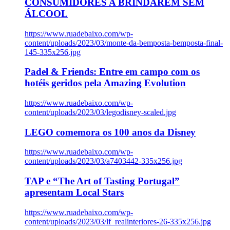
CONSUMIDORES A BRINDAREM SEM
ÁLCOOL
https://www.ruadebaixo.com/wp-
content/uploads/2023/03/monte-da-bemposta-bemposta-final-
145-335x256.jpg
Padel & Friends: Entre em campo com os
hotéis geridos pela Amazing Evolution
https://www.ruadebaixo.com/wp-
content/uploads/2023/03/legodisney-scaled.jpg
LEGO comemora os 100 anos da Disney
https://www.ruadebaixo.com/wp-
content/uploads/2023/03/a7403442-335x256.jpg
TAP e “The Art of Tasting Portugal”
apresentam Local Stars
https://www.ruadebaixo.com/wp-
content/uploads/2023/03/lf_realinteriores-26-335x256.jpg