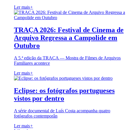
Ler mais
+
TRAÇA 2026: Festival de Cinema de
Arquivo Regressa a Campolide em
Outubro
A 5.ª edição da TRAÇA — Mostra de Filmes de Arquivos
Familiares acontece
Ler mais
+
Eclipse: os fotógrafos portugueses
vistos por dentro
A série documental de Luís Costa acompanha quatro
fotógrafos contemporân
Ler mais
+