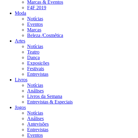
Marcas & Eventos
F4F 2019
Moda
Notícias
Eventos
Marcas
Beleza /Cosmética
Artes
Notícias
Teatro
Dança
Exposições
Festivais
Entrevistas
Livros
Notícias
Análises
Livros da Semana
Entrevistas & Especiais
Jogos
Notícias
Análises
Antevisões
Entrevistas
Eventos