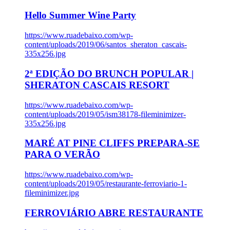
Hello Summer Wine Party
https://www.ruadebaixo.com/wp-
content/uploads/2019/06/santos_sheraton_cascais-
335x256.jpg
2ª EDIÇÃO DO BRUNCH POPULAR |
SHERATON CASCAIS RESORT
https://www.ruadebaixo.com/wp-
content/uploads/2019/05/ism38178-fileminimizer-
335x256.jpg
MARÉ AT PINE CLIFFS PREPARA-SE
PARA O VERÃO
https://www.ruadebaixo.com/wp-
content/uploads/2019/05/restaurante-ferroviario-1-
fileminimizer.jpg
FERROVIÁRIO ABRE RESTAURANTE