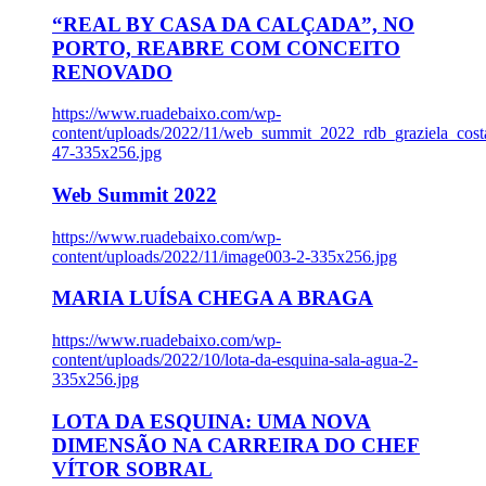
“REAL BY CASA DA CALÇADA”, NO
PORTO, REABRE COM CONCEITO
RENOVADO
https://www.ruadebaixo.com/wp-
content/uploads/2022/11/web_summit_2022_rdb_graziela_cost
47-335x256.jpg
Web Summit 2022
https://www.ruadebaixo.com/wp-
content/uploads/2022/11/image003-2-335x256.jpg
MARIA LUÍSA CHEGA A BRAGA
https://www.ruadebaixo.com/wp-
content/uploads/2022/10/lota-da-esquina-sala-agua-2-
335x256.jpg
LOTA DA ESQUINA: UMA NOVA
DIMENSÃO NA CARREIRA DO CHEF
VÍTOR SOBRAL