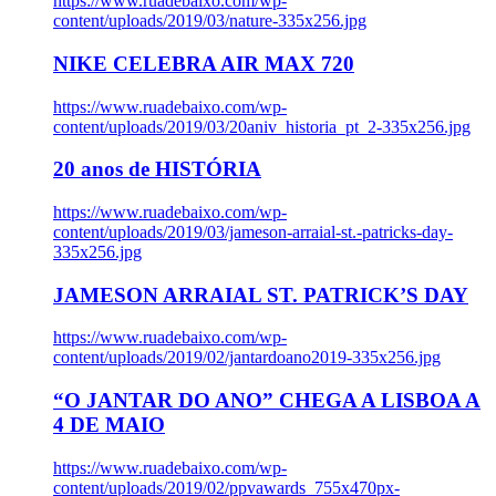
https://www.ruadebaixo.com/wp-
content/uploads/2019/03/nature-335x256.jpg
NIKE CELEBRA AIR MAX 720
https://www.ruadebaixo.com/wp-
content/uploads/2019/03/20aniv_historia_pt_2-335x256.jpg
20 anos de HISTÓRIA
https://www.ruadebaixo.com/wp-
content/uploads/2019/03/jameson-arraial-st.-patricks-day-
335x256.jpg
JAMESON ARRAIAL ST. PATRICK’S DAY
https://www.ruadebaixo.com/wp-
content/uploads/2019/02/jantardoano2019-335x256.jpg
“O JANTAR DO ANO” CHEGA A LISBOA A
4 DE MAIO
https://www.ruadebaixo.com/wp-
content/uploads/2019/02/ppvawards_755x470px-