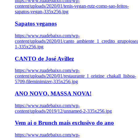
https://www.ruadebaixo.com/wp-
content/uploads/2020/01/tenis-vegan-rutz-como-sao-feitos-
sapatos-vegan-335x256.jpg
Sapatos veganos
https://www.ruadebaixo.com/wp-
content/uploads/2020/01/canto_ambiente_1_credito_grupojosea
1-335x256.jpg
CANTO de José Avillez
https://www.ruadebaixo.com/wp-
content/uploads/2020/01/restaurante_l_origine_chakall_lisboa-
5709-fileminimizer-335x256.jpg
ANO NOVO, MASSA NOVA!
https://www.ruadebaixo.com/wp-
content/uploads/2019/12/unnamed-2-335x256.jpg
Vem ai o Brunch mais exclusivo do ano
https://www.ruadebaixo.com/wp-