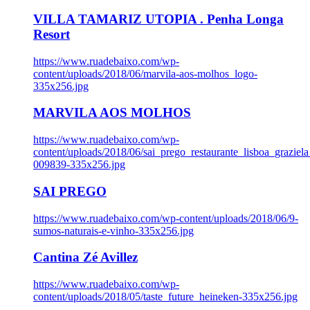
VILLA TAMARIZ UTOPIA . Penha Longa
Resort
https://www.ruadebaixo.com/wp-
content/uploads/2018/06/marvila-aos-molhos_logo-
335x256.jpg
MARVILA AOS MOLHOS
https://www.ruadebaixo.com/wp-
content/uploads/2018/06/sai_prego_restaurante_lisboa_graziela
009839-335x256.jpg
SAI PREGO
https://www.ruadebaixo.com/wp-content/uploads/2018/06/9-
sumos-naturais-e-vinho-335x256.jpg
Cantina Zé Avillez
https://www.ruadebaixo.com/wp-
content/uploads/2018/05/taste_future_heineken-335x256.jpg