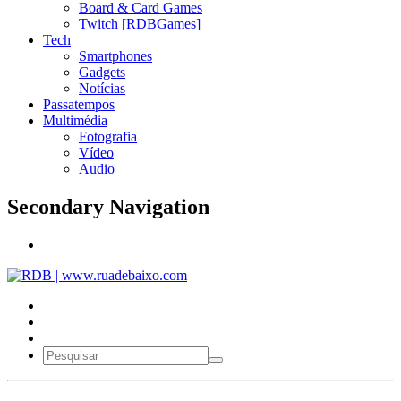
Board & Card Games
Twitch [RDBGames]
Tech
Smartphones
Gadgets
Notícias
Passatempos
Multimédia
Fotografia
Vídeo
Audio
Secondary Navigation