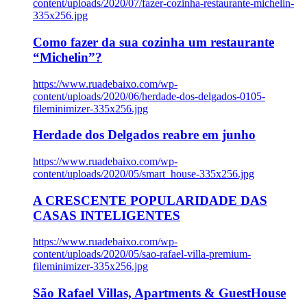
content/uploads/2020/07/fazer-cozinha-restaurante-michelin-
335x256.jpg
Como fazer da sua cozinha um restaurante
“Michelin”?
https://www.ruadebaixo.com/wp-
content/uploads/2020/06/herdade-dos-delgados-0105-
fileminimizer-335x256.jpg
Herdade dos Delgados reabre em junho
https://www.ruadebaixo.com/wp-
content/uploads/2020/05/smart_house-335x256.jpg
A CRESCENTE POPULARIDADE DAS
CASAS INTELIGENTES
https://www.ruadebaixo.com/wp-
content/uploads/2020/05/sao-rafael-villa-premium-
fileminimizer-335x256.jpg
São Rafael Villas, Apartments & GuestHouse