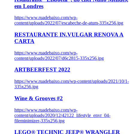
em Londres
https://www.ruadebaixo.com/wp-
content/uploads/2022/07/escabeche-de-atum-335x256.jpg
RESTAURANTE IN.VULGAR RENOVA A
CARTA
https://www.ruadebaixo.com/wp-
content/uploads/2022/07/d6c2815-335x256.jpg
ARTBEERFEST 2022
https://www.ruadebaixo.com/wp-content/uploads/2021/10/1-
335x256.jpg
Wine & Grooves #2
https://www.ruadebaixo.com/wp-
content/uploads/2020/12/42122_lifestyle_envr_04-
fileminimizer-335x256.jpg
LEGO® TECHNIC JEEP® WRANGLER