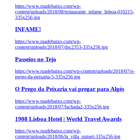
https://www.ruadebaixo.com/wp-
content/uploads/2018/08/restaurante_infame_lisboa-010215-
335x256.jpg
INFAME!
https://www.ruadebaixo.com/wp-
content/uploads/2018/07/dsc2353-335x256.jpg
Passeios no Tejo
https://www.ruadebaixo.com/wp-content/uploads/2018/07/o-
prego-da-peixaria-5-335x256.jpg
O Prego da Peixaria vai pregar para Algés
https://www.ruadebaixo.com/wp-
content/uploads/2018/07/fachada2-335x256.jpg
1908 Lisboa Hotel | World Travel Awards
https://www.ruadebaixo.com/wp-
content/uploads/2018/06/la_villa_sunset-335x256.jpg