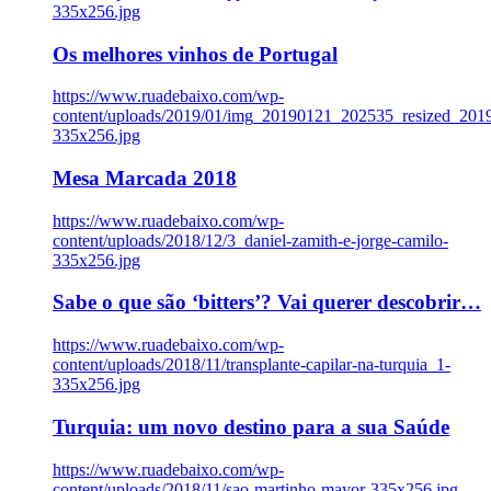
335x256.jpg
Os melhores vinhos de Portugal
https://www.ruadebaixo.com/wp-
content/uploads/2019/01/img_20190121_202535_resized_20
335x256.jpg
Mesa Marcada 2018
https://www.ruadebaixo.com/wp-
content/uploads/2018/12/3_daniel-zamith-e-jorge-camilo-
335x256.jpg
Sabe o que são ‘bitters’? Vai querer descobrir…
https://www.ruadebaixo.com/wp-
content/uploads/2018/11/transplante-capilar-na-turquia_1-
335x256.jpg
Turquia: um novo destino para a sua Saúde
https://www.ruadebaixo.com/wp-
content/uploads/2018/11/sao-martinho-mayor-335x256.jpg