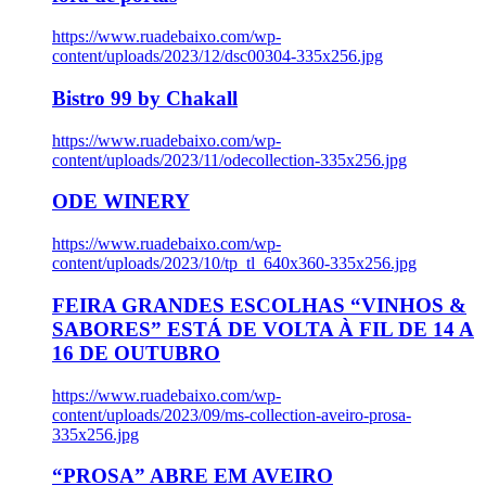
https://www.ruadebaixo.com/wp-
content/uploads/2023/12/dsc00304-335x256.jpg
Bistro 99 by Chakall
https://www.ruadebaixo.com/wp-
content/uploads/2023/11/odecollection-335x256.jpg
ODE WINERY
https://www.ruadebaixo.com/wp-
content/uploads/2023/10/tp_tl_640x360-335x256.jpg
FEIRA GRANDES ESCOLHAS “VINHOS &
SABORES” ESTÁ DE VOLTA À FIL DE 14 A
16 DE OUTUBRO
https://www.ruadebaixo.com/wp-
content/uploads/2023/09/ms-collection-aveiro-prosa-
335x256.jpg
“PROSA” ABRE EM AVEIRO