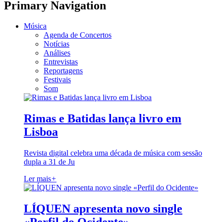
Primary Navigation
Música
Agenda de Concertos
Notícias
Análises
Entrevistas
Reportagens
Festivais
Som
Rimas e Batidas lança livro em
Lisboa
Revista digital celebra uma década de música com sessão
dupla a 31 de Ju
Ler mais
+
LÍQUEN apresenta novo single