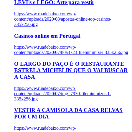
LEVI’s e LEGO: Arte para vestir
https://www.ruadebaixo.com/wp-
content/uploads/2020/08/apostas-online-top-casinos-
335x256.jpg
Casinos online em Portugal
https://www.ruadebaixo.com/wp-
content/uploads/2020/07/h0a3723-fileminimizer-335x256.jpg
O LARGO DO PAÇO É O RESTAURANTE
ESTRELA MICHELIN QUE O VAI BUSCAR
A CASA
https://www.ruadebaixo.com/wp-
content/uploads/2020/07/img_7930-fileminimizer-1-
335x256.jpg
VESTIR A CAMISOLA DA CASA RELVAS
POR UM DIA
https://www.ruadebaixo.com/wp-