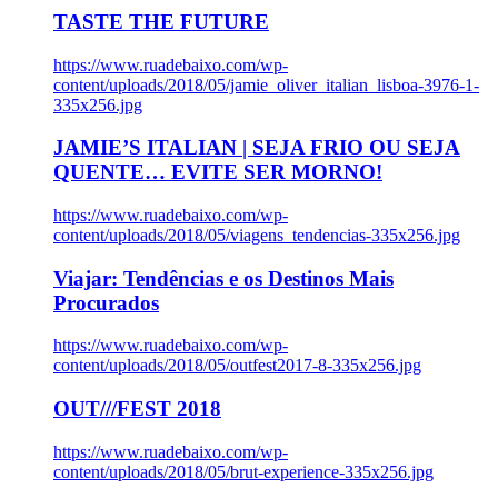
TASTE THE FUTURE
https://www.ruadebaixo.com/wp-
content/uploads/2018/05/jamie_oliver_italian_lisboa-3976-1-
335x256.jpg
JAMIE’S ITALIAN | SEJA FRIO OU SEJA
QUENTE… EVITE SER MORNO!
https://www.ruadebaixo.com/wp-
content/uploads/2018/05/viagens_tendencias-335x256.jpg
Viajar: Tendências e os Destinos Mais
Procurados
https://www.ruadebaixo.com/wp-
content/uploads/2018/05/outfest2017-8-335x256.jpg
OUT///FEST 2018
https://www.ruadebaixo.com/wp-
content/uploads/2018/05/brut-experience-335x256.jpg