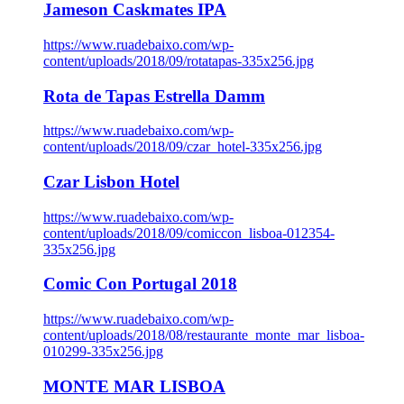
Jameson Caskmates IPA
https://www.ruadebaixo.com/wp-
content/uploads/2018/09/rotatapas-335x256.jpg
Rota de Tapas Estrella Damm
https://www.ruadebaixo.com/wp-
content/uploads/2018/09/czar_hotel-335x256.jpg
Czar Lisbon Hotel
https://www.ruadebaixo.com/wp-
content/uploads/2018/09/comiccon_lisboa-012354-
335x256.jpg
Comic Con Portugal 2018
https://www.ruadebaixo.com/wp-
content/uploads/2018/08/restaurante_monte_mar_lisboa-
010299-335x256.jpg
MONTE MAR LISBOA