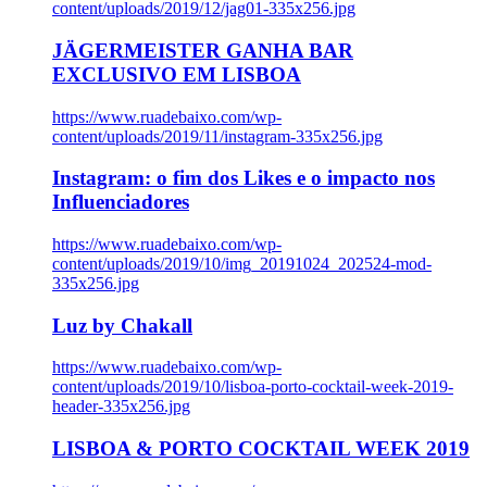
content/uploads/2019/12/jag01-335x256.jpg
JÄGERMEISTER GANHA BAR
EXCLUSIVO EM LISBOA
https://www.ruadebaixo.com/wp-
content/uploads/2019/11/instagram-335x256.jpg
Instagram: o fim dos Likes e o impacto nos
Influenciadores
https://www.ruadebaixo.com/wp-
content/uploads/2019/10/img_20191024_202524-mod-
335x256.jpg
Luz by Chakall
https://www.ruadebaixo.com/wp-
content/uploads/2019/10/lisboa-porto-cocktail-week-2019-
header-335x256.jpg
LISBOA & PORTO COCKTAIL WEEK 2019