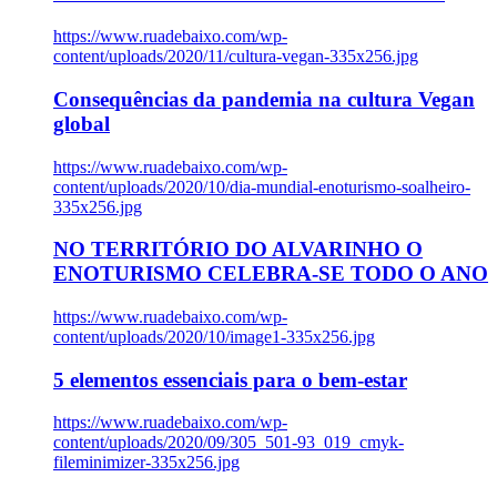
https://www.ruadebaixo.com/wp-
content/uploads/2020/11/cultura-vegan-335x256.jpg
Consequências da pandemia na cultura Vegan
global
https://www.ruadebaixo.com/wp-
content/uploads/2020/10/dia-mundial-enoturismo-soalheiro-
335x256.jpg
NO TERRITÓRIO DO ALVARINHO O
ENOTURISMO CELEBRA-SE TODO O ANO
https://www.ruadebaixo.com/wp-
content/uploads/2020/10/image1-335x256.jpg
5 elementos essenciais para o bem-estar
https://www.ruadebaixo.com/wp-
content/uploads/2020/09/305_501-93_019_cmyk-
fileminimizer-335x256.jpg