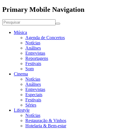
Primary Mobile Navigation
Música
Agenda de Concertos
Notícias
Análises
Entrevistas
Reportagens
Festivais
Som
Cinema
Notícias
Análises
Entrevistas
Especiais
Festivais
Séries
Lifestyle
Notícias
Restauração & Vinhos
Hotelaria & Bem-estar