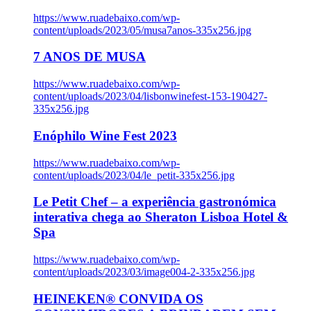
https://www.ruadebaixo.com/wp-
content/uploads/2023/05/musa7anos-335x256.jpg
7 ANOS DE MUSA
https://www.ruadebaixo.com/wp-
content/uploads/2023/04/lisbonwinefest-153-190427-
335x256.jpg
Enóphilo Wine Fest 2023
https://www.ruadebaixo.com/wp-
content/uploads/2023/04/le_petit-335x256.jpg
Le Petit Chef – a experiência gastronómica
interativa chega ao Sheraton Lisboa Hotel &
Spa
https://www.ruadebaixo.com/wp-
content/uploads/2023/03/image004-2-335x256.jpg
HEINEKEN® CONVIDA OS