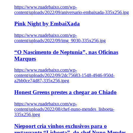
https://www.ruadebaixo.com/wp-
content/uploads/2022/09/aniversario-embaixada-335x256.jpg
Pink Night by EmbaiXada
https://www.ruadebaixo.com/wp-
content/uploads/2022/09/img_9030-335x256.jpg
“O Nascimento de Neptunia”, nas Oficinas
Marques
https://www.ruadebaixo.com/wp-
content/uploads/2022/09/2dc75683-1548-4946-950d-
a2bb0ce74d87-335x256.jpeg
Honest Greens prestes a chegar ao Chiado
https://www.ruadebaixo.com/wp-
content/uploads/2022/08/chef-nuno-mendes_lisboeta-
335x256.jpeg
Niepoort cria vinhos exclusivos para o
restaurante “Lisboeta”, do chef Nuno Mendes,