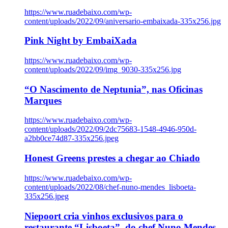
https://www.ruadebaixo.com/wp-
content/uploads/2022/09/aniversario-embaixada-335x256.jpg
Pink Night by EmbaiXada
https://www.ruadebaixo.com/wp-
content/uploads/2022/09/img_9030-335x256.jpg
“O Nascimento de Neptunia”, nas Oficinas
Marques
https://www.ruadebaixo.com/wp-
content/uploads/2022/09/2dc75683-1548-4946-950d-
a2bb0ce74d87-335x256.jpeg
Honest Greens prestes a chegar ao Chiado
https://www.ruadebaixo.com/wp-
content/uploads/2022/08/chef-nuno-mendes_lisboeta-
335x256.jpeg
Niepoort cria vinhos exclusivos para o
restaurante “Lisboeta”, do chef Nuno Mendes,