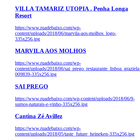
VILLA TAMARIZ UTOPIA . Penha Longa
Resort
https://www.ruadebaixo.com/wp-
content/uploads/2018/06/marvila-aos-molhos_logo-
335x256.jpg
MARVILA AOS MOLHOS
https://www.ruadebaixo.com/wp-
content/uploads/2018/06/sai_prego_restaurante_lisboa_graziela
009839-335x256.jpg
SAI PREGO
https://www.ruadebaixo.com/wp-content/uploads/2018/06/9-
sumos-naturais-e-vinho-335x256.jpg
Cantina Zé Avillez
https://www.ruadebaixo.com/wp-
content/uploads/2018/05/taste_future_heineken-335x256.jpg