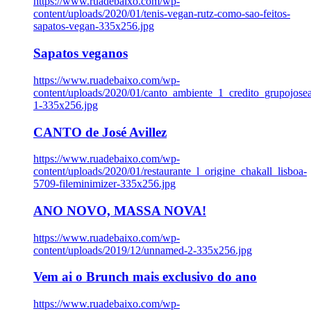
https://www.ruadebaixo.com/wp-
content/uploads/2020/01/tenis-vegan-rutz-como-sao-feitos-
sapatos-vegan-335x256.jpg
Sapatos veganos
https://www.ruadebaixo.com/wp-
content/uploads/2020/01/canto_ambiente_1_credito_grupojosea
1-335x256.jpg
CANTO de José Avillez
https://www.ruadebaixo.com/wp-
content/uploads/2020/01/restaurante_l_origine_chakall_lisboa-
5709-fileminimizer-335x256.jpg
ANO NOVO, MASSA NOVA!
https://www.ruadebaixo.com/wp-
content/uploads/2019/12/unnamed-2-335x256.jpg
Vem ai o Brunch mais exclusivo do ano
https://www.ruadebaixo.com/wp-