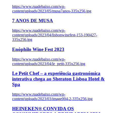
https://www.ruadebaixo.com/wp-
content/uploads/2023/05/musa7anos-335x256.jpg
7 ANOS DE MUSA
https://www.ruadebaixo.com/wp-
content/uploads/2023/04/lisbonwinefest-153-190427-
335x256.jpg
Enóphilo Wine Fest 2023
https://www.ruadebaixo.com/wp-
content/uploads/2023/04/le_petit-335x256.jpg
Le Petit Chef – a experiência gastronómica
interativa chega ao Sheraton Lisboa Hotel &
Spa
https://www.ruadebaixo.com/wp-
content/uploads/2023/03/image004-2-335x256.jpg
HEINEKEN® CONVIDA OS