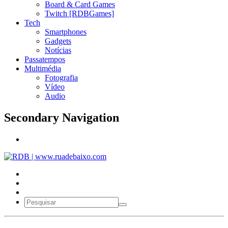
Board & Card Games
Twitch [RDBGames]
Tech
Smartphones
Gadgets
Notícias
Passatempos
Multimédia
Fotografia
Vídeo
Audio
Secondary Navigation