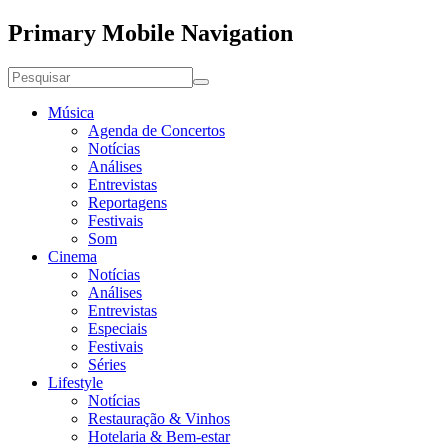
Primary Mobile Navigation
Música
Agenda de Concertos
Notícias
Análises
Entrevistas
Reportagens
Festivais
Som
Cinema
Notícias
Análises
Entrevistas
Especiais
Festivais
Séries
Lifestyle
Notícias
Restauração & Vinhos
Hotelaria & Bem-estar