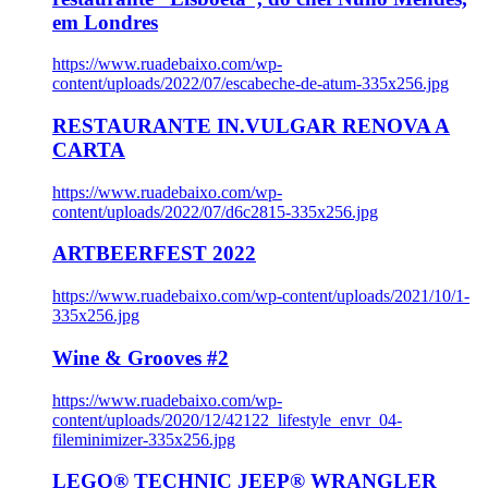
em Londres
https://www.ruadebaixo.com/wp-
content/uploads/2022/07/escabeche-de-atum-335x256.jpg
RESTAURANTE IN.VULGAR RENOVA A
CARTA
https://www.ruadebaixo.com/wp-
content/uploads/2022/07/d6c2815-335x256.jpg
ARTBEERFEST 2022
https://www.ruadebaixo.com/wp-content/uploads/2021/10/1-
335x256.jpg
Wine & Grooves #2
https://www.ruadebaixo.com/wp-
content/uploads/2020/12/42122_lifestyle_envr_04-
fileminimizer-335x256.jpg
LEGO® TECHNIC JEEP® WRANGLER