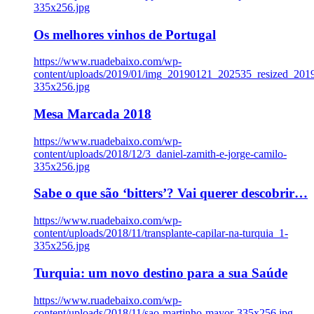
335x256.jpg
Os melhores vinhos de Portugal
https://www.ruadebaixo.com/wp-
content/uploads/2019/01/img_20190121_202535_resized_20
335x256.jpg
Mesa Marcada 2018
https://www.ruadebaixo.com/wp-
content/uploads/2018/12/3_daniel-zamith-e-jorge-camilo-
335x256.jpg
Sabe o que são ‘bitters’? Vai querer descobrir…
https://www.ruadebaixo.com/wp-
content/uploads/2018/11/transplante-capilar-na-turquia_1-
335x256.jpg
Turquia: um novo destino para a sua Saúde
https://www.ruadebaixo.com/wp-
content/uploads/2018/11/sao-martinho-mayor-335x256.jpg