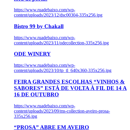
https://www.ruadebaixo.com/wp-
content/uploads/2023/12/dsc00304-335x256.jpg
Bistro 99 by Chakall
https://www.ruadebaixo.com/wp-
content/uploads/2023/11/odecollection-335x256.jpg
ODE WINERY
https://www.ruadebaixo.com/wp-
content/uploads/2023/10/tp_tl_640x360-335x256.jpg
FEIRA GRANDES ESCOLHAS “VINHOS &
SABORES” ESTÁ DE VOLTA À FIL DE 14 A
16 DE OUTUBRO
https://www.ruadebaixo.com/wp-
content/uploads/2023/09/ms-collection-aveiro-prosa-
335x256.jpg
“PROSA” ABRE EM AVEIRO