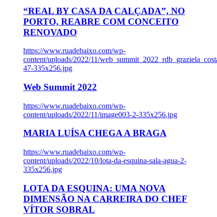
“REAL BY CASA DA CALÇADA”, NO
PORTO, REABRE COM CONCEITO
RENOVADO
https://www.ruadebaixo.com/wp-
content/uploads/2022/11/web_summit_2022_rdb_graziela_cost
47-335x256.jpg
Web Summit 2022
https://www.ruadebaixo.com/wp-
content/uploads/2022/11/image003-2-335x256.jpg
MARIA LUÍSA CHEGA A BRAGA
https://www.ruadebaixo.com/wp-
content/uploads/2022/10/lota-da-esquina-sala-agua-2-
335x256.jpg
LOTA DA ESQUINA: UMA NOVA
DIMENSÃO NA CARREIRA DO CHEF
VÍTOR SOBRAL