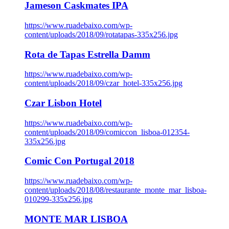
Jameson Caskmates IPA
https://www.ruadebaixo.com/wp-
content/uploads/2018/09/rotatapas-335x256.jpg
Rota de Tapas Estrella Damm
https://www.ruadebaixo.com/wp-
content/uploads/2018/09/czar_hotel-335x256.jpg
Czar Lisbon Hotel
https://www.ruadebaixo.com/wp-
content/uploads/2018/09/comiccon_lisboa-012354-
335x256.jpg
Comic Con Portugal 2018
https://www.ruadebaixo.com/wp-
content/uploads/2018/08/restaurante_monte_mar_lisboa-
010299-335x256.jpg
MONTE MAR LISBOA