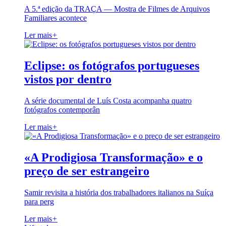
A 5.ª edição da TRAÇA — Mostra de Filmes de Arquivos
Familiares acontece
Ler mais
+
Eclipse: os fotógrafos portugueses
vistos por dentro
A série documental de Luís Costa acompanha quatro
fotógrafos contemporân
Ler mais
+
«A Prodigiosa Transformação» e o
preço de ser estrangeiro
Samir revisita a história dos trabalhadores italianos na Suíça
para perg
Ler mais
+