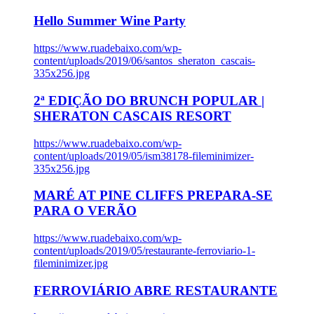
Hello Summer Wine Party
https://www.ruadebaixo.com/wp-
content/uploads/2019/06/santos_sheraton_cascais-
335x256.jpg
2ª EDIÇÃO DO BRUNCH POPULAR |
SHERATON CASCAIS RESORT
https://www.ruadebaixo.com/wp-
content/uploads/2019/05/ism38178-fileminimizer-
335x256.jpg
MARÉ AT PINE CLIFFS PREPARA-SE
PARA O VERÃO
https://www.ruadebaixo.com/wp-
content/uploads/2019/05/restaurante-ferroviario-1-
fileminimizer.jpg
FERROVIÁRIO ABRE RESTAURANTE