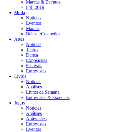
Marcas & Eventos
F4F 2019
Moda
Notícias
Eventos
Marcas
Beleza /Cosmética
Artes
Notícias
Teatro
Dança
Exposições
Festivais
Entrevistas
Livros
Notícias
Análises
Livros da Semana
Entrevistas & Especiais
Jogos
Notícias
Análises
Antevisões
Entrevistas
Eventos