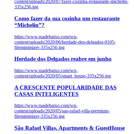
content/uploads/2020/07/fazer-cozinha-restaurante-michelin-
335x256.jpg
Como fazer da sua cozinha um restaurante
“Michelin”?
https://www.ruadebaixo.com/wp-
content/uploads/2020/06/herdade-dos-delgados-0105-
fileminimizer-335x256.jpg
Herdade dos Delgados reabre em junho
https://www.ruadebaixo.com/wp-
content/uploads/2020/05/smart_house-335x256.jpg
A CRESCENTE POPULARIDADE DAS
CASAS INTELIGENTES
https://www.ruadebaixo.com/wp-
content/uploads/2020/05/sao-rafael-villa-premium-
fileminimizer-335x256.jpg
São Rafael Villas, Apartments & GuestHouse