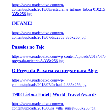
https://www.ruadebaixo.com/wp-
content/uploads/2018/08/restaurante_infame_lisboa-010215-
335x256.jpg
INFAME!
https://www.ruadebaixo.com/wp-
content/uploads/2018/07/dsc2353-335x256.jpg
Passeios no Tejo
https://www.ruadebaixo.com/wp-content/uploads/2018/07/o-
prego-da-peixaria-5-335x256.jpg
O Prego da Peixaria vai pregar para Algés
https://www.ruadebaixo.com/wp-
content/uploads/2018/07/fachada2-335x256.jpg
1908 Lisboa Hotel | World Travel Awards
https://www.ruadebaixo.com/wp-
content/uploads/2018/06/la_villa_sunset-335x256.jpg