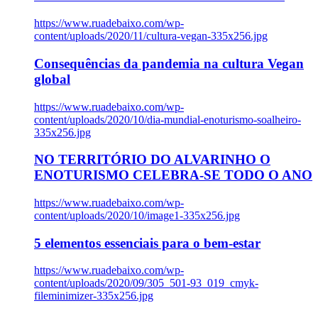
https://www.ruadebaixo.com/wp-
content/uploads/2020/11/cultura-vegan-335x256.jpg
Consequências da pandemia na cultura Vegan
global
https://www.ruadebaixo.com/wp-
content/uploads/2020/10/dia-mundial-enoturismo-soalheiro-
335x256.jpg
NO TERRITÓRIO DO ALVARINHO O
ENOTURISMO CELEBRA-SE TODO O ANO
https://www.ruadebaixo.com/wp-
content/uploads/2020/10/image1-335x256.jpg
5 elementos essenciais para o bem-estar
https://www.ruadebaixo.com/wp-
content/uploads/2020/09/305_501-93_019_cmyk-
fileminimizer-335x256.jpg