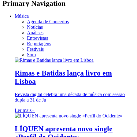
Primary Navigation
Música
Agenda de Concertos
Notícias
Análises
Entrevistas
Reportagens
Festivais
Som
Rimas e Batidas lança livro em
Lisboa
Revista digital celebra uma década de música com sessão
dupla a 31 de Ju
Ler mais
+
LÍQUEN apresenta novo single