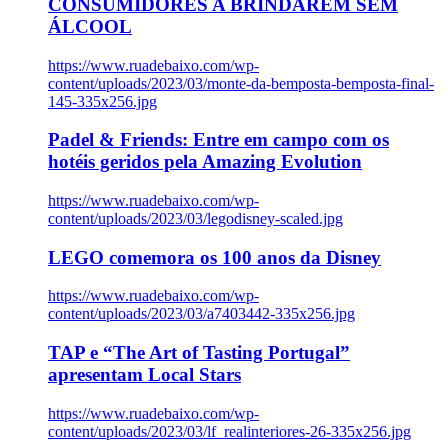
CONSUMIDORES A BRINDAREM SEM
ÁLCOOL
https://www.ruadebaixo.com/wp-
content/uploads/2023/03/monte-da-bemposta-bemposta-final-
145-335x256.jpg
Padel & Friends: Entre em campo com os
hotéis geridos pela Amazing Evolution
https://www.ruadebaixo.com/wp-
content/uploads/2023/03/legodisney-scaled.jpg
LEGO comemora os 100 anos da Disney
https://www.ruadebaixo.com/wp-
content/uploads/2023/03/a7403442-335x256.jpg
TAP e “The Art of Tasting Portugal”
apresentam Local Stars
https://www.ruadebaixo.com/wp-
content/uploads/2023/03/lf_realinteriores-26-335x256.jpg