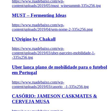
https://www.ruadebaixo.com/wp-
content/uploads/2019/05/must_winesummit-335x256.jpg
MUST – Fermenting Ideas
https://www.ruadebaixo.com/wp-
content/uploads/2019/04/sem-nome-2-335x256.png
L’Origine by Chakall
https://www.ruadebaixo.com/wp-
content/uploads/2019/03/uber-parceiro-mobilidade-1-
-335x256.jpg
Uber lança plano de mobilidade para o futebol
em Portugal
https://www.ruadebaixo.com/wp-
content/uploads/2019/03/casorio_-1-335x256.jpg
CASÓRIO: JAMESON CASKMATES &
CERVEJA MUSA