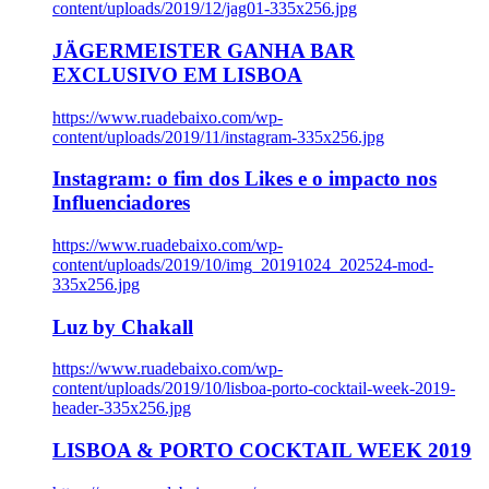
content/uploads/2019/12/jag01-335x256.jpg
JÄGERMEISTER GANHA BAR
EXCLUSIVO EM LISBOA
https://www.ruadebaixo.com/wp-
content/uploads/2019/11/instagram-335x256.jpg
Instagram: o fim dos Likes e o impacto nos
Influenciadores
https://www.ruadebaixo.com/wp-
content/uploads/2019/10/img_20191024_202524-mod-
335x256.jpg
Luz by Chakall
https://www.ruadebaixo.com/wp-
content/uploads/2019/10/lisboa-porto-cocktail-week-2019-
header-335x256.jpg
LISBOA & PORTO COCKTAIL WEEK 2019