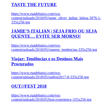
TASTE THE FUTURE
https://www.ruadebaixo.com/wp-
content/uploads/2018/05/jamie_oliver_italian_lisboa-3976-1-
335x256.jpg
JAMIE’S ITALIAN | SEJA FRIO OU SEJA
QUENTE… EVITE SER MORNO!
https://www.ruadebaixo.com/wp-
content/uploads/2018/05/viagens_tendencias-335x256.jpg
Viajar: Tendências e os Destinos Mais
Procurados
https://www.ruadebaixo.com/wp-
content/uploads/2018/05/outfest2017-8-335x256.jpg
OUT///FEST 2018
https://www.ruadebaixo.com/wp-
content/uploads/2018/05/brut-experience-335x256.jpg