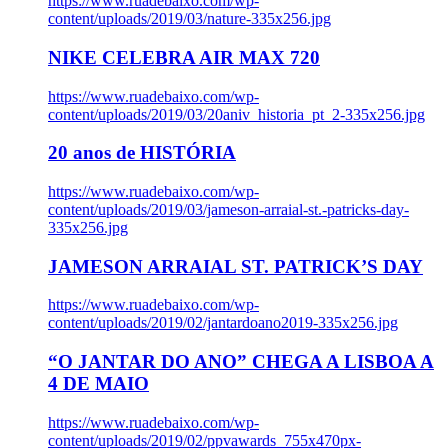
https://www.ruadebaixo.com/wp-
content/uploads/2019/03/nature-335x256.jpg
NIKE CELEBRA AIR MAX 720
https://www.ruadebaixo.com/wp-
content/uploads/2019/03/20aniv_historia_pt_2-335x256.jpg
20 anos de HISTÓRIA
https://www.ruadebaixo.com/wp-
content/uploads/2019/03/jameson-arraial-st.-patricks-day-
335x256.jpg
JAMESON ARRAIAL ST. PATRICK’S DAY
https://www.ruadebaixo.com/wp-
content/uploads/2019/02/jantardoano2019-335x256.jpg
“O JANTAR DO ANO” CHEGA A LISBOA A
4 DE MAIO
https://www.ruadebaixo.com/wp-
content/uploads/2019/02/ppvawards_755x470px-