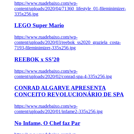
https://www.ruadebaixo.com/wp-
content/uploads/2020/04/71360_lifestyle_01-fileminimizer-
335x256.jpg
LEGO Super Mario
https://www.ruadebaixo.com/wp-
content/uploads/2020/03/reebok_ss2020_graziela_costa-
7193-fileminimizer-335x256.jpg
REEBOK x SS’20
https://www.ruadebaixo.com/wp-
content/uploads/2020/02/conrad-spa-4-335x256.jpg
CONRAD ALGARVE APRESENTA
CONCEITO REVOLUCIONÁRIO DE SPA
https://www.ruadebaixo.com/wp-
content/uploads/2020/01/infame2-335x256.jpg
No Infame, O Chef faz Par