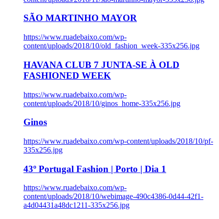
SÃO MARTINHO MAYOR
https://www.ruadebaixo.com/wp-
content/uploads/2018/10/old_fashion_week-335x256.jpg
HAVANA CLUB 7 JUNTA-SE À OLD
FASHIONED WEEK
https://www.ruadebaixo.com/wp-
content/uploads/2018/10/ginos_home-335x256.jpg
Ginos
https://www.ruadebaixo.com/wp-content/uploads/2018/10/pf-
335x256.jpg
43º Portugal Fashion | Porto | Dia 1
https://www.ruadebaixo.com/wp-
content/uploads/2018/10/webimage-490c4386-0d44-42f1-
a4d04431a48dc1211-335x256.jpg