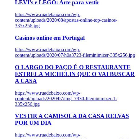
LEVI’s e LEGO: Arte para vestir
https://www.ruadebaixo.com/wp-
content/uploads/2020/08/apostas-online-top-casinos-
335x256.jpg
Casinos online em Portugal
https://www.ruadebaixo.com/wp-
content/uploads/2020/07/h0a3723-fileminimizer-335x256.jpg
O LARGO DO PAÇO É O RESTAURANTE
ESTRELA MICHELIN QUE O VAI BUSCAR
A CASA
https://www.ruadebaixo.com/wp-
content/uploads/2020/07/img_7930-fileminimizer-1-
335x256.jpg
VESTIR A CAMISOLA DA CASA RELVAS
POR UM DIA
https://www.ruadebaixo.com/wp-