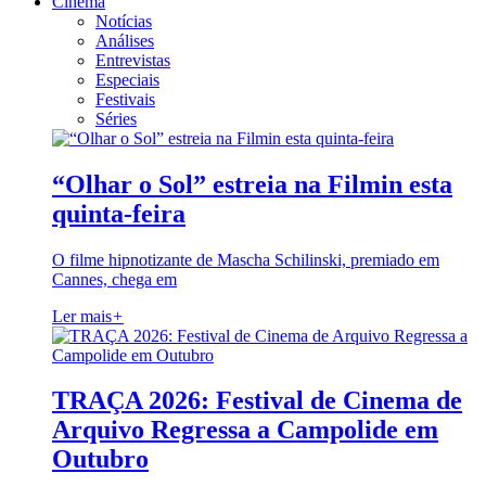
Cinema
Notícias
Análises
Entrevistas
Especiais
Festivais
Séries
“Olhar o Sol” estreia na Filmin esta
quinta-feira
O filme hipnotizante de Mascha Schilinski, premiado em
Cannes, chega em
Ler mais
+
TRAÇA 2026: Festival de Cinema de
Arquivo Regressa a Campolide em
Outubro