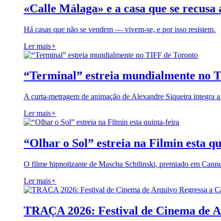
«Calle Málaga» e a casa que se recusa 
Há casas que não se vendem — vivem-se, e por isso resistem.
Ler mais
+
“Terminal” estreia mundialmente no 
A curta-metragem de animação de Alexandre Siqueira integra 
Ler mais
+
“Olhar o Sol” estreia na Filmin esta qu
O filme hipnotizante de Mascha Schilinski, premiado em Cann
Ler mais
+
TRAÇA 2026: Festival de Cinema de A