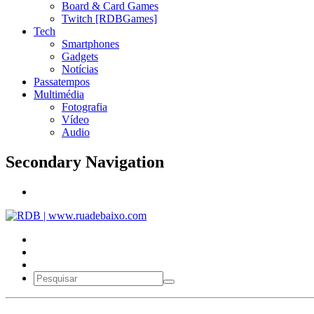
Board & Card Games
Twitch [RDBGames]
Tech
Smartphones
Gadgets
Notícias
Passatempos
Multimédia
Fotografia
Vídeo
Audio
Secondary Navigation