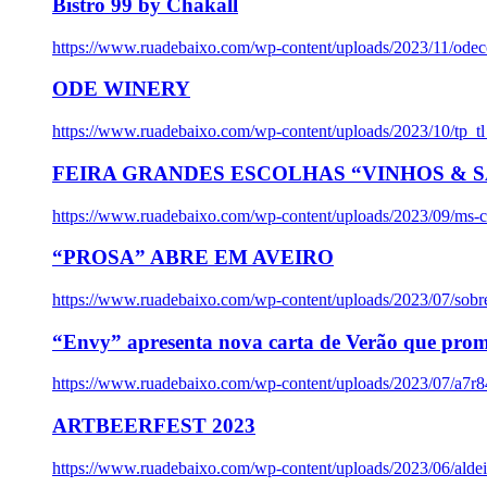
Bistro 99 by Chakall
https://www.ruadebaixo.com/wp-content/uploads/2023/11/odec
ODE WINERY
https://www.ruadebaixo.com/wp-content/uploads/2023/10/tp_
FEIRA GRANDES ESCOLHAS “VINHOS & SA
https://www.ruadebaixo.com/wp-content/uploads/2023/09/ms-co
“PROSA” ABRE EM AVEIRO
https://www.ruadebaixo.com/wp-content/uploads/2023/07/sob
“Envy” apresenta nova carta de Verão que prom
https://www.ruadebaixo.com/wp-content/uploads/2023/07/a7r
ARTBEERFEST 2023
https://www.ruadebaixo.com/wp-content/uploads/2023/06/alde