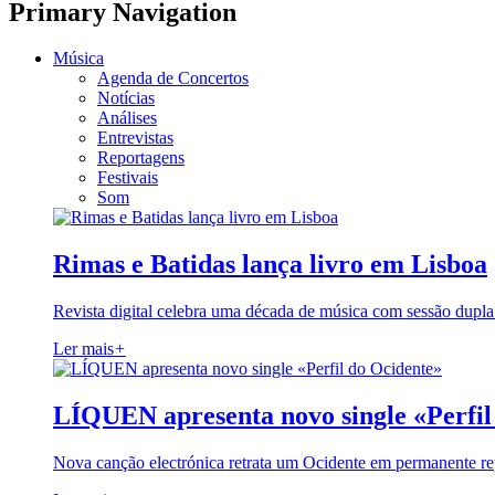
Primary Navigation
Música
Agenda de Concertos
Notícias
Análises
Entrevistas
Reportagens
Festivais
Som
Rimas e Batidas lança livro em Lisboa
Revista digital celebra uma década de música com sessão dupla
Ler mais
+
LÍQUEN apresenta novo single «Perfil
Nova canção electrónica retrata um Ocidente em permanente re