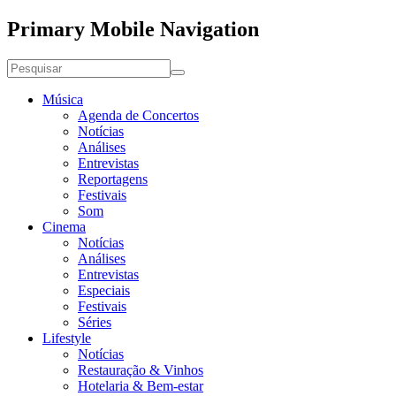
Primary Mobile Navigation
Música
Agenda de Concertos
Notícias
Análises
Entrevistas
Reportagens
Festivais
Som
Cinema
Notícias
Análises
Entrevistas
Especiais
Festivais
Séries
Lifestyle
Notícias
Restauração & Vinhos
Hotelaria & Bem-estar