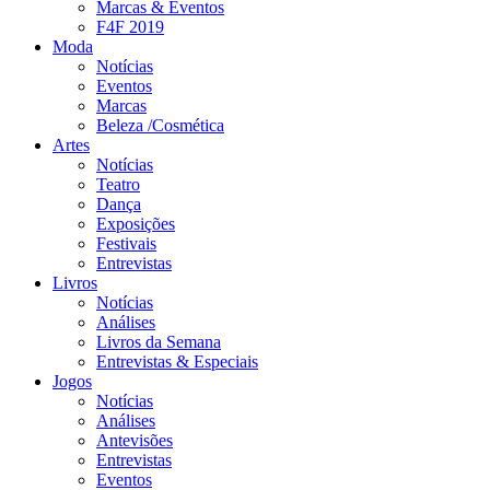
Marcas & Eventos
F4F 2019
Moda
Notícias
Eventos
Marcas
Beleza /Cosmética
Artes
Notícias
Teatro
Dança
Exposições
Festivais
Entrevistas
Livros
Notícias
Análises
Livros da Semana
Entrevistas & Especiais
Jogos
Notícias
Análises
Antevisões
Entrevistas
Eventos