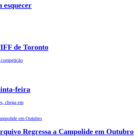
a esquecer
TIFF de Toronto
a competição
inta-feira
es, chega em
rquivo Regressa a Campolide em Outubro