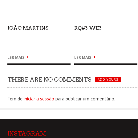
JOÃO MARTINS
RQ#3 WE3
+
+
LER MAIS
LER MAIS
THERE ARE NO COMMENTS
ADD YOURS
Tem de
iniciar a sessão
para publicar um comentário.
INSTAGRAM