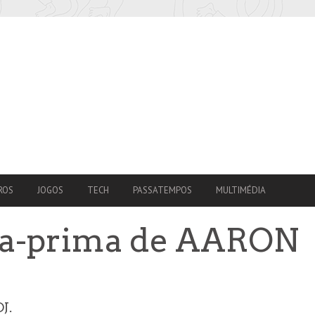
ROS
JOGOS
TECH
PASSATEMPOS
MULTIMÉDIA
ra-prima de AARON
J.