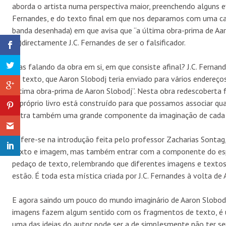
aborda o artista numa perspectiva maior, preenchendo alguns eve
Fernandes, e do texto final em que nos deparamos com uma cart
banda desenhada) em que avisa que “a última obra-prima de Aar
(in)directamente J.C. Fernandes de ser o falsificador.
Mas falando da obra em si, em que consiste afinal? J.C. Fern
de texto, que Aaron Slobodj teria enviado para vários endereç
última obra-prima de Aaron Slobodj”. Nesta obra redescoberta f
O próprio livro está construído para que possamos associar qu
entra também uma grande componente da imaginação de cada 
Refere-se na introdução feita pelo professor Zacharias Sontag,
texto e imagem, mas também entrar com a componente do espa
pedaço de texto, relembrando que diferentes imagens e textos
estão. É toda esta mística criada por J.C. Fernandes à volta de
E agora saindo um pouco do mundo imaginário de Aaron Slobodj 
imagens fazem algum sentido com os fragmentos de texto, é um
uma das ideias do autor pode ser a de simplesmente não ter s