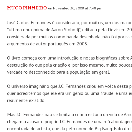
HUGO PINHEIRO
on Novembro 30, 2008 at 7:48 pm
José Carlos Fernandes é considerado, por muitos, um dos maio
“última obra-prima de Aaron Slobodj”, editada pela Devir em 20
considerada por muitos como banda desenhada, não foi por iss
argumento de autor português em 2005.
O livro começa com uma introdução e notas biográficas sobre 
destruição do que pela criação e, por isso mesmo, muito pouca
verdadeiro desconhecido para a população em geral.
O universo imaginário que J.C. Fernandes criou em volta desta
quer acreditemos que ele era um génio ou uma fraude, é uma e
realmente existido.
Mas J.C. Fernandes não se limita a criar a estória da vida de A
chegam a acusar o próprio J.C. Fernandes de uma má abordage
encontrada do artista, que dá pelo nome de Big Bang. Falo do 