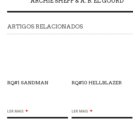
ARCHIE SHEPP & A. B. EL GOURD
ARTIGOS RELACIONADOS
RQ#1 SANDMAN
RQ#10 HELLBLAZER
+
+
LER MAIS
LER MAIS