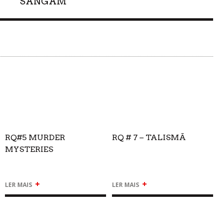
SANGAM
RQ#5 MURDER
RQ # 7 – TALISMÃ
MYSTERIES
+
+
LER MAIS
LER MAIS