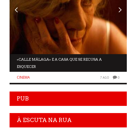
A
«CALLE MÁLAGA» E A CASA QUE SE RECUSA A
ESQUECER
CINEMA
0
7 AGO
0
PUB
À ESCUTA NA RUA