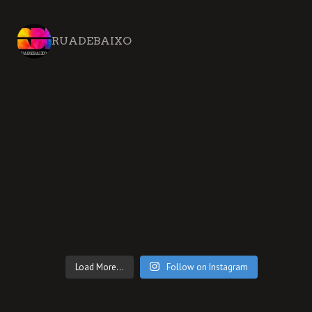
RUADEBAIXO
Load More...
Follow on Instagram