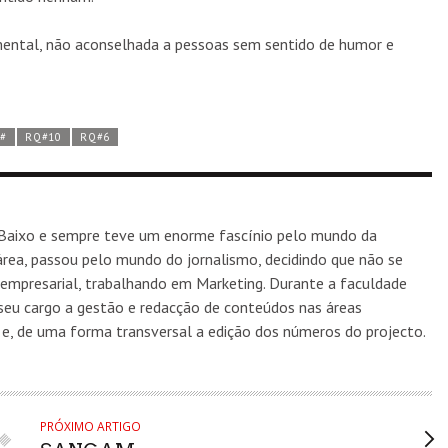
mental, não aconselhada a pessoas sem sentido de humor e
#
RQ#10
RQ#6
Baixo e sempre teve um enorme fascínio pelo mundo da
rea, passou pelo mundo do jornalismo, decidindo que não se
 empresarial, trabalhando em Marketing. Durante a faculdade
seu cargo a gestão e redacção de conteúdos nas áreas
s, e, de uma forma transversal a edição dos números do projecto.
PRÓXIMO ARTIGO