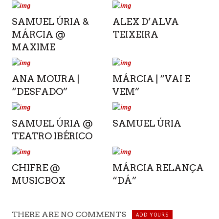
SAMUEL ÚRIA &
ALEX D’ALVA
MÁRCIA @
TEIXEIRA
MAXIME
ANA MOURA |
MÁRCIA | “VAI E
“DESFADO”
VEM”
SAMUEL ÚRIA @
SAMUEL ÚRIA
TEATRO IBÉRICO
CHIFRE @
MÁRCIA RELANÇA
MUSICBOX
“DÁ”
THERE ARE NO COMMENTS
ADD YOURS