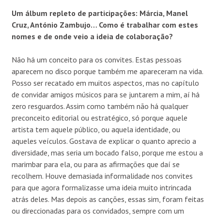
Um álbum repleto de participações: Márcia, Manel
Cruz, António Zambujo… Como é trabalhar com estes
nomes e de onde veio a ideia de colaboração?
Não há um conceito para os convites. Estas pessoas
aparecem no disco porque também me apareceram na vida.
Posso ser recatado em muitos aspectos, mas no capítulo
de convidar amigos músicos para se juntarem a mim, aí há
zero resguardos. Assim como também não há qualquer
preconceito editorial ou estratégico, só porque aquele
artista tem aquele público, ou aquela identidade, ou
aqueles veículos. Gostava de explicar o quanto aprecio a
diversidade, mas seria um bocado falso, porque me estou a
marimbar para ela, ou para as afirmações que daí se
recolhem. Houve demasiada informalidade nos convites
para que agora formalizasse uma ideia muito intrincada
atrás deles. Mas depois as canções, essas sim, foram feitas
ou direccionadas para os convidados, sempre com um