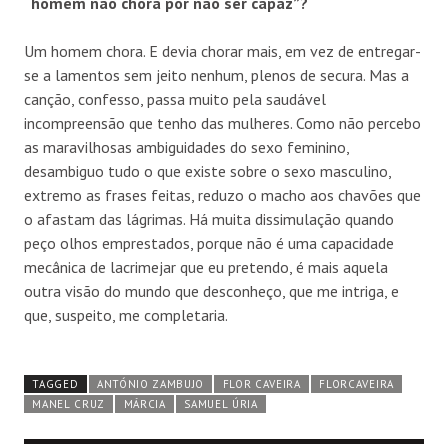
“homem não chora por não ser capaz”?
Um homem chora. E devia chorar mais, em vez de entregar-
se a lamentos sem jeito nenhum, plenos de secura. Mas a
canção, confesso, passa muito pela saudável
incompreensão que tenho das mulheres. Como não percebo
as maravilhosas ambiguidades do sexo feminino,
desambiguo tudo o que existe sobre o sexo masculino,
extremo as frases feitas, reduzo o macho aos chavões que
o afastam das lágrimas. Há muita dissimulação quando
peço olhos emprestados, porque não é uma capacidade
mecânica de lacrimejar que eu pretendo, é mais aquela
outra visão do mundo que desconheço, que me intriga, e
que, suspeito, me completaria.
TAGGED
ANTÓNIO ZAMBUJO
FLOR CAVEIRA
FLORCAVEIRA
MANEL CRUZ
MÁRCIA
SAMUEL ÚRIA