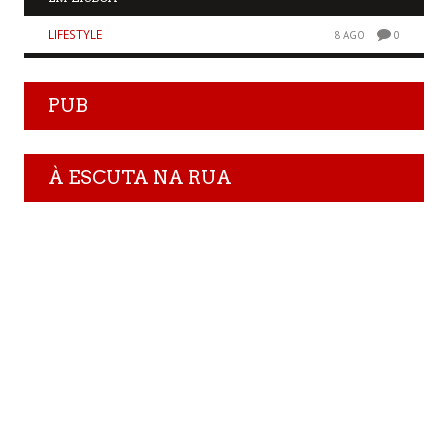
LIFESTYLE
8 AGO
0
PUB
À ESCUTA NA RUA