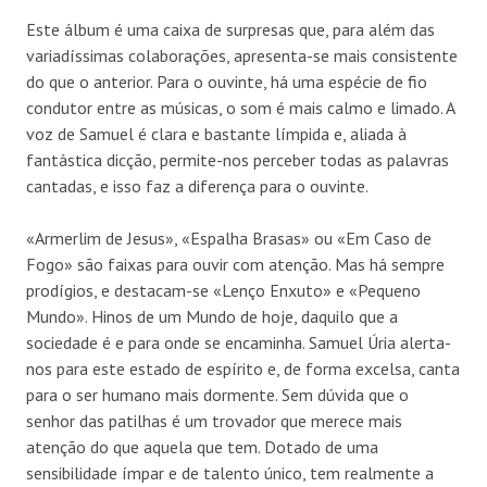
Este álbum é uma caixa de surpresas que, para além das
variadíssimas colaborações, apresenta-se mais consistente
do que o anterior. Para o ouvinte, há uma espécie de fio
condutor entre as músicas, o som é mais calmo e limado. A
voz de Samuel é clara e bastante límpida e, aliada à
fantástica dicção, permite-nos perceber todas as palavras
cantadas, e isso faz a diferença para o ouvinte.
«Armerlim de Jesus», «Espalha Brasas» ou «Em Caso de
Fogo» são faixas para ouvir com atenção. Mas há sempre
prodígios, e destacam-se «Lenço Enxuto» e «Pequeno
Mundo». Hinos de um Mundo de hoje, daquilo que a
sociedade é e para onde se encaminha. Samuel Úria alerta-
nos para este estado de espírito e, de forma excelsa, canta
para o ser humano mais dormente. Sem dúvida que o
senhor das patilhas é um trovador que merece mais
atenção do que aquela que tem. Dotado de uma
sensibilidade ímpar e de talento único, tem realmente a