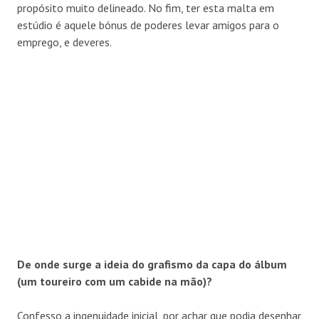
propósito muito delineado. No fim, ter esta malta em
estúdio é aquele bónus de poderes levar amigos para o
emprego, e deveres.
De onde surge a ideia do grafismo da capa do álbum
(um toureiro com um cabide na mão)?
Confesso a ingenuidade inicial, por achar que podia desenhar