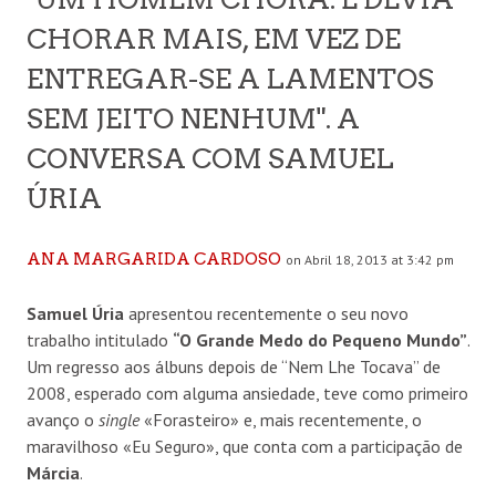
CHORAR MAIS, EM VEZ DE
ENTREGAR-SE A LAMENTOS
SEM JEITO NENHUM". A
CONVERSA COM SAMUEL
ÚRIA
ANA MARGARIDA CARDOSO
on Abril 18, 2013 at 3:42 pm
Samuel Úria
apresentou recentemente o seu novo
trabalho intitulado
“O Grande Medo do Pequeno Mundo”
.
Um regresso aos álbuns depois de “Nem Lhe Tocava” de
2008, esperado com alguma ansiedade, teve como primeiro
avanço o
single
«Forasteiro» e, mais recentemente, o
maravilhoso «Eu Seguro», que conta com a participação de
Márcia
.