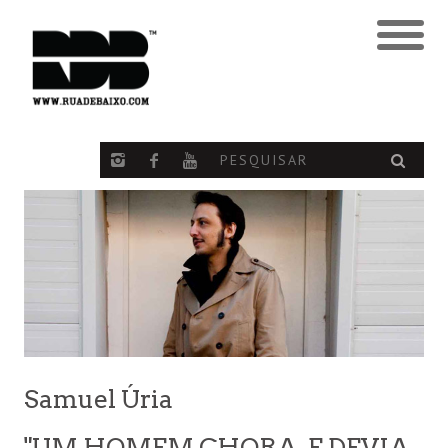
Samuel Úria
"UM HOMEM CHORA. E DEVIA