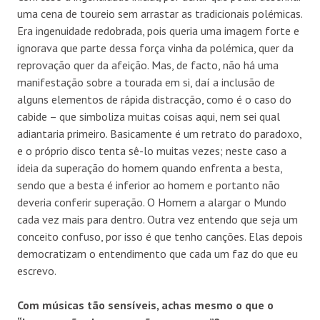
uma cena de toureio sem arrastar as tradicionais polémicas.
Era ingenuidade redobrada, pois queria uma imagem forte e
ignorava que parte dessa força vinha da polémica, quer da
reprovação quer da afeição. Mas, de facto, não há uma
manifestação sobre a tourada em si, daí a inclusão de
alguns elementos de rápida distracção, como é o caso do
cabide – que simboliza muitas coisas aqui, nem sei qual
adiantaria primeiro. Basicamente é um retrato do paradoxo,
e o próprio disco tenta sê-lo muitas vezes; neste caso a
ideia da superação do homem quando enfrenta a besta,
sendo que a besta é inferior ao homem e portanto não
deveria conferir superação. O Homem a alargar o Mundo
cada vez mais para dentro. Outra vez entendo que seja um
conceito confuso, por isso é que tenho canções. Elas depois
democratizam o entendimento que cada um faz do que eu
escrevo.
Com músicas tão sensíveis, achas mesmo o que o