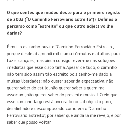
O que sentes que mudou deste para o primeiro registo
de 2003 (“O Caminho Ferroviário Estreito”)? Defines o
percurso como “estreito” ou que outro adjectivo lhe
darias?
É muito estranho ouvir o “Caminho Ferroviário Estreito”,
porque desde aí aprendi mil e uma fórmulas e atalhos para
fazer canções, mas ainda consigo rever-me nas soluções
imediatas que esse disco tinha. Apesar de tudo, o caminho
não tem sido assim tão estreito pois tenho-me dado a
muitas liberdades: não querer saber da expectativa, não
querer saber do estilo, não querer saber a quem me
associam, não querer saber do presente musical. Creio que
esse caminho largo está ancorado no tal objecto puro,
desalinhado e descomplexado como era o “Caminho
Ferroviário Estreito”, por saber que ainda lá me revejo, e por
saber que posso voltar.