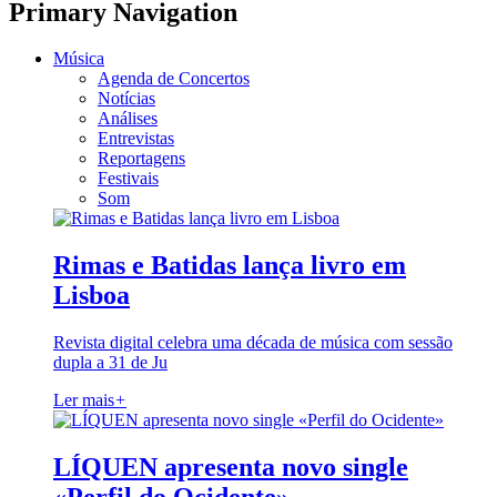
Primary Navigation
Música
Agenda de Concertos
Notícias
Análises
Entrevistas
Reportagens
Festivais
Som
Rimas e Batidas lança livro em
Lisboa
Revista digital celebra uma década de música com sessão
dupla a 31 de Ju
Ler mais
+
LÍQUEN apresenta novo single