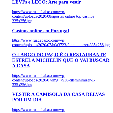
LEVI’s e LEGO: Arte para vestir
https://www.ruadebaixo.com/wp-
content/uploads/2020/08/apostas-online-top-casinos-
335x256.jpg
Casinos online em Portugal
https://www.ruadebaixo.com/wp-
content/uploads/2020/07/h0a3723-fileminimizer-335x256.jpg
O LARGO DO PAÇO É O RESTAURANTE
ESTRELA MICHELIN QUE O VAI BUSCAR
A CASA
https://www.ruadebaixo.com/wp-
content/uploads/2020/07/img_7930-fileminimizer-1-
335x256.jpg
VESTIR A CAMISOLA DA CASA RELVAS
POR UM DIA
https://www.ruadebaixo.com/wp-