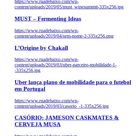
https://www.ruadebaixo.com/wp-
content/uploads/2019/05/must_winesummit-335x256.jpg
MUST – Fermenting Ideas
https://www.ruadebaixo.com/wp-
content/uploads/2019/04/sem-nome-2-335x256.png
L’Origine by Chakall
https://www.ruadebaixo.com/wp-
content/uploads/2019/03/uber-parceiro-mobilidade-1-
-335x256.jpg
Uber lança plano de mobilidade para o futebol
em Portugal
https://www.ruadebaixo.com/wp-
content/uploads/2019/03/casorio_-1-335x256.jpg
CASÓRIO: JAMESON CASKMATES &
CERVEJA MUSA