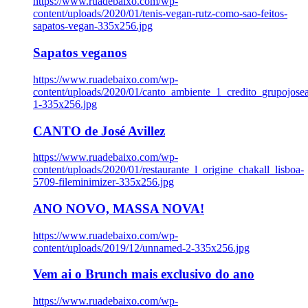
https://www.ruadebaixo.com/wp-
content/uploads/2020/01/tenis-vegan-rutz-como-sao-feitos-
sapatos-vegan-335x256.jpg
Sapatos veganos
https://www.ruadebaixo.com/wp-
content/uploads/2020/01/canto_ambiente_1_credito_grupojosea
1-335x256.jpg
CANTO de José Avillez
https://www.ruadebaixo.com/wp-
content/uploads/2020/01/restaurante_l_origine_chakall_lisboa-
5709-fileminimizer-335x256.jpg
ANO NOVO, MASSA NOVA!
https://www.ruadebaixo.com/wp-
content/uploads/2019/12/unnamed-2-335x256.jpg
Vem ai o Brunch mais exclusivo do ano
https://www.ruadebaixo.com/wp-