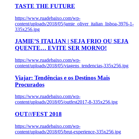
TASTE THE FUTURE
https://www.ruadebaixo.com/wp-
content/uploads/2018/05/jamie_oliver_italian_lisboa-3976-1-
335x256.jpg
JAMIE’S ITALIAN | SEJA FRIO OU SEJA
QUENTE… EVITE SER MORNO!
https://www.ruadebaixo.com/wp-
content/uploads/2018/05/viagens_tendencias-335x256.jpg
Viajar: Tendências e os Destinos Mais
Procurados
https://www.ruadebaixo.com/wp-
content/uploads/2018/05/outfest2017-8-335x256.jpg
OUT///FEST 2018
https://www.ruadebaixo.com/wp-
content/uploads/2018/05/brut-experience-335x256.jpg