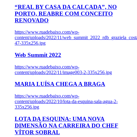
“REAL BY CASA DA CALÇADA”, NO
PORTO, REABRE COM CONCEITO
RENOVADO
https://www.ruadebaixo.com/wp-
content/uploads/2022/11/web_summit_2022_rdb_graziela_cost
47-335x256.jpg
Web Summit 2022
https://www.ruadebaixo.com/wp-
content/uploads/2022/11/image003-2-335x256.jpg
MARIA LUÍSA CHEGA A BRAGA
https://www.ruadebaixo.com/wp-
content/uploads/2022/10/lota-da-esquina-sala-agua-2-
335x256.jpg
LOTA DA ESQUINA: UMA NOVA
DIMENSÃO NA CARREIRA DO CHEF
VÍTOR SOBRAL