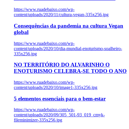
https://www.ruadebaixo.com/wp-
content/uploads/2020/11/cultura-vegan-335x256.jpg
Consequências da pandemia na cultura Vegan
global
https://www.ruadebaixo.com/wp-
content/uploads/2020/10/dia-mundial-enoturismo-soalheiro-
335x256.jpg
NO TERRITÓRIO DO ALVARINHO O
ENOTURISMO CELEBRA-SE TODO O ANO
https://www.ruadebaixo.com/wp-
content/uploads/2020/10/image1-335x256.jpg
5 elementos essenciais para o bem-estar
https://www.ruadebaixo.com/wp-
content/uploads/2020/09/305_501-93_019_cmyk-
fileminimizer-335x256.jpg