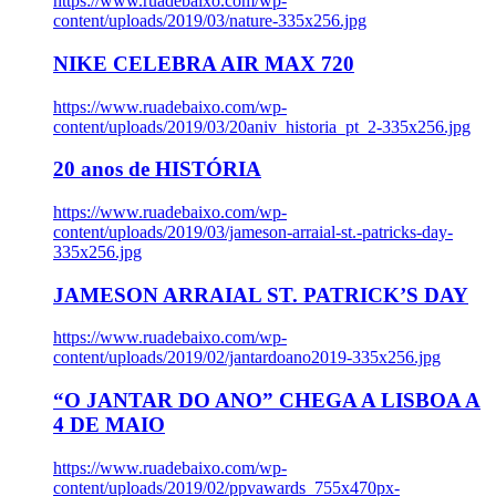
https://www.ruadebaixo.com/wp-
content/uploads/2019/03/nature-335x256.jpg
NIKE CELEBRA AIR MAX 720
https://www.ruadebaixo.com/wp-
content/uploads/2019/03/20aniv_historia_pt_2-335x256.jpg
20 anos de HISTÓRIA
https://www.ruadebaixo.com/wp-
content/uploads/2019/03/jameson-arraial-st.-patricks-day-
335x256.jpg
JAMESON ARRAIAL ST. PATRICK’S DAY
https://www.ruadebaixo.com/wp-
content/uploads/2019/02/jantardoano2019-335x256.jpg
“O JANTAR DO ANO” CHEGA A LISBOA A
4 DE MAIO
https://www.ruadebaixo.com/wp-
content/uploads/2019/02/ppvawards_755x470px-