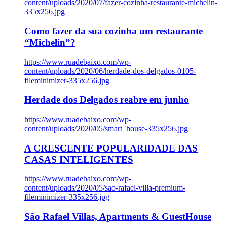
content/uploads/2020/07/fazer-cozinha-restaurante-michelin-
335x256.jpg
Como fazer da sua cozinha um restaurante
“Michelin”?
https://www.ruadebaixo.com/wp-
content/uploads/2020/06/herdade-dos-delgados-0105-
fileminimizer-335x256.jpg
Herdade dos Delgados reabre em junho
https://www.ruadebaixo.com/wp-
content/uploads/2020/05/smart_house-335x256.jpg
A CRESCENTE POPULARIDADE DAS
CASAS INTELIGENTES
https://www.ruadebaixo.com/wp-
content/uploads/2020/05/sao-rafael-villa-premium-
fileminimizer-335x256.jpg
São Rafael Villas, Apartments & GuestHouse