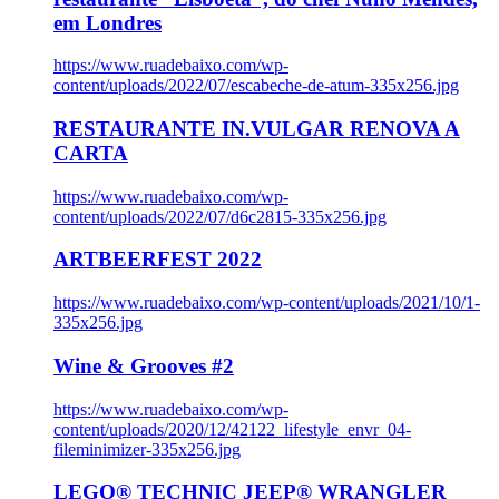
em Londres
https://www.ruadebaixo.com/wp-
content/uploads/2022/07/escabeche-de-atum-335x256.jpg
RESTAURANTE IN.VULGAR RENOVA A
CARTA
https://www.ruadebaixo.com/wp-
content/uploads/2022/07/d6c2815-335x256.jpg
ARTBEERFEST 2022
https://www.ruadebaixo.com/wp-content/uploads/2021/10/1-
335x256.jpg
Wine & Grooves #2
https://www.ruadebaixo.com/wp-
content/uploads/2020/12/42122_lifestyle_envr_04-
fileminimizer-335x256.jpg
LEGO® TECHNIC JEEP® WRANGLER