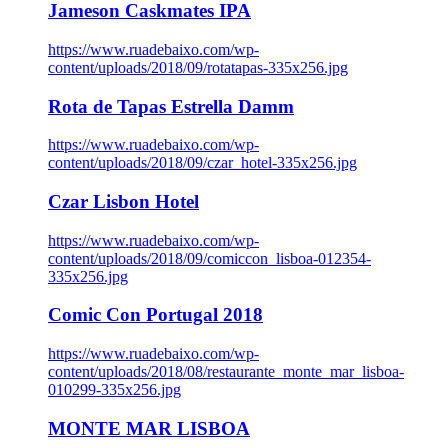
Jameson Caskmates IPA
https://www.ruadebaixo.com/wp-
content/uploads/2018/09/rotatapas-335x256.jpg
Rota de Tapas Estrella Damm
https://www.ruadebaixo.com/wp-
content/uploads/2018/09/czar_hotel-335x256.jpg
Czar Lisbon Hotel
https://www.ruadebaixo.com/wp-
content/uploads/2018/09/comiccon_lisboa-012354-
335x256.jpg
Comic Con Portugal 2018
https://www.ruadebaixo.com/wp-
content/uploads/2018/08/restaurante_monte_mar_lisboa-
010299-335x256.jpg
MONTE MAR LISBOA