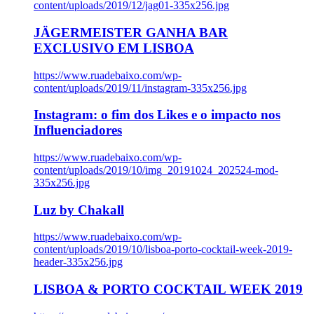
content/uploads/2019/12/jag01-335x256.jpg
JÄGERMEISTER GANHA BAR
EXCLUSIVO EM LISBOA
https://www.ruadebaixo.com/wp-
content/uploads/2019/11/instagram-335x256.jpg
Instagram: o fim dos Likes e o impacto nos
Influenciadores
https://www.ruadebaixo.com/wp-
content/uploads/2019/10/img_20191024_202524-mod-
335x256.jpg
Luz by Chakall
https://www.ruadebaixo.com/wp-
content/uploads/2019/10/lisboa-porto-cocktail-week-2019-
header-335x256.jpg
LISBOA & PORTO COCKTAIL WEEK 2019