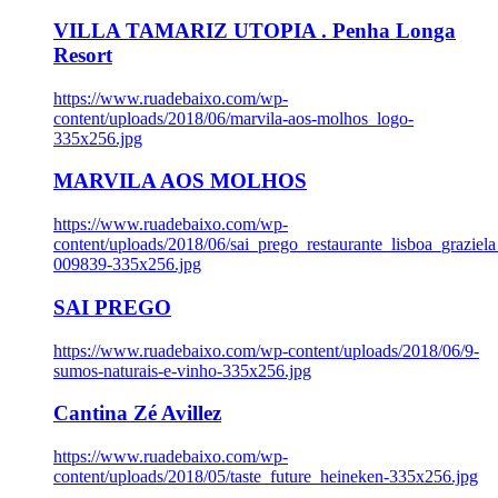
VILLA TAMARIZ UTOPIA . Penha Longa
Resort
https://www.ruadebaixo.com/wp-
content/uploads/2018/06/marvila-aos-molhos_logo-
335x256.jpg
MARVILA AOS MOLHOS
https://www.ruadebaixo.com/wp-
content/uploads/2018/06/sai_prego_restaurante_lisboa_graziela
009839-335x256.jpg
SAI PREGO
https://www.ruadebaixo.com/wp-content/uploads/2018/06/9-
sumos-naturais-e-vinho-335x256.jpg
Cantina Zé Avillez
https://www.ruadebaixo.com/wp-
content/uploads/2018/05/taste_future_heineken-335x256.jpg