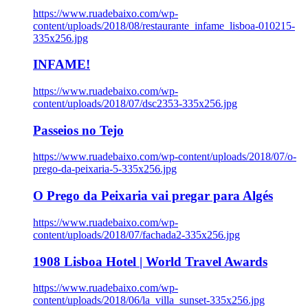
https://www.ruadebaixo.com/wp-
content/uploads/2018/08/restaurante_infame_lisboa-010215-
335x256.jpg
INFAME!
https://www.ruadebaixo.com/wp-
content/uploads/2018/07/dsc2353-335x256.jpg
Passeios no Tejo
https://www.ruadebaixo.com/wp-content/uploads/2018/07/o-
prego-da-peixaria-5-335x256.jpg
O Prego da Peixaria vai pregar para Algés
https://www.ruadebaixo.com/wp-
content/uploads/2018/07/fachada2-335x256.jpg
1908 Lisboa Hotel | World Travel Awards
https://www.ruadebaixo.com/wp-
content/uploads/2018/06/la_villa_sunset-335x256.jpg