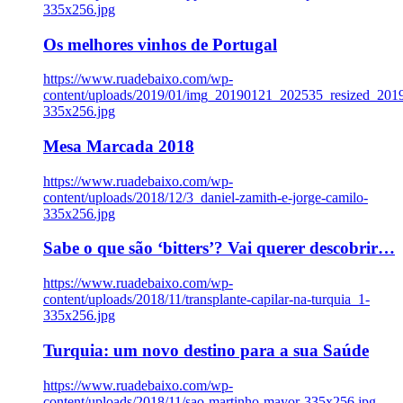
335x256.jpg
Os melhores vinhos de Portugal
https://www.ruadebaixo.com/wp-
content/uploads/2019/01/img_20190121_202535_resized_20
335x256.jpg
Mesa Marcada 2018
https://www.ruadebaixo.com/wp-
content/uploads/2018/12/3_daniel-zamith-e-jorge-camilo-
335x256.jpg
Sabe o que são ‘bitters’? Vai querer descobrir…
https://www.ruadebaixo.com/wp-
content/uploads/2018/11/transplante-capilar-na-turquia_1-
335x256.jpg
Turquia: um novo destino para a sua Saúde
https://www.ruadebaixo.com/wp-
content/uploads/2018/11/sao-martinho-mayor-335x256.jpg