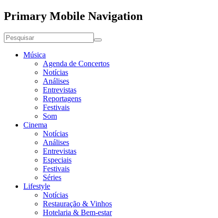
Primary Mobile Navigation
Música
Agenda de Concertos
Notícias
Análises
Entrevistas
Reportagens
Festivais
Som
Cinema
Notícias
Análises
Entrevistas
Especiais
Festivais
Séries
Lifestyle
Notícias
Restauração & Vinhos
Hotelaria & Bem-estar