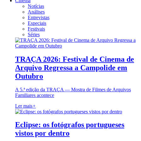
Cinema
Notícias
Análises
Entrevistas
Especiais
Festivais
Séries
TRAÇA 2026: Festival de Cinema de
Arquivo Regressa a Campolide em
Outubro
A 5.ª edição da TRAÇA — Mostra de Filmes de Arquivos
Familiares acontece
Ler mais
+
Eclipse: os fotógrafos portugueses
vistos por dentro