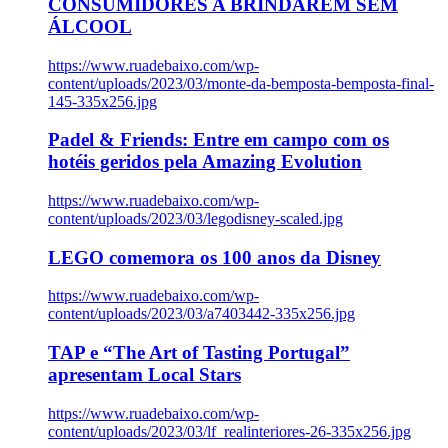
CONSUMIDORES A BRINDAREM SEM
ÁLCOOL
https://www.ruadebaixo.com/wp-
content/uploads/2023/03/monte-da-bemposta-bemposta-final-
145-335x256.jpg
Padel & Friends: Entre em campo com os
hotéis geridos pela Amazing Evolution
https://www.ruadebaixo.com/wp-
content/uploads/2023/03/legodisney-scaled.jpg
LEGO comemora os 100 anos da Disney
https://www.ruadebaixo.com/wp-
content/uploads/2023/03/a7403442-335x256.jpg
TAP e “The Art of Tasting Portugal”
apresentam Local Stars
https://www.ruadebaixo.com/wp-
content/uploads/2023/03/lf_realinteriores-26-335x256.jpg