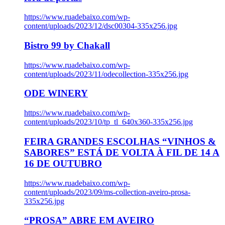
https://www.ruadebaixo.com/wp-
content/uploads/2023/12/dsc00304-335x256.jpg
Bistro 99 by Chakall
https://www.ruadebaixo.com/wp-
content/uploads/2023/11/odecollection-335x256.jpg
ODE WINERY
https://www.ruadebaixo.com/wp-
content/uploads/2023/10/tp_tl_640x360-335x256.jpg
FEIRA GRANDES ESCOLHAS “VINHOS &
SABORES” ESTÁ DE VOLTA À FIL DE 14 A
16 DE OUTUBRO
https://www.ruadebaixo.com/wp-
content/uploads/2023/09/ms-collection-aveiro-prosa-
335x256.jpg
“PROSA” ABRE EM AVEIRO