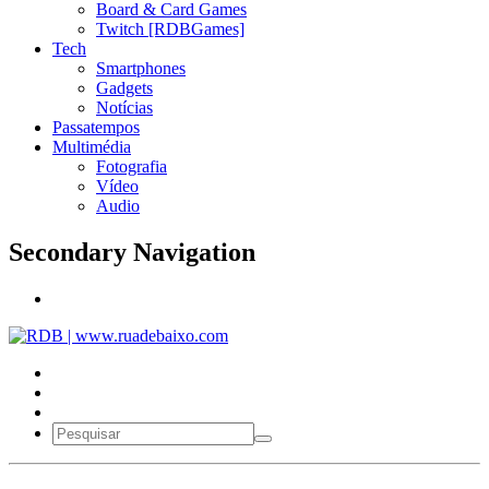
Board & Card Games
Twitch [RDBGames]
Tech
Smartphones
Gadgets
Notícias
Passatempos
Multimédia
Fotografia
Vídeo
Audio
Secondary Navigation