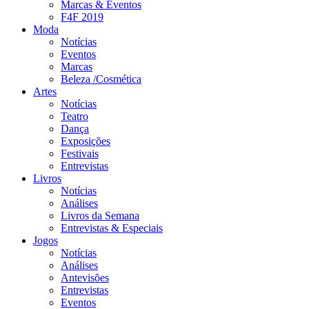
Marcas & Eventos
F4F 2019
Moda
Notícias
Eventos
Marcas
Beleza /Cosmética
Artes
Notícias
Teatro
Dança
Exposições
Festivais
Entrevistas
Livros
Notícias
Análises
Livros da Semana
Entrevistas & Especiais
Jogos
Notícias
Análises
Antevisões
Entrevistas
Eventos