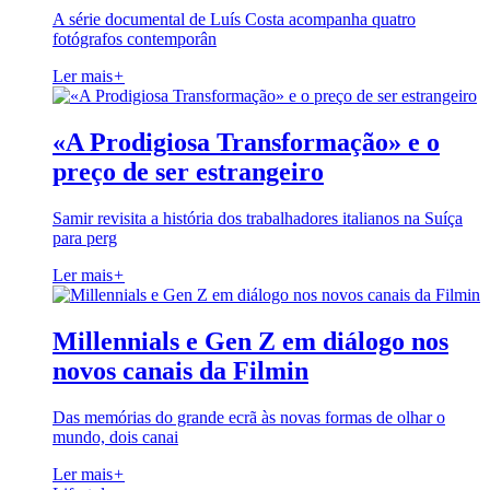
A série documental de Luís Costa acompanha quatro
fotógrafos contemporân
Ler mais
+
«A Prodigiosa Transformação» e o
preço de ser estrangeiro
Samir revisita a história dos trabalhadores italianos na Suíça
para perg
Ler mais
+
Millennials e Gen Z em diálogo nos
novos canais da Filmin
Das memórias do grande ecrã às novas formas de olhar o
mundo, dois canai
Ler mais
+