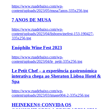
https://www.ruadebaixo.com/wp-
content/uploads/2023/05/musa7anos-335x256.jpg
7 ANOS DE MUSA
https://www.ruadebaixo.com/wp-
content/uploads/2023/04/lisbonwinefest-153-190427-
335x256.jpg
Enóphilo Wine Fest 2023
https://www.ruadebaixo.com/wp-
content/uploads/2023/04/le_petit-335x256.jpg
Le Petit Chef – a experiência gastronómica
interativa chega ao Sheraton Lisboa Hotel &
Spa
https://www.ruadebaixo.com/wp-
content/uploads/2023/03/image004-2-335x256.jpg
HEINEKEN® CONVIDA OS