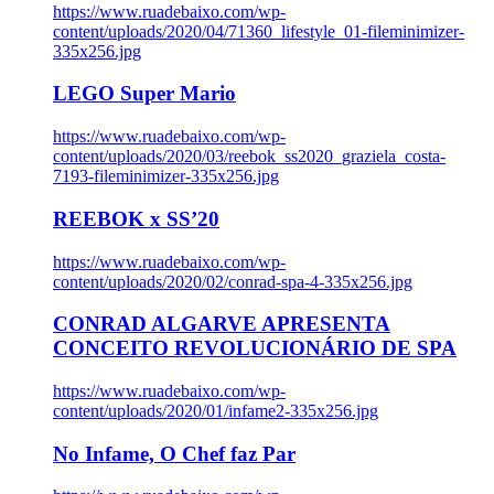
https://www.ruadebaixo.com/wp-
content/uploads/2020/04/71360_lifestyle_01-fileminimizer-
335x256.jpg
LEGO Super Mario
https://www.ruadebaixo.com/wp-
content/uploads/2020/03/reebok_ss2020_graziela_costa-
7193-fileminimizer-335x256.jpg
REEBOK x SS’20
https://www.ruadebaixo.com/wp-
content/uploads/2020/02/conrad-spa-4-335x256.jpg
CONRAD ALGARVE APRESENTA
CONCEITO REVOLUCIONÁRIO DE SPA
https://www.ruadebaixo.com/wp-
content/uploads/2020/01/infame2-335x256.jpg
No Infame, O Chef faz Par