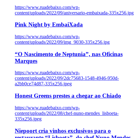
https://www.ruadebaixo.com/wp-
content/uploads/2022/09/aniversario-embaixada-335x256.jpg
Pink Night by EmbaiXada
https://www.ruadebaixo.com/wp-
content/uploads/2022/09/img_9030-335x256.jpg
“O Nascimento de Neptunia”, nas Oficinas
Marques
https://www.ruadebaixo.com/wp-
content/uploads/2022/09/2dc75683-1548-4946-950d-
a2bb0ce74d87-335x256.jpeg
Honest Greens prestes a chegar ao Chiado
https://www.ruadebaixo.com/wp-
content/uploads/2022/08/chef-nuno-mendes_lisboeta-
335x256.jpeg
Niepoort cria vinhos exclusivos para o
restaurante “Lisboeta”, do chef Nuno Mendes,