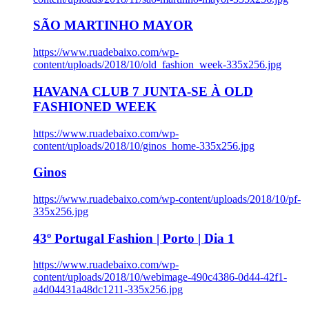
SÃO MARTINHO MAYOR
https://www.ruadebaixo.com/wp-
content/uploads/2018/10/old_fashion_week-335x256.jpg
HAVANA CLUB 7 JUNTA-SE À OLD
FASHIONED WEEK
https://www.ruadebaixo.com/wp-
content/uploads/2018/10/ginos_home-335x256.jpg
Ginos
https://www.ruadebaixo.com/wp-content/uploads/2018/10/pf-
335x256.jpg
43º Portugal Fashion | Porto | Dia 1
https://www.ruadebaixo.com/wp-
content/uploads/2018/10/webimage-490c4386-0d44-42f1-
a4d04431a48dc1211-335x256.jpg