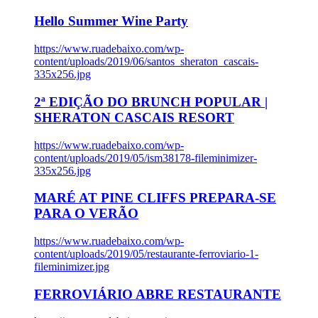
Hello Summer Wine Party
https://www.ruadebaixo.com/wp-
content/uploads/2019/06/santos_sheraton_cascais-
335x256.jpg
2ª EDIÇÃO DO BRUNCH POPULAR |
SHERATON CASCAIS RESORT
https://www.ruadebaixo.com/wp-
content/uploads/2019/05/ism38178-fileminimizer-
335x256.jpg
MARÉ AT PINE CLIFFS PREPARA-SE
PARA O VERÃO
https://www.ruadebaixo.com/wp-
content/uploads/2019/05/restaurante-ferroviario-1-
fileminimizer.jpg
FERROVIÁRIO ABRE RESTAURANTE