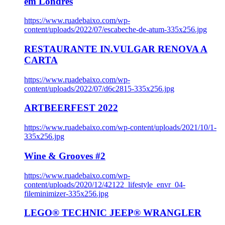
em Londres
https://www.ruadebaixo.com/wp-
content/uploads/2022/07/escabeche-de-atum-335x256.jpg
RESTAURANTE IN.VULGAR RENOVA A
CARTA
https://www.ruadebaixo.com/wp-
content/uploads/2022/07/d6c2815-335x256.jpg
ARTBEERFEST 2022
https://www.ruadebaixo.com/wp-content/uploads/2021/10/1-
335x256.jpg
Wine & Grooves #2
https://www.ruadebaixo.com/wp-
content/uploads/2020/12/42122_lifestyle_envr_04-
fileminimizer-335x256.jpg
LEGO® TECHNIC JEEP® WRANGLER