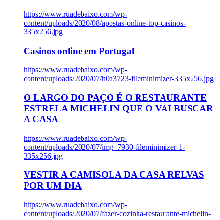
https://www.ruadebaixo.com/wp-
content/uploads/2020/08/apostas-online-top-casinos-
335x256.jpg
Casinos online em Portugal
https://www.ruadebaixo.com/wp-
content/uploads/2020/07/h0a3723-fileminimizer-335x256.jpg
O LARGO DO PAÇO É O RESTAURANTE
ESTRELA MICHELIN QUE O VAI BUSCAR
A CASA
https://www.ruadebaixo.com/wp-
content/uploads/2020/07/img_7930-fileminimizer-1-
335x256.jpg
VESTIR A CAMISOLA DA CASA RELVAS
POR UM DIA
https://www.ruadebaixo.com/wp-
content/uploads/2020/07/fazer-cozinha-restaurante-michelin-