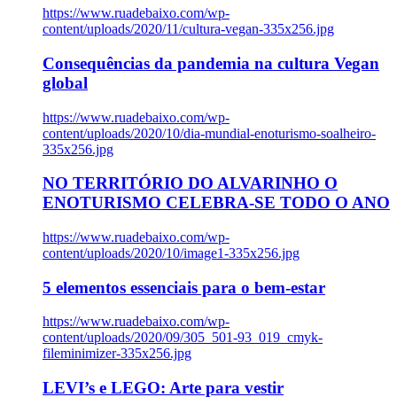
https://www.ruadebaixo.com/wp-
content/uploads/2020/11/cultura-vegan-335x256.jpg
Consequências da pandemia na cultura Vegan
global
https://www.ruadebaixo.com/wp-
content/uploads/2020/10/dia-mundial-enoturismo-soalheiro-
335x256.jpg
NO TERRITÓRIO DO ALVARINHO O
ENOTURISMO CELEBRA-SE TODO O ANO
https://www.ruadebaixo.com/wp-
content/uploads/2020/10/image1-335x256.jpg
5 elementos essenciais para o bem-estar
https://www.ruadebaixo.com/wp-
content/uploads/2020/09/305_501-93_019_cmyk-
fileminimizer-335x256.jpg
LEVI’s e LEGO: Arte para vestir