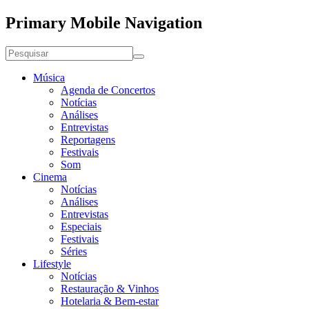
Primary Mobile Navigation
Música
Agenda de Concertos
Notícias
Análises
Entrevistas
Reportagens
Festivais
Som
Cinema
Notícias
Análises
Entrevistas
Especiais
Festivais
Séries
Lifestyle
Notícias
Restauração & Vinhos
Hotelaria & Bem-estar