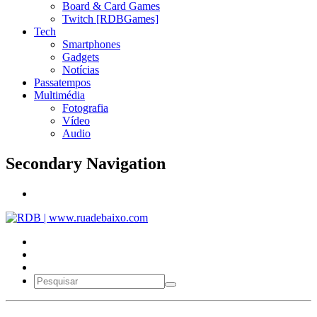
Board & Card Games
Twitch [RDBGames]
Tech
Smartphones
Gadgets
Notícias
Passatempos
Multimédia
Fotografia
Vídeo
Audio
Secondary Navigation