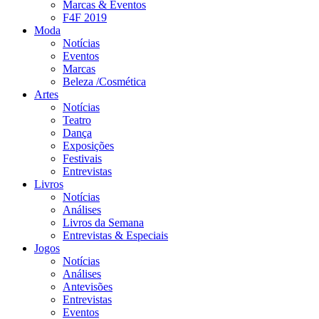
Marcas & Eventos
F4F 2019
Moda
Notícias
Eventos
Marcas
Beleza /Cosmética
Artes
Notícias
Teatro
Dança
Exposições
Festivais
Entrevistas
Livros
Notícias
Análises
Livros da Semana
Entrevistas & Especiais
Jogos
Notícias
Análises
Antevisões
Entrevistas
Eventos