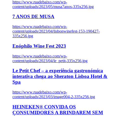
https://www.ruadebaixo.com/wp-
content/uploads/2023/05/musa7anos-335x256.jpg
7 ANOS DE MUSA
https://www.ruadebaixo.com/wp-
content/uploads/2023/04/lisbonwinefest-153-190427-
335x256.jpg
Enóphilo Wine Fest 2023
https://www.ruadebaixo.com/wp-
content/uploads/2023/04/le_petit-335x256.jpg
Le Petit Chef – a experiência gastronómica
interativa chega ao Sheraton Lisboa Hotel &
Spa
https://www.ruadebaixo.com/wp-
content/uploads/2023/03/image004-2-335x256.jpg
HEINEKEN® CONVIDA OS
CONSUMIDORES A BRINDAREM SEM