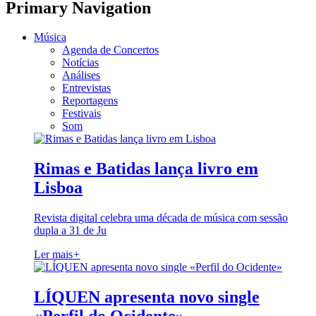
Primary Navigation
Música
Agenda de Concertos
Notícias
Análises
Entrevistas
Reportagens
Festivais
Som
Rimas e Batidas lança livro em
Lisboa
Revista digital celebra uma década de música com sessão
dupla a 31 de Ju
Ler mais
+
LÍQUEN apresenta novo single