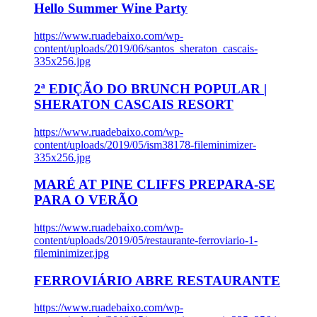
Hello Summer Wine Party
https://www.ruadebaixo.com/wp-
content/uploads/2019/06/santos_sheraton_cascais-
335x256.jpg
2ª EDIÇÃO DO BRUNCH POPULAR |
SHERATON CASCAIS RESORT
https://www.ruadebaixo.com/wp-
content/uploads/2019/05/ism38178-fileminimizer-
335x256.jpg
MARÉ AT PINE CLIFFS PREPARA-SE
PARA O VERÃO
https://www.ruadebaixo.com/wp-
content/uploads/2019/05/restaurante-ferroviario-1-
fileminimizer.jpg
FERROVIÁRIO ABRE RESTAURANTE
https://www.ruadebaixo.com/wp-