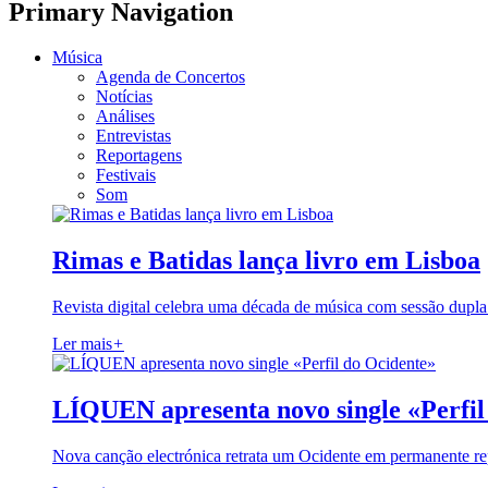
Primary Navigation
Música
Agenda de Concertos
Notícias
Análises
Entrevistas
Reportagens
Festivais
Som
Rimas e Batidas lança livro em Lisboa
Revista digital celebra uma década de música com sessão dupla
Ler mais
+
LÍQUEN apresenta novo single «Perfil
Nova canção electrónica retrata um Ocidente em permanente re