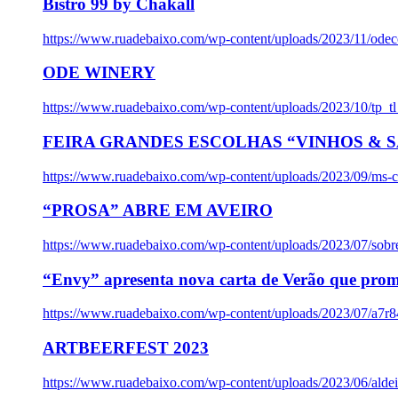
Bistro 99 by Chakall
https://www.ruadebaixo.com/wp-content/uploads/2023/11/odec
ODE WINERY
https://www.ruadebaixo.com/wp-content/uploads/2023/10/tp_
FEIRA GRANDES ESCOLHAS “VINHOS & SA
https://www.ruadebaixo.com/wp-content/uploads/2023/09/ms-co
“PROSA” ABRE EM AVEIRO
https://www.ruadebaixo.com/wp-content/uploads/2023/07/sob
“Envy” apresenta nova carta de Verão que prom
https://www.ruadebaixo.com/wp-content/uploads/2023/07/a7r
ARTBEERFEST 2023
https://www.ruadebaixo.com/wp-content/uploads/2023/06/alde