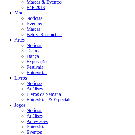
Marcas & Eventos
F4F 2019
Moda
Notícias
Eventos
Marcas
Beleza /Cosmética
Artes
Notícias
Teatro
Dança
Exposições
Festivais
Entrevistas
Livros
Notícias
Análises
Livros da Semana
Entrevistas & Especiais
Jogos
Notícias
Análises
Antevisões
Entrevistas
Eventos