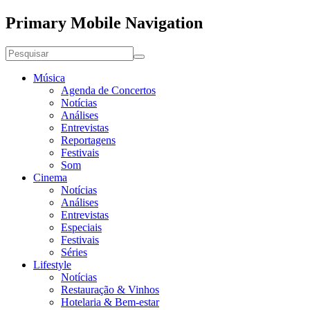
Primary Mobile Navigation
Música
Agenda de Concertos
Notícias
Análises
Entrevistas
Reportagens
Festivais
Som
Cinema
Notícias
Análises
Entrevistas
Especiais
Festivais
Séries
Lifestyle
Notícias
Restauração & Vinhos
Hotelaria & Bem-estar