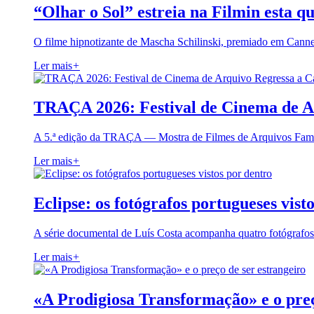
“Olhar o Sol” estreia na Filmin esta qu
O filme hipnotizante de Mascha Schilinski, premiado em Cann
Ler mais
+
TRAÇA 2026: Festival de Cinema de A
A 5.ª edição da TRAÇA — Mostra de Filmes de Arquivos Famil
Ler mais
+
Eclipse: os fotógrafos portugueses vist
A série documental de Luís Costa acompanha quatro fotógrafo
Ler mais
+
«A Prodigiosa Transformação» e o preç