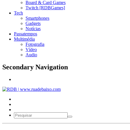
Board & Card Games
Twitch [RDBGames]
Tech
Smartphones
Gadgets
Notícias
Passatempos
Multimédia
Fotografia
Vídeo
Audio
Secondary Navigation