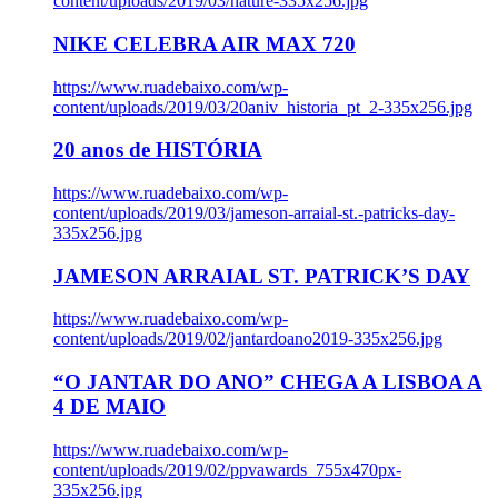
content/uploads/2019/03/nature-335x256.jpg
NIKE CELEBRA AIR MAX 720
https://www.ruadebaixo.com/wp-
content/uploads/2019/03/20aniv_historia_pt_2-335x256.jpg
20 anos de HISTÓRIA
https://www.ruadebaixo.com/wp-
content/uploads/2019/03/jameson-arraial-st.-patricks-day-
335x256.jpg
JAMESON ARRAIAL ST. PATRICK’S DAY
https://www.ruadebaixo.com/wp-
content/uploads/2019/02/jantardoano2019-335x256.jpg
“O JANTAR DO ANO” CHEGA A LISBOA A
4 DE MAIO
https://www.ruadebaixo.com/wp-
content/uploads/2019/02/ppvawards_755x470px-
335x256.jpg