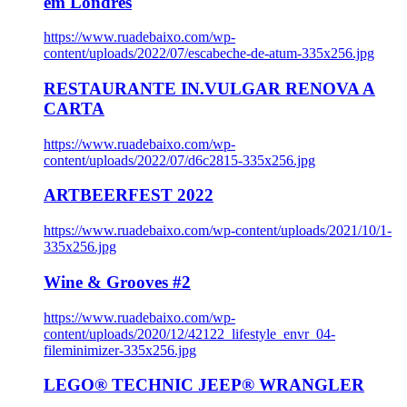
em Londres
https://www.ruadebaixo.com/wp-
content/uploads/2022/07/escabeche-de-atum-335x256.jpg
RESTAURANTE IN.VULGAR RENOVA A
CARTA
https://www.ruadebaixo.com/wp-
content/uploads/2022/07/d6c2815-335x256.jpg
ARTBEERFEST 2022
https://www.ruadebaixo.com/wp-content/uploads/2021/10/1-
335x256.jpg
Wine & Grooves #2
https://www.ruadebaixo.com/wp-
content/uploads/2020/12/42122_lifestyle_envr_04-
fileminimizer-335x256.jpg
LEGO® TECHNIC JEEP® WRANGLER