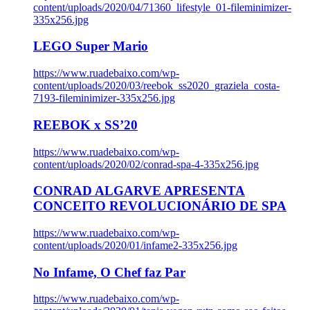
content/uploads/2020/04/71360_lifestyle_01-fileminimizer-
335x256.jpg
LEGO Super Mario
https://www.ruadebaixo.com/wp-
content/uploads/2020/03/reebok_ss2020_graziela_costa-
7193-fileminimizer-335x256.jpg
REEBOK x SS’20
https://www.ruadebaixo.com/wp-
content/uploads/2020/02/conrad-spa-4-335x256.jpg
CONRAD ALGARVE APRESENTA
CONCEITO REVOLUCIONÁRIO DE SPA
https://www.ruadebaixo.com/wp-
content/uploads/2020/01/infame2-335x256.jpg
No Infame, O Chef faz Par
https://www.ruadebaixo.com/wp-