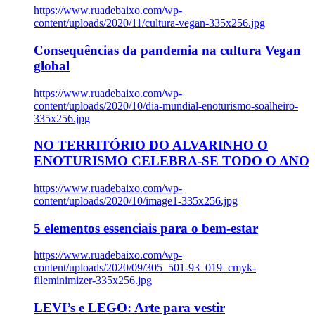
https://www.ruadebaixo.com/wp-
content/uploads/2020/11/cultura-vegan-335x256.jpg
Consequências da pandemia na cultura Vegan
global
https://www.ruadebaixo.com/wp-
content/uploads/2020/10/dia-mundial-enoturismo-soalheiro-
335x256.jpg
NO TERRITÓRIO DO ALVARINHO O
ENOTURISMO CELEBRA-SE TODO O ANO
https://www.ruadebaixo.com/wp-
content/uploads/2020/10/image1-335x256.jpg
5 elementos essenciais para o bem-estar
https://www.ruadebaixo.com/wp-
content/uploads/2020/09/305_501-93_019_cmyk-
fileminimizer-335x256.jpg
LEVI’s e LEGO: Arte para vestir