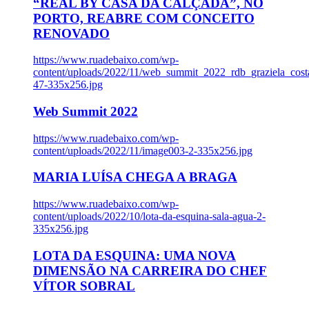
“REAL BY CASA DA CALÇADA”, NO
PORTO, REABRE COM CONCEITO
RENOVADO
https://www.ruadebaixo.com/wp-
content/uploads/2022/11/web_summit_2022_rdb_graziela_cost
47-335x256.jpg
Web Summit 2022
https://www.ruadebaixo.com/wp-
content/uploads/2022/11/image003-2-335x256.jpg
MARIA LUÍSA CHEGA A BRAGA
https://www.ruadebaixo.com/wp-
content/uploads/2022/10/lota-da-esquina-sala-agua-2-
335x256.jpg
LOTA DA ESQUINA: UMA NOVA
DIMENSÃO NA CARREIRA DO CHEF
VÍTOR SOBRAL