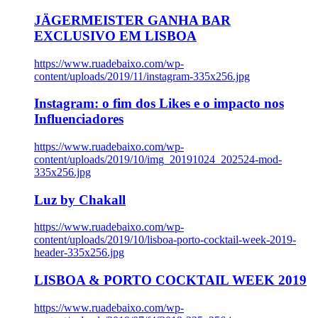
JÄGERMEISTER GANHA BAR
EXCLUSIVO EM LISBOA
https://www.ruadebaixo.com/wp-
content/uploads/2019/11/instagram-335x256.jpg
Instagram: o fim dos Likes e o impacto nos
Influenciadores
https://www.ruadebaixo.com/wp-
content/uploads/2019/10/img_20191024_202524-mod-
335x256.jpg
Luz by Chakall
https://www.ruadebaixo.com/wp-
content/uploads/2019/10/lisboa-porto-cocktail-week-2019-
header-335x256.jpg
LISBOA & PORTO COCKTAIL WEEK 2019
https://www.ruadebaixo.com/wp-