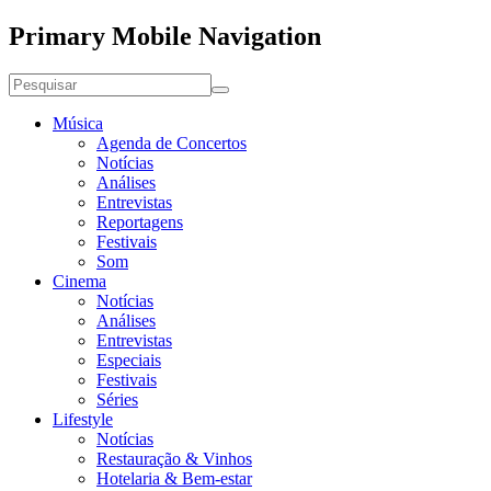
Primary Mobile Navigation
Música
Agenda de Concertos
Notícias
Análises
Entrevistas
Reportagens
Festivais
Som
Cinema
Notícias
Análises
Entrevistas
Especiais
Festivais
Séries
Lifestyle
Notícias
Restauração & Vinhos
Hotelaria & Bem-estar