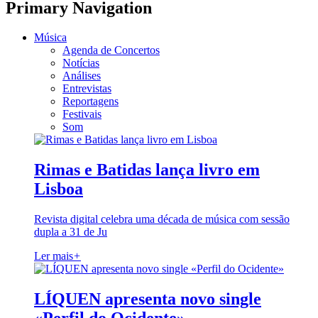
Primary Navigation
Música
Agenda de Concertos
Notícias
Análises
Entrevistas
Reportagens
Festivais
Som
Rimas e Batidas lança livro em
Lisboa
Revista digital celebra uma década de música com sessão
dupla a 31 de Ju
Ler mais
+
LÍQUEN apresenta novo single