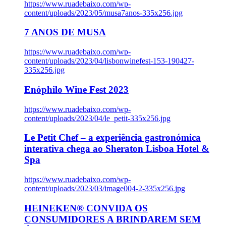
https://www.ruadebaixo.com/wp-
content/uploads/2023/05/musa7anos-335x256.jpg
7 ANOS DE MUSA
https://www.ruadebaixo.com/wp-
content/uploads/2023/04/lisbonwinefest-153-190427-
335x256.jpg
Enóphilo Wine Fest 2023
https://www.ruadebaixo.com/wp-
content/uploads/2023/04/le_petit-335x256.jpg
Le Petit Chef – a experiência gastronómica
interativa chega ao Sheraton Lisboa Hotel &
Spa
https://www.ruadebaixo.com/wp-
content/uploads/2023/03/image004-2-335x256.jpg
HEINEKEN® CONVIDA OS
CONSUMIDORES A BRINDAREM SEM