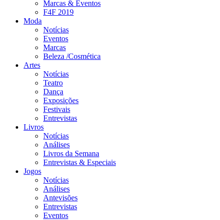
Marcas & Eventos
F4F 2019
Moda
Notícias
Eventos
Marcas
Beleza /Cosmética
Artes
Notícias
Teatro
Dança
Exposições
Festivais
Entrevistas
Livros
Notícias
Análises
Livros da Semana
Entrevistas & Especiais
Jogos
Notícias
Análises
Antevisões
Entrevistas
Eventos