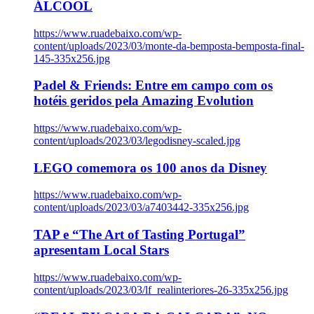
ÁLCOOL
https://www.ruadebaixo.com/wp-
content/uploads/2023/03/monte-da-bemposta-bemposta-final-
145-335x256.jpg
Padel & Friends: Entre em campo com os
hotéis geridos pela Amazing Evolution
https://www.ruadebaixo.com/wp-
content/uploads/2023/03/legodisney-scaled.jpg
LEGO comemora os 100 anos da Disney
https://www.ruadebaixo.com/wp-
content/uploads/2023/03/a7403442-335x256.jpg
TAP e “The Art of Tasting Portugal”
apresentam Local Stars
https://www.ruadebaixo.com/wp-
content/uploads/2023/03/lf_realinteriores-26-335x256.jpg