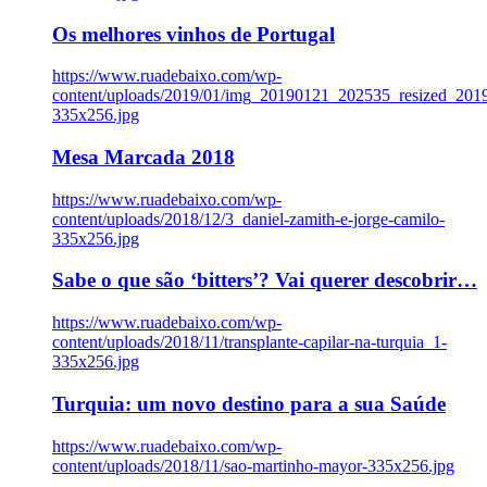
Os melhores vinhos de Portugal
https://www.ruadebaixo.com/wp-
content/uploads/2019/01/img_20190121_202535_resized_20
335x256.jpg
Mesa Marcada 2018
https://www.ruadebaixo.com/wp-
content/uploads/2018/12/3_daniel-zamith-e-jorge-camilo-
335x256.jpg
Sabe o que são ‘bitters’? Vai querer descobrir…
https://www.ruadebaixo.com/wp-
content/uploads/2018/11/transplante-capilar-na-turquia_1-
335x256.jpg
Turquia: um novo destino para a sua Saúde
https://www.ruadebaixo.com/wp-
content/uploads/2018/11/sao-martinho-mayor-335x256.jpg