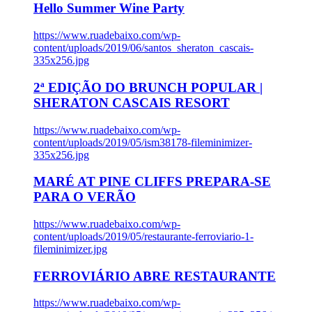
Hello Summer Wine Party
https://www.ruadebaixo.com/wp-
content/uploads/2019/06/santos_sheraton_cascais-
335x256.jpg
2ª EDIÇÃO DO BRUNCH POPULAR |
SHERATON CASCAIS RESORT
https://www.ruadebaixo.com/wp-
content/uploads/2019/05/ism38178-fileminimizer-
335x256.jpg
MARÉ AT PINE CLIFFS PREPARA-SE
PARA O VERÃO
https://www.ruadebaixo.com/wp-
content/uploads/2019/05/restaurante-ferroviario-1-
fileminimizer.jpg
FERROVIÁRIO ABRE RESTAURANTE
https://www.ruadebaixo.com/wp-