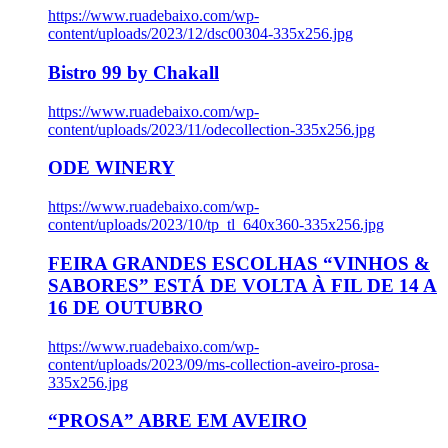
https://www.ruadebaixo.com/wp-
content/uploads/2023/12/dsc00304-335x256.jpg
Bistro 99 by Chakall
https://www.ruadebaixo.com/wp-
content/uploads/2023/11/odecollection-335x256.jpg
ODE WINERY
https://www.ruadebaixo.com/wp-
content/uploads/2023/10/tp_tl_640x360-335x256.jpg
FEIRA GRANDES ESCOLHAS “VINHOS &
SABORES” ESTÁ DE VOLTA À FIL DE 14 A
16 DE OUTUBRO
https://www.ruadebaixo.com/wp-
content/uploads/2023/09/ms-collection-aveiro-prosa-
335x256.jpg
“PROSA” ABRE EM AVEIRO