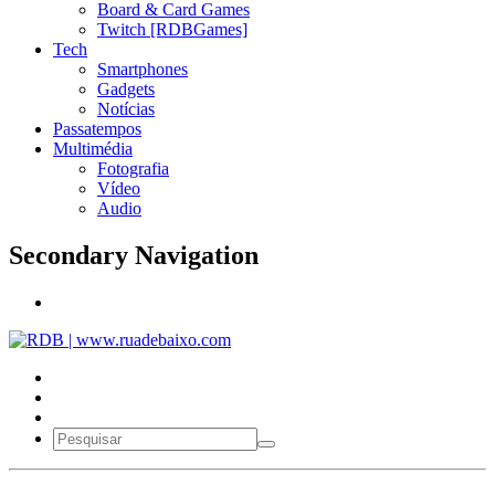
Board & Card Games
Twitch [RDBGames]
Tech
Smartphones
Gadgets
Notícias
Passatempos
Multimédia
Fotografia
Vídeo
Audio
Secondary Navigation