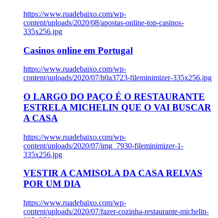
https://www.ruadebaixo.com/wp-
content/uploads/2020/08/apostas-online-top-casinos-
335x256.jpg
Casinos online em Portugal
https://www.ruadebaixo.com/wp-
content/uploads/2020/07/h0a3723-fileminimizer-335x256.jpg
O LARGO DO PAÇO É O RESTAURANTE
ESTRELA MICHELIN QUE O VAI BUSCAR
A CASA
https://www.ruadebaixo.com/wp-
content/uploads/2020/07/img_7930-fileminimizer-1-
335x256.jpg
VESTIR A CAMISOLA DA CASA RELVAS
POR UM DIA
https://www.ruadebaixo.com/wp-
content/uploads/2020/07/fazer-cozinha-restaurante-michelin-