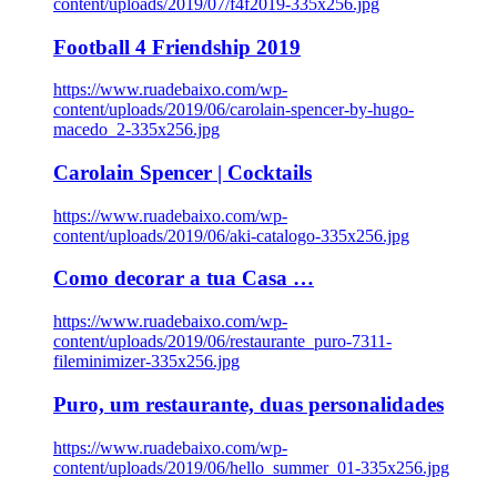
content/uploads/2019/07/f4f2019-335x256.jpg
Football 4 Friendship 2019
https://www.ruadebaixo.com/wp-
content/uploads/2019/06/carolain-spencer-by-hugo-
macedo_2-335x256.jpg
Carolain Spencer | Cocktails
https://www.ruadebaixo.com/wp-
content/uploads/2019/06/aki-catalogo-335x256.jpg
Como decorar a tua Casa …
https://www.ruadebaixo.com/wp-
content/uploads/2019/06/restaurante_puro-7311-
fileminimizer-335x256.jpg
Puro, um restaurante, duas personalidades
https://www.ruadebaixo.com/wp-
content/uploads/2019/06/hello_summer_01-335x256.jpg