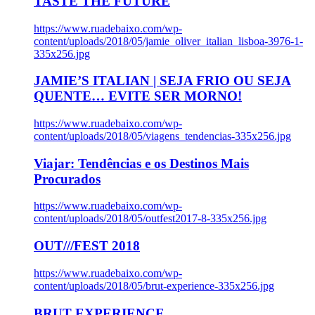
TASTE THE FUTURE
https://www.ruadebaixo.com/wp-
content/uploads/2018/05/jamie_oliver_italian_lisboa-3976-1-
335x256.jpg
JAMIE’S ITALIAN | SEJA FRIO OU SEJA
QUENTE… EVITE SER MORNO!
https://www.ruadebaixo.com/wp-
content/uploads/2018/05/viagens_tendencias-335x256.jpg
Viajar: Tendências e os Destinos Mais
Procurados
https://www.ruadebaixo.com/wp-
content/uploads/2018/05/outfest2017-8-335x256.jpg
OUT///FEST 2018
https://www.ruadebaixo.com/wp-
content/uploads/2018/05/brut-experience-335x256.jpg
BRUT EXPERIENCE