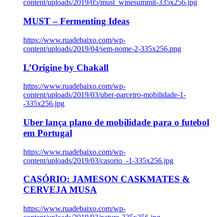
content/uploads/2019/05/must_winesummit-335x256.jpg
MUST – Fermenting Ideas
https://www.ruadebaixo.com/wp-
content/uploads/2019/04/sem-nome-2-335x256.png
L’Origine by Chakall
https://www.ruadebaixo.com/wp-
content/uploads/2019/03/uber-parceiro-mobilidade-1-
-335x256.jpg
Uber lança plano de mobilidade para o futebol
em Portugal
https://www.ruadebaixo.com/wp-
content/uploads/2019/03/casorio_-1-335x256.jpg
CASÓRIO: JAMESON CASKMATES &
CERVEJA MUSA
https://www.ruadebaixo.com/wp-