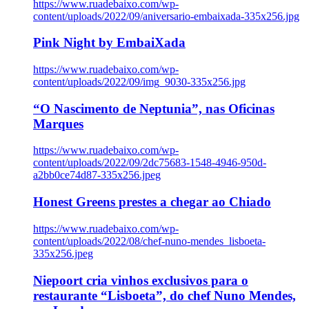
https://www.ruadebaixo.com/wp-
content/uploads/2022/09/aniversario-embaixada-335x256.jpg
Pink Night by EmbaiXada
https://www.ruadebaixo.com/wp-
content/uploads/2022/09/img_9030-335x256.jpg
“O Nascimento de Neptunia”, nas Oficinas
Marques
https://www.ruadebaixo.com/wp-
content/uploads/2022/09/2dc75683-1548-4946-950d-
a2bb0ce74d87-335x256.jpeg
Honest Greens prestes a chegar ao Chiado
https://www.ruadebaixo.com/wp-
content/uploads/2022/08/chef-nuno-mendes_lisboeta-
335x256.jpeg
Niepoort cria vinhos exclusivos para o
restaurante “Lisboeta”, do chef Nuno Mendes,