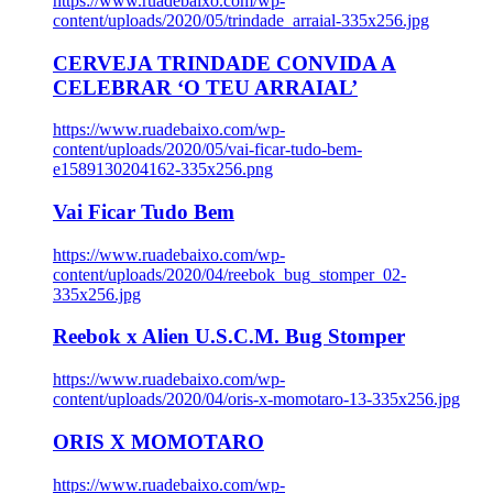
https://www.ruadebaixo.com/wp-
content/uploads/2020/05/trindade_arraial-335x256.jpg
CERVEJA TRINDADE CONVIDA A
CELEBRAR ‘O TEU ARRAIAL’
https://www.ruadebaixo.com/wp-
content/uploads/2020/05/vai-ficar-tudo-bem-
e1589130204162-335x256.png
Vai Ficar Tudo Bem
https://www.ruadebaixo.com/wp-
content/uploads/2020/04/reebok_bug_stomper_02-
335x256.jpg
Reebok x Alien U.S.C.M. Bug Stomper
https://www.ruadebaixo.com/wp-
content/uploads/2020/04/oris-x-momotaro-13-335x256.jpg
ORIS X MOMOTARO
https://www.ruadebaixo.com/wp-