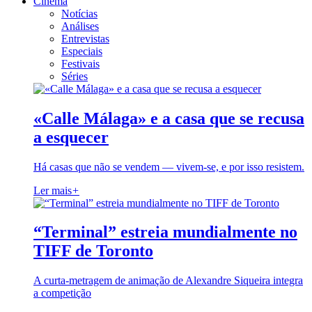
Cinema
Notícias
Análises
Entrevistas
Especiais
Festivais
Séries
«Calle Málaga» e a casa que se recusa
a esquecer
Há casas que não se vendem — vivem-se, e por isso resistem.
Ler mais
+
“Terminal” estreia mundialmente no
TIFF de Toronto
A curta-metragem de animação de Alexandre Siqueira integra
a competição