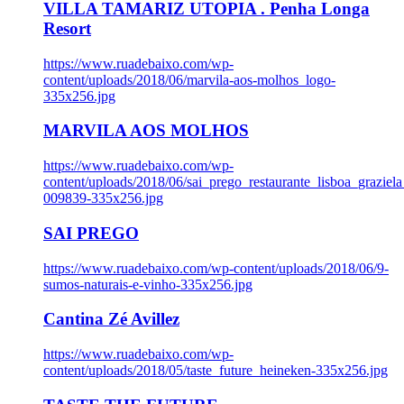
VILLA TAMARIZ UTOPIA . Penha Longa
Resort
https://www.ruadebaixo.com/wp-
content/uploads/2018/06/marvila-aos-molhos_logo-
335x256.jpg
MARVILA AOS MOLHOS
https://www.ruadebaixo.com/wp-
content/uploads/2018/06/sai_prego_restaurante_lisboa_graziela
009839-335x256.jpg
SAI PREGO
https://www.ruadebaixo.com/wp-content/uploads/2018/06/9-
sumos-naturais-e-vinho-335x256.jpg
Cantina Zé Avillez
https://www.ruadebaixo.com/wp-
content/uploads/2018/05/taste_future_heineken-335x256.jpg