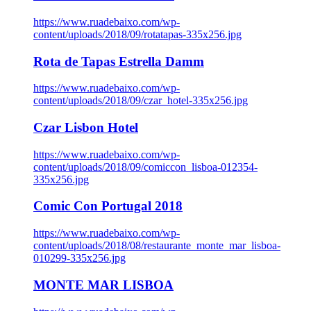
https://www.ruadebaixo.com/wp-
content/uploads/2018/09/rotatapas-335x256.jpg
Rota de Tapas Estrella Damm
https://www.ruadebaixo.com/wp-
content/uploads/2018/09/czar_hotel-335x256.jpg
Czar Lisbon Hotel
https://www.ruadebaixo.com/wp-
content/uploads/2018/09/comiccon_lisboa-012354-
335x256.jpg
Comic Con Portugal 2018
https://www.ruadebaixo.com/wp-
content/uploads/2018/08/restaurante_monte_mar_lisboa-
010299-335x256.jpg
MONTE MAR LISBOA