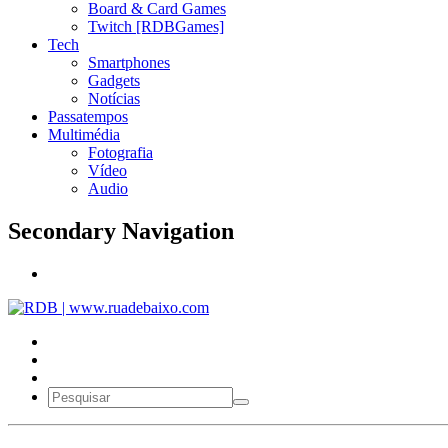
Board & Card Games
Twitch [RDBGames]
Tech
Smartphones
Gadgets
Notícias
Passatempos
Multimédia
Fotografia
Vídeo
Audio
Secondary Navigation