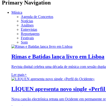
Primary Navigation
Música
Agenda de Concertos
Notícias
Análises
Entrevistas
Reportagens
Festivais
Som
Rimas e Batidas lança livro em Lisboa
Revista digital celebra uma década de música com sessão dupla
Ler mais
+
LÍQUEN apresenta novo single «Perfil
Nova canção electrónica retrata um Ocidente em permanente re