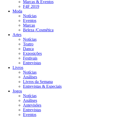
Marcas & Eventos
F4F 2019
Moda
Notícias
Eventos
Marcas
Beleza /Cosmética
Artes
Notícias
Teatro
Dança
Exposições
Festivais
Entrevistas
Livros
Notícias
Análises
Livros da Semana
Entrevistas & Especiais
Jogos
Notícias
Análises
Antevisões
Entrevistas
Eventos