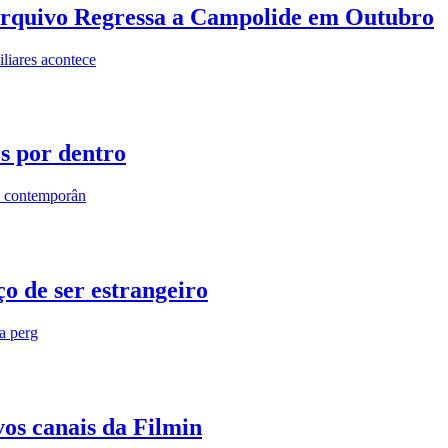
rquivo Regressa a Campolide em Outubro
iares acontece
os por dentro
s contemporân
o de ser estrangeiro
ra perg
vos canais da Filmin