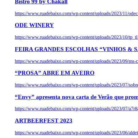
Bistro 99 by Chakall
https://www.ruadebaixo.com/wp-content/uploads/2023/11/odec
ODE WINERY
https://www.ruadebaixo.com/wp-content/uploads/2023/10/tp_
FEIRA GRANDES ESCOLHAS “VINHOS & SA
https://www.ruadebaixo.com/wp-content/uploads/2023/09/ms-co
“PROSA” ABRE EM AVEIRO
https://www.ruadebaixo.com/wp-content/uploads/2023/07/sob
“Envy” apresenta nova carta de Verão que prom
https://www.ruadebaixo.com/wp-content/uploads/2023/07/a7r
ARTBEERFEST 2023
https://www.ruadebaixo.com/wp-content/uploads/2023/06/alde