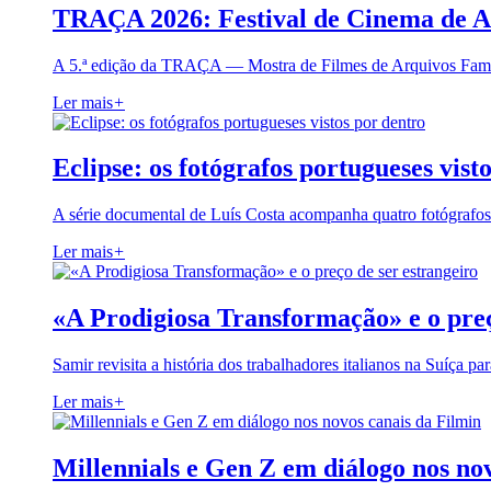
TRAÇA 2026: Festival de Cinema de A
A 5.ª edição da TRAÇA — Mostra de Filmes de Arquivos Famil
Ler mais
+
Eclipse: os fotógrafos portugueses vist
A série documental de Luís Costa acompanha quatro fotógrafo
Ler mais
+
«A Prodigiosa Transformação» e o preç
Samir revisita a história dos trabalhadores italianos na Suíça pa
Ler mais
+
Millennials e Gen Z em diálogo nos no