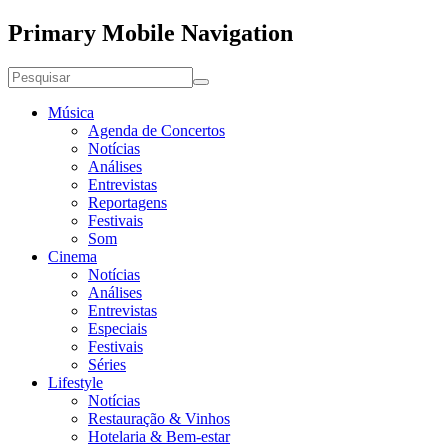
Primary Mobile Navigation
Música
Agenda de Concertos
Notícias
Análises
Entrevistas
Reportagens
Festivais
Som
Cinema
Notícias
Análises
Entrevistas
Especiais
Festivais
Séries
Lifestyle
Notícias
Restauração & Vinhos
Hotelaria & Bem-estar