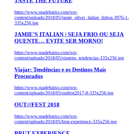
TASTE THE FUTURE
https://www.ruadebaixo.com/wp-
content/uploads/2018/05/jamie_oliver_italian_lisboa-3976-1-
335x256.jpg
JAMIE’S ITALIAN | SEJA FRIO OU SEJA
QUENTE… EVITE SER MORNO!
https://www.ruadebaixo.com/wp-
content/uploads/2018/05/viagens_tendencias-335x256.jpg
Viajar: Tendências e os Destinos Mais
Procurados
https://www.ruadebaixo.com/wp-
content/uploads/2018/05/outfest2017-8-335x256.jpg
OUT///FEST 2018
https://www.ruadebaixo.com/wp-
content/uploads/2018/05/brut-experience-335x256.jpg
BRUT EXPERIENCE