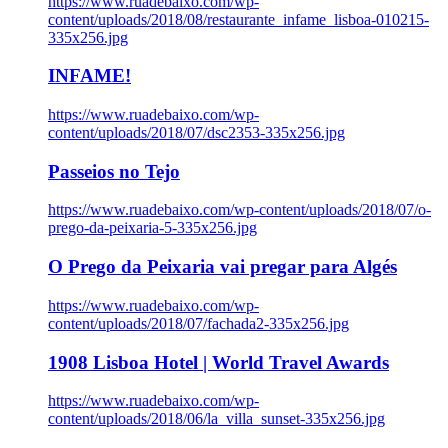
https://www.ruadebaixo.com/wp-
content/uploads/2018/08/restaurante_infame_lisboa-010215-
335x256.jpg
INFAME!
https://www.ruadebaixo.com/wp-
content/uploads/2018/07/dsc2353-335x256.jpg
Passeios no Tejo
https://www.ruadebaixo.com/wp-content/uploads/2018/07/o-
prego-da-peixaria-5-335x256.jpg
O Prego da Peixaria vai pregar para Algés
https://www.ruadebaixo.com/wp-
content/uploads/2018/07/fachada2-335x256.jpg
1908 Lisboa Hotel | World Travel Awards
https://www.ruadebaixo.com/wp-
content/uploads/2018/06/la_villa_sunset-335x256.jpg