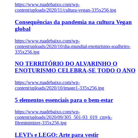
https://www.ruadebaixo.com/wp-
content/uploads/2020/11/cultura-vegan-335x256.jpg
Consequências da pandemia na cultura Vegan
global
https://www.ruadebaixo.com/wp-
content/uploads/2020/10/dia-mundial-enoturismo-soalheiro-
335x256.jpg
NO TERRITÓRIO DO ALVARINHO O
ENOTURISMO CELEBRA-SE TODO O ANO
https://www.ruadebaixo.com/wp-
content/uploads/2020/10/image1-335x256.jpg
5 elementos essenciais para o bem-estar
https://www.ruadebaixo.com/wp-
content/uploads/2020/09/305_501-93_019_cmyk-
fileminimizer-335x256.jpg
LEVI’s e LEGO: Arte para vestir