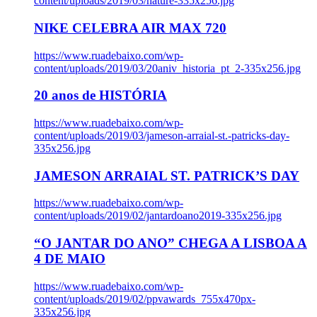
content/uploads/2019/03/nature-335x256.jpg
NIKE CELEBRA AIR MAX 720
https://www.ruadebaixo.com/wp-
content/uploads/2019/03/20aniv_historia_pt_2-335x256.jpg
20 anos de HISTÓRIA
https://www.ruadebaixo.com/wp-
content/uploads/2019/03/jameson-arraial-st.-patricks-day-
335x256.jpg
JAMESON ARRAIAL ST. PATRICK’S DAY
https://www.ruadebaixo.com/wp-
content/uploads/2019/02/jantardoano2019-335x256.jpg
“O JANTAR DO ANO” CHEGA A LISBOA A
4 DE MAIO
https://www.ruadebaixo.com/wp-
content/uploads/2019/02/ppvawards_755x470px-
335x256.jpg