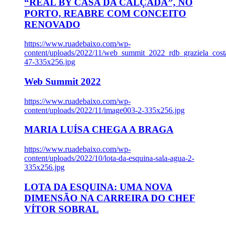
“REAL BY CASA DA CALÇADA”, NO
PORTO, REABRE COM CONCEITO
RENOVADO
https://www.ruadebaixo.com/wp-
content/uploads/2022/11/web_summit_2022_rdb_graziela_cost
47-335x256.jpg
Web Summit 2022
https://www.ruadebaixo.com/wp-
content/uploads/2022/11/image003-2-335x256.jpg
MARIA LUÍSA CHEGA A BRAGA
https://www.ruadebaixo.com/wp-
content/uploads/2022/10/lota-da-esquina-sala-agua-2-
335x256.jpg
LOTA DA ESQUINA: UMA NOVA
DIMENSÃO NA CARREIRA DO CHEF
VÍTOR SOBRAL