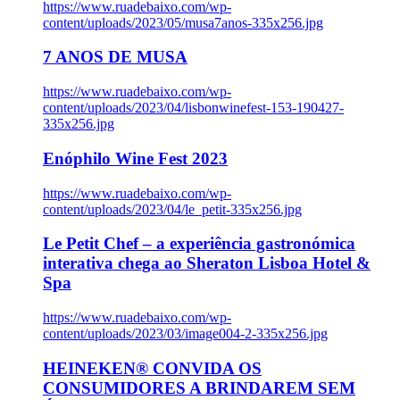
https://www.ruadebaixo.com/wp-
content/uploads/2023/05/musa7anos-335x256.jpg
7 ANOS DE MUSA
https://www.ruadebaixo.com/wp-
content/uploads/2023/04/lisbonwinefest-153-190427-
335x256.jpg
Enóphilo Wine Fest 2023
https://www.ruadebaixo.com/wp-
content/uploads/2023/04/le_petit-335x256.jpg
Le Petit Chef – a experiência gastronómica
interativa chega ao Sheraton Lisboa Hotel &
Spa
https://www.ruadebaixo.com/wp-
content/uploads/2023/03/image004-2-335x256.jpg
HEINEKEN® CONVIDA OS
CONSUMIDORES A BRINDAREM SEM