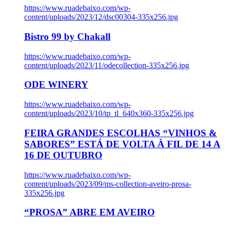
https://www.ruadebaixo.com/wp-
content/uploads/2023/12/dsc00304-335x256.jpg
Bistro 99 by Chakall
https://www.ruadebaixo.com/wp-
content/uploads/2023/11/odecollection-335x256.jpg
ODE WINERY
https://www.ruadebaixo.com/wp-
content/uploads/2023/10/tp_tl_640x360-335x256.jpg
FEIRA GRANDES ESCOLHAS “VINHOS &
SABORES” ESTÁ DE VOLTA À FIL DE 14 A
16 DE OUTUBRO
https://www.ruadebaixo.com/wp-
content/uploads/2023/09/ms-collection-aveiro-prosa-
335x256.jpg
“PROSA” ABRE EM AVEIRO