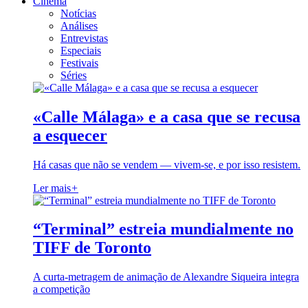
Cinema
Notícias
Análises
Entrevistas
Especiais
Festivais
Séries
«Calle Málaga» e a casa que se recusa
a esquecer
Há casas que não se vendem — vivem-se, e por isso resistem.
Ler mais
+
“Terminal” estreia mundialmente no
TIFF de Toronto
A curta-metragem de animação de Alexandre Siqueira integra
a competição