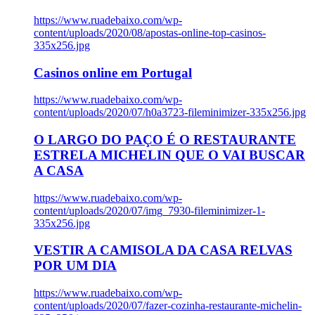
https://www.ruadebaixo.com/wp-
content/uploads/2020/08/apostas-online-top-casinos-
335x256.jpg
Casinos online em Portugal
https://www.ruadebaixo.com/wp-
content/uploads/2020/07/h0a3723-fileminimizer-335x256.jpg
O LARGO DO PAÇO É O RESTAURANTE
ESTRELA MICHELIN QUE O VAI BUSCAR
A CASA
https://www.ruadebaixo.com/wp-
content/uploads/2020/07/img_7930-fileminimizer-1-
335x256.jpg
VESTIR A CAMISOLA DA CASA RELVAS
POR UM DIA
https://www.ruadebaixo.com/wp-
content/uploads/2020/07/fazer-cozinha-restaurante-michelin-