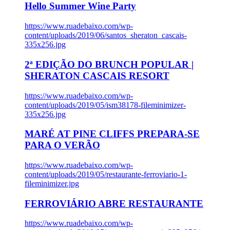
Hello Summer Wine Party
https://www.ruadebaixo.com/wp-
content/uploads/2019/06/santos_sheraton_cascais-
335x256.jpg
2ª EDIÇÃO DO BRUNCH POPULAR |
SHERATON CASCAIS RESORT
https://www.ruadebaixo.com/wp-
content/uploads/2019/05/ism38178-fileminimizer-
335x256.jpg
MARÉ AT PINE CLIFFS PREPARA-SE
PARA O VERÃO
https://www.ruadebaixo.com/wp-
content/uploads/2019/05/restaurante-ferroviario-1-
fileminimizer.jpg
FERROVIÁRIO ABRE RESTAURANTE
https://www.ruadebaixo.com/wp-