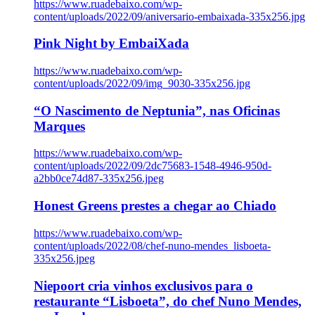
https://www.ruadebaixo.com/wp-
content/uploads/2022/09/aniversario-embaixada-335x256.jpg
Pink Night by EmbaiXada
https://www.ruadebaixo.com/wp-
content/uploads/2022/09/img_9030-335x256.jpg
“O Nascimento de Neptunia”, nas Oficinas
Marques
https://www.ruadebaixo.com/wp-
content/uploads/2022/09/2dc75683-1548-4946-950d-
a2bb0ce74d87-335x256.jpeg
Honest Greens prestes a chegar ao Chiado
https://www.ruadebaixo.com/wp-
content/uploads/2022/08/chef-nuno-mendes_lisboeta-
335x256.jpeg
Niepoort cria vinhos exclusivos para o
restaurante “Lisboeta”, do chef Nuno Mendes,