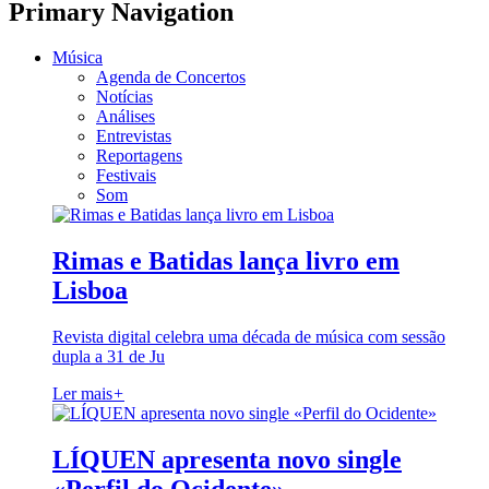
Primary Navigation
Música
Agenda de Concertos
Notícias
Análises
Entrevistas
Reportagens
Festivais
Som
Rimas e Batidas lança livro em
Lisboa
Revista digital celebra uma década de música com sessão
dupla a 31 de Ju
Ler mais
+
LÍQUEN apresenta novo single