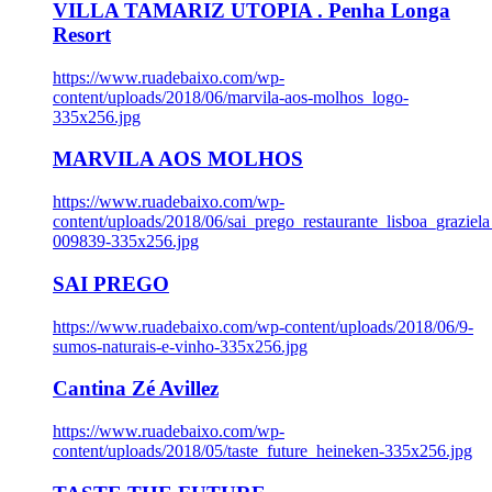
VILLA TAMARIZ UTOPIA . Penha Longa
Resort
https://www.ruadebaixo.com/wp-
content/uploads/2018/06/marvila-aos-molhos_logo-
335x256.jpg
MARVILA AOS MOLHOS
https://www.ruadebaixo.com/wp-
content/uploads/2018/06/sai_prego_restaurante_lisboa_graziela
009839-335x256.jpg
SAI PREGO
https://www.ruadebaixo.com/wp-content/uploads/2018/06/9-
sumos-naturais-e-vinho-335x256.jpg
Cantina Zé Avillez
https://www.ruadebaixo.com/wp-
content/uploads/2018/05/taste_future_heineken-335x256.jpg