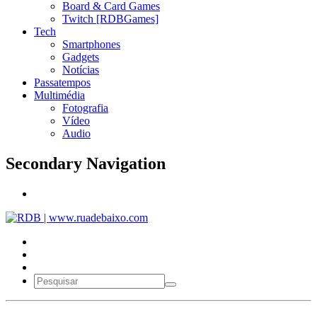
Board & Card Games
Twitch [RDBGames]
Tech
Smartphones
Gadgets
Notícias
Passatempos
Multimédia
Fotografia
Vídeo
Audio
Secondary Navigation