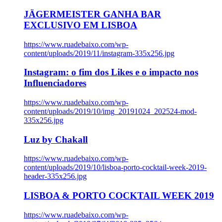
JÄGERMEISTER GANHA BAR
EXCLUSIVO EM LISBOA
https://www.ruadebaixo.com/wp-
content/uploads/2019/11/instagram-335x256.jpg
Instagram: o fim dos Likes e o impacto nos
Influenciadores
https://www.ruadebaixo.com/wp-
content/uploads/2019/10/img_20191024_202524-mod-
335x256.jpg
Luz by Chakall
https://www.ruadebaixo.com/wp-
content/uploads/2019/10/lisboa-porto-cocktail-week-2019-
header-335x256.jpg
LISBOA & PORTO COCKTAIL WEEK 2019
https://www.ruadebaixo.com/wp-