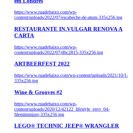
em Londres
https://www.ruadebaixo.com/wp-
content/uploads/2022/07/escabeche-de-atum-335x256.jpg
RESTAURANTE IN.VULGAR RENOVA A
CARTA
https://www.ruadebaixo.com/wp-
content/uploads/2022/07/d6c2815-335x256.jpg
ARTBEERFEST 2022
https://www.ruadebaixo.com/wp-content/uploads/2021/10/1-
335x256.jpg
Wine & Grooves #2
https://www.ruadebaixo.com/wp-
content/uploads/2020/12/42122_lifestyle_envr_04-
fileminimizer-335x256.jpg
LEGO® TECHNIC JEEP® WRANGLER