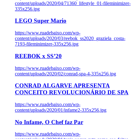
content/uploads/2020/04/71360_lifestyle_01-fileminimizer-
335x256.jpg
LEGO Super Mario
https://www.ruadebaixo.com/wp-
content/uploads/2020/03/reebok_ss2020_graziela_costa-
7193-fileminimizer-335x256.jpg
REEBOK x SS’20
https://www.ruadebaixo.com/wp-
content/uploads/2020/02/conrad-spa-4-335x256.jpg
CONRAD ALGARVE APRESENTA
CONCEITO REVOLUCIONÁRIO DE SPA
https://www.ruadebaixo.com/wp-
content/uploads/2020/01/infame2-335x256.jpg
No Infame, O Chef faz Par
https://www.ruadebaixo.com/wp-