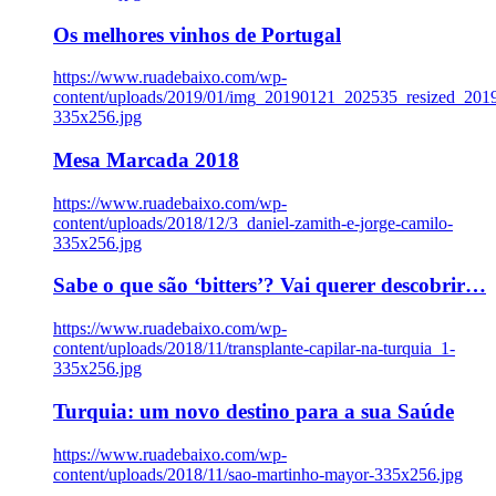
Os melhores vinhos de Portugal
https://www.ruadebaixo.com/wp-
content/uploads/2019/01/img_20190121_202535_resized_20
335x256.jpg
Mesa Marcada 2018
https://www.ruadebaixo.com/wp-
content/uploads/2018/12/3_daniel-zamith-e-jorge-camilo-
335x256.jpg
Sabe o que são ‘bitters’? Vai querer descobrir…
https://www.ruadebaixo.com/wp-
content/uploads/2018/11/transplante-capilar-na-turquia_1-
335x256.jpg
Turquia: um novo destino para a sua Saúde
https://www.ruadebaixo.com/wp-
content/uploads/2018/11/sao-martinho-mayor-335x256.jpg