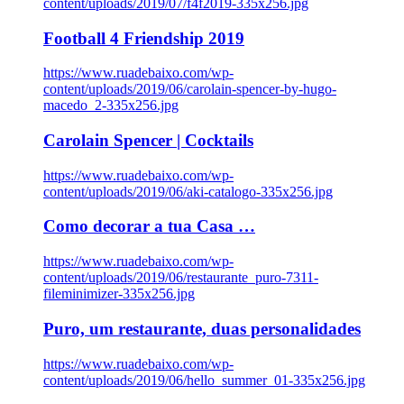
content/uploads/2019/07/f4f2019-335x256.jpg
Football 4 Friendship 2019
https://www.ruadebaixo.com/wp-
content/uploads/2019/06/carolain-spencer-by-hugo-
macedo_2-335x256.jpg
Carolain Spencer | Cocktails
https://www.ruadebaixo.com/wp-
content/uploads/2019/06/aki-catalogo-335x256.jpg
Como decorar a tua Casa …
https://www.ruadebaixo.com/wp-
content/uploads/2019/06/restaurante_puro-7311-
fileminimizer-335x256.jpg
Puro, um restaurante, duas personalidades
https://www.ruadebaixo.com/wp-
content/uploads/2019/06/hello_summer_01-335x256.jpg