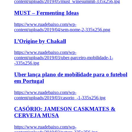
content/uploads/2019/05/must_winesummit-335x256.jpg
MUST – Fermenting Ideas
https://www.ruadebaixo.com/wp-
content/uploads/2019/04/sem-nome-2-335x256.png
L’Origine by Chakall
https://www.ruadebaixo.com/wp-
content/uploads/2019/03/uber-parceiro-mobilidade-1-
-335x256.jpg
Uber lança plano de mobilidade para o futebol
em Portugal
https://www.ruadebaixo.com/wp-
content/uploads/2019/03/casorio_-1-335x256.jpg
CASÓRIO: JAMESON CASKMATES &
CERVEJA MUSA
https://www.ruadebaixo.com/wp-