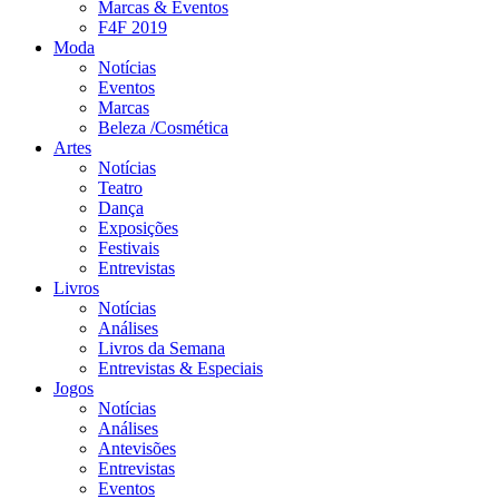
Marcas & Eventos
F4F 2019
Moda
Notícias
Eventos
Marcas
Beleza /Cosmética
Artes
Notícias
Teatro
Dança
Exposições
Festivais
Entrevistas
Livros
Notícias
Análises
Livros da Semana
Entrevistas & Especiais
Jogos
Notícias
Análises
Antevisões
Entrevistas
Eventos