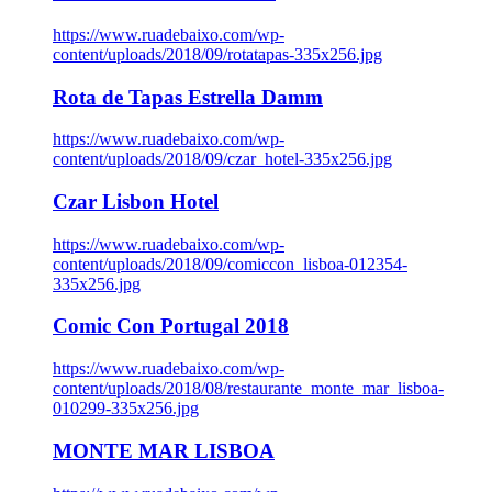
https://www.ruadebaixo.com/wp-
content/uploads/2018/09/rotatapas-335x256.jpg
Rota de Tapas Estrella Damm
https://www.ruadebaixo.com/wp-
content/uploads/2018/09/czar_hotel-335x256.jpg
Czar Lisbon Hotel
https://www.ruadebaixo.com/wp-
content/uploads/2018/09/comiccon_lisboa-012354-
335x256.jpg
Comic Con Portugal 2018
https://www.ruadebaixo.com/wp-
content/uploads/2018/08/restaurante_monte_mar_lisboa-
010299-335x256.jpg
MONTE MAR LISBOA