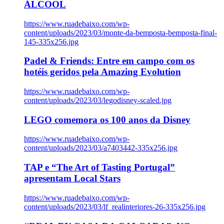
ÁLCOOL
https://www.ruadebaixo.com/wp-
content/uploads/2023/03/monte-da-bemposta-bemposta-final-
145-335x256.jpg
Padel & Friends: Entre em campo com os
hotéis geridos pela Amazing Evolution
https://www.ruadebaixo.com/wp-
content/uploads/2023/03/legodisney-scaled.jpg
LEGO comemora os 100 anos da Disney
https://www.ruadebaixo.com/wp-
content/uploads/2023/03/a7403442-335x256.jpg
TAP e “The Art of Tasting Portugal”
apresentam Local Stars
https://www.ruadebaixo.com/wp-
content/uploads/2023/03/lf_realinteriores-26-335x256.jpg