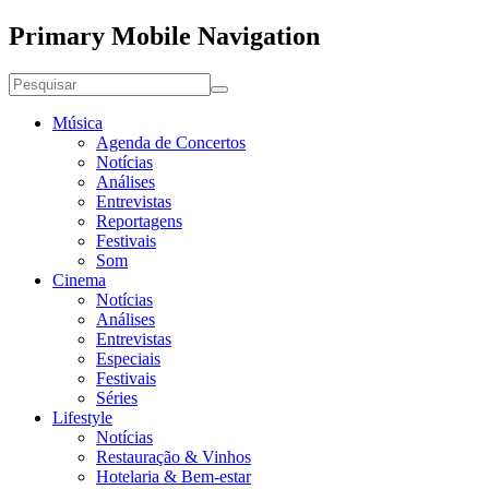
Primary Mobile Navigation
Música
Agenda de Concertos
Notícias
Análises
Entrevistas
Reportagens
Festivais
Som
Cinema
Notícias
Análises
Entrevistas
Especiais
Festivais
Séries
Lifestyle
Notícias
Restauração & Vinhos
Hotelaria & Bem-estar