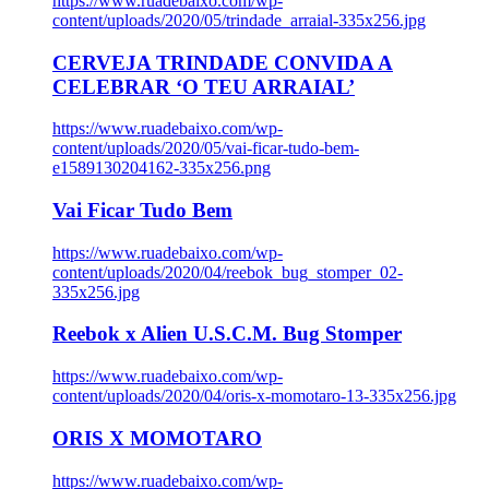
https://www.ruadebaixo.com/wp-
content/uploads/2020/05/trindade_arraial-335x256.jpg
CERVEJA TRINDADE CONVIDA A
CELEBRAR ‘O TEU ARRAIAL’
https://www.ruadebaixo.com/wp-
content/uploads/2020/05/vai-ficar-tudo-bem-
e1589130204162-335x256.png
Vai Ficar Tudo Bem
https://www.ruadebaixo.com/wp-
content/uploads/2020/04/reebok_bug_stomper_02-
335x256.jpg
Reebok x Alien U.S.C.M. Bug Stomper
https://www.ruadebaixo.com/wp-
content/uploads/2020/04/oris-x-momotaro-13-335x256.jpg
ORIS X MOMOTARO
https://www.ruadebaixo.com/wp-