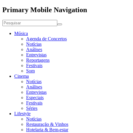
Primary Mobile Navigation
Música
Agenda de Concertos
Notícias
Análises
Entrevistas
Reportagens
Festivais
Som
Cinema
Notícias
Análises
Entrevistas
Especiais
Festivais
Séries
Lifestyle
Notícias
Restauração & Vinhos
Hotelaria & Bem-estar