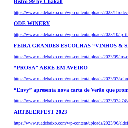
Bistro 99 by Chakall
https://www.ruadebaixo.com/wp-content/uploads/2023/11/odec
ODE WINERY
https://www.ruadebaixo.com/wp-content/uploads/2023/10/tp_
FEIRA GRANDES ESCOLHAS “VINHOS & SA
https://www.ruadebaixo.com/wp-content/uploads/2023/09/ms-co
“PROSA” ABRE EM AVEIRO
https://www.ruadebaixo.com/wp-content/uploads/2023/07/sob
“Envy” apresenta nova carta de Verão que prom
https://www.ruadebaixo.com/wp-content/uploads/2023/07/a7r
ARTBEERFEST 2023
https://www.ruadebaixo.com/wp-content/uploads/2023/06/alde