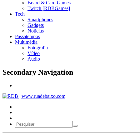
Board & Card Games
Twitch [RDBGames]
Tech
Smartphones
Gadgets
Notícias
Passatempos
Multimédia
Fotografia
Vídeo
Audio
Secondary Navigation