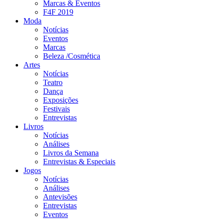
Marcas & Eventos
F4F 2019
Moda
Notícias
Eventos
Marcas
Beleza /Cosmética
Artes
Notícias
Teatro
Dança
Exposições
Festivais
Entrevistas
Livros
Notícias
Análises
Livros da Semana
Entrevistas & Especiais
Jogos
Notícias
Análises
Antevisões
Entrevistas
Eventos