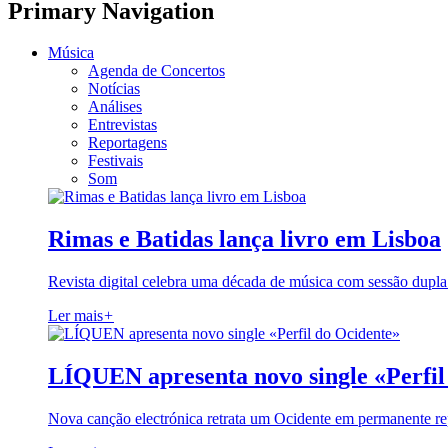
Primary Navigation
Música
Agenda de Concertos
Notícias
Análises
Entrevistas
Reportagens
Festivais
Som
Rimas e Batidas lança livro em Lisboa
Revista digital celebra uma década de música com sessão dupla
Ler mais
+
LÍQUEN apresenta novo single «Perfil
Nova canção electrónica retrata um Ocidente em permanente re