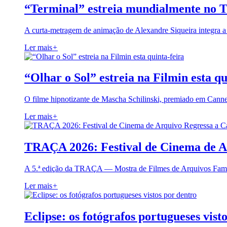
“Terminal” estreia mundialmente no 
A curta-metragem de animação de Alexandre Siqueira integra 
Ler mais
+
“Olhar o Sol” estreia na Filmin esta qu
O filme hipnotizante de Mascha Schilinski, premiado em Cann
Ler mais
+
TRAÇA 2026: Festival de Cinema de A
A 5.ª edição da TRAÇA — Mostra de Filmes de Arquivos Famil
Ler mais
+
Eclipse: os fotógrafos portugueses vist