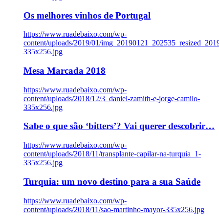
Os melhores vinhos de Portugal
https://www.ruadebaixo.com/wp-
content/uploads/2019/01/img_20190121_202535_resized_20
335x256.jpg
Mesa Marcada 2018
https://www.ruadebaixo.com/wp-
content/uploads/2018/12/3_daniel-zamith-e-jorge-camilo-
335x256.jpg
Sabe o que são ‘bitters’? Vai querer descobrir…
https://www.ruadebaixo.com/wp-
content/uploads/2018/11/transplante-capilar-na-turquia_1-
335x256.jpg
Turquia: um novo destino para a sua Saúde
https://www.ruadebaixo.com/wp-
content/uploads/2018/11/sao-martinho-mayor-335x256.jpg