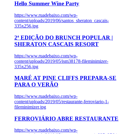
Hello Summer Wine Party
https://www.ruadebaixo.com/wp-
content/uploads/2019/06/santos_sheraton_cascais-
335x256.jpg
2ª EDIÇÃO DO BRUNCH POPULAR |
SHERATON CASCAIS RESORT
https://www.ruadebaixo.com/wp-
content/uploads/2019/05/ism38178-fileminimizer-
335x256.jpg
MARÉ AT PINE CLIFFS PREPARA-SE
PARA O VERÃO
https://www.ruadebaixo.com/wp-
content/uploads/2019/05/restaurante-ferroviario-1-
fileminimizer.jpg
FERROVIÁRIO ABRE RESTAURANTE
https://www.ruadebaixo.com/wp-