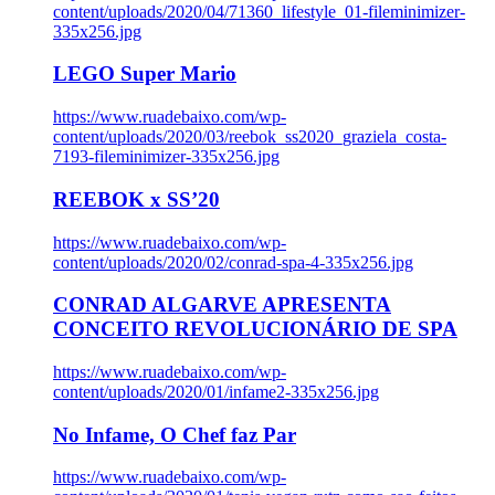
content/uploads/2020/04/71360_lifestyle_01-fileminimizer-
335x256.jpg
LEGO Super Mario
https://www.ruadebaixo.com/wp-
content/uploads/2020/03/reebok_ss2020_graziela_costa-
7193-fileminimizer-335x256.jpg
REEBOK x SS’20
https://www.ruadebaixo.com/wp-
content/uploads/2020/02/conrad-spa-4-335x256.jpg
CONRAD ALGARVE APRESENTA
CONCEITO REVOLUCIONÁRIO DE SPA
https://www.ruadebaixo.com/wp-
content/uploads/2020/01/infame2-335x256.jpg
No Infame, O Chef faz Par
https://www.ruadebaixo.com/wp-