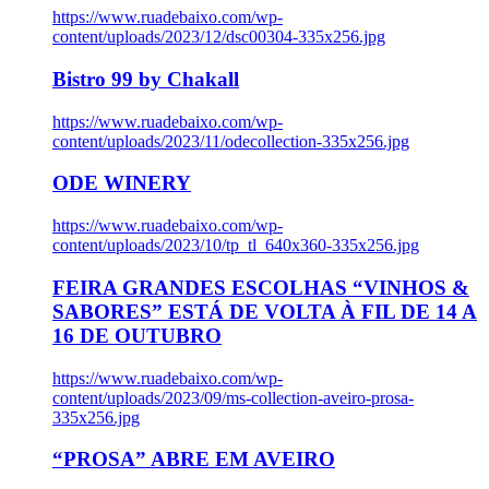
https://www.ruadebaixo.com/wp-
content/uploads/2023/12/dsc00304-335x256.jpg
Bistro 99 by Chakall
https://www.ruadebaixo.com/wp-
content/uploads/2023/11/odecollection-335x256.jpg
ODE WINERY
https://www.ruadebaixo.com/wp-
content/uploads/2023/10/tp_tl_640x360-335x256.jpg
FEIRA GRANDES ESCOLHAS “VINHOS &
SABORES” ESTÁ DE VOLTA À FIL DE 14 A
16 DE OUTUBRO
https://www.ruadebaixo.com/wp-
content/uploads/2023/09/ms-collection-aveiro-prosa-
335x256.jpg
“PROSA” ABRE EM AVEIRO