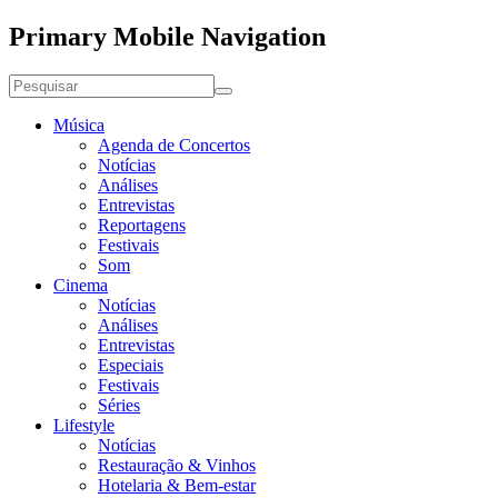
Primary Mobile Navigation
Música
Agenda de Concertos
Notícias
Análises
Entrevistas
Reportagens
Festivais
Som
Cinema
Notícias
Análises
Entrevistas
Especiais
Festivais
Séries
Lifestyle
Notícias
Restauração & Vinhos
Hotelaria & Bem-estar