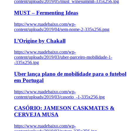
content/uploads/2019/05/must_winesummit-335x256.jpg
MUST – Fermenting Ideas
https://www.ruadebaixo.com/wp-
content/uploads/2019/04/sem-nome-2-335x256.png
L’Origine by Chakall
https://www.ruadebaixo.com/wp-
content/uploads/2019/03/uber-parceiro-mobilidade-1-
-335x256.jpg
Uber lança plano de mobilidade para o futebol
em Portugal
https://www.ruadebaixo.com/wp-
content/uploads/2019/03/casorio_-1-335x256.jpg
CASÓRIO: JAMESON CASKMATES &
CERVEJA MUSA
https://www.ruadebaixo.com/wp-