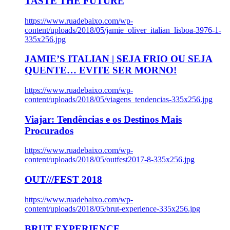
TASTE THE FUTURE
https://www.ruadebaixo.com/wp-
content/uploads/2018/05/jamie_oliver_italian_lisboa-3976-1-
335x256.jpg
JAMIE’S ITALIAN | SEJA FRIO OU SEJA
QUENTE… EVITE SER MORNO!
https://www.ruadebaixo.com/wp-
content/uploads/2018/05/viagens_tendencias-335x256.jpg
Viajar: Tendências e os Destinos Mais
Procurados
https://www.ruadebaixo.com/wp-
content/uploads/2018/05/outfest2017-8-335x256.jpg
OUT///FEST 2018
https://www.ruadebaixo.com/wp-
content/uploads/2018/05/brut-experience-335x256.jpg
BRUT EXPERIENCE