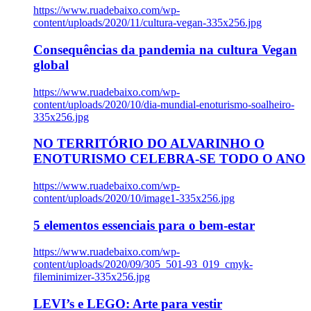
https://www.ruadebaixo.com/wp-
content/uploads/2020/11/cultura-vegan-335x256.jpg
Consequências da pandemia na cultura Vegan
global
https://www.ruadebaixo.com/wp-
content/uploads/2020/10/dia-mundial-enoturismo-soalheiro-
335x256.jpg
NO TERRITÓRIO DO ALVARINHO O
ENOTURISMO CELEBRA-SE TODO O ANO
https://www.ruadebaixo.com/wp-
content/uploads/2020/10/image1-335x256.jpg
5 elementos essenciais para o bem-estar
https://www.ruadebaixo.com/wp-
content/uploads/2020/09/305_501-93_019_cmyk-
fileminimizer-335x256.jpg
LEVI’s e LEGO: Arte para vestir