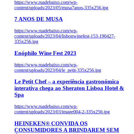
https://www.ruadebaixo.com/wp-
content/uploads/2023/05/musa7anos-335x256.jpg
7 ANOS DE MUSA
https://www.ruadebaixo.com/wp-
content/uploads/2023/04/lisbonwinefest-153-190427-
335x256.jpg
Enóphilo Wine Fest 2023
https://www.ruadebaixo.com/wp-
content/uploads/2023/04/le_petit-335x256.jpg
Le Petit Chef – a experiência gastronómica
interativa chega ao Sheraton Lisboa Hotel &
Spa
https://www.ruadebaixo.com/wp-
content/uploads/2023/03/image004-2-335x256.jpg
HEINEKEN® CONVIDA OS
CONSUMIDORES A BRINDAREM SEM