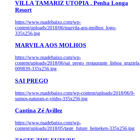
VILLA TAMARIZ UTOPIA . Penha Longa
Resort
https://www.ruadebaixo.com/wp-
content/uploads/2018/06/marvila-aos-molhos_logo-
335x256.jpg
MARVILA AOS MOLHOS
https://www.ruadebaixo.com/wp-
content/uploads/2018/06/sai_prego_restaurante_lisboa_graziela
009839-335x256.jpg
SAI PREGO
https://www.ruadebaixo.com/wp-content/uploads/2018/06/9-
sumos-naturais-e-vinho-335x256.jpg
Cantina Zé Avillez
https://www.ruadebaixo.com/wp-
content/uploads/2018/05/taste_future_heineken-335x256.jpg