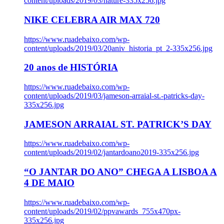
content/uploads/2019/03/nature-335x256.jpg
NIKE CELEBRA AIR MAX 720
https://www.ruadebaixo.com/wp-
content/uploads/2019/03/20aniv_historia_pt_2-335x256.jpg
20 anos de HISTÓRIA
https://www.ruadebaixo.com/wp-
content/uploads/2019/03/jameson-arraial-st.-patricks-day-
335x256.jpg
JAMESON ARRAIAL ST. PATRICK’S DAY
https://www.ruadebaixo.com/wp-
content/uploads/2019/02/jantardoano2019-335x256.jpg
“O JANTAR DO ANO” CHEGA A LISBOA A
4 DE MAIO
https://www.ruadebaixo.com/wp-
content/uploads/2019/02/ppvawards_755x470px-
335x256.jpg