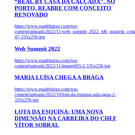
“REAL BY CASA DA CALÇADA”, NO
PORTO, REABRE COM CONCEITO
RENOVADO
https://www.ruadebaixo.com/wp-
content/uploads/2022/11/web_summit_2022_rdb_graziela_cost
47-335x256.jpg
Web Summit 2022
https://www.ruadebaixo.com/wp-
content/uploads/2022/11/image003-2-335x256.jpg
MARIA LUÍSA CHEGA A BRAGA
https://www.ruadebaixo.com/wp-
content/uploads/2022/10/lota-da-esquina-sala-agua-2-
335x256.jpg
LOTA DA ESQUINA: UMA NOVA
DIMENSÃO NA CARREIRA DO CHEF
VÍTOR SOBRAL