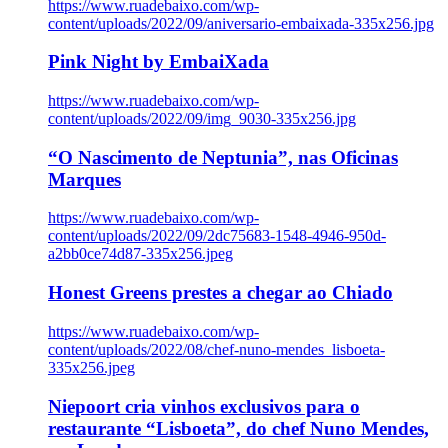
https://www.ruadebaixo.com/wp-
content/uploads/2022/09/aniversario-embaixada-335x256.jpg
Pink Night by EmbaiXada
https://www.ruadebaixo.com/wp-
content/uploads/2022/09/img_9030-335x256.jpg
“O Nascimento de Neptunia”, nas Oficinas
Marques
https://www.ruadebaixo.com/wp-
content/uploads/2022/09/2dc75683-1548-4946-950d-
a2bb0ce74d87-335x256.jpeg
Honest Greens prestes a chegar ao Chiado
https://www.ruadebaixo.com/wp-
content/uploads/2022/08/chef-nuno-mendes_lisboeta-
335x256.jpeg
Niepoort cria vinhos exclusivos para o
restaurante “Lisboeta”, do chef Nuno Mendes,