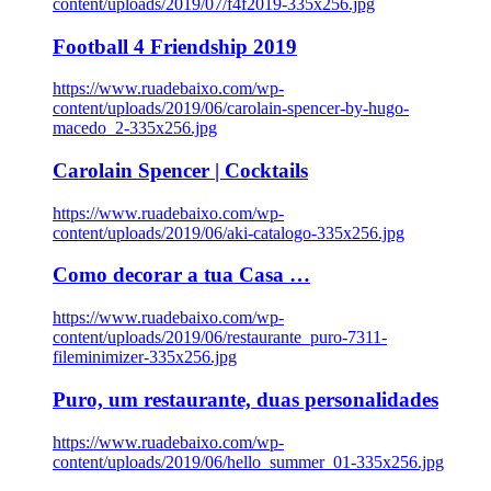
content/uploads/2019/07/f4f2019-335x256.jpg
Football 4 Friendship 2019
https://www.ruadebaixo.com/wp-
content/uploads/2019/06/carolain-spencer-by-hugo-
macedo_2-335x256.jpg
Carolain Spencer | Cocktails
https://www.ruadebaixo.com/wp-
content/uploads/2019/06/aki-catalogo-335x256.jpg
Como decorar a tua Casa …
https://www.ruadebaixo.com/wp-
content/uploads/2019/06/restaurante_puro-7311-
fileminimizer-335x256.jpg
Puro, um restaurante, duas personalidades
https://www.ruadebaixo.com/wp-
content/uploads/2019/06/hello_summer_01-335x256.jpg