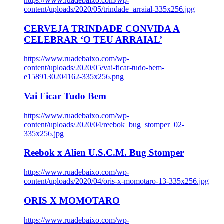
https://www.ruadebaixo.com/wp-
content/uploads/2020/05/trindade_arraial-335x256.jpg
CERVEJA TRINDADE CONVIDA A
CELEBRAR ‘O TEU ARRAIAL’
https://www.ruadebaixo.com/wp-
content/uploads/2020/05/vai-ficar-tudo-bem-
e1589130204162-335x256.png
Vai Ficar Tudo Bem
https://www.ruadebaixo.com/wp-
content/uploads/2020/04/reebok_bug_stomper_02-
335x256.jpg
Reebok x Alien U.S.C.M. Bug Stomper
https://www.ruadebaixo.com/wp-
content/uploads/2020/04/oris-x-momotaro-13-335x256.jpg
ORIS X MOMOTARO
https://www.ruadebaixo.com/wp-