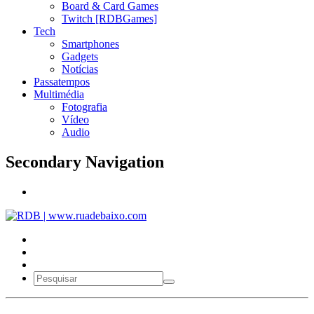
Board & Card Games
Twitch [RDBGames]
Tech
Smartphones
Gadgets
Notícias
Passatempos
Multimédia
Fotografia
Vídeo
Audio
Secondary Navigation