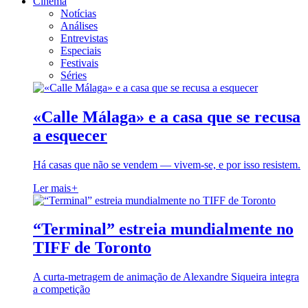
Cinema
Notícias
Análises
Entrevistas
Especiais
Festivais
Séries
«Calle Málaga» e a casa que se recusa
a esquecer
Há casas que não se vendem — vivem-se, e por isso resistem.
Ler mais
+
“Terminal” estreia mundialmente no
TIFF de Toronto
A curta-metragem de animação de Alexandre Siqueira integra
a competição