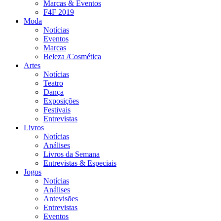
Marcas & Eventos
F4F 2019
Moda
Notícias
Eventos
Marcas
Beleza /Cosmética
Artes
Notícias
Teatro
Dança
Exposições
Festivais
Entrevistas
Livros
Notícias
Análises
Livros da Semana
Entrevistas & Especiais
Jogos
Notícias
Análises
Antevisões
Entrevistas
Eventos