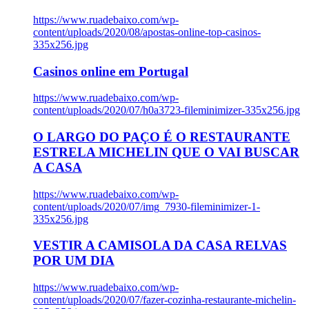
https://www.ruadebaixo.com/wp-
content/uploads/2020/08/apostas-online-top-casinos-
335x256.jpg
Casinos online em Portugal
https://www.ruadebaixo.com/wp-
content/uploads/2020/07/h0a3723-fileminimizer-335x256.jpg
O LARGO DO PAÇO É O RESTAURANTE
ESTRELA MICHELIN QUE O VAI BUSCAR
A CASA
https://www.ruadebaixo.com/wp-
content/uploads/2020/07/img_7930-fileminimizer-1-
335x256.jpg
VESTIR A CAMISOLA DA CASA RELVAS
POR UM DIA
https://www.ruadebaixo.com/wp-
content/uploads/2020/07/fazer-cozinha-restaurante-michelin-