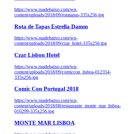
https://www.ruadebaixo.com/wp-
content/uploads/2018/09/rotatapas-335x256.jpg
Rota de Tapas Estrella Damm
https://www.ruadebaixo.com/wp-
content/uploads/2018/09/czar_hotel-335x256.jpg
Czar Lisbon Hotel
https://www.ruadebaixo.com/wp-
content/uploads/2018/09/comiccon_lisboa-012354-
335x256.jpg
Comic Con Portugal 2018
https://www.ruadebaixo.com/wp-
content/uploads/2018/08/restaurante_monte_mar_lisboa-
010299-335x256.jpg
MONTE MAR LISBOA