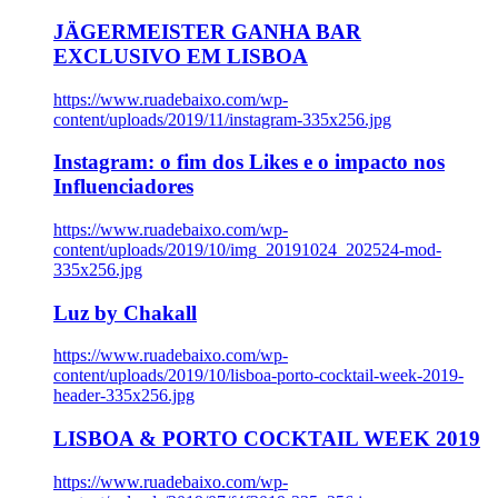
JÄGERMEISTER GANHA BAR
EXCLUSIVO EM LISBOA
https://www.ruadebaixo.com/wp-
content/uploads/2019/11/instagram-335x256.jpg
Instagram: o fim dos Likes e o impacto nos
Influenciadores
https://www.ruadebaixo.com/wp-
content/uploads/2019/10/img_20191024_202524-mod-
335x256.jpg
Luz by Chakall
https://www.ruadebaixo.com/wp-
content/uploads/2019/10/lisboa-porto-cocktail-week-2019-
header-335x256.jpg
LISBOA & PORTO COCKTAIL WEEK 2019
https://www.ruadebaixo.com/wp-