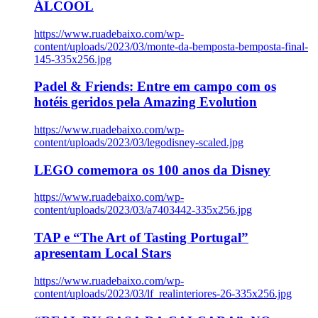
ÁLCOOL
https://www.ruadebaixo.com/wp-
content/uploads/2023/03/monte-da-bemposta-bemposta-final-
145-335x256.jpg
Padel & Friends: Entre em campo com os
hotéis geridos pela Amazing Evolution
https://www.ruadebaixo.com/wp-
content/uploads/2023/03/legodisney-scaled.jpg
LEGO comemora os 100 anos da Disney
https://www.ruadebaixo.com/wp-
content/uploads/2023/03/a7403442-335x256.jpg
TAP e “The Art of Tasting Portugal”
apresentam Local Stars
https://www.ruadebaixo.com/wp-
content/uploads/2023/03/lf_realinteriores-26-335x256.jpg