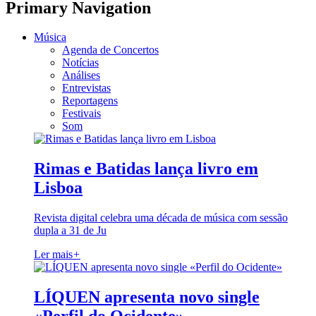
Primary Navigation
Música
Agenda de Concertos
Notícias
Análises
Entrevistas
Reportagens
Festivais
Som
Rimas e Batidas lança livro em
Lisboa
Revista digital celebra uma década de música com sessão
dupla a 31 de Ju
Ler mais
+
LÍQUEN apresenta novo single