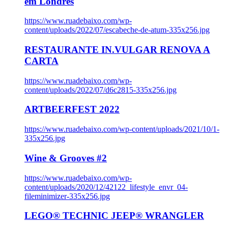
em Londres
https://www.ruadebaixo.com/wp-
content/uploads/2022/07/escabeche-de-atum-335x256.jpg
RESTAURANTE IN.VULGAR RENOVA A
CARTA
https://www.ruadebaixo.com/wp-
content/uploads/2022/07/d6c2815-335x256.jpg
ARTBEERFEST 2022
https://www.ruadebaixo.com/wp-content/uploads/2021/10/1-
335x256.jpg
Wine & Grooves #2
https://www.ruadebaixo.com/wp-
content/uploads/2020/12/42122_lifestyle_envr_04-
fileminimizer-335x256.jpg
LEGO® TECHNIC JEEP® WRANGLER