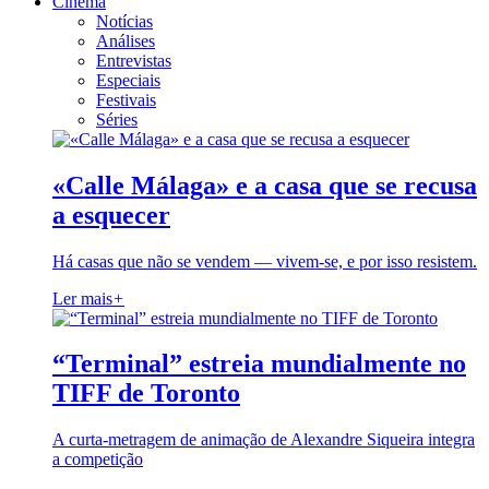
Cinema
Notícias
Análises
Entrevistas
Especiais
Festivais
Séries
«Calle Málaga» e a casa que se recusa
a esquecer
Há casas que não se vendem — vivem-se, e por isso resistem.
Ler mais
+
“Terminal” estreia mundialmente no
TIFF de Toronto
A curta-metragem de animação de Alexandre Siqueira integra
a competição