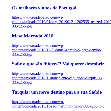
Os melhores vinhos de Portugal
https://www.ruadebaixo.com/wp-
content/uploads/2019/01/img_20190121_202535_resized_20
335x256.jpg
Mesa Marcada 2018
https://www.ruadebaixo.com/wp-
content/uploads/2018/12/3_daniel-zamith-e-jorge-camilo-
335x256.jpg
Sabe o que são ‘bitters’? Vai querer descobrir…
https://www.ruadebaixo.com/wp-
content/uploads/2018/11/transplante-capilar-na-turquia_1-
335x256.jpg
Turquia: um novo destino para a sua Saúde
https://www.ruadebaixo.com/wp-
content/uploads/2018/11/sao-martinho-mayor-335x256.jpg