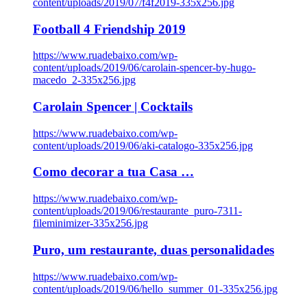
content/uploads/2019/07/f4f2019-335x256.jpg
Football 4 Friendship 2019
https://www.ruadebaixo.com/wp-
content/uploads/2019/06/carolain-spencer-by-hugo-
macedo_2-335x256.jpg
Carolain Spencer | Cocktails
https://www.ruadebaixo.com/wp-
content/uploads/2019/06/aki-catalogo-335x256.jpg
Como decorar a tua Casa …
https://www.ruadebaixo.com/wp-
content/uploads/2019/06/restaurante_puro-7311-
fileminimizer-335x256.jpg
Puro, um restaurante, duas personalidades
https://www.ruadebaixo.com/wp-
content/uploads/2019/06/hello_summer_01-335x256.jpg