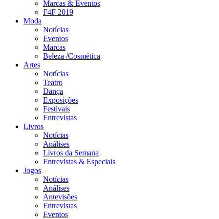
Marcas & Eventos
F4F 2019
Moda
Notícias
Eventos
Marcas
Beleza /Cosmética
Artes
Notícias
Teatro
Dança
Exposições
Festivais
Entrevistas
Livros
Notícias
Análises
Livros da Semana
Entrevistas & Especiais
Jogos
Notícias
Análises
Antevisões
Entrevistas
Eventos