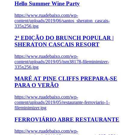
Hello Summer Wine Party
https://www.ruadebaixo.com/wp-
content/uploads/2019/06/santos_sheraton_cascais-
335x256.jpg
2ª EDIÇÃO DO BRUNCH POPULAR |
SHERATON CASCAIS RESORT
https://www.ruadebaixo.com/wp-
content/uploads/2019/05/ism38178-fileminimizer-
335x256.jpg
MARÉ AT PINE CLIFFS PREPARA-SE
PARA O VERÃO
https://www.ruadebaixo.com/wp-
content/uploads/2019/05/restaurante-ferroviario-1-
fileminimizer.jpg
FERROVIÁRIO ABRE RESTAURANTE
https://www.ruadebaixo.com/wp-