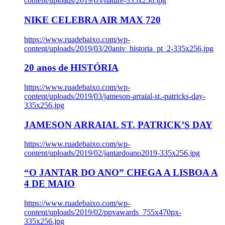
content/uploads/2019/03/nature-335x256.jpg
NIKE CELEBRA AIR MAX 720
https://www.ruadebaixo.com/wp-
content/uploads/2019/03/20aniv_historia_pt_2-335x256.jpg
20 anos de HISTÓRIA
https://www.ruadebaixo.com/wp-
content/uploads/2019/03/jameson-arraial-st.-patricks-day-
335x256.jpg
JAMESON ARRAIAL ST. PATRICK’S DAY
https://www.ruadebaixo.com/wp-
content/uploads/2019/02/jantardoano2019-335x256.jpg
“O JANTAR DO ANO” CHEGA A LISBOA A
4 DE MAIO
https://www.ruadebaixo.com/wp-
content/uploads/2019/02/ppvawards_755x470px-
335x256.jpg