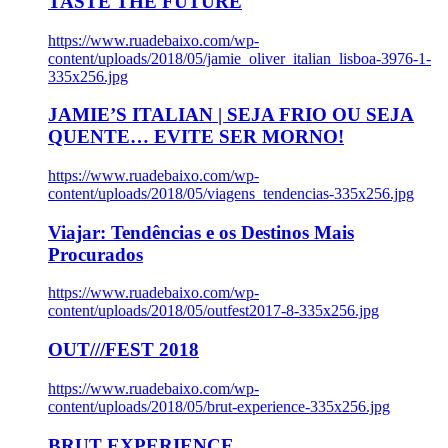
TASTE THE FUTURE
https://www.ruadebaixo.com/wp-
content/uploads/2018/05/jamie_oliver_italian_lisboa-3976-1-
335x256.jpg
JAMIE’S ITALIAN | SEJA FRIO OU SEJA
QUENTE… EVITE SER MORNO!
https://www.ruadebaixo.com/wp-
content/uploads/2018/05/viagens_tendencias-335x256.jpg
Viajar: Tendências e os Destinos Mais
Procurados
https://www.ruadebaixo.com/wp-
content/uploads/2018/05/outfest2017-8-335x256.jpg
OUT///FEST 2018
https://www.ruadebaixo.com/wp-
content/uploads/2018/05/brut-experience-335x256.jpg
BRUT EXPERIENCE