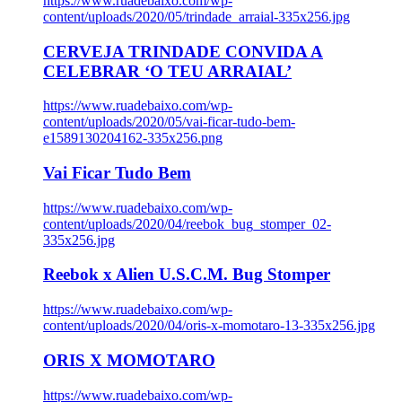
https://www.ruadebaixo.com/wp-
content/uploads/2020/05/trindade_arraial-335x256.jpg
CERVEJA TRINDADE CONVIDA A
CELEBRAR ‘O TEU ARRAIAL’
https://www.ruadebaixo.com/wp-
content/uploads/2020/05/vai-ficar-tudo-bem-
e1589130204162-335x256.png
Vai Ficar Tudo Bem
https://www.ruadebaixo.com/wp-
content/uploads/2020/04/reebok_bug_stomper_02-
335x256.jpg
Reebok x Alien U.S.C.M. Bug Stomper
https://www.ruadebaixo.com/wp-
content/uploads/2020/04/oris-x-momotaro-13-335x256.jpg
ORIS X MOMOTARO
https://www.ruadebaixo.com/wp-