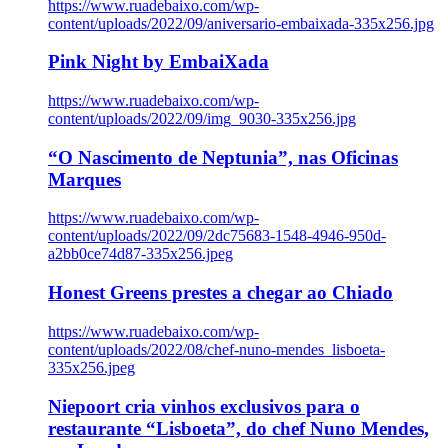
https://www.ruadebaixo.com/wp-
content/uploads/2022/09/aniversario-embaixada-335x256.jpg
Pink Night by EmbaiXada
https://www.ruadebaixo.com/wp-
content/uploads/2022/09/img_9030-335x256.jpg
“O Nascimento de Neptunia”, nas Oficinas
Marques
https://www.ruadebaixo.com/wp-
content/uploads/2022/09/2dc75683-1548-4946-950d-
a2bb0ce74d87-335x256.jpeg
Honest Greens prestes a chegar ao Chiado
https://www.ruadebaixo.com/wp-
content/uploads/2022/08/chef-nuno-mendes_lisboeta-
335x256.jpeg
Niepoort cria vinhos exclusivos para o
restaurante “Lisboeta”, do chef Nuno Mendes,