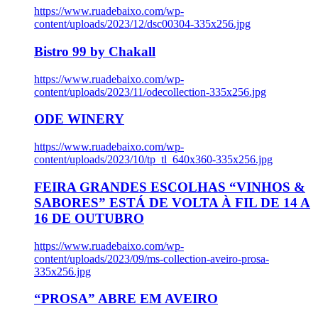
https://www.ruadebaixo.com/wp-
content/uploads/2023/12/dsc00304-335x256.jpg
Bistro 99 by Chakall
https://www.ruadebaixo.com/wp-
content/uploads/2023/11/odecollection-335x256.jpg
ODE WINERY
https://www.ruadebaixo.com/wp-
content/uploads/2023/10/tp_tl_640x360-335x256.jpg
FEIRA GRANDES ESCOLHAS “VINHOS &
SABORES” ESTÁ DE VOLTA À FIL DE 14 A
16 DE OUTUBRO
https://www.ruadebaixo.com/wp-
content/uploads/2023/09/ms-collection-aveiro-prosa-
335x256.jpg
“PROSA” ABRE EM AVEIRO