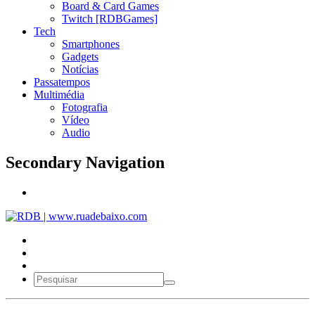
Board & Card Games
Twitch [RDBGames]
Tech
Smartphones
Gadgets
Notícias
Passatempos
Multimédia
Fotografia
Vídeo
Audio
Secondary Navigation