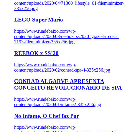
content/uploads/2020/04/71360_lifestyle_01-fileminimizer-
335x256.jpg
LEGO Super Mario
https://www.ruadebaixo.com/wp-
content/uploads/2020/03/reebok_ss2020_graziela_costa-
7193-fileminimizer-335x256.jpg
REEBOK x SS’20
https://www.ruadebaixo.com/wp-
content/uploads/2020/02/conrad-spa-4-335x256.jpg
CONRAD ALGARVE APRESENTA
CONCEITO REVOLUCIONÁRIO DE SPA
https://www.ruadebaixo.com/wp-
content/uploads/2020/01/infame2-335x256.jpg
No Infame, O Chef faz Par
https://www.ruadebaixo.com/wp-