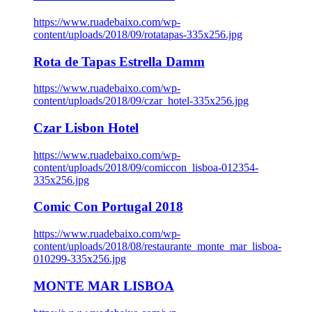
https://www.ruadebaixo.com/wp-
content/uploads/2018/09/rotatapas-335x256.jpg
Rota de Tapas Estrella Damm
https://www.ruadebaixo.com/wp-
content/uploads/2018/09/czar_hotel-335x256.jpg
Czar Lisbon Hotel
https://www.ruadebaixo.com/wp-
content/uploads/2018/09/comiccon_lisboa-012354-
335x256.jpg
Comic Con Portugal 2018
https://www.ruadebaixo.com/wp-
content/uploads/2018/08/restaurante_monte_mar_lisboa-
010299-335x256.jpg
MONTE MAR LISBOA