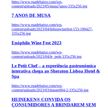
https://www.ruadebaixo.com/wp-
content/uploads/2023/05/musa7anos-335x256.jpg
7 ANOS DE MUSA
https://www.ruadebaixo.com/wp-
content/uploads/2023/04/lisbonwinefest-153-190427-
335x256.jpg
Enóphilo Wine Fest 2023
https://www.ruadebaixo.com/wp-
content/uploads/2023/04/le_petit-335x256.jpg
Le Petit Chef – a experiência gastronómica
interativa chega ao Sheraton Lisboa Hotel &
Spa
https://www.ruadebaixo.com/wp-
content/uploads/2023/03/image004-2-335x256.jpg
HEINEKEN® CONVIDA OS
CONSUMIDORES A BRINDAREM SEM