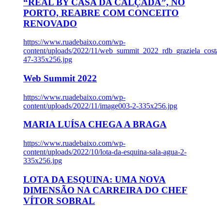
“REAL BY CASA DA CALÇADA”, NO
PORTO, REABRE COM CONCEITO
RENOVADO
https://www.ruadebaixo.com/wp-
content/uploads/2022/11/web_summit_2022_rdb_graziela_cost
47-335x256.jpg
Web Summit 2022
https://www.ruadebaixo.com/wp-
content/uploads/2022/11/image003-2-335x256.jpg
MARIA LUÍSA CHEGA A BRAGA
https://www.ruadebaixo.com/wp-
content/uploads/2022/10/lota-da-esquina-sala-agua-2-
335x256.jpg
LOTA DA ESQUINA: UMA NOVA
DIMENSÃO NA CARREIRA DO CHEF
VÍTOR SOBRAL