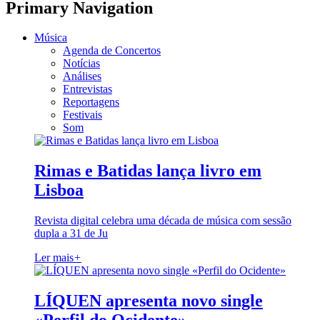
Primary Navigation
Música
Agenda de Concertos
Notícias
Análises
Entrevistas
Reportagens
Festivais
Som
Rimas e Batidas lança livro em
Lisboa
Revista digital celebra uma década de música com sessão
dupla a 31 de Ju
Ler mais
+
LÍQUEN apresenta novo single