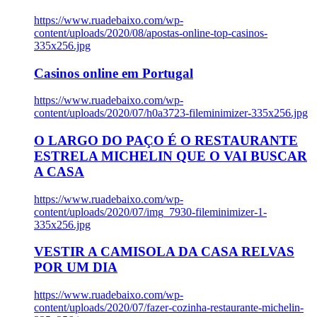
https://www.ruadebaixo.com/wp-
content/uploads/2020/08/apostas-online-top-casinos-
335x256.jpg
Casinos online em Portugal
https://www.ruadebaixo.com/wp-
content/uploads/2020/07/h0a3723-fileminimizer-335x256.jpg
O LARGO DO PAÇO É O RESTAURANTE
ESTRELA MICHELIN QUE O VAI BUSCAR
A CASA
https://www.ruadebaixo.com/wp-
content/uploads/2020/07/img_7930-fileminimizer-1-
335x256.jpg
VESTIR A CAMISOLA DA CASA RELVAS
POR UM DIA
https://www.ruadebaixo.com/wp-
content/uploads/2020/07/fazer-cozinha-restaurante-michelin-