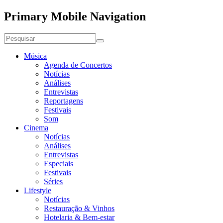
Primary Mobile Navigation
Música
Agenda de Concertos
Notícias
Análises
Entrevistas
Reportagens
Festivais
Som
Cinema
Notícias
Análises
Entrevistas
Especiais
Festivais
Séries
Lifestyle
Notícias
Restauração & Vinhos
Hotelaria & Bem-estar