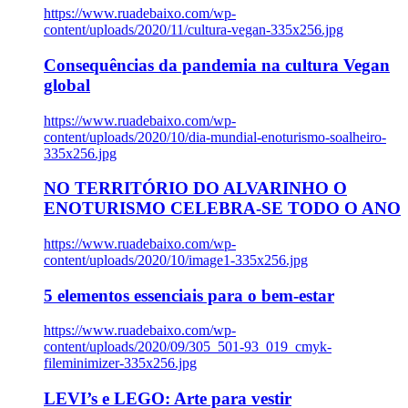
https://www.ruadebaixo.com/wp-
content/uploads/2020/11/cultura-vegan-335x256.jpg
Consequências da pandemia na cultura Vegan
global
https://www.ruadebaixo.com/wp-
content/uploads/2020/10/dia-mundial-enoturismo-soalheiro-
335x256.jpg
NO TERRITÓRIO DO ALVARINHO O
ENOTURISMO CELEBRA-SE TODO O ANO
https://www.ruadebaixo.com/wp-
content/uploads/2020/10/image1-335x256.jpg
5 elementos essenciais para o bem-estar
https://www.ruadebaixo.com/wp-
content/uploads/2020/09/305_501-93_019_cmyk-
fileminimizer-335x256.jpg
LEVI’s e LEGO: Arte para vestir