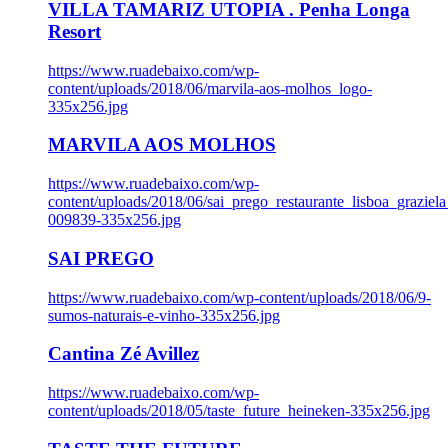
VILLA TAMARIZ UTOPIA . Penha Longa
Resort
https://www.ruadebaixo.com/wp-
content/uploads/2018/06/marvila-aos-molhos_logo-
335x256.jpg
MARVILA AOS MOLHOS
https://www.ruadebaixo.com/wp-
content/uploads/2018/06/sai_prego_restaurante_lisboa_graziela
009839-335x256.jpg
SAI PREGO
https://www.ruadebaixo.com/wp-content/uploads/2018/06/9-
sumos-naturais-e-vinho-335x256.jpg
Cantina Zé Avillez
https://www.ruadebaixo.com/wp-
content/uploads/2018/05/taste_future_heineken-335x256.jpg