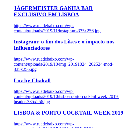
JÄGERMEISTER GANHA BAR
EXCLUSIVO EM LISBOA
https://www.ruadebaixo.com/wp-
content/uploads/2019/11/instagram-335x256.jpg
Instagram: o fim dos Likes e o impacto nos
Influenciadores
https://www.ruadebaixo.com/wp-
content/uploads/2019/10/img_20191024_202524-mod-
335x256.jpg
Luz by Chakall
https://www.ruadebaixo.com/wp-
content/uploads/2019/10/lisboa-porto-cocktail-week-2019-
header-335x256.jpg
LISBOA & PORTO COCKTAIL WEEK 2019
https://www.ruadebaixo.com/wp-