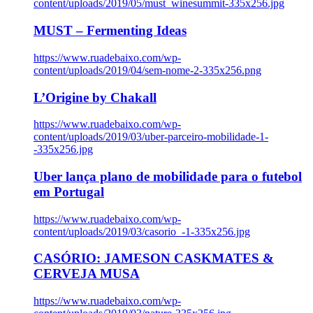
content/uploads/2019/05/must_winesummit-335x256.jpg
MUST – Fermenting Ideas
https://www.ruadebaixo.com/wp-
content/uploads/2019/04/sem-nome-2-335x256.png
L’Origine by Chakall
https://www.ruadebaixo.com/wp-
content/uploads/2019/03/uber-parceiro-mobilidade-1-
-335x256.jpg
Uber lança plano de mobilidade para o futebol
em Portugal
https://www.ruadebaixo.com/wp-
content/uploads/2019/03/casorio_-1-335x256.jpg
CASÓRIO: JAMESON CASKMATES &
CERVEJA MUSA
https://www.ruadebaixo.com/wp-