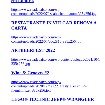
em Londres
https://www.ruadebaixo.com/wp-
content/uploads/2022/07/escabeche-de-atum-335x256.jpg
RESTAURANTE IN.VULGAR RENOVA A
CARTA
https://www.ruadebaixo.com/wp-
content/uploads/2022/07/d6c2815-335x256.jpg
ARTBEERFEST 2022
https://www.ruadebaixo.com/wp-content/uploads/2021/10/1-
335x256.jpg
Wine & Grooves #2
https://www.ruadebaixo.com/wp-
content/uploads/2020/12/42122_lifestyle_envr_04-
fileminimizer-335x256.jpg
LEGO® TECHNIC JEEP® WRANGLER