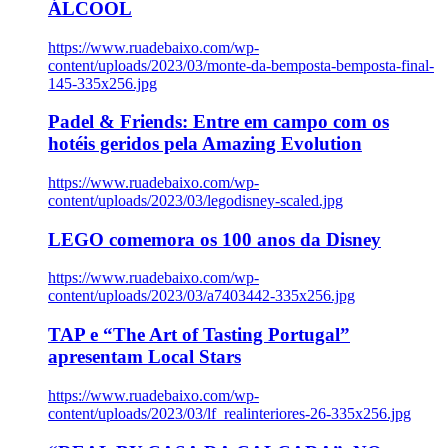
ÁLCOOL
https://www.ruadebaixo.com/wp-
content/uploads/2023/03/monte-da-bemposta-bemposta-final-
145-335x256.jpg
Padel & Friends: Entre em campo com os
hotéis geridos pela Amazing Evolution
https://www.ruadebaixo.com/wp-
content/uploads/2023/03/legodisney-scaled.jpg
LEGO comemora os 100 anos da Disney
https://www.ruadebaixo.com/wp-
content/uploads/2023/03/a7403442-335x256.jpg
TAP e “The Art of Tasting Portugal”
apresentam Local Stars
https://www.ruadebaixo.com/wp-
content/uploads/2023/03/lf_realinteriores-26-335x256.jpg