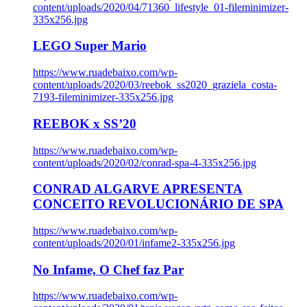
content/uploads/2020/04/71360_lifestyle_01-fileminimizer-
335x256.jpg
LEGO Super Mario
https://www.ruadebaixo.com/wp-
content/uploads/2020/03/reebok_ss2020_graziela_costa-
7193-fileminimizer-335x256.jpg
REEBOK x SS’20
https://www.ruadebaixo.com/wp-
content/uploads/2020/02/conrad-spa-4-335x256.jpg
CONRAD ALGARVE APRESENTA
CONCEITO REVOLUCIONÁRIO DE SPA
https://www.ruadebaixo.com/wp-
content/uploads/2020/01/infame2-335x256.jpg
No Infame, O Chef faz Par
https://www.ruadebaixo.com/wp-