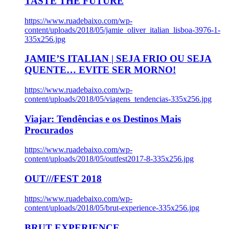
TASTE THE FUTURE
https://www.ruadebaixo.com/wp-
content/uploads/2018/05/jamie_oliver_italian_lisboa-3976-1-
335x256.jpg
JAMIE’S ITALIAN | SEJA FRIO OU SEJA
QUENTE… EVITE SER MORNO!
https://www.ruadebaixo.com/wp-
content/uploads/2018/05/viagens_tendencias-335x256.jpg
Viajar: Tendências e os Destinos Mais
Procurados
https://www.ruadebaixo.com/wp-
content/uploads/2018/05/outfest2017-8-335x256.jpg
OUT///FEST 2018
https://www.ruadebaixo.com/wp-
content/uploads/2018/05/brut-experience-335x256.jpg
BRUT EXPERIENCE