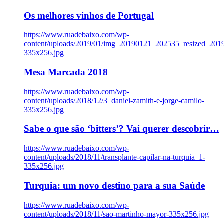
Os melhores vinhos de Portugal
https://www.ruadebaixo.com/wp-
content/uploads/2019/01/img_20190121_202535_resized_20
335x256.jpg
Mesa Marcada 2018
https://www.ruadebaixo.com/wp-
content/uploads/2018/12/3_daniel-zamith-e-jorge-camilo-
335x256.jpg
Sabe o que são ‘bitters’? Vai querer descobrir…
https://www.ruadebaixo.com/wp-
content/uploads/2018/11/transplante-capilar-na-turquia_1-
335x256.jpg
Turquia: um novo destino para a sua Saúde
https://www.ruadebaixo.com/wp-
content/uploads/2018/11/sao-martinho-mayor-335x256.jpg