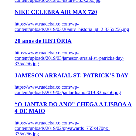
content/uploads/2019/03/nature-335x256.jpg
NIKE CELEBRA AIR MAX 720
https://www.ruadebaixo.com/wp-
content/uploads/2019/03/20aniv_historia_pt_2-335x256.jpg
20 anos de HISTÓRIA
https://www.ruadebaixo.com/wp-
content/uploads/2019/03/jameson-arraial-st.-patricks-day-
335x256.jpg
JAMESON ARRAIAL ST. PATRICK’S DAY
https://www.ruadebaixo.com/wp-
content/uploads/2019/02/jantardoano2019-335x256.jpg
“O JANTAR DO ANO” CHEGA A LISBOA A
4 DE MAIO
https://www.ruadebaixo.com/wp-
content/uploads/2019/02/ppvawards_755x470px-
335x256.jpg