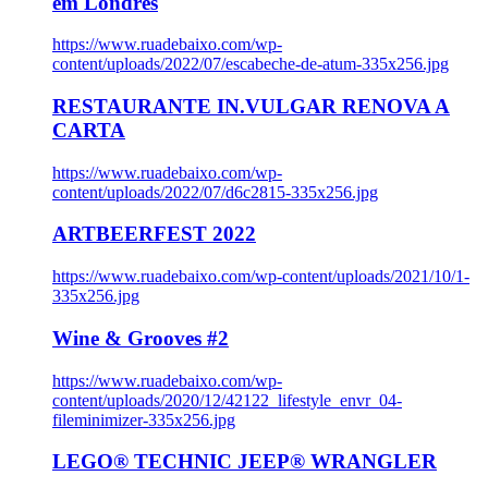
em Londres
https://www.ruadebaixo.com/wp-
content/uploads/2022/07/escabeche-de-atum-335x256.jpg
RESTAURANTE IN.VULGAR RENOVA A
CARTA
https://www.ruadebaixo.com/wp-
content/uploads/2022/07/d6c2815-335x256.jpg
ARTBEERFEST 2022
https://www.ruadebaixo.com/wp-content/uploads/2021/10/1-
335x256.jpg
Wine & Grooves #2
https://www.ruadebaixo.com/wp-
content/uploads/2020/12/42122_lifestyle_envr_04-
fileminimizer-335x256.jpg
LEGO® TECHNIC JEEP® WRANGLER