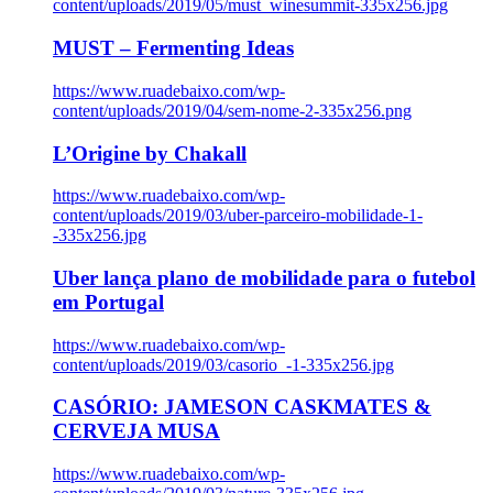
content/uploads/2019/05/must_winesummit-335x256.jpg
MUST – Fermenting Ideas
https://www.ruadebaixo.com/wp-
content/uploads/2019/04/sem-nome-2-335x256.png
L’Origine by Chakall
https://www.ruadebaixo.com/wp-
content/uploads/2019/03/uber-parceiro-mobilidade-1-
-335x256.jpg
Uber lança plano de mobilidade para o futebol
em Portugal
https://www.ruadebaixo.com/wp-
content/uploads/2019/03/casorio_-1-335x256.jpg
CASÓRIO: JAMESON CASKMATES &
CERVEJA MUSA
https://www.ruadebaixo.com/wp-