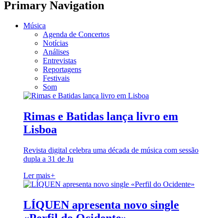
Primary Navigation
Música
Agenda de Concertos
Notícias
Análises
Entrevistas
Reportagens
Festivais
Som
Rimas e Batidas lança livro em
Lisboa
Revista digital celebra uma década de música com sessão
dupla a 31 de Ju
Ler mais
+
LÍQUEN apresenta novo single