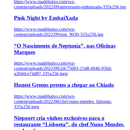
https://www.ruadebaixo.com/wp-
content/uploads/2022/09/aniversario-embaixada-335x256.jpg
Pink Night by EmbaiXada
https://www.ruadebaixo.com/wp-
content/uploads/2022/09/img_9030-335x256.jpg
“O Nascimento de Neptunia”, nas Oficinas
Marques
https://www.ruadebaixo.com/wp-
content/uploads/2022/09/2dc75683-1548-4946-950d-
a2bb0ce74d87-335x256.jpeg
Honest Greens prestes a chegar ao Chiado
https://www.ruadebaixo.com/wp-
content/uploads/2022/08/chef-nuno-mendes_lisboeta-
335x256.jpeg
Niepoort cria vinhos exclusivos para o
restaurante “Lisboeta”, do chef Nuno Mendes,