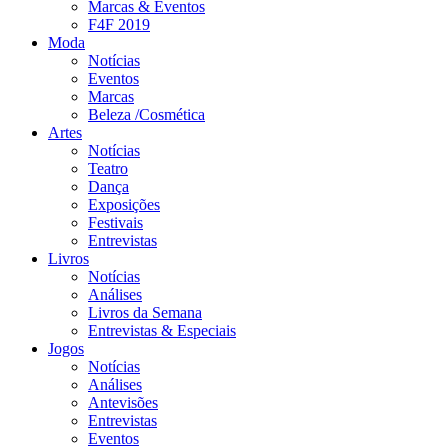
Marcas & Eventos
F4F 2019
Moda
Notícias
Eventos
Marcas
Beleza /Cosmética
Artes
Notícias
Teatro
Dança
Exposições
Festivais
Entrevistas
Livros
Notícias
Análises
Livros da Semana
Entrevistas & Especiais
Jogos
Notícias
Análises
Antevisões
Entrevistas
Eventos