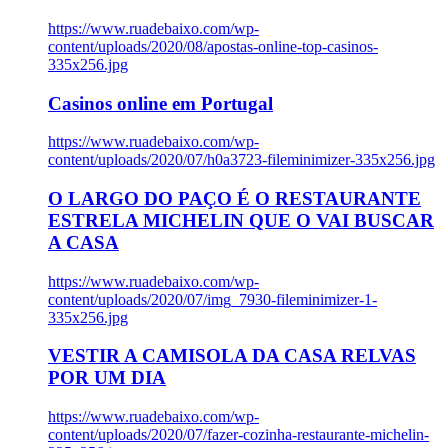
https://www.ruadebaixo.com/wp-
content/uploads/2020/08/apostas-online-top-casinos-
335x256.jpg
Casinos online em Portugal
https://www.ruadebaixo.com/wp-
content/uploads/2020/07/h0a3723-fileminimizer-335x256.jpg
O LARGO DO PAÇO É O RESTAURANTE
ESTRELA MICHELIN QUE O VAI BUSCAR
A CASA
https://www.ruadebaixo.com/wp-
content/uploads/2020/07/img_7930-fileminimizer-1-
335x256.jpg
VESTIR A CAMISOLA DA CASA RELVAS
POR UM DIA
https://www.ruadebaixo.com/wp-
content/uploads/2020/07/fazer-cozinha-restaurante-michelin-