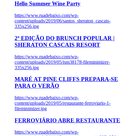
Hello Summer Wine Party
https://www.ruadebaixo.com/wp-
content/uploads/2019/06/santos_sheraton_cascais-
335x256.jpg
2ª EDIÇÃO DO BRUNCH POPULAR |
SHERATON CASCAIS RESORT
https://www.ruadebaixo.com/wp-
content/uploads/2019/05/ism38178-fileminimizer-
335x256.jpg
MARÉ AT PINE CLIFFS PREPARA-SE
PARA O VERÃO
https://www.ruadebaixo.com/wp-
content/uploads/2019/05/restaurante-ferroviario-1-
fileminimizer.jpg
FERROVIÁRIO ABRE RESTAURANTE
https://www.ruadebaixo.com/wp-