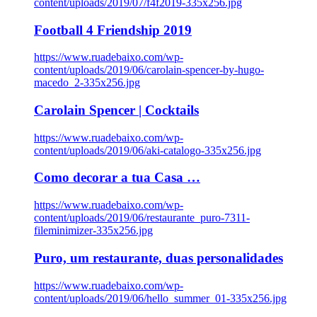
content/uploads/2019/07/f4f2019-335x256.jpg
Football 4 Friendship 2019
https://www.ruadebaixo.com/wp-
content/uploads/2019/06/carolain-spencer-by-hugo-
macedo_2-335x256.jpg
Carolain Spencer | Cocktails
https://www.ruadebaixo.com/wp-
content/uploads/2019/06/aki-catalogo-335x256.jpg
Como decorar a tua Casa …
https://www.ruadebaixo.com/wp-
content/uploads/2019/06/restaurante_puro-7311-
fileminimizer-335x256.jpg
Puro, um restaurante, duas personalidades
https://www.ruadebaixo.com/wp-
content/uploads/2019/06/hello_summer_01-335x256.jpg