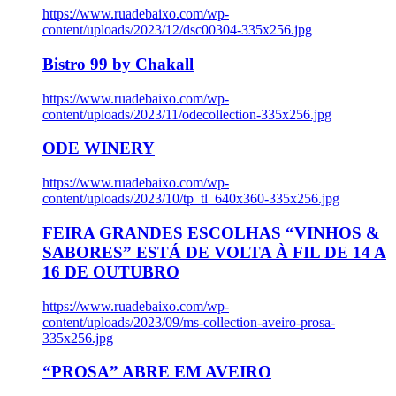
https://www.ruadebaixo.com/wp-
content/uploads/2023/12/dsc00304-335x256.jpg
Bistro 99 by Chakall
https://www.ruadebaixo.com/wp-
content/uploads/2023/11/odecollection-335x256.jpg
ODE WINERY
https://www.ruadebaixo.com/wp-
content/uploads/2023/10/tp_tl_640x360-335x256.jpg
FEIRA GRANDES ESCOLHAS “VINHOS &
SABORES” ESTÁ DE VOLTA À FIL DE 14 A
16 DE OUTUBRO
https://www.ruadebaixo.com/wp-
content/uploads/2023/09/ms-collection-aveiro-prosa-
335x256.jpg
“PROSA” ABRE EM AVEIRO