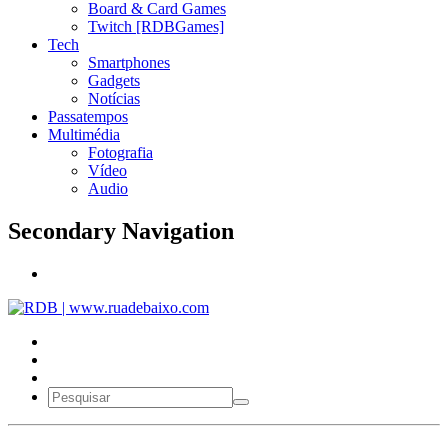
Board & Card Games
Twitch [RDBGames]
Tech
Smartphones
Gadgets
Notícias
Passatempos
Multimédia
Fotografia
Vídeo
Audio
Secondary Navigation