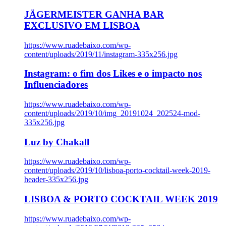
JÄGERMEISTER GANHA BAR
EXCLUSIVO EM LISBOA
https://www.ruadebaixo.com/wp-
content/uploads/2019/11/instagram-335x256.jpg
Instagram: o fim dos Likes e o impacto nos
Influenciadores
https://www.ruadebaixo.com/wp-
content/uploads/2019/10/img_20191024_202524-mod-
335x256.jpg
Luz by Chakall
https://www.ruadebaixo.com/wp-
content/uploads/2019/10/lisboa-porto-cocktail-week-2019-
header-335x256.jpg
LISBOA & PORTO COCKTAIL WEEK 2019
https://www.ruadebaixo.com/wp-