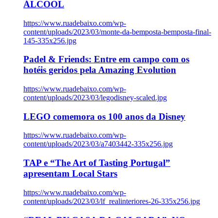
ÁLCOOL
https://www.ruadebaixo.com/wp-
content/uploads/2023/03/monte-da-bemposta-bemposta-final-
145-335x256.jpg
Padel & Friends: Entre em campo com os
hotéis geridos pela Amazing Evolution
https://www.ruadebaixo.com/wp-
content/uploads/2023/03/legodisney-scaled.jpg
LEGO comemora os 100 anos da Disney
https://www.ruadebaixo.com/wp-
content/uploads/2023/03/a7403442-335x256.jpg
TAP e “The Art of Tasting Portugal”
apresentam Local Stars
https://www.ruadebaixo.com/wp-
content/uploads/2023/03/lf_realinteriores-26-335x256.jpg