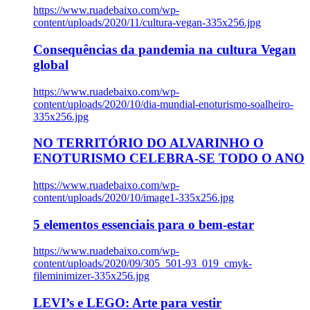
https://www.ruadebaixo.com/wp-
content/uploads/2020/11/cultura-vegan-335x256.jpg
Consequências da pandemia na cultura Vegan
global
https://www.ruadebaixo.com/wp-
content/uploads/2020/10/dia-mundial-enoturismo-soalheiro-
335x256.jpg
NO TERRITÓRIO DO ALVARINHO O
ENOTURISMO CELEBRA-SE TODO O ANO
https://www.ruadebaixo.com/wp-
content/uploads/2020/10/image1-335x256.jpg
5 elementos essenciais para o bem-estar
https://www.ruadebaixo.com/wp-
content/uploads/2020/09/305_501-93_019_cmyk-
fileminimizer-335x256.jpg
LEVI’s e LEGO: Arte para vestir