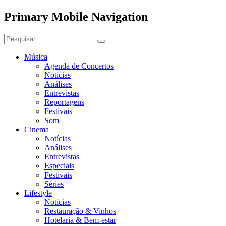
Primary Mobile Navigation
Música
Agenda de Concertos
Notícias
Análises
Entrevistas
Reportagens
Festivais
Som
Cinema
Notícias
Análises
Entrevistas
Especiais
Festivais
Séries
Lifestyle
Notícias
Restauração & Vinhos
Hotelaria & Bem-estar