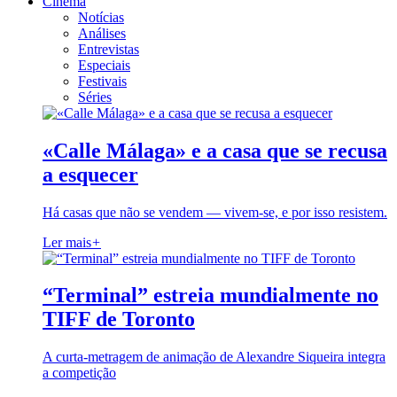
Cinema
Notícias
Análises
Entrevistas
Especiais
Festivais
Séries
«Calle Málaga» e a casa que se recusa
a esquecer
Há casas que não se vendem — vivem-se, e por isso resistem.
Ler mais
+
“Terminal” estreia mundialmente no
TIFF de Toronto
A curta-metragem de animação de Alexandre Siqueira integra
a competição