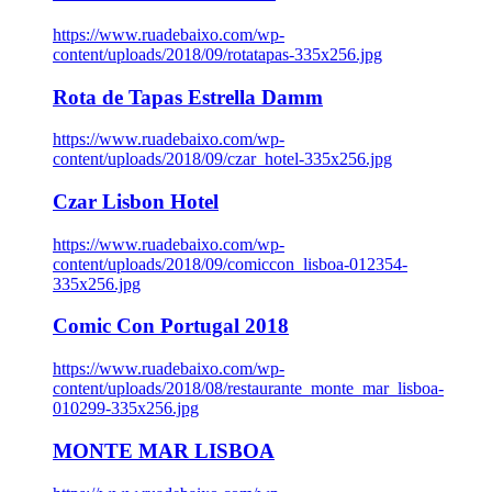
https://www.ruadebaixo.com/wp-
content/uploads/2018/09/rotatapas-335x256.jpg
Rota de Tapas Estrella Damm
https://www.ruadebaixo.com/wp-
content/uploads/2018/09/czar_hotel-335x256.jpg
Czar Lisbon Hotel
https://www.ruadebaixo.com/wp-
content/uploads/2018/09/comiccon_lisboa-012354-
335x256.jpg
Comic Con Portugal 2018
https://www.ruadebaixo.com/wp-
content/uploads/2018/08/restaurante_monte_mar_lisboa-
010299-335x256.jpg
MONTE MAR LISBOA