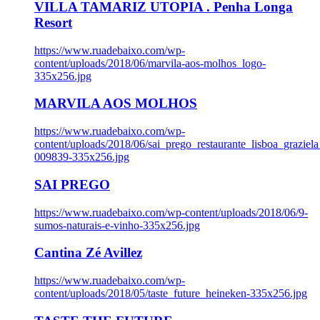
VILLA TAMARIZ UTOPIA . Penha Longa
Resort
https://www.ruadebaixo.com/wp-
content/uploads/2018/06/marvila-aos-molhos_logo-
335x256.jpg
MARVILA AOS MOLHOS
https://www.ruadebaixo.com/wp-
content/uploads/2018/06/sai_prego_restaurante_lisboa_graziela
009839-335x256.jpg
SAI PREGO
https://www.ruadebaixo.com/wp-content/uploads/2018/06/9-
sumos-naturais-e-vinho-335x256.jpg
Cantina Zé Avillez
https://www.ruadebaixo.com/wp-
content/uploads/2018/05/taste_future_heineken-335x256.jpg