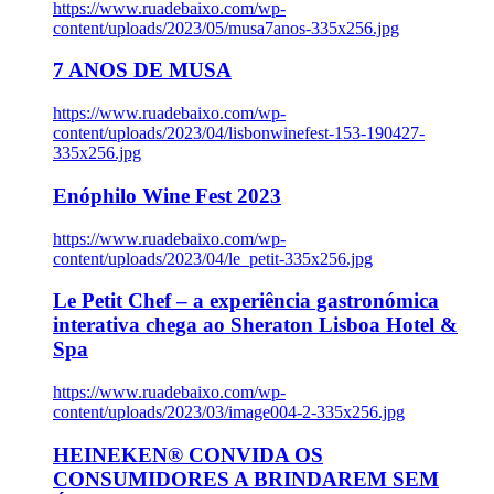
https://www.ruadebaixo.com/wp-
content/uploads/2023/05/musa7anos-335x256.jpg
7 ANOS DE MUSA
https://www.ruadebaixo.com/wp-
content/uploads/2023/04/lisbonwinefest-153-190427-
335x256.jpg
Enóphilo Wine Fest 2023
https://www.ruadebaixo.com/wp-
content/uploads/2023/04/le_petit-335x256.jpg
Le Petit Chef – a experiência gastronómica
interativa chega ao Sheraton Lisboa Hotel &
Spa
https://www.ruadebaixo.com/wp-
content/uploads/2023/03/image004-2-335x256.jpg
HEINEKEN® CONVIDA OS
CONSUMIDORES A BRINDAREM SEM