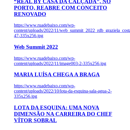
“REAL BY CASA DA CALÇADA”, NO
PORTO, REABRE COM CONCEITO
RENOVADO
https://www.ruadebaixo.com/wp-
content/uploads/2022/11/web_summit_2022_rdb_graziela_cost
47-335x256.jpg
Web Summit 2022
https://www.ruadebaixo.com/wp-
content/uploads/2022/11/image003-2-335x256.jpg
MARIA LUÍSA CHEGA A BRAGA
https://www.ruadebaixo.com/wp-
content/uploads/2022/10/lota-da-esquina-sala-agua-2-
335x256.jpg
LOTA DA ESQUINA: UMA NOVA
DIMENSÃO NA CARREIRA DO CHEF
VÍTOR SOBRAL