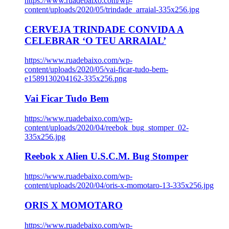
https://www.ruadebaixo.com/wp-
content/uploads/2020/05/trindade_arraial-335x256.jpg
CERVEJA TRINDADE CONVIDA A
CELEBRAR ‘O TEU ARRAIAL’
https://www.ruadebaixo.com/wp-
content/uploads/2020/05/vai-ficar-tudo-bem-
e1589130204162-335x256.png
Vai Ficar Tudo Bem
https://www.ruadebaixo.com/wp-
content/uploads/2020/04/reebok_bug_stomper_02-
335x256.jpg
Reebok x Alien U.S.C.M. Bug Stomper
https://www.ruadebaixo.com/wp-
content/uploads/2020/04/oris-x-momotaro-13-335x256.jpg
ORIS X MOMOTARO
https://www.ruadebaixo.com/wp-