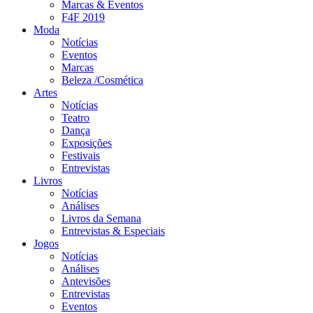
Marcas & Eventos
F4F 2019
Moda
Notícias
Eventos
Marcas
Beleza /Cosmética
Artes
Notícias
Teatro
Dança
Exposições
Festivais
Entrevistas
Livros
Notícias
Análises
Livros da Semana
Entrevistas & Especiais
Jogos
Notícias
Análises
Antevisões
Entrevistas
Eventos