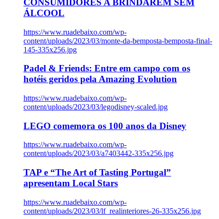
CONSUMIDORES A BRINDAREM SEM
ÁLCOOL
https://www.ruadebaixo.com/wp-
content/uploads/2023/03/monte-da-bemposta-bemposta-final-
145-335x256.jpg
Padel & Friends: Entre em campo com os
hotéis geridos pela Amazing Evolution
https://www.ruadebaixo.com/wp-
content/uploads/2023/03/legodisney-scaled.jpg
LEGO comemora os 100 anos da Disney
https://www.ruadebaixo.com/wp-
content/uploads/2023/03/a7403442-335x256.jpg
TAP e “The Art of Tasting Portugal”
apresentam Local Stars
https://www.ruadebaixo.com/wp-
content/uploads/2023/03/lf_realinteriores-26-335x256.jpg