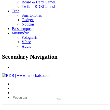
Board & Card Games
Twitch [RDBGames]
Tech
Smartphones
Gadgets
Notícias
Passatempos
Multimédia
Fotografia
Vídeo
Audio
Secondary Navigation