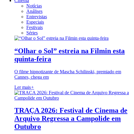
Cinema
Notícias
Análises
Entrevistas
Especiais
Festivais
Séries
“Olhar o Sol” estreia na Filmin esta
quinta-feira
O filme hipnotizante de Mascha Schilinski, premiado em
Cannes, chega em
Ler mais
+
TRAÇA 2026: Festival de Cinema de
Arquivo Regressa a Campolide em
Outubro