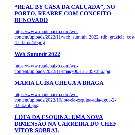
“REAL BY CASA DA CALÇADA”, NO
PORTO, REABRE COM CONCEITO
RENOVADO
https://www.ruadebaixo.com/wp-
content/uploads/2022/11/web_summit_2022_rdb_graziela_cost
47-335x256.jpg
Web Summit 2022
https://www.ruadebaixo.com/wp-
content/uploads/2022/11/image003-2-335x256.jpg
MARIA LUÍSA CHEGA A BRAGA
https://www.ruadebaixo.com/wp-
content/uploads/2022/10/lota-da-esquina-sala-agua-2-
335x256.jpg
LOTA DA ESQUINA: UMA NOVA
DIMENSÃO NA CARREIRA DO CHEF
VÍTOR SOBRAL