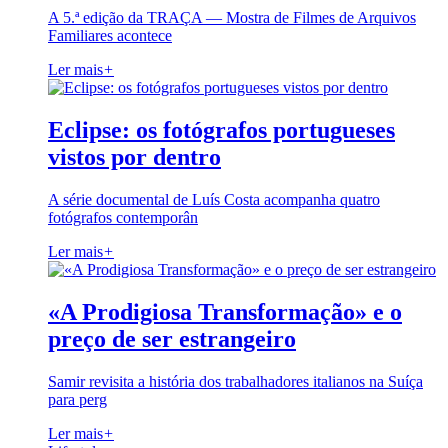
A 5.ª edição da TRAÇA — Mostra de Filmes de Arquivos
Familiares acontece
Ler mais
+
Eclipse: os fotógrafos portugueses
vistos por dentro
A série documental de Luís Costa acompanha quatro
fotógrafos contemporân
Ler mais
+
«A Prodigiosa Transformação» e o
preço de ser estrangeiro
Samir revisita a história dos trabalhadores italianos na Suíça
para perg
Ler mais
+