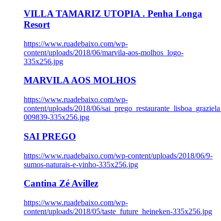
VILLA TAMARIZ UTOPIA . Penha Longa
Resort
https://www.ruadebaixo.com/wp-
content/uploads/2018/06/marvila-aos-molhos_logo-
335x256.jpg
MARVILA AOS MOLHOS
https://www.ruadebaixo.com/wp-
content/uploads/2018/06/sai_prego_restaurante_lisboa_graziela
009839-335x256.jpg
SAI PREGO
https://www.ruadebaixo.com/wp-content/uploads/2018/06/9-
sumos-naturais-e-vinho-335x256.jpg
Cantina Zé Avillez
https://www.ruadebaixo.com/wp-
content/uploads/2018/05/taste_future_heineken-335x256.jpg