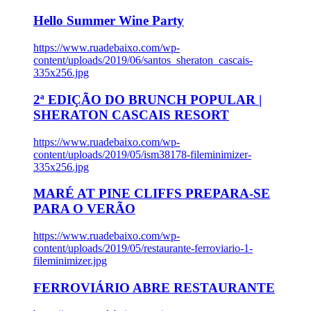
Hello Summer Wine Party
https://www.ruadebaixo.com/wp-
content/uploads/2019/06/santos_sheraton_cascais-
335x256.jpg
2ª EDIÇÃO DO BRUNCH POPULAR |
SHERATON CASCAIS RESORT
https://www.ruadebaixo.com/wp-
content/uploads/2019/05/ism38178-fileminimizer-
335x256.jpg
MARÉ AT PINE CLIFFS PREPARA-SE
PARA O VERÃO
https://www.ruadebaixo.com/wp-
content/uploads/2019/05/restaurante-ferroviario-1-
fileminimizer.jpg
FERROVIÁRIO ABRE RESTAURANTE