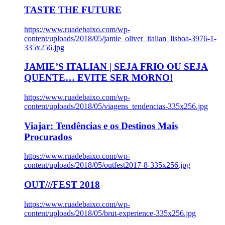
TASTE THE FUTURE
https://www.ruadebaixo.com/wp-
content/uploads/2018/05/jamie_oliver_italian_lisboa-3976-1-
335x256.jpg
JAMIE’S ITALIAN | SEJA FRIO OU SEJA
QUENTE… EVITE SER MORNO!
https://www.ruadebaixo.com/wp-
content/uploads/2018/05/viagens_tendencias-335x256.jpg
Viajar: Tendências e os Destinos Mais
Procurados
https://www.ruadebaixo.com/wp-
content/uploads/2018/05/outfest2017-8-335x256.jpg
OUT///FEST 2018
https://www.ruadebaixo.com/wp-
content/uploads/2018/05/brut-experience-335x256.jpg