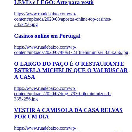
LEVI’s e LEGO: Arte para vestir
https://www.ruadebaixo.com/wp-
content/uploads/2020/08/apostas-online-top-casinos-
335x256.jpg
Casinos online em Portugal
https://www.ruadebaixo.com/wp-
content/uploads/2020/07/h0a3723-fileminimizer-335x256.jpg
O LARGO DO PAÇO É O RESTAURANTE
ESTRELA MICHELIN QUE O VAI BUSCAR
A CASA
https://www.ruadebaixo.com/wp-
content/uploads/2020/07/img_7930-fileminimizer-1-
335x256.jpg
VESTIR A CAMISOLA DA CASA RELVAS
POR UM DIA
https://www.ruadebaixo.com/wp-