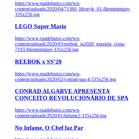
https://www.ruadebaixo.com/wp-
content/uploads/2020/04/71360_lifestyle_01-fileminimizer-
335x256.jpg
LEGO Super Mario
https://www.ruadebaixo.com/wp-
content/uploads/2020/03/reebok_ss2020_graziela_costa-
7193-fileminimizer-335x256.jpg
REEBOK x SS’20
https://www.ruadebaixo.com/wp-
content/uploads/2020/02/conrad-spa-4-335x256.jpg
CONRAD ALGARVE APRESENTA
CONCEITO REVOLUCIONÁRIO DE SPA
https://www.ruadebaixo.com/wp-
content/uploads/2020/01/infame2-335x256.jpg
No Infame, O Chef faz Par