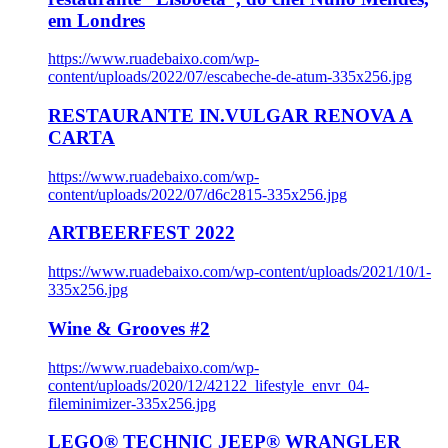
em Londres
https://www.ruadebaixo.com/wp-
content/uploads/2022/07/escabeche-de-atum-335x256.jpg
RESTAURANTE IN.VULGAR RENOVA A
CARTA
https://www.ruadebaixo.com/wp-
content/uploads/2022/07/d6c2815-335x256.jpg
ARTBEERFEST 2022
https://www.ruadebaixo.com/wp-content/uploads/2021/10/1-
335x256.jpg
Wine & Grooves #2
https://www.ruadebaixo.com/wp-
content/uploads/2020/12/42122_lifestyle_envr_04-
fileminimizer-335x256.jpg
LEGO® TECHNIC JEEP® WRANGLER