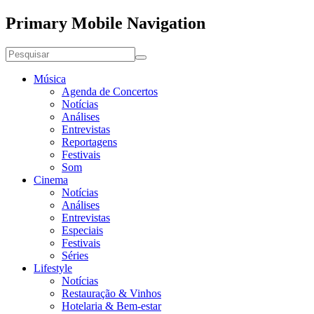
Primary Mobile Navigation
Música
Agenda de Concertos
Notícias
Análises
Entrevistas
Reportagens
Festivais
Som
Cinema
Notícias
Análises
Entrevistas
Especiais
Festivais
Séries
Lifestyle
Notícias
Restauração & Vinhos
Hotelaria & Bem-estar