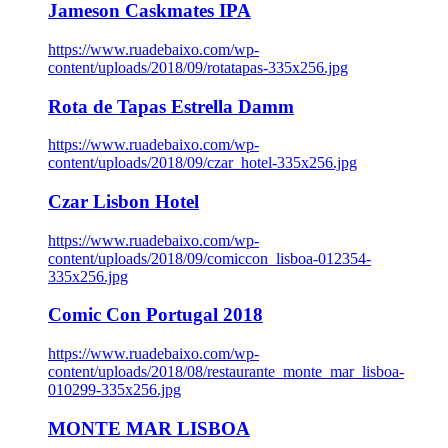
Jameson Caskmates IPA
https://www.ruadebaixo.com/wp-
content/uploads/2018/09/rotatapas-335x256.jpg
Rota de Tapas Estrella Damm
https://www.ruadebaixo.com/wp-
content/uploads/2018/09/czar_hotel-335x256.jpg
Czar Lisbon Hotel
https://www.ruadebaixo.com/wp-
content/uploads/2018/09/comiccon_lisboa-012354-
335x256.jpg
Comic Con Portugal 2018
https://www.ruadebaixo.com/wp-
content/uploads/2018/08/restaurante_monte_mar_lisboa-
010299-335x256.jpg
MONTE MAR LISBOA