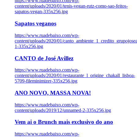
https://www.ruadebaixo.com/wp-
content/uploads/2020/01/tenis-vegan-rutz-como-sao-feitos-
sapatos-vegan-335x256.jpg
Sapatos veganos
https://www.ruadebaixo.com/wp-
content/uploads/2020/01/canto_ambiente_1_credito_grupojosea
1-335x256.jpg
CANTO de José Avillez
https://www.ruadebaixo.com/wp-
content/uploads/2020/01/restaurante_l_origine_chakall_lisboa-
5709-fileminimizer-335x256.jpg
ANO NOVO, MASSA NOVA!
https://www.ruadebaixo.com/wp-
content/uploads/2019/12/unnamed-2-335x256.jpg
Vem ai o Brunch mais exclusivo do ano
https://www.ruadebaixo.com/wp-