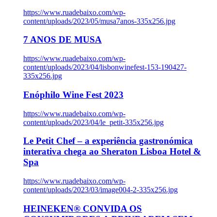
https://www.ruadebaixo.com/wp-
content/uploads/2023/05/musa7anos-335x256.jpg
7 ANOS DE MUSA
https://www.ruadebaixo.com/wp-
content/uploads/2023/04/lisbonwinefest-153-190427-
335x256.jpg
Enóphilo Wine Fest 2023
https://www.ruadebaixo.com/wp-
content/uploads/2023/04/le_petit-335x256.jpg
Le Petit Chef – a experiência gastronómica
interativa chega ao Sheraton Lisboa Hotel &
Spa
https://www.ruadebaixo.com/wp-
content/uploads/2023/03/image004-2-335x256.jpg
HEINEKEN® CONVIDA OS