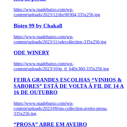
https://www.ruadebaixo.com/wp-
content/uploads/2023/12/dsc00304-335x256.jpg
Bistro 99 by Chakall
https://www.ruadebaixo.com/wp-
content/uploads/2023/11/odecollection-335x256.jpg
ODE WINERY
https://www.ruadebaixo.com/wp-
content/uploads/2023/10/tp_tl_640x360-335x256.jpg
FEIRA GRANDES ESCOLHAS “VINHOS &
SABORES” ESTÁ DE VOLTA À FIL DE 14 A
16 DE OUTUBRO
https://www.ruadebaixo.com/wp-
content/uploads/2023/09/ms-collection-aveiro-prosa-
335x256.jpg
“PROSA” ABRE EM AVEIRO