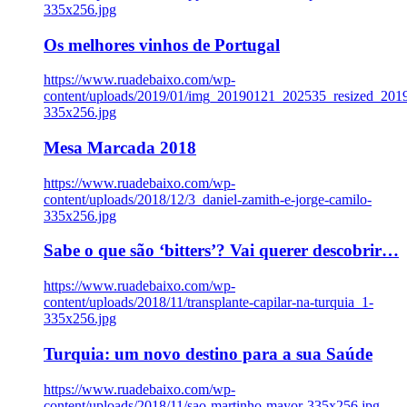
335x256.jpg
Os melhores vinhos de Portugal
https://www.ruadebaixo.com/wp-
content/uploads/2019/01/img_20190121_202535_resized_20
335x256.jpg
Mesa Marcada 2018
https://www.ruadebaixo.com/wp-
content/uploads/2018/12/3_daniel-zamith-e-jorge-camilo-
335x256.jpg
Sabe o que são ‘bitters’? Vai querer descobrir…
https://www.ruadebaixo.com/wp-
content/uploads/2018/11/transplante-capilar-na-turquia_1-
335x256.jpg
Turquia: um novo destino para a sua Saúde
https://www.ruadebaixo.com/wp-
content/uploads/2018/11/sao-martinho-mayor-335x256.jpg