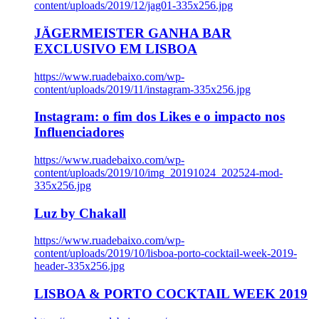
content/uploads/2019/12/jag01-335x256.jpg
JÄGERMEISTER GANHA BAR
EXCLUSIVO EM LISBOA
https://www.ruadebaixo.com/wp-
content/uploads/2019/11/instagram-335x256.jpg
Instagram: o fim dos Likes e o impacto nos
Influenciadores
https://www.ruadebaixo.com/wp-
content/uploads/2019/10/img_20191024_202524-mod-
335x256.jpg
Luz by Chakall
https://www.ruadebaixo.com/wp-
content/uploads/2019/10/lisboa-porto-cocktail-week-2019-
header-335x256.jpg
LISBOA & PORTO COCKTAIL WEEK 2019