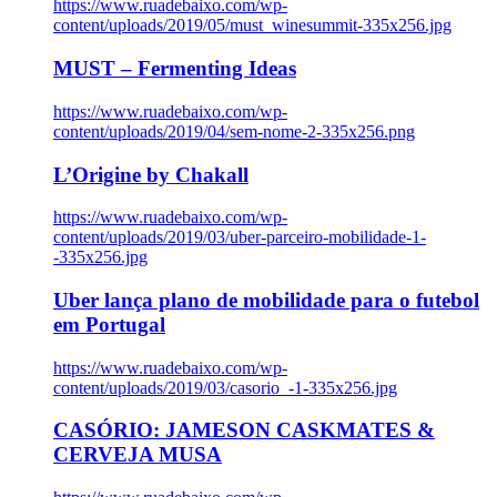
https://www.ruadebaixo.com/wp-
content/uploads/2019/05/must_winesummit-335x256.jpg
MUST – Fermenting Ideas
https://www.ruadebaixo.com/wp-
content/uploads/2019/04/sem-nome-2-335x256.png
L’Origine by Chakall
https://www.ruadebaixo.com/wp-
content/uploads/2019/03/uber-parceiro-mobilidade-1-
-335x256.jpg
Uber lança plano de mobilidade para o futebol
em Portugal
https://www.ruadebaixo.com/wp-
content/uploads/2019/03/casorio_-1-335x256.jpg
CASÓRIO: JAMESON CASKMATES &
CERVEJA MUSA