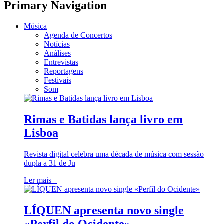
Primary Navigation
Música
Agenda de Concertos
Notícias
Análises
Entrevistas
Reportagens
Festivais
Som
Rimas e Batidas lança livro em
Lisboa
Revista digital celebra uma década de música com sessão
dupla a 31 de Ju
Ler mais
+
LÍQUEN apresenta novo single