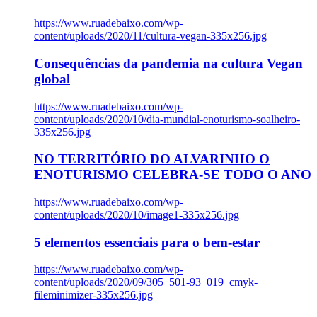
https://www.ruadebaixo.com/wp-
content/uploads/2020/11/cultura-vegan-335x256.jpg
Consequências da pandemia na cultura Vegan
global
https://www.ruadebaixo.com/wp-
content/uploads/2020/10/dia-mundial-enoturismo-soalheiro-
335x256.jpg
NO TERRITÓRIO DO ALVARINHO O
ENOTURISMO CELEBRA-SE TODO O ANO
https://www.ruadebaixo.com/wp-
content/uploads/2020/10/image1-335x256.jpg
5 elementos essenciais para o bem-estar
https://www.ruadebaixo.com/wp-
content/uploads/2020/09/305_501-93_019_cmyk-
fileminimizer-335x256.jpg