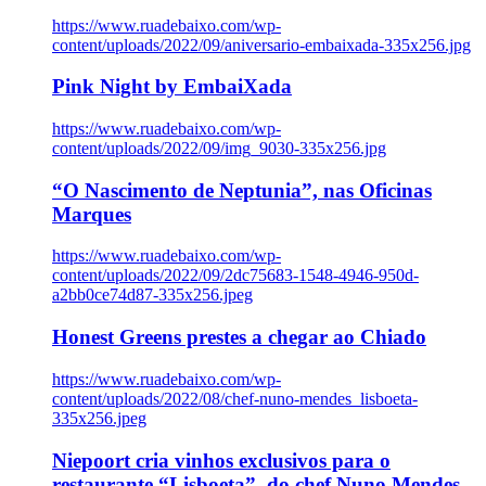
https://www.ruadebaixo.com/wp-
content/uploads/2022/09/aniversario-embaixada-335x256.jpg
Pink Night by EmbaiXada
https://www.ruadebaixo.com/wp-
content/uploads/2022/09/img_9030-335x256.jpg
“O Nascimento de Neptunia”, nas Oficinas
Marques
https://www.ruadebaixo.com/wp-
content/uploads/2022/09/2dc75683-1548-4946-950d-
a2bb0ce74d87-335x256.jpeg
Honest Greens prestes a chegar ao Chiado
https://www.ruadebaixo.com/wp-
content/uploads/2022/08/chef-nuno-mendes_lisboeta-
335x256.jpeg
Niepoort cria vinhos exclusivos para o
restaurante “Lisboeta”, do chef Nuno Mendes,