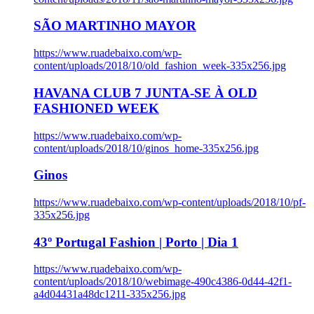
SÃO MARTINHO MAYOR
https://www.ruadebaixo.com/wp-
content/uploads/2018/10/old_fashion_week-335x256.jpg
HAVANA CLUB 7 JUNTA-SE À OLD
FASHIONED WEEK
https://www.ruadebaixo.com/wp-
content/uploads/2018/10/ginos_home-335x256.jpg
Ginos
https://www.ruadebaixo.com/wp-content/uploads/2018/10/pf-
335x256.jpg
43º Portugal Fashion | Porto | Dia 1
https://www.ruadebaixo.com/wp-
content/uploads/2018/10/webimage-490c4386-0d44-42f1-
a4d04431a48dc1211-335x256.jpg