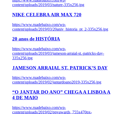
https://www.ruadebaixo.com/wp-
content/uploads/2019/03/nature-335x256.jpg
NIKE CELEBRA AIR MAX 720
https://www.ruadebaixo.com/wp-
content/uploads/2019/03/20aniv_historia_pt_2-335x256.jpg
20 anos de HISTÓRIA
https://www.ruadebaixo.com/wp-
content/uploads/2019/03/jameson-arraial-st.-patricks-day-
335x256.jpg
JAMESON ARRAIAL ST. PATRICK’S DAY
https://www.ruadebaixo.com/wp-
content/uploads/2019/02/jantardoano2019-335x256.jpg
“O JANTAR DO ANO” CHEGA A LISBOA A
4 DE MAIO
https://www.ruadebaixo.com/wp-
content/uploads/2019/02/ppvawards_755x470px-