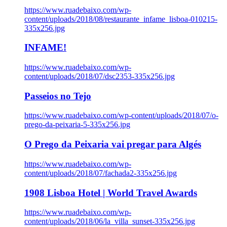
https://www.ruadebaixo.com/wp-
content/uploads/2018/08/restaurante_infame_lisboa-010215-
335x256.jpg
INFAME!
https://www.ruadebaixo.com/wp-
content/uploads/2018/07/dsc2353-335x256.jpg
Passeios no Tejo
https://www.ruadebaixo.com/wp-content/uploads/2018/07/o-
prego-da-peixaria-5-335x256.jpg
O Prego da Peixaria vai pregar para Algés
https://www.ruadebaixo.com/wp-
content/uploads/2018/07/fachada2-335x256.jpg
1908 Lisboa Hotel | World Travel Awards
https://www.ruadebaixo.com/wp-
content/uploads/2018/06/la_villa_sunset-335x256.jpg