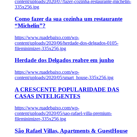
content/uploads/2020/07/fazer-cozinha-restaurante-michelin-
335x256.jpg
Como fazer da sua cozinha um restaurante
“Michelin”?
https://www.ruadebaixo.com/wp-
content/uploads/2020/06/herdade-dos-delgados-0105-
fileminimizer-335x256.jpg
Herdade dos Delgados reabre em junho
https://www.ruadebaixo.com/wp-
content/uploads/2020/05/smart_house-335x256.jpg
A CRESCENTE POPULARIDADE DAS
CASAS INTELIGENTES
https://www.ruadebaixo.com/wp-
content/uploads/2020/05/sao-rafael-villa-premium-
fileminimizer-335x256.jpg
São Rafael Villas, Apartments & GuestHouse