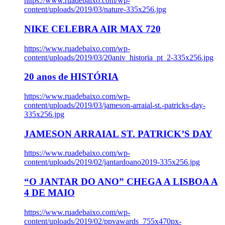
https://www.ruadebaixo.com/wp-
content/uploads/2019/03/nature-335x256.jpg
NIKE CELEBRA AIR MAX 720
https://www.ruadebaixo.com/wp-
content/uploads/2019/03/20aniv_historia_pt_2-335x256.jpg
20 anos de HISTÓRIA
https://www.ruadebaixo.com/wp-
content/uploads/2019/03/jameson-arraial-st.-patricks-day-
335x256.jpg
JAMESON ARRAIAL ST. PATRICK’S DAY
https://www.ruadebaixo.com/wp-
content/uploads/2019/02/jantardoano2019-335x256.jpg
“O JANTAR DO ANO” CHEGA A LISBOA A
4 DE MAIO
https://www.ruadebaixo.com/wp-
content/uploads/2019/02/ppvawards_755x470px-