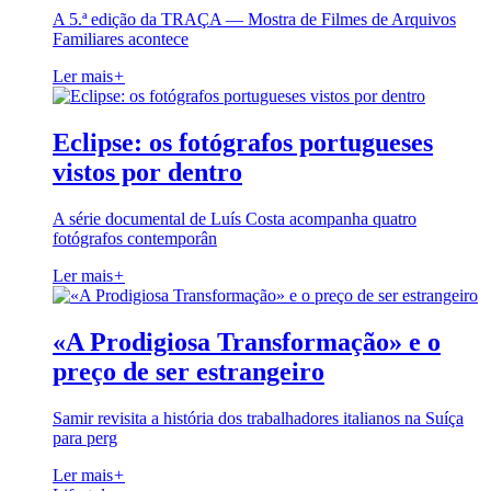
A 5.ª edição da TRAÇA — Mostra de Filmes de Arquivos
Familiares acontece
Ler mais
+
Eclipse: os fotógrafos portugueses
vistos por dentro
A série documental de Luís Costa acompanha quatro
fotógrafos contemporân
Ler mais
+
«A Prodigiosa Transformação» e o
preço de ser estrangeiro
Samir revisita a história dos trabalhadores italianos na Suíça
para perg
Ler mais
+