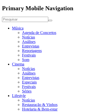
Primary Mobile Navigation
Música
Agenda de Concertos
Notícias
Análises
Entrevistas
Reportagens
Festivais
Som
Cinema
Notícias
Análises
Entrevistas
Especiais
Festivais
Séries
Lifestyle
Notícias
Restauração & Vinhos
Hotelaria & Bem-estar