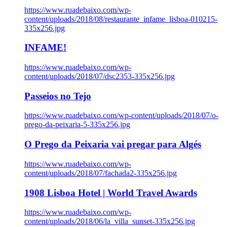
https://www.ruadebaixo.com/wp-
content/uploads/2018/08/restaurante_infame_lisboa-010215-
335x256.jpg
INFAME!
https://www.ruadebaixo.com/wp-
content/uploads/2018/07/dsc2353-335x256.jpg
Passeios no Tejo
https://www.ruadebaixo.com/wp-content/uploads/2018/07/o-
prego-da-peixaria-5-335x256.jpg
O Prego da Peixaria vai pregar para Algés
https://www.ruadebaixo.com/wp-
content/uploads/2018/07/fachada2-335x256.jpg
1908 Lisboa Hotel | World Travel Awards
https://www.ruadebaixo.com/wp-
content/uploads/2018/06/la_villa_sunset-335x256.jpg