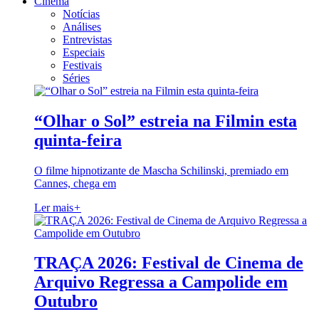
Cinema
Notícias
Análises
Entrevistas
Especiais
Festivais
Séries
“Olhar o Sol” estreia na Filmin esta
quinta-feira
O filme hipnotizante de Mascha Schilinski, premiado em
Cannes, chega em
Ler mais
+
TRAÇA 2026: Festival de Cinema de
Arquivo Regressa a Campolide em
Outubro