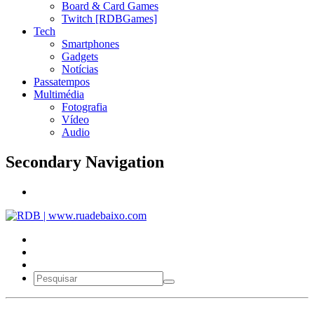
Board & Card Games
Twitch [RDBGames]
Tech
Smartphones
Gadgets
Notícias
Passatempos
Multimédia
Fotografia
Vídeo
Audio
Secondary Navigation