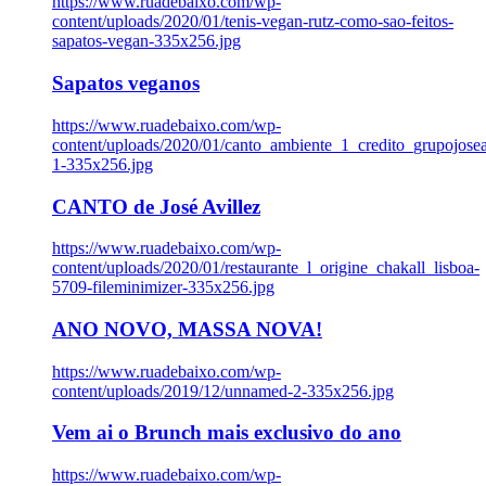
https://www.ruadebaixo.com/wp-
content/uploads/2020/01/tenis-vegan-rutz-como-sao-feitos-
sapatos-vegan-335x256.jpg
Sapatos veganos
https://www.ruadebaixo.com/wp-
content/uploads/2020/01/canto_ambiente_1_credito_grupojosea
1-335x256.jpg
CANTO de José Avillez
https://www.ruadebaixo.com/wp-
content/uploads/2020/01/restaurante_l_origine_chakall_lisboa-
5709-fileminimizer-335x256.jpg
ANO NOVO, MASSA NOVA!
https://www.ruadebaixo.com/wp-
content/uploads/2019/12/unnamed-2-335x256.jpg
Vem ai o Brunch mais exclusivo do ano
https://www.ruadebaixo.com/wp-