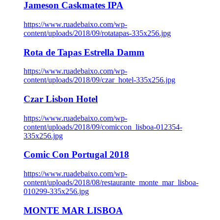
Jameson Caskmates IPA
https://www.ruadebaixo.com/wp-
content/uploads/2018/09/rotatapas-335x256.jpg
Rota de Tapas Estrella Damm
https://www.ruadebaixo.com/wp-
content/uploads/2018/09/czar_hotel-335x256.jpg
Czar Lisbon Hotel
https://www.ruadebaixo.com/wp-
content/uploads/2018/09/comiccon_lisboa-012354-
335x256.jpg
Comic Con Portugal 2018
https://www.ruadebaixo.com/wp-
content/uploads/2018/08/restaurante_monte_mar_lisboa-
010299-335x256.jpg
MONTE MAR LISBOA