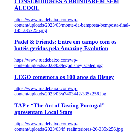
CONSUMIDORES A BRINDAREM SEM
ÁLCOOL
https://www.ruadebaixo.com/wp-
content/uploads/2023/03/monte-da-bemposta-bemposta-final-
145-335x256.jpg
Padel & Friends: Entre em campo com os
hotéis geridos pela Amazing Evolution
https://www.ruadebaixo.com/wp-
content/uploads/2023/03/legodisney-scaled.jpg
LEGO comemora os 100 anos da Disney
https://www.ruadebaixo.com/wp-
content/uploads/2023/03/a7403442-335x256.jpg
TAP e “The Art of Tasting Portugal”
apresentam Local Stars
https://www.ruadebaixo.com/wp-
content/uploads/2023/03/lf_realinteriores-26-335x256.jpg