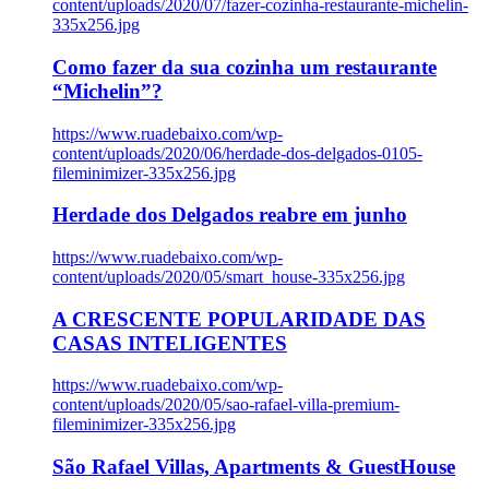
content/uploads/2020/07/fazer-cozinha-restaurante-michelin-
335x256.jpg
Como fazer da sua cozinha um restaurante
“Michelin”?
https://www.ruadebaixo.com/wp-
content/uploads/2020/06/herdade-dos-delgados-0105-
fileminimizer-335x256.jpg
Herdade dos Delgados reabre em junho
https://www.ruadebaixo.com/wp-
content/uploads/2020/05/smart_house-335x256.jpg
A CRESCENTE POPULARIDADE DAS
CASAS INTELIGENTES
https://www.ruadebaixo.com/wp-
content/uploads/2020/05/sao-rafael-villa-premium-
fileminimizer-335x256.jpg
São Rafael Villas, Apartments & GuestHouse