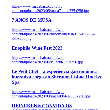
https://www.ruadebaixo.com/wp-
content/uploads/2023/05/musa7anos-335x256.jpg
7 ANOS DE MUSA
https://www.ruadebaixo.com/wp-
content/uploads/2023/04/lisbonwinefest-153-190427-
335x256.jpg
Enóphilo Wine Fest 2023
https://www.ruadebaixo.com/wp-
content/uploads/2023/04/le_petit-335x256.jpg
Le Petit Chef – a experiência gastronómica
interativa chega ao Sheraton Lisboa Hotel &
Spa
https://www.ruadebaixo.com/wp-
content/uploads/2023/03/image004-2-335x256.jpg
HEINEKEN® CONVIDA OS