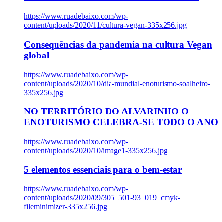
https://www.ruadebaixo.com/wp-
content/uploads/2020/11/cultura-vegan-335x256.jpg
Consequências da pandemia na cultura Vegan
global
https://www.ruadebaixo.com/wp-
content/uploads/2020/10/dia-mundial-enoturismo-soalheiro-
335x256.jpg
NO TERRITÓRIO DO ALVARINHO O
ENOTURISMO CELEBRA-SE TODO O ANO
https://www.ruadebaixo.com/wp-
content/uploads/2020/10/image1-335x256.jpg
5 elementos essenciais para o bem-estar
https://www.ruadebaixo.com/wp-
content/uploads/2020/09/305_501-93_019_cmyk-
fileminimizer-335x256.jpg