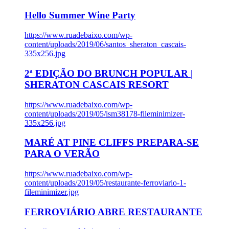
Hello Summer Wine Party
https://www.ruadebaixo.com/wp-
content/uploads/2019/06/santos_sheraton_cascais-
335x256.jpg
2ª EDIÇÃO DO BRUNCH POPULAR |
SHERATON CASCAIS RESORT
https://www.ruadebaixo.com/wp-
content/uploads/2019/05/ism38178-fileminimizer-
335x256.jpg
MARÉ AT PINE CLIFFS PREPARA-SE
PARA O VERÃO
https://www.ruadebaixo.com/wp-
content/uploads/2019/05/restaurante-ferroviario-1-
fileminimizer.jpg
FERROVIÁRIO ABRE RESTAURANTE