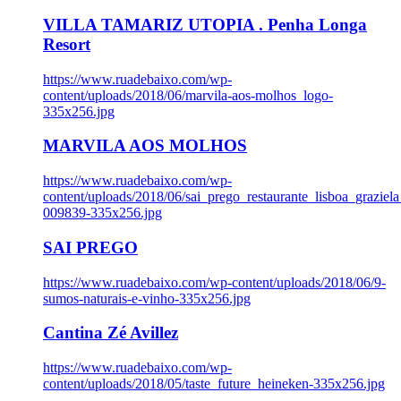
VILLA TAMARIZ UTOPIA . Penha Longa
Resort
https://www.ruadebaixo.com/wp-
content/uploads/2018/06/marvila-aos-molhos_logo-
335x256.jpg
MARVILA AOS MOLHOS
https://www.ruadebaixo.com/wp-
content/uploads/2018/06/sai_prego_restaurante_lisboa_graziela
009839-335x256.jpg
SAI PREGO
https://www.ruadebaixo.com/wp-content/uploads/2018/06/9-
sumos-naturais-e-vinho-335x256.jpg
Cantina Zé Avillez
https://www.ruadebaixo.com/wp-
content/uploads/2018/05/taste_future_heineken-335x256.jpg