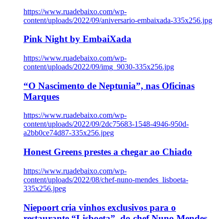
https://www.ruadebaixo.com/wp-
content/uploads/2022/09/aniversario-embaixada-335x256.jpg
Pink Night by EmbaiXada
https://www.ruadebaixo.com/wp-
content/uploads/2022/09/img_9030-335x256.jpg
“O Nascimento de Neptunia”, nas Oficinas
Marques
https://www.ruadebaixo.com/wp-
content/uploads/2022/09/2dc75683-1548-4946-950d-
a2bb0ce74d87-335x256.jpeg
Honest Greens prestes a chegar ao Chiado
https://www.ruadebaixo.com/wp-
content/uploads/2022/08/chef-nuno-mendes_lisboeta-
335x256.jpeg
Niepoort cria vinhos exclusivos para o
restaurante “Lisboeta”, do chef Nuno Mendes,