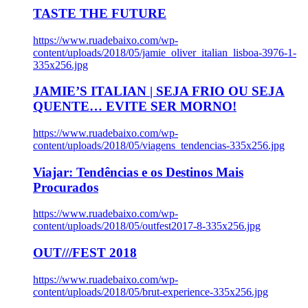
TASTE THE FUTURE
https://www.ruadebaixo.com/wp-
content/uploads/2018/05/jamie_oliver_italian_lisboa-3976-1-
335x256.jpg
JAMIE’S ITALIAN | SEJA FRIO OU SEJA
QUENTE… EVITE SER MORNO!
https://www.ruadebaixo.com/wp-
content/uploads/2018/05/viagens_tendencias-335x256.jpg
Viajar: Tendências e os Destinos Mais
Procurados
https://www.ruadebaixo.com/wp-
content/uploads/2018/05/outfest2017-8-335x256.jpg
OUT///FEST 2018
https://www.ruadebaixo.com/wp-
content/uploads/2018/05/brut-experience-335x256.jpg