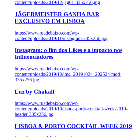
content/uploads/2019/12/jag01-335x256.jpg
JÄGERMEISTER GANHA BAR
EXCLUSIVO EM LISBOA
https://www.ruadebaixo.com/wp-
content/uploads/2019/11/instagram-335x256.jpg
Instagram: o fim dos Likes e o impacto nos
Influenciadores
https://www.ruadebaixo.com/wp-
content/uploads/2019/10/img_20191024_202524-mod-
335x256.jpg
Luz by Chakall
https://www.ruadebaixo.com/wp-
content/uploads/2019/10/lisboa-porto-cocktail-week-2019-
header-335x256.jpg
LISBOA & PORTO COCKTAIL WEEK 2019