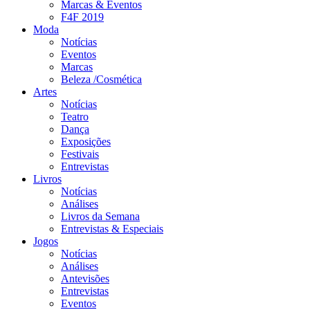
Marcas & Eventos
F4F 2019
Moda
Notícias
Eventos
Marcas
Beleza /Cosmética
Artes
Notícias
Teatro
Dança
Exposições
Festivais
Entrevistas
Livros
Notícias
Análises
Livros da Semana
Entrevistas & Especiais
Jogos
Notícias
Análises
Antevisões
Entrevistas
Eventos