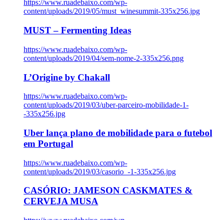
https://www.ruadebaixo.com/wp-
content/uploads/2019/05/must_winesummit-335x256.jpg
MUST – Fermenting Ideas
https://www.ruadebaixo.com/wp-
content/uploads/2019/04/sem-nome-2-335x256.png
L’Origine by Chakall
https://www.ruadebaixo.com/wp-
content/uploads/2019/03/uber-parceiro-mobilidade-1-
-335x256.jpg
Uber lança plano de mobilidade para o futebol
em Portugal
https://www.ruadebaixo.com/wp-
content/uploads/2019/03/casorio_-1-335x256.jpg
CASÓRIO: JAMESON CASKMATES &
CERVEJA MUSA