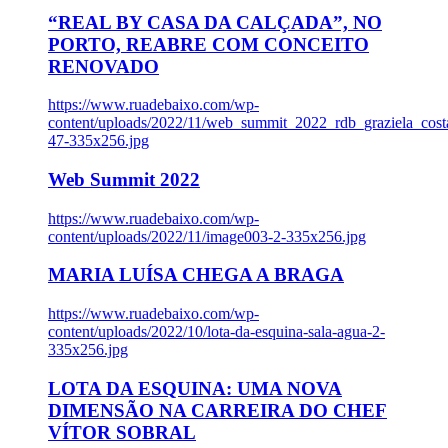
“REAL BY CASA DA CALÇADA”, NO
PORTO, REABRE COM CONCEITO
RENOVADO
https://www.ruadebaixo.com/wp-
content/uploads/2022/11/web_summit_2022_rdb_graziela_cost
47-335x256.jpg
Web Summit 2022
https://www.ruadebaixo.com/wp-
content/uploads/2022/11/image003-2-335x256.jpg
MARIA LUÍSA CHEGA A BRAGA
https://www.ruadebaixo.com/wp-
content/uploads/2022/10/lota-da-esquina-sala-agua-2-
335x256.jpg
LOTA DA ESQUINA: UMA NOVA
DIMENSÃO NA CARREIRA DO CHEF
VÍTOR SOBRAL