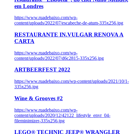
em Londres
https://www.ruadebaixo.com/wp-
content/uploads/2022/07/escabeche-de-atum-335x256.jpg
RESTAURANTE IN.VULGAR RENOVA A
CARTA
https://www.ruadebaixo.com/wp-
content/uploads/2022/07/d6c2815-335x256.jpg
ARTBEERFEST 2022
https://www.ruadebaixo.com/wp-content/uploads/2021/10/1-
335x256.jpg
Wine & Grooves #2
https://www.ruadebaixo.com/wp-
content/uploads/2020/12/42122_lifestyle_envr_04-
fileminimizer-335x256.jpg
LEGO® TECHNIC JEEP® WRANGLER