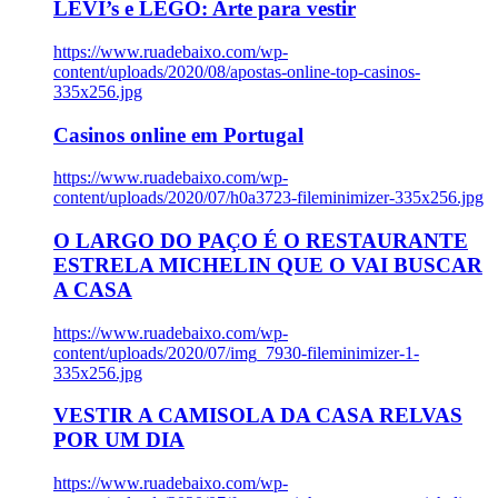
LEVI’s e LEGO: Arte para vestir
https://www.ruadebaixo.com/wp-
content/uploads/2020/08/apostas-online-top-casinos-
335x256.jpg
Casinos online em Portugal
https://www.ruadebaixo.com/wp-
content/uploads/2020/07/h0a3723-fileminimizer-335x256.jpg
O LARGO DO PAÇO É O RESTAURANTE
ESTRELA MICHELIN QUE O VAI BUSCAR
A CASA
https://www.ruadebaixo.com/wp-
content/uploads/2020/07/img_7930-fileminimizer-1-
335x256.jpg
VESTIR A CAMISOLA DA CASA RELVAS
POR UM DIA
https://www.ruadebaixo.com/wp-