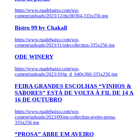
https://www.ruadebaixo.com/wp-
content/uploads/2023/12/dsc00304-335x256.jpg
Bistro 99 by Chakall
https://www.ruadebaixo.com/wp-
content/uploads/2023/11/odecollection-335x256.jpg
ODE WINERY
https://www.ruadebaixo.com/wp-
content/uploads/2023/10/tp_tl_640x360-335x256.jpg
FEIRA GRANDES ESCOLHAS “VINHOS &
SABORES” ESTÁ DE VOLTA À FIL DE 14 A
16 DE OUTUBRO
https://www.ruadebaixo.com/wp-
content/uploads/2023/09/ms-collection-aveiro-prosa-
335x256.jpg
“PROSA” ABRE EM AVEIRO