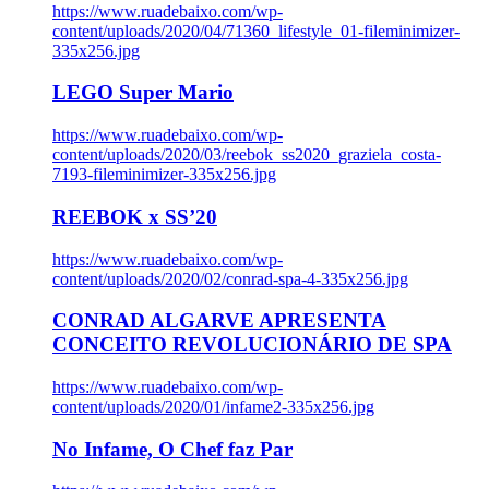
https://www.ruadebaixo.com/wp-
content/uploads/2020/04/71360_lifestyle_01-fileminimizer-
335x256.jpg
LEGO Super Mario
https://www.ruadebaixo.com/wp-
content/uploads/2020/03/reebok_ss2020_graziela_costa-
7193-fileminimizer-335x256.jpg
REEBOK x SS’20
https://www.ruadebaixo.com/wp-
content/uploads/2020/02/conrad-spa-4-335x256.jpg
CONRAD ALGARVE APRESENTA
CONCEITO REVOLUCIONÁRIO DE SPA
https://www.ruadebaixo.com/wp-
content/uploads/2020/01/infame2-335x256.jpg
No Infame, O Chef faz Par