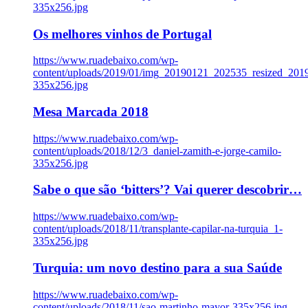
335x256.jpg
Os melhores vinhos de Portugal
https://www.ruadebaixo.com/wp-
content/uploads/2019/01/img_20190121_202535_resized_20
335x256.jpg
Mesa Marcada 2018
https://www.ruadebaixo.com/wp-
content/uploads/2018/12/3_daniel-zamith-e-jorge-camilo-
335x256.jpg
Sabe o que são ‘bitters’? Vai querer descobrir…
https://www.ruadebaixo.com/wp-
content/uploads/2018/11/transplante-capilar-na-turquia_1-
335x256.jpg
Turquia: um novo destino para a sua Saúde
https://www.ruadebaixo.com/wp-
content/uploads/2018/11/sao-martinho-mayor-335x256.jpg