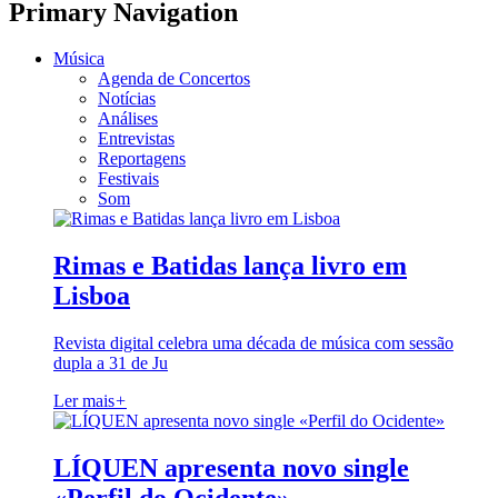
Primary Navigation
Música
Agenda de Concertos
Notícias
Análises
Entrevistas
Reportagens
Festivais
Som
Rimas e Batidas lança livro em
Lisboa
Revista digital celebra uma década de música com sessão
dupla a 31 de Ju
Ler mais
+
LÍQUEN apresenta novo single