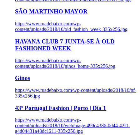
SÃO MARTINHO MAYOR
https://www.ruadebaixo.com/wp-
content/uploads/2018/10/old_fashion_week-335x256.jpg
HAVANA CLUB 7 JUNTA-SE À OLD
FASHIONED WEEK
https://www.ruadebaixo.com/wp-
content/uploads/2018/10/ginos_home-335x256.jpg
Ginos
https://www.ruadebaixo.com/wp-content/uploads/2018/10/pf-
335x256.jpg
43º Portugal Fashion | Porto | Dia 1
https://www.ruadebaixo.com/wp-
content/uploads/2018/10/webimage-490c4386-0d44-42f1-
a4d04431a48dc1211-335x256.jpg