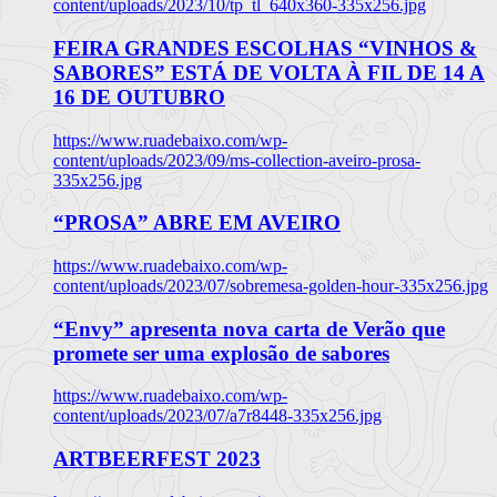
content/uploads/2023/10/tp_tl_640x360-335x256.jpg
FEIRA GRANDES ESCOLHAS “VINHOS &
SABORES” ESTÁ DE VOLTA À FIL DE 14 A
16 DE OUTUBRO
https://www.ruadebaixo.com/wp-
content/uploads/2023/09/ms-collection-aveiro-prosa-
335x256.jpg
“PROSA” ABRE EM AVEIRO
https://www.ruadebaixo.com/wp-
content/uploads/2023/07/sobremesa-golden-hour-335x256.jpg
“Envy” apresenta nova carta de Verão que
promete ser uma explosão de sabores
https://www.ruadebaixo.com/wp-
content/uploads/2023/07/a7r8448-335x256.jpg
ARTBEERFEST 2023