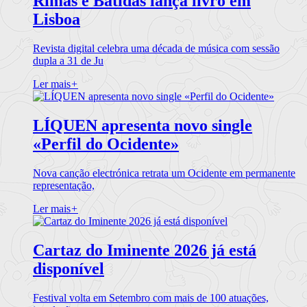
Rimas e Batidas lança livro em
Lisboa
Revista digital celebra uma década de música com sessão
dupla a 31 de Ju
Ler mais
+
LÍQUEN apresenta novo single
«Perfil do Ocidente»
Nova canção electrónica retrata um Ocidente em permanente
representação,
Ler mais
+
Cartaz do Iminente 2026 já está
disponível
Festival volta em Setembro com mais de 100 atuações,