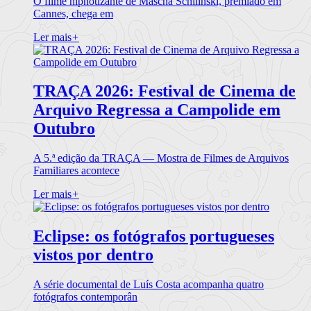
O filme hipnotizante de Mascha Schilinski, premiado em
Cannes, chega em
Ler mais
+
TRAÇA 2026: Festival de Cinema de
Arquivo Regressa a Campolide em
Outubro
A 5.ª edição da TRAÇA — Mostra de Filmes de Arquivos
Familiares acontece
Ler mais
+
Eclipse: os fotógrafos portugueses
vistos por dentro
A série documental de Luís Costa acompanha quatro
fotógrafos contemporân