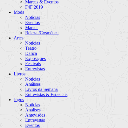
Marcas & Eventos
F4F 2019
Moda
Notícias
Eventos
Marcas
Beleza /Cosmética
Artes
Notícias
Teatro
Dança
Exposições
Festivais
Entrevistas
Livros
Notícias
Análises
Livros da Semana
Entrevistas & Especiais
Jogos
Notícias
Análises
Antevisões
Entrevistas
Eventos