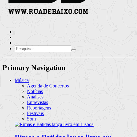
Primary Navigation
Música
Agenda de Concertos
Notícias
Análises
Entrevistas
Reportagens
Festivais
Som