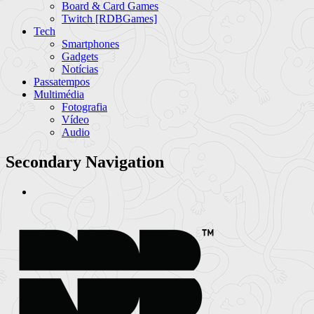
Board & Card Games
Twitch [RDBGames]
Tech
Smartphones
Gadgets
Notícias
Passatempos
Multimédia
Fotografia
Vídeo
Audio
Secondary Navigation