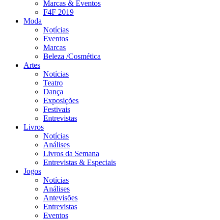
Marcas & Eventos
F4F 2019
Moda
Notícias
Eventos
Marcas
Beleza /Cosmética
Artes
Notícias
Teatro
Dança
Exposições
Festivais
Entrevistas
Livros
Notícias
Análises
Livros da Semana
Entrevistas & Especiais
Jogos
Notícias
Análises
Antevisões
Entrevistas
Eventos