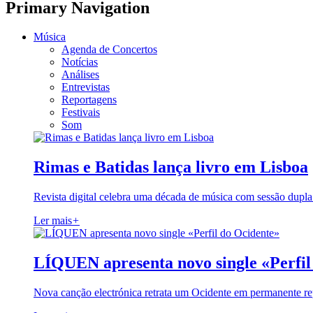
Primary Navigation
Música
Agenda de Concertos
Notícias
Análises
Entrevistas
Reportagens
Festivais
Som
Rimas e Batidas lança livro em Lisboa
Revista digital celebra uma década de música com sessão dupla
Ler mais
+
LÍQUEN apresenta novo single «Perfil
Nova canção electrónica retrata um Ocidente em permanente re