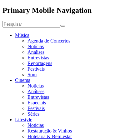
Primary Mobile Navigation
Música
Agenda de Concertos
Notícias
Análises
Entrevistas
Reportagens
Festivais
Som
Cinema
Notícias
Análises
Entrevistas
Especiais
Festivais
Séries
Lifestyle
Notícias
Restauração & Vinhos
Hotelaria & Bem-estar