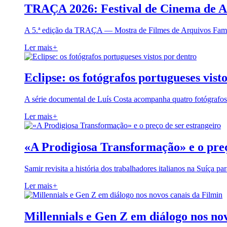
TRAÇA 2026: Festival de Cinema de A
A 5.ª edição da TRAÇA — Mostra de Filmes de Arquivos Famil
Ler mais
+
Eclipse: os fotógrafos portugueses vist
A série documental de Luís Costa acompanha quatro fotógrafo
Ler mais
+
«A Prodigiosa Transformação» e o preç
Samir revisita a história dos trabalhadores italianos na Suíça pa
Ler mais
+
Millennials e Gen Z em diálogo nos no