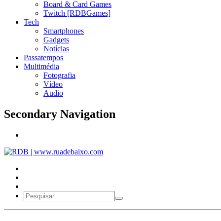
Board & Card Games
Twitch [RDBGames]
Tech
Smartphones
Gadgets
Notícias
Passatempos
Multimédia
Fotografia
Vídeo
Audio
Secondary Navigation