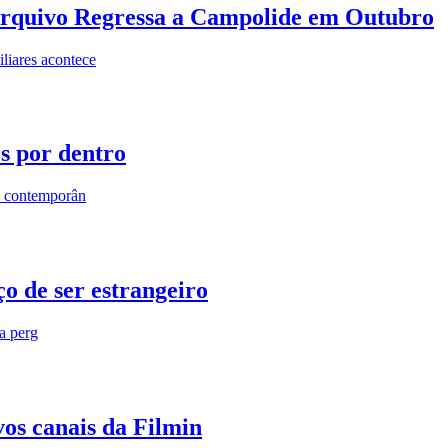
rquivo Regressa a Campolide em Outubro
iares acontece
os por dentro
s contemporân
o de ser estrangeiro
ra perg
vos canais da Filmin