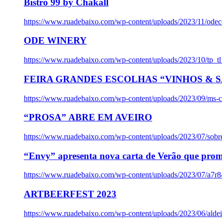
Bistro 99 by Chakall
https://www.ruadebaixo.com/wp-content/uploads/2023/11/odec
ODE WINERY
https://www.ruadebaixo.com/wp-content/uploads/2023/10/tp_
FEIRA GRANDES ESCOLHAS “VINHOS & SA
https://www.ruadebaixo.com/wp-content/uploads/2023/09/ms-co
“PROSA” ABRE EM AVEIRO
https://www.ruadebaixo.com/wp-content/uploads/2023/07/sob
“Envy” apresenta nova carta de Verão que prom
https://www.ruadebaixo.com/wp-content/uploads/2023/07/a7r
ARTBEERFEST 2023
https://www.ruadebaixo.com/wp-content/uploads/2023/06/alde