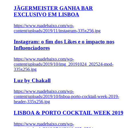
JÄGERMEISTER GANHA BAR
EXCLUSIVO EM LISBOA
https://www.ruadebaixo.com/wp-
content/uploads/2019/11/instagram-335x256.jpg
Instagram: o fim dos Likes e o impacto nos
Influenciadores
https://www.ruadebaixo.com/wp-
content/uploads/2019/10/img_20191024_202524-mod-
335x256.jpg
Luz by Chakall
https://www.ruadebaixo.com/wp-
content/uploads/2019/10/lisboa-porto-cocktail-week-2019-
header-335x256.jpg
LISBOA & PORTO COCKTAIL WEEK 2019
https://www.ruadebaixo.com/wp-