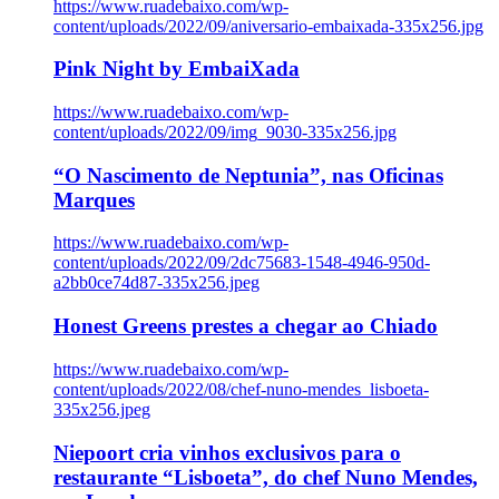
https://www.ruadebaixo.com/wp-
content/uploads/2022/09/aniversario-embaixada-335x256.jpg
Pink Night by EmbaiXada
https://www.ruadebaixo.com/wp-
content/uploads/2022/09/img_9030-335x256.jpg
“O Nascimento de Neptunia”, nas Oficinas
Marques
https://www.ruadebaixo.com/wp-
content/uploads/2022/09/2dc75683-1548-4946-950d-
a2bb0ce74d87-335x256.jpeg
Honest Greens prestes a chegar ao Chiado
https://www.ruadebaixo.com/wp-
content/uploads/2022/08/chef-nuno-mendes_lisboeta-
335x256.jpeg
Niepoort cria vinhos exclusivos para o
restaurante “Lisboeta”, do chef Nuno Mendes,