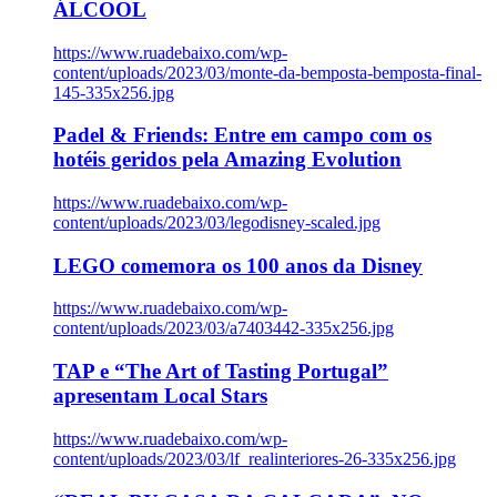
ÁLCOOL
https://www.ruadebaixo.com/wp-
content/uploads/2023/03/monte-da-bemposta-bemposta-final-
145-335x256.jpg
Padel & Friends: Entre em campo com os
hotéis geridos pela Amazing Evolution
https://www.ruadebaixo.com/wp-
content/uploads/2023/03/legodisney-scaled.jpg
LEGO comemora os 100 anos da Disney
https://www.ruadebaixo.com/wp-
content/uploads/2023/03/a7403442-335x256.jpg
TAP e “The Art of Tasting Portugal”
apresentam Local Stars
https://www.ruadebaixo.com/wp-
content/uploads/2023/03/lf_realinteriores-26-335x256.jpg