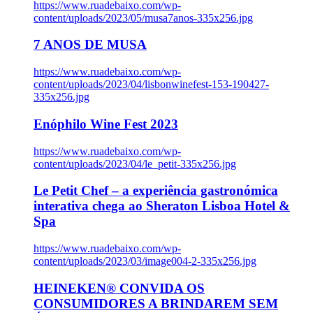
https://www.ruadebaixo.com/wp-
content/uploads/2023/05/musa7anos-335x256.jpg
7 ANOS DE MUSA
https://www.ruadebaixo.com/wp-
content/uploads/2023/04/lisbonwinefest-153-190427-
335x256.jpg
Enóphilo Wine Fest 2023
https://www.ruadebaixo.com/wp-
content/uploads/2023/04/le_petit-335x256.jpg
Le Petit Chef – a experiência gastronómica
interativa chega ao Sheraton Lisboa Hotel &
Spa
https://www.ruadebaixo.com/wp-
content/uploads/2023/03/image004-2-335x256.jpg
HEINEKEN® CONVIDA OS
CONSUMIDORES A BRINDAREM SEM