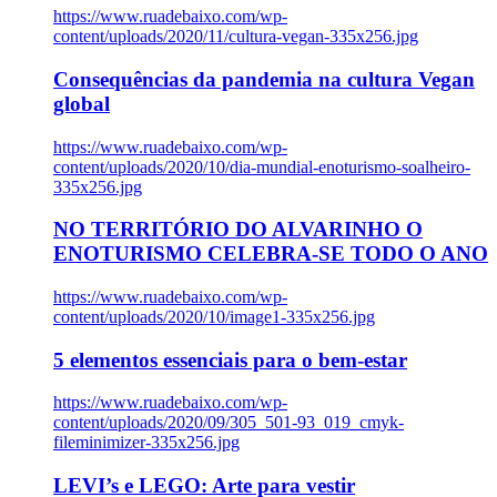
https://www.ruadebaixo.com/wp-
content/uploads/2020/11/cultura-vegan-335x256.jpg
Consequências da pandemia na cultura Vegan
global
https://www.ruadebaixo.com/wp-
content/uploads/2020/10/dia-mundial-enoturismo-soalheiro-
335x256.jpg
NO TERRITÓRIO DO ALVARINHO O
ENOTURISMO CELEBRA-SE TODO O ANO
https://www.ruadebaixo.com/wp-
content/uploads/2020/10/image1-335x256.jpg
5 elementos essenciais para o bem-estar
https://www.ruadebaixo.com/wp-
content/uploads/2020/09/305_501-93_019_cmyk-
fileminimizer-335x256.jpg
LEVI’s e LEGO: Arte para vestir