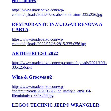
em Londres
https://www.ruadebaixo.com/wp-
content/uploads/2022/07/escabeche-de-atum-335x256.jpg
RESTAURANTE IN.VULGAR RENOVA A
CARTA
https://www.ruadebaixo.com/wp-
content/uploads/2022/07/d6c2815-335x256.jpg
ARTBEERFEST 2022
https://www.ruadebaixo.com/wp-content/uploads/2021/10/1-
335x256.jpg
Wine & Grooves #2
https://www.ruadebaixo.com/wp-
content/uploads/2020/12/42122_lifestyle_envr_04-
fileminimizer-335x256.jpg
LEGO® TECHNIC JEEP® WRANGLER