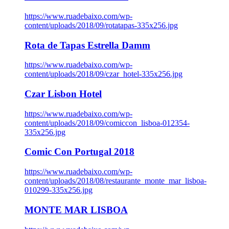
https://www.ruadebaixo.com/wp-
content/uploads/2018/09/rotatapas-335x256.jpg
Rota de Tapas Estrella Damm
https://www.ruadebaixo.com/wp-
content/uploads/2018/09/czar_hotel-335x256.jpg
Czar Lisbon Hotel
https://www.ruadebaixo.com/wp-
content/uploads/2018/09/comiccon_lisboa-012354-
335x256.jpg
Comic Con Portugal 2018
https://www.ruadebaixo.com/wp-
content/uploads/2018/08/restaurante_monte_mar_lisboa-
010299-335x256.jpg
MONTE MAR LISBOA