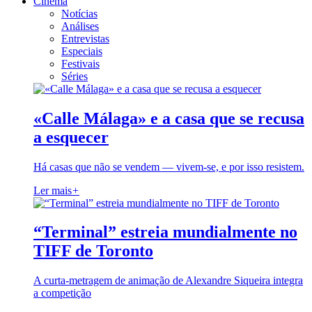
Cinema
Notícias
Análises
Entrevistas
Especiais
Festivais
Séries
«Calle Málaga» e a casa que se recusa
a esquecer
Há casas que não se vendem — vivem-se, e por isso resistem.
Ler mais
+
“Terminal” estreia mundialmente no
TIFF de Toronto
A curta-metragem de animação de Alexandre Siqueira integra
a competição