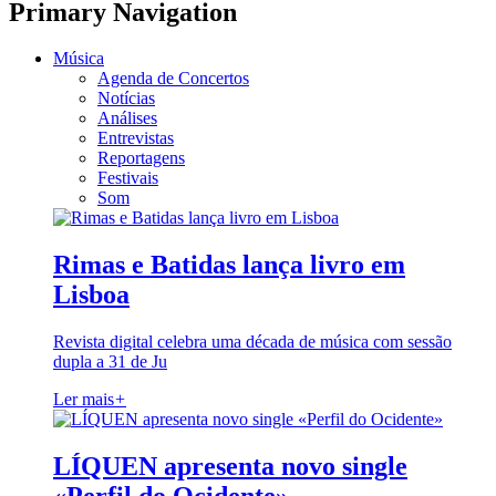
Primary Navigation
Música
Agenda de Concertos
Notícias
Análises
Entrevistas
Reportagens
Festivais
Som
Rimas e Batidas lança livro em
Lisboa
Revista digital celebra uma década de música com sessão
dupla a 31 de Ju
Ler mais
+
LÍQUEN apresenta novo single