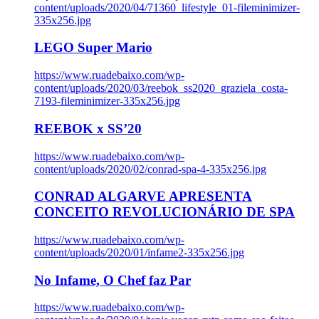
content/uploads/2020/04/71360_lifestyle_01-fileminimizer-
335x256.jpg
LEGO Super Mario
https://www.ruadebaixo.com/wp-
content/uploads/2020/03/reebok_ss2020_graziela_costa-
7193-fileminimizer-335x256.jpg
REEBOK x SS’20
https://www.ruadebaixo.com/wp-
content/uploads/2020/02/conrad-spa-4-335x256.jpg
CONRAD ALGARVE APRESENTA
CONCEITO REVOLUCIONÁRIO DE SPA
https://www.ruadebaixo.com/wp-
content/uploads/2020/01/infame2-335x256.jpg
No Infame, O Chef faz Par
https://www.ruadebaixo.com/wp-