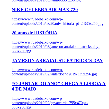
content/uploads/2019/03/nature-335x256.jpg
NIKE CELEBRA AIR MAX 720
https://www.ruadebaixo.com/wp-
content/uploads/2019/03/20aniv_historia_pt_2-335x256.jpg
20 anos de HISTÓRIA
https://www.ruadebaixo.com/wp-
content/uploads/2019/03/jameson-arraial-st.-patricks-day-
335x256.jpg
JAMESON ARRAIAL ST. PATRICK’S DAY
https://www.ruadebaixo.com/wp-
content/uploads/2019/02/jantardoano2019-335x256.jpg
“O JANTAR DO ANO” CHEGA A LISBOA A
4 DE MAIO
https://www.ruadebaixo.com/wp-
content/uploads/2019/02/ppvawards_755x470px-
335x256.jpg