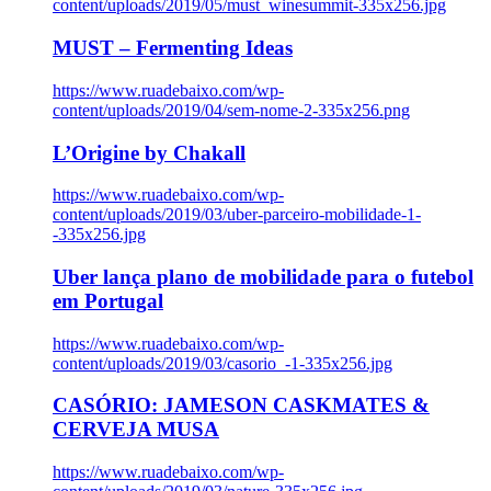
content/uploads/2019/05/must_winesummit-335x256.jpg
MUST – Fermenting Ideas
https://www.ruadebaixo.com/wp-
content/uploads/2019/04/sem-nome-2-335x256.png
L’Origine by Chakall
https://www.ruadebaixo.com/wp-
content/uploads/2019/03/uber-parceiro-mobilidade-1-
-335x256.jpg
Uber lança plano de mobilidade para o futebol
em Portugal
https://www.ruadebaixo.com/wp-
content/uploads/2019/03/casorio_-1-335x256.jpg
CASÓRIO: JAMESON CASKMATES &
CERVEJA MUSA
https://www.ruadebaixo.com/wp-