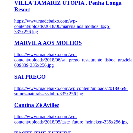
VILLA TAMARIZ UTOPIA . Penha Longa
Resort
https://www.ruadebaixo.com/wp-
content/uploads/2018/06/marvila-aos-molhos_logo-
335x256.jpg
MARVILA AOS MOLHOS
https://www.ruadebaixo.com/wp-
content/uploads/2018/06/sai_prego_restaurante_lisboa_graziela
009839-335x256.jpg
SAI PREGO
https://www.ruadebaixo.com/wp-content/uploads/2018/06/9-
sumos-naturais-e-vinho-335x256.jpg
Cantina Zé Avillez
https://www.ruadebaixo.com/wp-
content/uploads/2018/05/taste_future_heineken-335x256.jpg