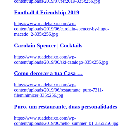
content/uploads/2019/07/f4f2019-335x256.jpg
Football 4 Friendship 2019
https://www.ruadebaixo.com/wp-
content/uploads/2019/06/carolain-spencer-by-hugo-
macedo_2-335x256.jpg
Carolain Spencer | Cocktails
https://www.ruadebaixo.com/wp-
content/uploads/2019/06/aki-catalogo-335x256.jpg
Como decorar a tua Casa …
https://www.ruadebaixo.com/wp-
content/uploads/2019/06/restaurante_puro-7311-
fileminimizer-335x256.jpg
Puro, um restaurante, duas personalidades
https://www.ruadebaixo.com/wp-
content/uploads/2019/06/hello_summer_01-335x256.jpg