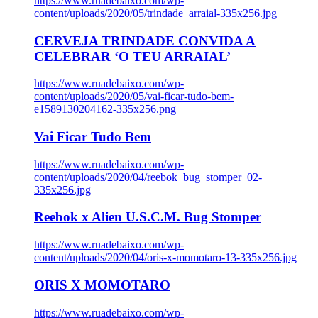
https://www.ruadebaixo.com/wp-
content/uploads/2020/05/trindade_arraial-335x256.jpg
CERVEJA TRINDADE CONVIDA A
CELEBRAR ‘O TEU ARRAIAL’
https://www.ruadebaixo.com/wp-
content/uploads/2020/05/vai-ficar-tudo-bem-
e1589130204162-335x256.png
Vai Ficar Tudo Bem
https://www.ruadebaixo.com/wp-
content/uploads/2020/04/reebok_bug_stomper_02-
335x256.jpg
Reebok x Alien U.S.C.M. Bug Stomper
https://www.ruadebaixo.com/wp-
content/uploads/2020/04/oris-x-momotaro-13-335x256.jpg
ORIS X MOMOTARO
https://www.ruadebaixo.com/wp-