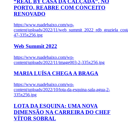
“REAL BY CASA DA CALÇADA”, NO
PORTO, REABRE COM CONCEITO
RENOVADO
https://www.ruadebaixo.com/wp-
content/uploads/2022/11/web_summit_2022_rdb_graziela_cost
47-335x256.jpg
Web Summit 2022
https://www.ruadebaixo.com/wp-
content/uploads/2022/11/image003-2-335x256.jpg
MARIA LUÍSA CHEGA A BRAGA
https://www.ruadebaixo.com/wp-
content/uploads/2022/10/lota-da-esquina-sala-agua-2-
335x256.jpg
LOTA DA ESQUINA: UMA NOVA
DIMENSÃO NA CARREIRA DO CHEF
VÍTOR SOBRAL