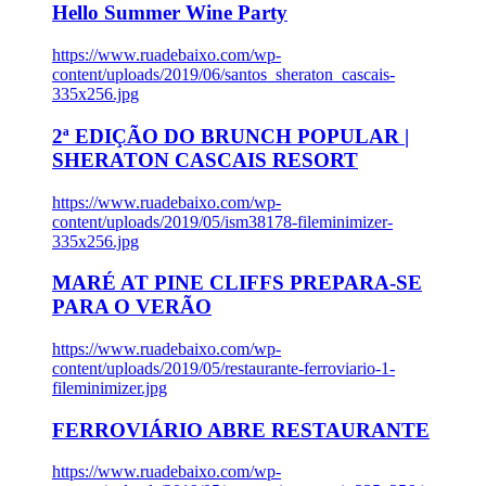
Hello Summer Wine Party
https://www.ruadebaixo.com/wp-
content/uploads/2019/06/santos_sheraton_cascais-
335x256.jpg
2ª EDIÇÃO DO BRUNCH POPULAR |
SHERATON CASCAIS RESORT
https://www.ruadebaixo.com/wp-
content/uploads/2019/05/ism38178-fileminimizer-
335x256.jpg
MARÉ AT PINE CLIFFS PREPARA-SE
PARA O VERÃO
https://www.ruadebaixo.com/wp-
content/uploads/2019/05/restaurante-ferroviario-1-
fileminimizer.jpg
FERROVIÁRIO ABRE RESTAURANTE
https://www.ruadebaixo.com/wp-