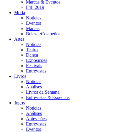
Marcas & Eventos
F4F 2019
Moda
Notícias
Eventos
Marcas
Beleza /Cosmética
Artes
Notícias
Teatro
Dança
Exposições
Festivais
Entrevistas
Livros
Notícias
Análises
Livros da Semana
Entrevistas & Especiais
Jogos
Notícias
Análises
Antevisões
Entrevistas
Eventos