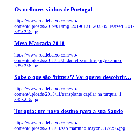
Os melhores vinhos de Portugal
https://www.ruadebaixo.com/wp-
content/uploads/2019/01/img_20190121_202535_resized_20
335x256.jpg
Mesa Marcada 2018
https://www.ruadebaixo.com/wp-
content/uploads/2018/12/3_daniel-zamith-e-jorge-camilo-
335x256.jpg
Sabe o que são ‘bitters’? Vai querer descobrir…
https://www.ruadebaixo.com/wp-
content/uploads/2018/11/transplante-capilar-na-turquia_1-
335x256.jpg
Turquia: um novo destino para a sua Saúde
https://www.ruadebaixo.com/wp-
content/uploads/2018/11/sao-martinho-mayor-335x256.jpg