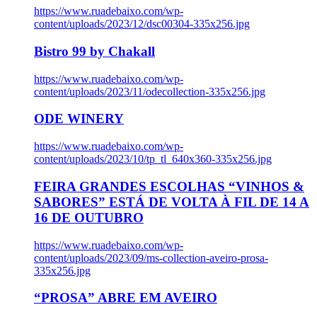
https://www.ruadebaixo.com/wp-
content/uploads/2023/12/dsc00304-335x256.jpg
Bistro 99 by Chakall
https://www.ruadebaixo.com/wp-
content/uploads/2023/11/odecollection-335x256.jpg
ODE WINERY
https://www.ruadebaixo.com/wp-
content/uploads/2023/10/tp_tl_640x360-335x256.jpg
FEIRA GRANDES ESCOLHAS “VINHOS &
SABORES” ESTÁ DE VOLTA À FIL DE 14 A
16 DE OUTUBRO
https://www.ruadebaixo.com/wp-
content/uploads/2023/09/ms-collection-aveiro-prosa-
335x256.jpg
“PROSA” ABRE EM AVEIRO