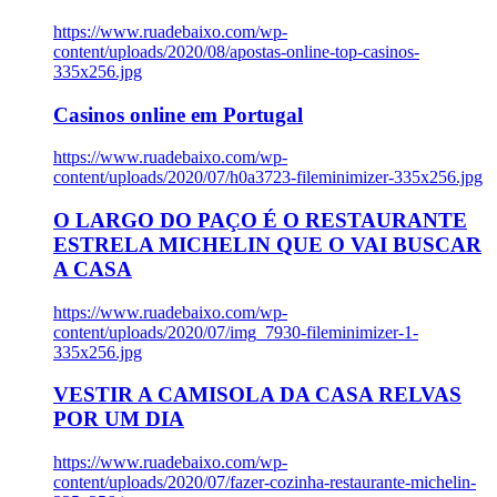
https://www.ruadebaixo.com/wp-
content/uploads/2020/08/apostas-online-top-casinos-
335x256.jpg
Casinos online em Portugal
https://www.ruadebaixo.com/wp-
content/uploads/2020/07/h0a3723-fileminimizer-335x256.jpg
O LARGO DO PAÇO É O RESTAURANTE
ESTRELA MICHELIN QUE O VAI BUSCAR
A CASA
https://www.ruadebaixo.com/wp-
content/uploads/2020/07/img_7930-fileminimizer-1-
335x256.jpg
VESTIR A CAMISOLA DA CASA RELVAS
POR UM DIA
https://www.ruadebaixo.com/wp-
content/uploads/2020/07/fazer-cozinha-restaurante-michelin-