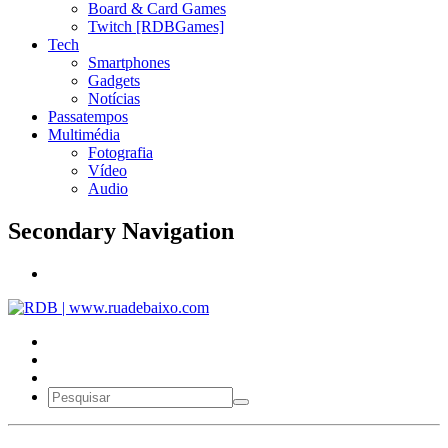
Board & Card Games
Twitch [RDBGames]
Tech
Smartphones
Gadgets
Notícias
Passatempos
Multimédia
Fotografia
Vídeo
Audio
Secondary Navigation