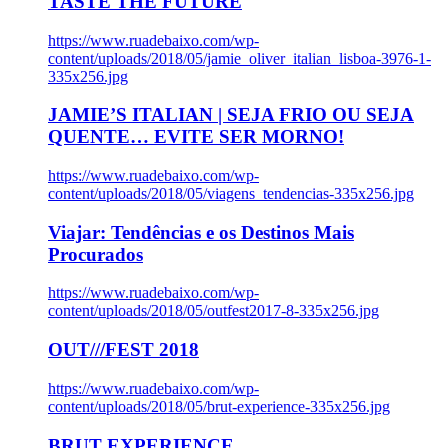
TASTE THE FUTURE
https://www.ruadebaixo.com/wp-
content/uploads/2018/05/jamie_oliver_italian_lisboa-3976-1-
335x256.jpg
JAMIE’S ITALIAN | SEJA FRIO OU SEJA
QUENTE… EVITE SER MORNO!
https://www.ruadebaixo.com/wp-
content/uploads/2018/05/viagens_tendencias-335x256.jpg
Viajar: Tendências e os Destinos Mais
Procurados
https://www.ruadebaixo.com/wp-
content/uploads/2018/05/outfest2017-8-335x256.jpg
OUT///FEST 2018
https://www.ruadebaixo.com/wp-
content/uploads/2018/05/brut-experience-335x256.jpg
BRUT EXPERIENCE