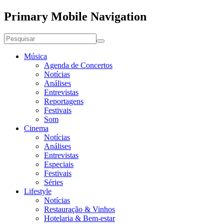
Primary Mobile Navigation
Música
Agenda de Concertos
Notícias
Análises
Entrevistas
Reportagens
Festivais
Som
Cinema
Notícias
Análises
Entrevistas
Especiais
Festivais
Séries
Lifestyle
Notícias
Restauração & Vinhos
Hotelaria & Bem-estar