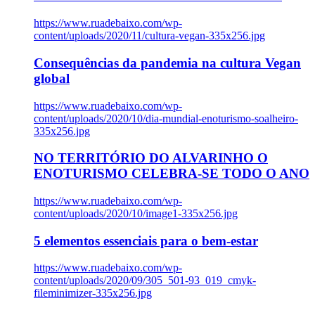
https://www.ruadebaixo.com/wp-
content/uploads/2020/11/cultura-vegan-335x256.jpg
Consequências da pandemia na cultura Vegan
global
https://www.ruadebaixo.com/wp-
content/uploads/2020/10/dia-mundial-enoturismo-soalheiro-
335x256.jpg
NO TERRITÓRIO DO ALVARINHO O
ENOTURISMO CELEBRA-SE TODO O ANO
https://www.ruadebaixo.com/wp-
content/uploads/2020/10/image1-335x256.jpg
5 elementos essenciais para o bem-estar
https://www.ruadebaixo.com/wp-
content/uploads/2020/09/305_501-93_019_cmyk-
fileminimizer-335x256.jpg