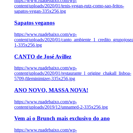
https://www.ruadebaixo.com/wp-
content/uploads/2020/01/tenis-vegan-rutz-como-sao-feitos-
sapatos-vegan-335x256.jpg
Sapatos veganos
https://www.ruadebaixo.com/wp-
content/uploads/2020/01/canto_ambiente_1_credito_grupojosea
1-335x256.jpg
CANTO de José Avillez
https://www.ruadebaixo.com/wp-
content/uploads/2020/01/restaurante_l_origine_chakall_lisboa-
5709-fileminimizer-335x256.jpg
ANO NOVO, MASSA NOVA!
https://www.ruadebaixo.com/wp-
content/uploads/2019/12/unnamed-2-335x256.jpg
Vem ai o Brunch mais exclusivo do ano
https://www.ruadebaixo.com/wp-