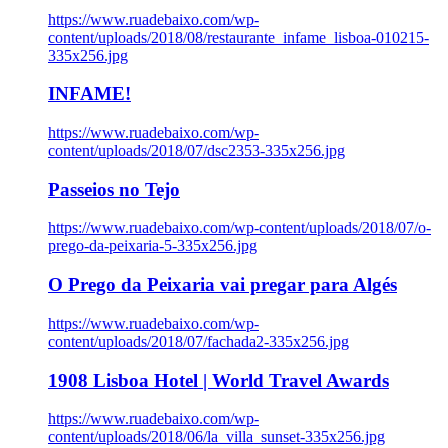
https://www.ruadebaixo.com/wp-
content/uploads/2018/08/restaurante_infame_lisboa-010215-
335x256.jpg
INFAME!
https://www.ruadebaixo.com/wp-
content/uploads/2018/07/dsc2353-335x256.jpg
Passeios no Tejo
https://www.ruadebaixo.com/wp-content/uploads/2018/07/o-
prego-da-peixaria-5-335x256.jpg
O Prego da Peixaria vai pregar para Algés
https://www.ruadebaixo.com/wp-
content/uploads/2018/07/fachada2-335x256.jpg
1908 Lisboa Hotel | World Travel Awards
https://www.ruadebaixo.com/wp-
content/uploads/2018/06/la_villa_sunset-335x256.jpg