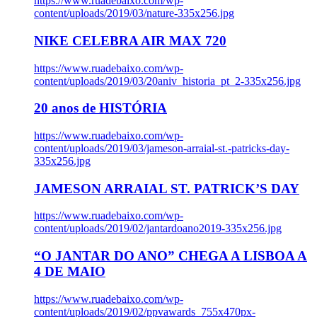
https://www.ruadebaixo.com/wp-
content/uploads/2019/03/nature-335x256.jpg
NIKE CELEBRA AIR MAX 720
https://www.ruadebaixo.com/wp-
content/uploads/2019/03/20aniv_historia_pt_2-335x256.jpg
20 anos de HISTÓRIA
https://www.ruadebaixo.com/wp-
content/uploads/2019/03/jameson-arraial-st.-patricks-day-
335x256.jpg
JAMESON ARRAIAL ST. PATRICK’S DAY
https://www.ruadebaixo.com/wp-
content/uploads/2019/02/jantardoano2019-335x256.jpg
“O JANTAR DO ANO” CHEGA A LISBOA A
4 DE MAIO
https://www.ruadebaixo.com/wp-
content/uploads/2019/02/ppvawards_755x470px-