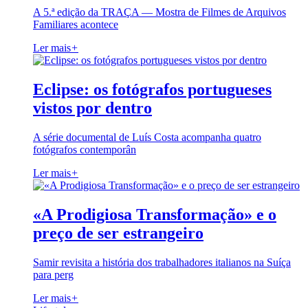
A 5.ª edição da TRAÇA — Mostra de Filmes de Arquivos
Familiares acontece
Ler mais
+
Eclipse: os fotógrafos portugueses
vistos por dentro
A série documental de Luís Costa acompanha quatro
fotógrafos contemporân
Ler mais
+
«A Prodigiosa Transformação» e o
preço de ser estrangeiro
Samir revisita a história dos trabalhadores italianos na Suíça
para perg
Ler mais
+