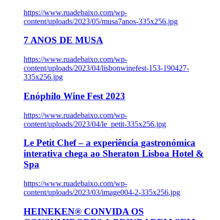
https://www.ruadebaixo.com/wp-
content/uploads/2023/05/musa7anos-335x256.jpg
7 ANOS DE MUSA
https://www.ruadebaixo.com/wp-
content/uploads/2023/04/lisbonwinefest-153-190427-
335x256.jpg
Enóphilo Wine Fest 2023
https://www.ruadebaixo.com/wp-
content/uploads/2023/04/le_petit-335x256.jpg
Le Petit Chef – a experiência gastronómica
interativa chega ao Sheraton Lisboa Hotel &
Spa
https://www.ruadebaixo.com/wp-
content/uploads/2023/03/image004-2-335x256.jpg
HEINEKEN® CONVIDA OS