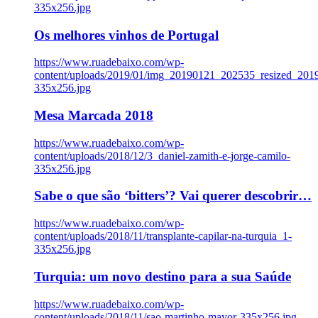
335x256.jpg
Os melhores vinhos de Portugal
https://www.ruadebaixo.com/wp-
content/uploads/2019/01/img_20190121_202535_resized_20
335x256.jpg
Mesa Marcada 2018
https://www.ruadebaixo.com/wp-
content/uploads/2018/12/3_daniel-zamith-e-jorge-camilo-
335x256.jpg
Sabe o que são ‘bitters’? Vai querer descobrir…
https://www.ruadebaixo.com/wp-
content/uploads/2018/11/transplante-capilar-na-turquia_1-
335x256.jpg
Turquia: um novo destino para a sua Saúde
https://www.ruadebaixo.com/wp-
content/uploads/2018/11/sao-martinho-mayor-335x256.jpg