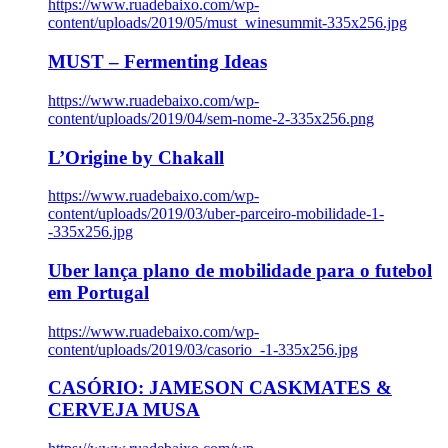
https://www.ruadebaixo.com/wp-
content/uploads/2019/05/must_winesummit-335x256.jpg
MUST – Fermenting Ideas
https://www.ruadebaixo.com/wp-
content/uploads/2019/04/sem-nome-2-335x256.png
L’Origine by Chakall
https://www.ruadebaixo.com/wp-
content/uploads/2019/03/uber-parceiro-mobilidade-1-
-335x256.jpg
Uber lança plano de mobilidade para o futebol
em Portugal
https://www.ruadebaixo.com/wp-
content/uploads/2019/03/casorio_-1-335x256.jpg
CASÓRIO: JAMESON CASKMATES &
CERVEJA MUSA