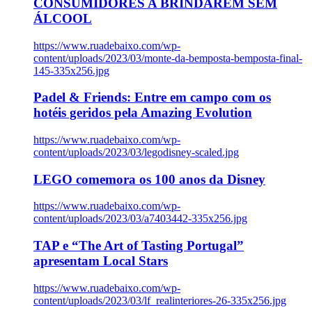
CONSUMIDORES A BRINDAREM SEM
ÁLCOOL
https://www.ruadebaixo.com/wp-
content/uploads/2023/03/monte-da-bemposta-bemposta-final-
145-335x256.jpg
Padel & Friends: Entre em campo com os
hotéis geridos pela Amazing Evolution
https://www.ruadebaixo.com/wp-
content/uploads/2023/03/legodisney-scaled.jpg
LEGO comemora os 100 anos da Disney
https://www.ruadebaixo.com/wp-
content/uploads/2023/03/a7403442-335x256.jpg
TAP e “The Art of Tasting Portugal”
apresentam Local Stars
https://www.ruadebaixo.com/wp-
content/uploads/2023/03/lf_realinteriores-26-335x256.jpg