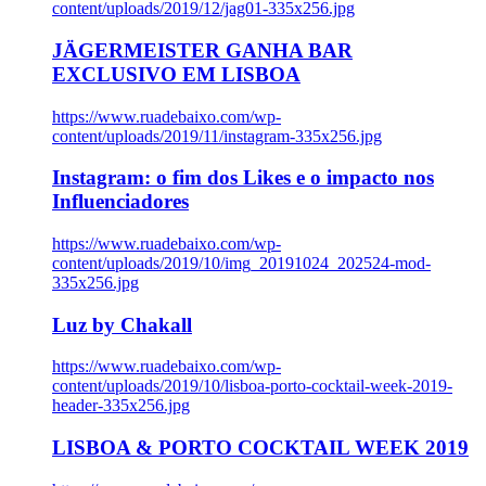
content/uploads/2019/12/jag01-335x256.jpg
JÄGERMEISTER GANHA BAR
EXCLUSIVO EM LISBOA
https://www.ruadebaixo.com/wp-
content/uploads/2019/11/instagram-335x256.jpg
Instagram: o fim dos Likes e o impacto nos
Influenciadores
https://www.ruadebaixo.com/wp-
content/uploads/2019/10/img_20191024_202524-mod-
335x256.jpg
Luz by Chakall
https://www.ruadebaixo.com/wp-
content/uploads/2019/10/lisboa-porto-cocktail-week-2019-
header-335x256.jpg
LISBOA & PORTO COCKTAIL WEEK 2019