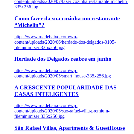
content/uploads/2020/07/fazer-cozinha-restaurante-michelin-
335x256.jpg
Como fazer da sua cozinha um restaurante
“Michelin”?
https://www.ruadebaixo.com/wp-
content/uploads/2020/06/herdade-dos-delgados-0105-
fileminimizer-335x256.jpg
Herdade dos Delgados reabre em junho
https://www.ruadebaixo.com/wp-
content/uploads/2020/05/smart_house-335x256.jpg
A CRESCENTE POPULARIDADE DAS
CASAS INTELIGENTES
https://www.ruadebaixo.com/wp-
content/uploads/2020/05/sao-rafael-villa-premium-
fileminimizer-335x256.jpg
São Rafael Villas, Apartments & GuestHouse