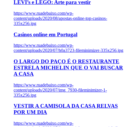
LEVI’s e LEGO: Arte para vestir
https://www.ruadebaixo.com/wp-
content/uploads/2020/08/apostas-online-top-casinos-
335x256.jpg
Casinos online em Portugal
https://www.ruadebaixo.com/wp-
content/uploads/2020/07/h0a3723-fileminimizer-335x256.jpg
O LARGO DO PAÇO É O RESTAURANTE
ESTRELA MICHELIN QUE O VAI BUSCAR
A CASA
https://www.ruadebaixo.com/wp-
content/uploads/2020/07/img_7930-fileminimizer-1-
335x256.jpg
VESTIR A CAMISOLA DA CASA RELVAS
POR UM DIA
https://www.ruadebaixo.com/wp-