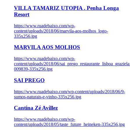
VILLA TAMARIZ UTOPIA . Penha Longa
Resort
https://www.ruadebaixo.com/wp-
content/uploads/2018/06/marvila-aos-molhos_logo-
335x256.jpg
MARVILA AOS MOLHOS
https://www.ruadebaixo.com/wp-
content/uploads/2018/06/sai_prego_restaurante_lisboa_graziela
009839-335x256.jpg
SAI PREGO
https://www.ruadebaixo.com/wp-content/uploads/2018/06/9-
sumos-naturais-e-vinho-335x256.jpg
Cantina Zé Avillez
https://www.ruadebaixo.com/wp-
content/uploads/2018/05/taste_future_heineken-335x256.jpg