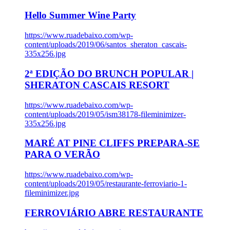
Hello Summer Wine Party
https://www.ruadebaixo.com/wp-
content/uploads/2019/06/santos_sheraton_cascais-
335x256.jpg
2ª EDIÇÃO DO BRUNCH POPULAR |
SHERATON CASCAIS RESORT
https://www.ruadebaixo.com/wp-
content/uploads/2019/05/ism38178-fileminimizer-
335x256.jpg
MARÉ AT PINE CLIFFS PREPARA-SE
PARA O VERÃO
https://www.ruadebaixo.com/wp-
content/uploads/2019/05/restaurante-ferroviario-1-
fileminimizer.jpg
FERROVIÁRIO ABRE RESTAURANTE