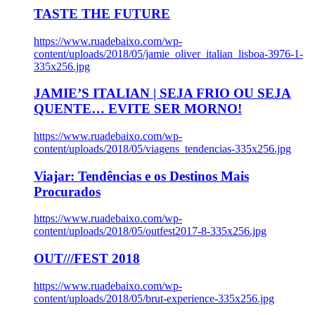
TASTE THE FUTURE
https://www.ruadebaixo.com/wp-
content/uploads/2018/05/jamie_oliver_italian_lisboa-3976-1-
335x256.jpg
JAMIE’S ITALIAN | SEJA FRIO OU SEJA
QUENTE… EVITE SER MORNO!
https://www.ruadebaixo.com/wp-
content/uploads/2018/05/viagens_tendencias-335x256.jpg
Viajar: Tendências e os Destinos Mais
Procurados
https://www.ruadebaixo.com/wp-
content/uploads/2018/05/outfest2017-8-335x256.jpg
OUT///FEST 2018
https://www.ruadebaixo.com/wp-
content/uploads/2018/05/brut-experience-335x256.jpg