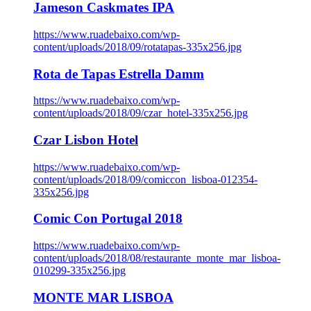
Jameson Caskmates IPA
https://www.ruadebaixo.com/wp-
content/uploads/2018/09/rotatapas-335x256.jpg
Rota de Tapas Estrella Damm
https://www.ruadebaixo.com/wp-
content/uploads/2018/09/czar_hotel-335x256.jpg
Czar Lisbon Hotel
https://www.ruadebaixo.com/wp-
content/uploads/2018/09/comiccon_lisboa-012354-
335x256.jpg
Comic Con Portugal 2018
https://www.ruadebaixo.com/wp-
content/uploads/2018/08/restaurante_monte_mar_lisboa-
010299-335x256.jpg
MONTE MAR LISBOA