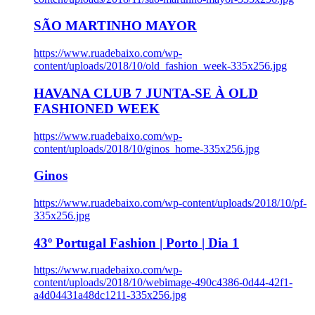
SÃO MARTINHO MAYOR
https://www.ruadebaixo.com/wp-
content/uploads/2018/10/old_fashion_week-335x256.jpg
HAVANA CLUB 7 JUNTA-SE À OLD
FASHIONED WEEK
https://www.ruadebaixo.com/wp-
content/uploads/2018/10/ginos_home-335x256.jpg
Ginos
https://www.ruadebaixo.com/wp-content/uploads/2018/10/pf-
335x256.jpg
43º Portugal Fashion | Porto | Dia 1
https://www.ruadebaixo.com/wp-
content/uploads/2018/10/webimage-490c4386-0d44-42f1-
a4d04431a48dc1211-335x256.jpg