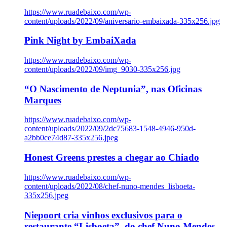
https://www.ruadebaixo.com/wp-
content/uploads/2022/09/aniversario-embaixada-335x256.jpg
Pink Night by EmbaiXada
https://www.ruadebaixo.com/wp-
content/uploads/2022/09/img_9030-335x256.jpg
“O Nascimento de Neptunia”, nas Oficinas
Marques
https://www.ruadebaixo.com/wp-
content/uploads/2022/09/2dc75683-1548-4946-950d-
a2bb0ce74d87-335x256.jpeg
Honest Greens prestes a chegar ao Chiado
https://www.ruadebaixo.com/wp-
content/uploads/2022/08/chef-nuno-mendes_lisboeta-
335x256.jpeg
Niepoort cria vinhos exclusivos para o
restaurante “Lisboeta”, do chef Nuno Mendes,