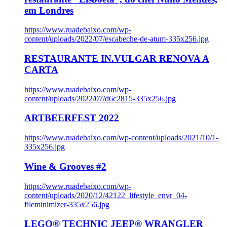
em Londres
https://www.ruadebaixo.com/wp-
content/uploads/2022/07/escabeche-de-atum-335x256.jpg
RESTAURANTE IN.VULGAR RENOVA A
CARTA
https://www.ruadebaixo.com/wp-
content/uploads/2022/07/d6c2815-335x256.jpg
ARTBEERFEST 2022
https://www.ruadebaixo.com/wp-content/uploads/2021/10/1-
335x256.jpg
Wine & Grooves #2
https://www.ruadebaixo.com/wp-
content/uploads/2020/12/42122_lifestyle_envr_04-
fileminimizer-335x256.jpg
LEGO® TECHNIC JEEP® WRANGLER