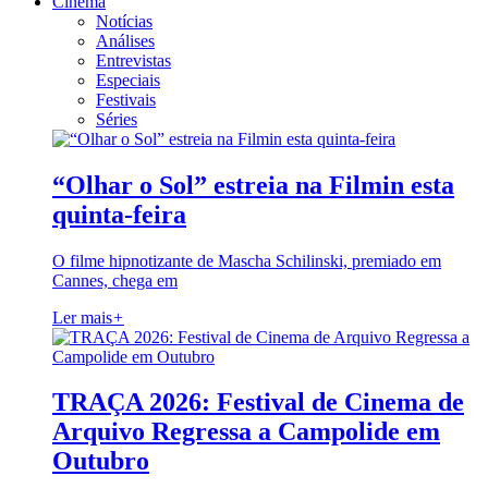
Cinema
Notícias
Análises
Entrevistas
Especiais
Festivais
Séries
“Olhar o Sol” estreia na Filmin esta
quinta-feira
O filme hipnotizante de Mascha Schilinski, premiado em
Cannes, chega em
Ler mais
+
TRAÇA 2026: Festival de Cinema de
Arquivo Regressa a Campolide em
Outubro