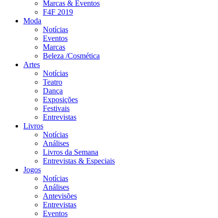
Marcas & Eventos
F4F 2019
Moda
Notícias
Eventos
Marcas
Beleza /Cosmética
Artes
Notícias
Teatro
Dança
Exposições
Festivais
Entrevistas
Livros
Notícias
Análises
Livros da Semana
Entrevistas & Especiais
Jogos
Notícias
Análises
Antevisões
Entrevistas
Eventos