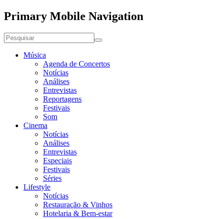
Primary Mobile Navigation
Música
Agenda de Concertos
Notícias
Análises
Entrevistas
Reportagens
Festivais
Som
Cinema
Notícias
Análises
Entrevistas
Especiais
Festivais
Séries
Lifestyle
Notícias
Restauração & Vinhos
Hotelaria & Bem-estar