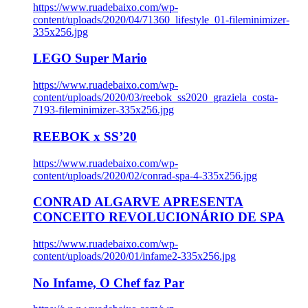
https://www.ruadebaixo.com/wp-
content/uploads/2020/04/71360_lifestyle_01-fileminimizer-
335x256.jpg
LEGO Super Mario
https://www.ruadebaixo.com/wp-
content/uploads/2020/03/reebok_ss2020_graziela_costa-
7193-fileminimizer-335x256.jpg
REEBOK x SS’20
https://www.ruadebaixo.com/wp-
content/uploads/2020/02/conrad-spa-4-335x256.jpg
CONRAD ALGARVE APRESENTA
CONCEITO REVOLUCIONÁRIO DE SPA
https://www.ruadebaixo.com/wp-
content/uploads/2020/01/infame2-335x256.jpg
No Infame, O Chef faz Par