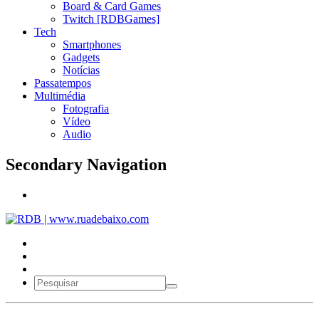
Board & Card Games
Twitch [RDBGames]
Tech
Smartphones
Gadgets
Notícias
Passatempos
Multimédia
Fotografia
Vídeo
Audio
Secondary Navigation