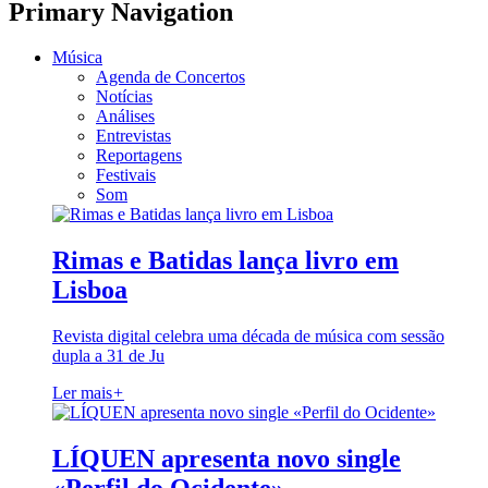
Primary Navigation
Música
Agenda de Concertos
Notícias
Análises
Entrevistas
Reportagens
Festivais
Som
Rimas e Batidas lança livro em
Lisboa
Revista digital celebra uma década de música com sessão
dupla a 31 de Ju
Ler mais
+
LÍQUEN apresenta novo single