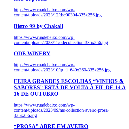
https://www.ruadebaixo.com/wp-
content/uploads/2023/12/dsc00304-335x256.jpg
Bistro 99 by Chakall
https://www.ruadebaixo.com/wp-
content/uploads/2023/11/odecollection-335x256.jpg
ODE WINERY
https://www.ruadebaixo.com/wp-
content/uploads/2023/10/tp_tl_640x360-335x256.jpg
FEIRA GRANDES ESCOLHAS “VINHOS &
SABORES” ESTÁ DE VOLTA À FIL DE 14 A
16 DE OUTUBRO
https://www.ruadebaixo.com/wp-
content/uploads/2023/09/ms-collection-aveiro-prosa-
335x256.jpg
“PROSA” ABRE EM AVEIRO