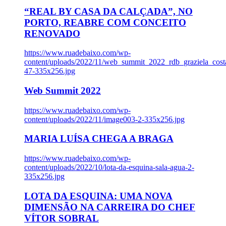
“REAL BY CASA DA CALÇADA”, NO
PORTO, REABRE COM CONCEITO
RENOVADO
https://www.ruadebaixo.com/wp-
content/uploads/2022/11/web_summit_2022_rdb_graziela_cost
47-335x256.jpg
Web Summit 2022
https://www.ruadebaixo.com/wp-
content/uploads/2022/11/image003-2-335x256.jpg
MARIA LUÍSA CHEGA A BRAGA
https://www.ruadebaixo.com/wp-
content/uploads/2022/10/lota-da-esquina-sala-agua-2-
335x256.jpg
LOTA DA ESQUINA: UMA NOVA
DIMENSÃO NA CARREIRA DO CHEF
VÍTOR SOBRAL