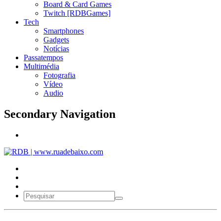
Board & Card Games
Twitch [RDBGames]
Tech
Smartphones
Gadgets
Notícias
Passatempos
Multimédia
Fotografia
Vídeo
Audio
Secondary Navigation