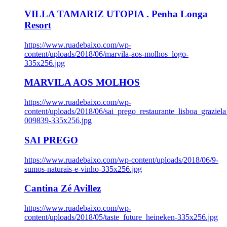
VILLA TAMARIZ UTOPIA . Penha Longa
Resort
https://www.ruadebaixo.com/wp-
content/uploads/2018/06/marvila-aos-molhos_logo-
335x256.jpg
MARVILA AOS MOLHOS
https://www.ruadebaixo.com/wp-
content/uploads/2018/06/sai_prego_restaurante_lisboa_graziela
009839-335x256.jpg
SAI PREGO
https://www.ruadebaixo.com/wp-content/uploads/2018/06/9-
sumos-naturais-e-vinho-335x256.jpg
Cantina Zé Avillez
https://www.ruadebaixo.com/wp-
content/uploads/2018/05/taste_future_heineken-335x256.jpg