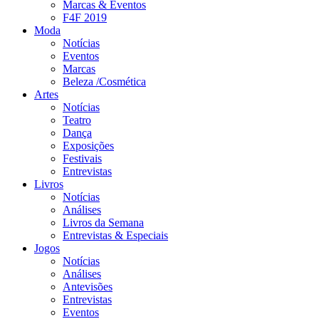
Marcas & Eventos
F4F 2019
Moda
Notícias
Eventos
Marcas
Beleza /Cosmética
Artes
Notícias
Teatro
Dança
Exposições
Festivais
Entrevistas
Livros
Notícias
Análises
Livros da Semana
Entrevistas & Especiais
Jogos
Notícias
Análises
Antevisões
Entrevistas
Eventos