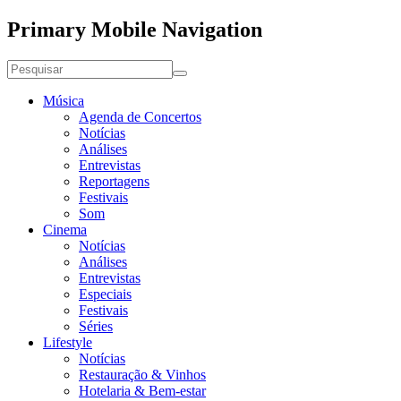
Primary Mobile Navigation
Música
Agenda de Concertos
Notícias
Análises
Entrevistas
Reportagens
Festivais
Som
Cinema
Notícias
Análises
Entrevistas
Especiais
Festivais
Séries
Lifestyle
Notícias
Restauração & Vinhos
Hotelaria & Bem-estar