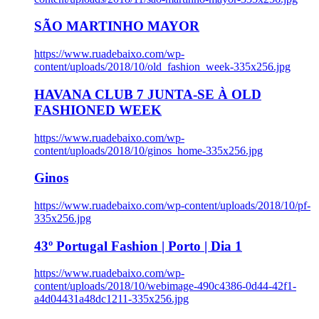
SÃO MARTINHO MAYOR
https://www.ruadebaixo.com/wp-
content/uploads/2018/10/old_fashion_week-335x256.jpg
HAVANA CLUB 7 JUNTA-SE À OLD
FASHIONED WEEK
https://www.ruadebaixo.com/wp-
content/uploads/2018/10/ginos_home-335x256.jpg
Ginos
https://www.ruadebaixo.com/wp-content/uploads/2018/10/pf-
335x256.jpg
43º Portugal Fashion | Porto | Dia 1
https://www.ruadebaixo.com/wp-
content/uploads/2018/10/webimage-490c4386-0d44-42f1-
a4d04431a48dc1211-335x256.jpg