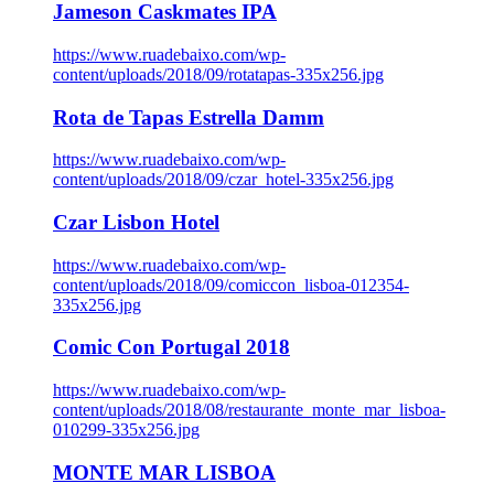
Jameson Caskmates IPA
https://www.ruadebaixo.com/wp-
content/uploads/2018/09/rotatapas-335x256.jpg
Rota de Tapas Estrella Damm
https://www.ruadebaixo.com/wp-
content/uploads/2018/09/czar_hotel-335x256.jpg
Czar Lisbon Hotel
https://www.ruadebaixo.com/wp-
content/uploads/2018/09/comiccon_lisboa-012354-
335x256.jpg
Comic Con Portugal 2018
https://www.ruadebaixo.com/wp-
content/uploads/2018/08/restaurante_monte_mar_lisboa-
010299-335x256.jpg
MONTE MAR LISBOA