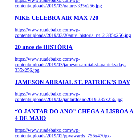
https://www.ruadebaixo.com/wp-
content/uploads/2019/03/nature-335x256.jpg
NIKE CELEBRA AIR MAX 720
https://www.ruadebaixo.com/wp-
content/uploads/2019/03/20aniv_historia_pt_2-335x256.jpg
20 anos de HISTÓRIA
https://www.ruadebaixo.com/wp-
content/uploads/2019/03/jameson-arraial-st.-patricks-day-
335x256.jpg
JAMESON ARRAIAL ST. PATRICK’S DAY
https://www.ruadebaixo.com/wp-
content/uploads/2019/02/jantardoano2019-335x256.jpg
“O JANTAR DO ANO” CHEGA A LISBOA A
4 DE MAIO
https://www.ruadebaixo.com/wp-
content/uploads/2019/02/ppvawards_755x470px-