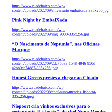
https://www.ruadebaixo.com/wp-
content/uploads/2022/09/aniversario-embaixada-335x256.jpg
Pink Night by EmbaiXada
https://www.ruadebaixo.com/wp-
content/uploads/2022/09/img_9030-335x256.jpg
“O Nascimento de Neptunia”, nas Oficinas
Marques
https://www.ruadebaixo.com/wp-
content/uploads/2022/09/2dc75683-1548-4946-950d-
a2bb0ce74d87-335x256.jpeg
Honest Greens prestes a chegar ao Chiado
https://www.ruadebaixo.com/wp-
content/uploads/2022/08/chef-nuno-mendes_lisboeta-
335x256.jpeg
Niepoort cria vinhos exclusivos para o
restaurante “Lisboeta”, do chef Nuno Mendes,