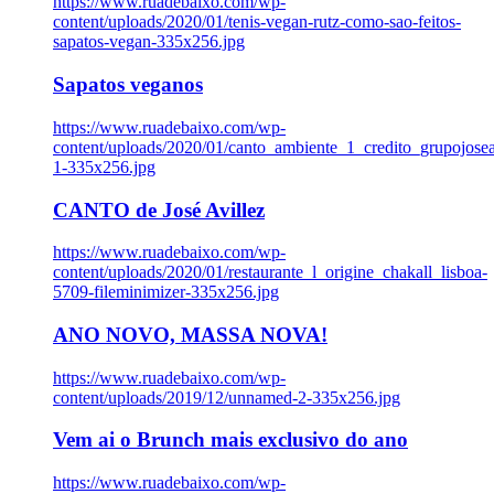
https://www.ruadebaixo.com/wp-
content/uploads/2020/01/tenis-vegan-rutz-como-sao-feitos-
sapatos-vegan-335x256.jpg
Sapatos veganos
https://www.ruadebaixo.com/wp-
content/uploads/2020/01/canto_ambiente_1_credito_grupojosea
1-335x256.jpg
CANTO de José Avillez
https://www.ruadebaixo.com/wp-
content/uploads/2020/01/restaurante_l_origine_chakall_lisboa-
5709-fileminimizer-335x256.jpg
ANO NOVO, MASSA NOVA!
https://www.ruadebaixo.com/wp-
content/uploads/2019/12/unnamed-2-335x256.jpg
Vem ai o Brunch mais exclusivo do ano
https://www.ruadebaixo.com/wp-