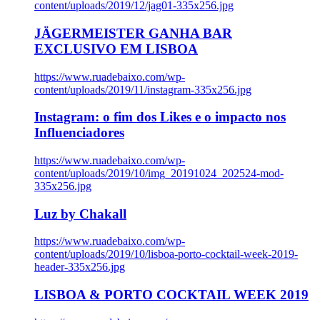
content/uploads/2019/12/jag01-335x256.jpg
JÄGERMEISTER GANHA BAR
EXCLUSIVO EM LISBOA
https://www.ruadebaixo.com/wp-
content/uploads/2019/11/instagram-335x256.jpg
Instagram: o fim dos Likes e o impacto nos
Influenciadores
https://www.ruadebaixo.com/wp-
content/uploads/2019/10/img_20191024_202524-mod-
335x256.jpg
Luz by Chakall
https://www.ruadebaixo.com/wp-
content/uploads/2019/10/lisboa-porto-cocktail-week-2019-
header-335x256.jpg
LISBOA & PORTO COCKTAIL WEEK 2019