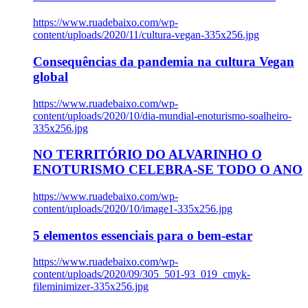
https://www.ruadebaixo.com/wp-
content/uploads/2020/11/cultura-vegan-335x256.jpg
Consequências da pandemia na cultura Vegan
global
https://www.ruadebaixo.com/wp-
content/uploads/2020/10/dia-mundial-enoturismo-soalheiro-
335x256.jpg
NO TERRITÓRIO DO ALVARINHO O
ENOTURISMO CELEBRA-SE TODO O ANO
https://www.ruadebaixo.com/wp-
content/uploads/2020/10/image1-335x256.jpg
5 elementos essenciais para o bem-estar
https://www.ruadebaixo.com/wp-
content/uploads/2020/09/305_501-93_019_cmyk-
fileminimizer-335x256.jpg