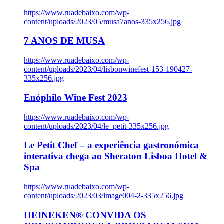
https://www.ruadebaixo.com/wp-
content/uploads/2023/05/musa7anos-335x256.jpg
7 ANOS DE MUSA
https://www.ruadebaixo.com/wp-
content/uploads/2023/04/lisbonwinefest-153-190427-
335x256.jpg
Enóphilo Wine Fest 2023
https://www.ruadebaixo.com/wp-
content/uploads/2023/04/le_petit-335x256.jpg
Le Petit Chef – a experiência gastronómica
interativa chega ao Sheraton Lisboa Hotel &
Spa
https://www.ruadebaixo.com/wp-
content/uploads/2023/03/image004-2-335x256.jpg
HEINEKEN® CONVIDA OS