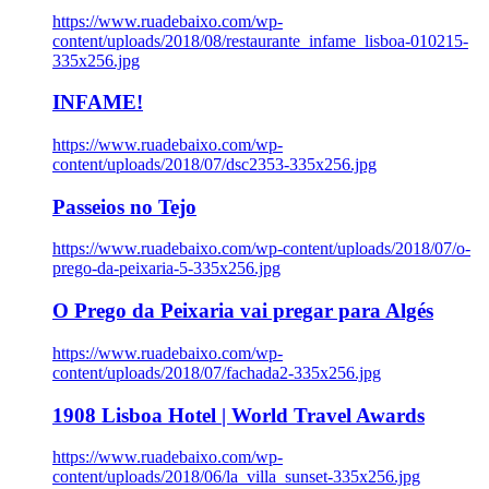
https://www.ruadebaixo.com/wp-
content/uploads/2018/08/restaurante_infame_lisboa-010215-
335x256.jpg
INFAME!
https://www.ruadebaixo.com/wp-
content/uploads/2018/07/dsc2353-335x256.jpg
Passeios no Tejo
https://www.ruadebaixo.com/wp-content/uploads/2018/07/o-
prego-da-peixaria-5-335x256.jpg
O Prego da Peixaria vai pregar para Algés
https://www.ruadebaixo.com/wp-
content/uploads/2018/07/fachada2-335x256.jpg
1908 Lisboa Hotel | World Travel Awards
https://www.ruadebaixo.com/wp-
content/uploads/2018/06/la_villa_sunset-335x256.jpg