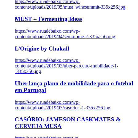
https://www.ruadebaixo.com/wp-
content/uploads/2019/05/must_winesummit-335x256.jpg
MUST – Fermenting Ideas
https://www.ruadebaixo.com/wp-
content/uploads/2019/04/sem-nome-2-335x256.png
L’Origine by Chakall
https://www.ruadebaixo.com/wp-
content/uploads/2019/03/uber-parceiro-mobilidade-1-
-335x256.jpg
Uber lança plano de mobilidade para o futebol
em Portugal
https://www.ruadebaixo.com/wp-
content/uploads/2019/03/casorio_-1-335x256.jpg
CASÓRIO: JAMESON CASKMATES &
CERVEJA MUSA