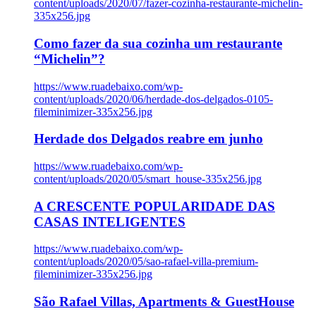
content/uploads/2020/07/fazer-cozinha-restaurante-michelin-
335x256.jpg
Como fazer da sua cozinha um restaurante
“Michelin”?
https://www.ruadebaixo.com/wp-
content/uploads/2020/06/herdade-dos-delgados-0105-
fileminimizer-335x256.jpg
Herdade dos Delgados reabre em junho
https://www.ruadebaixo.com/wp-
content/uploads/2020/05/smart_house-335x256.jpg
A CRESCENTE POPULARIDADE DAS
CASAS INTELIGENTES
https://www.ruadebaixo.com/wp-
content/uploads/2020/05/sao-rafael-villa-premium-
fileminimizer-335x256.jpg
São Rafael Villas, Apartments & GuestHouse