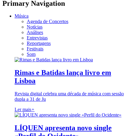
Primary Navigation
Música
Agenda de Concertos
Notícias
Análises
Entrevistas
Reportagens
Festivais
Som
Rimas e Batidas lança livro em
Lisboa
Revista digital celebra uma década de música com sessão
dupla a 31 de Ju
Ler mais
+
LÍQUEN apresenta novo single