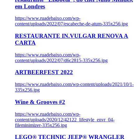
em Londres
https://www.ruadebaixo.com/wp-
content/uploads/2022/07/escabeche-de-atum-335x256.jpg
RESTAURANTE IN.VULGAR RENOVA A
CARTA
https://www.ruadebaixo.com/wp-
content/uploads/2022/07/d6c2815-335x256.jpg
ARTBEERFEST 2022
https://www.ruadebaixo.com/wp-content/uploads/2021/10/1-
335x256.jpg
Wine & Grooves #2
https://www.ruadebaixo.com/wp-
content/uploads/2020/12/42122_lifestyle_envr_04-
fileminimizer-335x256.jpg
LEGO® TECHNIC JEEP® WRANGLER