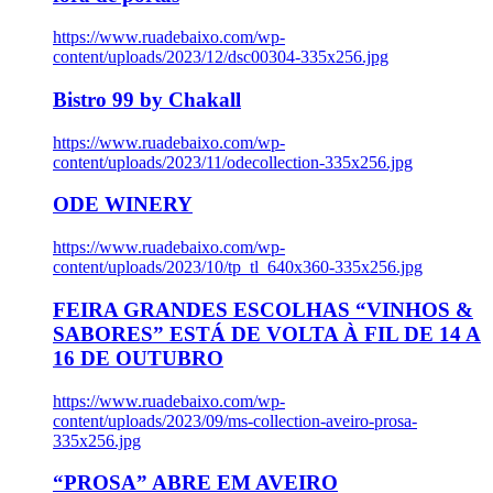
https://www.ruadebaixo.com/wp-
content/uploads/2023/12/dsc00304-335x256.jpg
Bistro 99 by Chakall
https://www.ruadebaixo.com/wp-
content/uploads/2023/11/odecollection-335x256.jpg
ODE WINERY
https://www.ruadebaixo.com/wp-
content/uploads/2023/10/tp_tl_640x360-335x256.jpg
FEIRA GRANDES ESCOLHAS “VINHOS &
SABORES” ESTÁ DE VOLTA À FIL DE 14 A
16 DE OUTUBRO
https://www.ruadebaixo.com/wp-
content/uploads/2023/09/ms-collection-aveiro-prosa-
335x256.jpg
“PROSA” ABRE EM AVEIRO