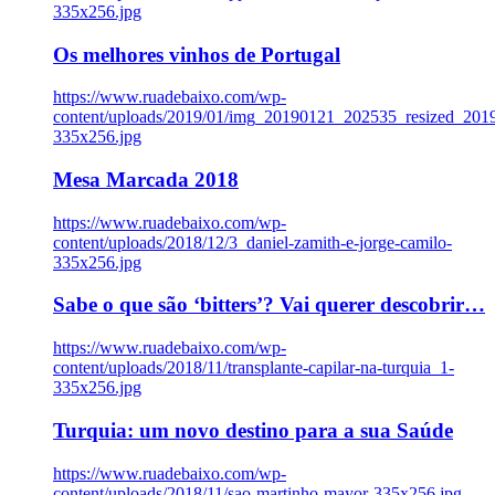
335x256.jpg
Os melhores vinhos de Portugal
https://www.ruadebaixo.com/wp-
content/uploads/2019/01/img_20190121_202535_resized_20
335x256.jpg
Mesa Marcada 2018
https://www.ruadebaixo.com/wp-
content/uploads/2018/12/3_daniel-zamith-e-jorge-camilo-
335x256.jpg
Sabe o que são ‘bitters’? Vai querer descobrir…
https://www.ruadebaixo.com/wp-
content/uploads/2018/11/transplante-capilar-na-turquia_1-
335x256.jpg
Turquia: um novo destino para a sua Saúde
https://www.ruadebaixo.com/wp-
content/uploads/2018/11/sao-martinho-mayor-335x256.jpg