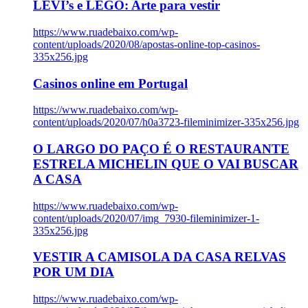
LEVI’s e LEGO: Arte para vestir
https://www.ruadebaixo.com/wp-
content/uploads/2020/08/apostas-online-top-casinos-
335x256.jpg
Casinos online em Portugal
https://www.ruadebaixo.com/wp-
content/uploads/2020/07/h0a3723-fileminimizer-335x256.jpg
O LARGO DO PAÇO É O RESTAURANTE
ESTRELA MICHELIN QUE O VAI BUSCAR
A CASA
https://www.ruadebaixo.com/wp-
content/uploads/2020/07/img_7930-fileminimizer-1-
335x256.jpg
VESTIR A CAMISOLA DA CASA RELVAS
POR UM DIA
https://www.ruadebaixo.com/wp-