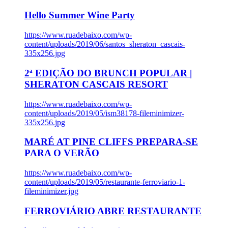
Hello Summer Wine Party
https://www.ruadebaixo.com/wp-
content/uploads/2019/06/santos_sheraton_cascais-
335x256.jpg
2ª EDIÇÃO DO BRUNCH POPULAR |
SHERATON CASCAIS RESORT
https://www.ruadebaixo.com/wp-
content/uploads/2019/05/ism38178-fileminimizer-
335x256.jpg
MARÉ AT PINE CLIFFS PREPARA-SE
PARA O VERÃO
https://www.ruadebaixo.com/wp-
content/uploads/2019/05/restaurante-ferroviario-1-
fileminimizer.jpg
FERROVIÁRIO ABRE RESTAURANTE