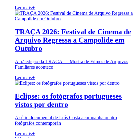
Ler mais
+
TRAÇA 2026: Festival de Cinema de
Arquivo Regressa a Campolide em
Outubro
A 5.ª edição da TRAÇA — Mostra de Filmes de Arquivos
Familiares acontece
Ler mais
+
Eclipse: os fotógrafos portugueses
vistos por dentro
A série documental de Luís Costa acompanha quatro
fotógrafos contemporân
Ler mais
+