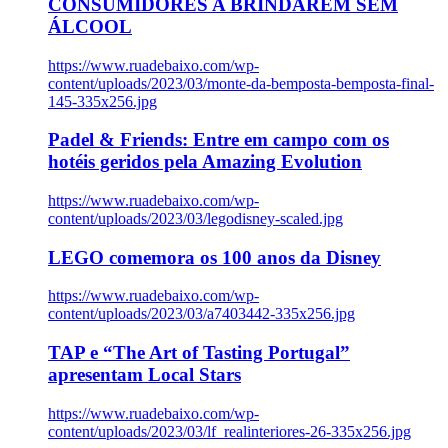
CONSUMIDORES A BRINDAREM SEM
ÁLCOOL
https://www.ruadebaixo.com/wp-
content/uploads/2023/03/monte-da-bemposta-bemposta-final-
145-335x256.jpg
Padel & Friends: Entre em campo com os
hotéis geridos pela Amazing Evolution
https://www.ruadebaixo.com/wp-
content/uploads/2023/03/legodisney-scaled.jpg
LEGO comemora os 100 anos da Disney
https://www.ruadebaixo.com/wp-
content/uploads/2023/03/a7403442-335x256.jpg
TAP e “The Art of Tasting Portugal”
apresentam Local Stars
https://www.ruadebaixo.com/wp-
content/uploads/2023/03/lf_realinteriores-26-335x256.jpg