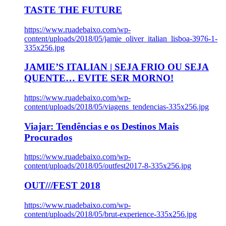
TASTE THE FUTURE
https://www.ruadebaixo.com/wp-
content/uploads/2018/05/jamie_oliver_italian_lisboa-3976-1-
335x256.jpg
JAMIE’S ITALIAN | SEJA FRIO OU SEJA
QUENTE… EVITE SER MORNO!
https://www.ruadebaixo.com/wp-
content/uploads/2018/05/viagens_tendencias-335x256.jpg
Viajar: Tendências e os Destinos Mais
Procurados
https://www.ruadebaixo.com/wp-
content/uploads/2018/05/outfest2017-8-335x256.jpg
OUT///FEST 2018
https://www.ruadebaixo.com/wp-
content/uploads/2018/05/brut-experience-335x256.jpg