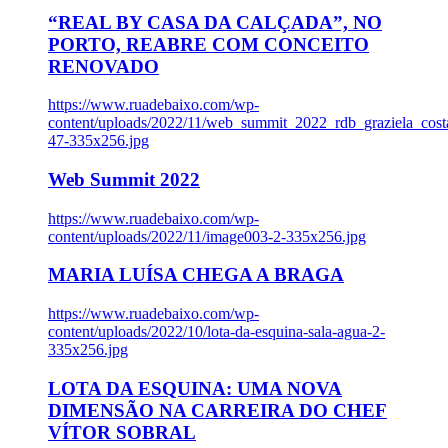
“REAL BY CASA DA CALÇADA”, NO
PORTO, REABRE COM CONCEITO
RENOVADO
https://www.ruadebaixo.com/wp-
content/uploads/2022/11/web_summit_2022_rdb_graziela_cost
47-335x256.jpg
Web Summit 2022
https://www.ruadebaixo.com/wp-
content/uploads/2022/11/image003-2-335x256.jpg
MARIA LUÍSA CHEGA A BRAGA
https://www.ruadebaixo.com/wp-
content/uploads/2022/10/lota-da-esquina-sala-agua-2-
335x256.jpg
LOTA DA ESQUINA: UMA NOVA
DIMENSÃO NA CARREIRA DO CHEF
VÍTOR SOBRAL