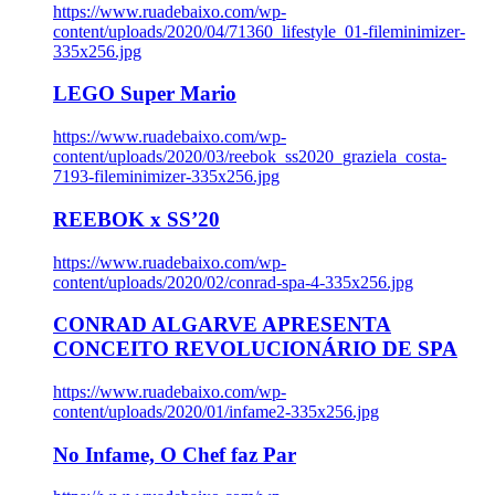
https://www.ruadebaixo.com/wp-
content/uploads/2020/04/71360_lifestyle_01-fileminimizer-
335x256.jpg
LEGO Super Mario
https://www.ruadebaixo.com/wp-
content/uploads/2020/03/reebok_ss2020_graziela_costa-
7193-fileminimizer-335x256.jpg
REEBOK x SS’20
https://www.ruadebaixo.com/wp-
content/uploads/2020/02/conrad-spa-4-335x256.jpg
CONRAD ALGARVE APRESENTA
CONCEITO REVOLUCIONÁRIO DE SPA
https://www.ruadebaixo.com/wp-
content/uploads/2020/01/infame2-335x256.jpg
No Infame, O Chef faz Par