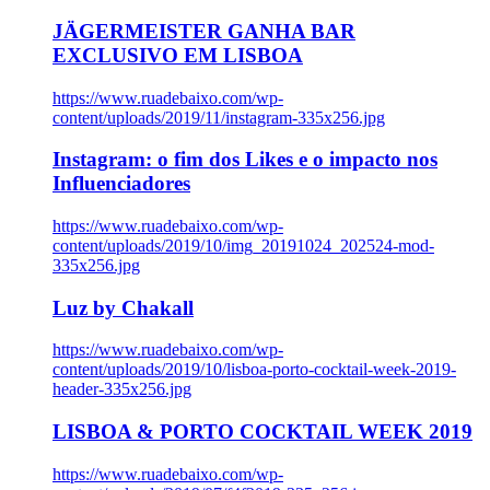
JÄGERMEISTER GANHA BAR
EXCLUSIVO EM LISBOA
https://www.ruadebaixo.com/wp-
content/uploads/2019/11/instagram-335x256.jpg
Instagram: o fim dos Likes e o impacto nos
Influenciadores
https://www.ruadebaixo.com/wp-
content/uploads/2019/10/img_20191024_202524-mod-
335x256.jpg
Luz by Chakall
https://www.ruadebaixo.com/wp-
content/uploads/2019/10/lisboa-porto-cocktail-week-2019-
header-335x256.jpg
LISBOA & PORTO COCKTAIL WEEK 2019
https://www.ruadebaixo.com/wp-