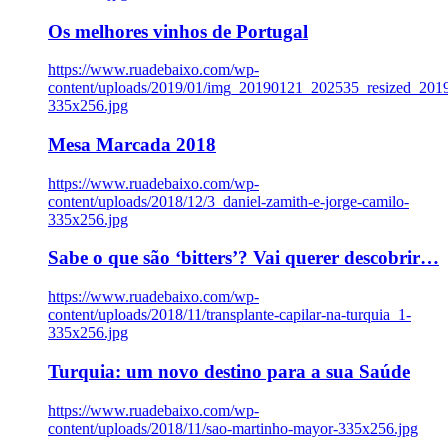
Os melhores vinhos de Portugal
https://www.ruadebaixo.com/wp-
content/uploads/2019/01/img_20190121_202535_resized_20
335x256.jpg
Mesa Marcada 2018
https://www.ruadebaixo.com/wp-
content/uploads/2018/12/3_daniel-zamith-e-jorge-camilo-
335x256.jpg
Sabe o que são ‘bitters’? Vai querer descobrir…
https://www.ruadebaixo.com/wp-
content/uploads/2018/11/transplante-capilar-na-turquia_1-
335x256.jpg
Turquia: um novo destino para a sua Saúde
https://www.ruadebaixo.com/wp-
content/uploads/2018/11/sao-martinho-mayor-335x256.jpg