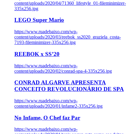
content/uploads/2020/04/71360_lifestyle_01-fileminimizer-
335x256.jpg
LEGO Super Mario
https://www.ruadebaixo.com/wp-
content/uploads/2020/03/reebok_ss2020_graziela_costa-
7193-fileminimizer-335x256.jpg
REEBOK x SS’20
https://www.ruadebaixo.com/wp-
content/uploads/2020/02/conrad-spa-4-335x256.jpg
CONRAD ALGARVE APRESENTA
CONCEITO REVOLUCIONÁRIO DE SPA
https://www.ruadebaixo.com/wp-
content/uploads/2020/01/infame2-335x256.jpg
No Infame, O Chef faz Par
https://www.ruadebaixo.com/wp-