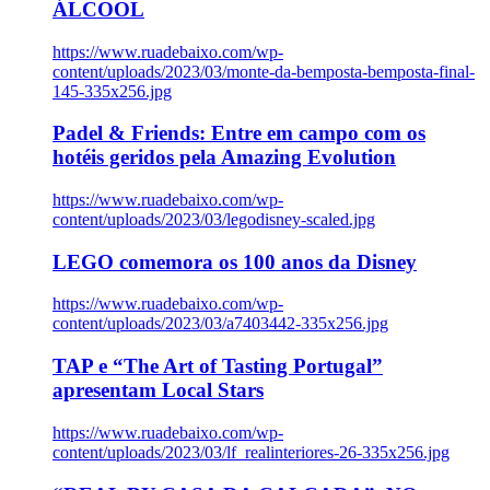
ÁLCOOL
https://www.ruadebaixo.com/wp-
content/uploads/2023/03/monte-da-bemposta-bemposta-final-
145-335x256.jpg
Padel & Friends: Entre em campo com os
hotéis geridos pela Amazing Evolution
https://www.ruadebaixo.com/wp-
content/uploads/2023/03/legodisney-scaled.jpg
LEGO comemora os 100 anos da Disney
https://www.ruadebaixo.com/wp-
content/uploads/2023/03/a7403442-335x256.jpg
TAP e “The Art of Tasting Portugal”
apresentam Local Stars
https://www.ruadebaixo.com/wp-
content/uploads/2023/03/lf_realinteriores-26-335x256.jpg