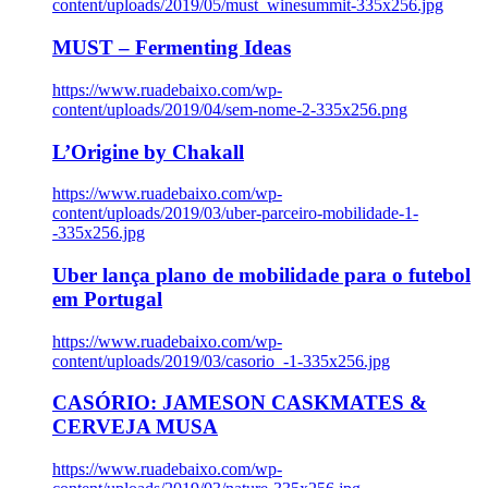
content/uploads/2019/05/must_winesummit-335x256.jpg
MUST – Fermenting Ideas
https://www.ruadebaixo.com/wp-
content/uploads/2019/04/sem-nome-2-335x256.png
L’Origine by Chakall
https://www.ruadebaixo.com/wp-
content/uploads/2019/03/uber-parceiro-mobilidade-1-
-335x256.jpg
Uber lança plano de mobilidade para o futebol
em Portugal
https://www.ruadebaixo.com/wp-
content/uploads/2019/03/casorio_-1-335x256.jpg
CASÓRIO: JAMESON CASKMATES &
CERVEJA MUSA
https://www.ruadebaixo.com/wp-