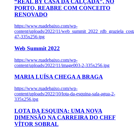
“REAL BY CASA DA CALÇADA”, NO
PORTO, REABRE COM CONCEITO
RENOVADO
https://www.ruadebaixo.com/wp-
content/uploads/2022/11/web_summit_2022_rdb_graziela_cost
47-335x256.jpg
Web Summit 2022
https://www.ruadebaixo.com/wp-
content/uploads/2022/11/image003-2-335x256.jpg
MARIA LUÍSA CHEGA A BRAGA
https://www.ruadebaixo.com/wp-
content/uploads/2022/10/lota-da-esquina-sala-agua-2-
335x256.jpg
LOTA DA ESQUINA: UMA NOVA
DIMENSÃO NA CARREIRA DO CHEF
VÍTOR SOBRAL