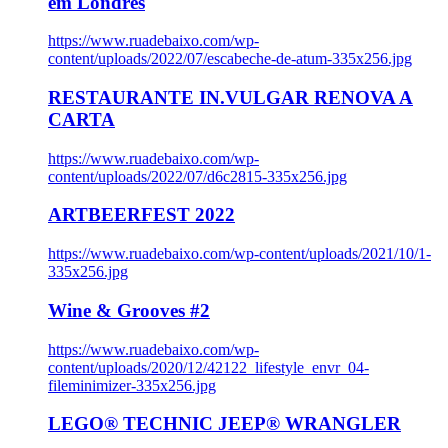
em Londres
https://www.ruadebaixo.com/wp-
content/uploads/2022/07/escabeche-de-atum-335x256.jpg
RESTAURANTE IN.VULGAR RENOVA A
CARTA
https://www.ruadebaixo.com/wp-
content/uploads/2022/07/d6c2815-335x256.jpg
ARTBEERFEST 2022
https://www.ruadebaixo.com/wp-content/uploads/2021/10/1-
335x256.jpg
Wine & Grooves #2
https://www.ruadebaixo.com/wp-
content/uploads/2020/12/42122_lifestyle_envr_04-
fileminimizer-335x256.jpg
LEGO® TECHNIC JEEP® WRANGLER