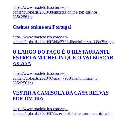
https://www.ruadebaixo.com/wp-
content/uploads/2020/08/apostas-online-top-casinos-
335x256.jpg
Casinos online em Portugal
https://www.ruadebaixo.com/wp-
content/uploads/2020/07/h0a3723-fileminimizer-335x256.jpg
O LARGO DO PAÇO É O RESTAURANTE
ESTRELA MICHELIN QUE O VAI BUSCAR
A CASA
https://www.ruadebaixo.com/wp-
content/uploads/2020/07/img_7930-fileminimizer-1-
335x256.jpg
VESTIR A CAMISOLA DA CASA RELVAS
POR UM DIA
https://www.ruadebaixo.com/wp-
content/uploads/2020/07/fazer-cozinha-restaurante-michelin-