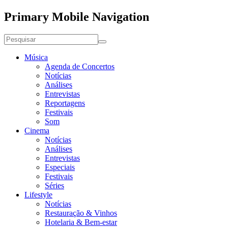
Primary Mobile Navigation
Música
Agenda de Concertos
Notícias
Análises
Entrevistas
Reportagens
Festivais
Som
Cinema
Notícias
Análises
Entrevistas
Especiais
Festivais
Séries
Lifestyle
Notícias
Restauração & Vinhos
Hotelaria & Bem-estar