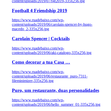
content/uploads/2019/07/f4f2019-335x256.jpg
Football 4 Friendship 2019
https://www.ruadebaixo.com/wp-
content/uploads/2019/06/carolain-spencer-by-hugo-
macedo_2-335x256.jpg
Carolain Spencer | Cocktails
https://www.ruadebaixo.com/wp-
content/uploads/2019/06/aki-catalogo-335x256.jpg
Como decorar a tua Casa …
https://www.ruadebaixo.com/wp-
content/uploads/2019/06/restaurante_puro-7311-
fileminimizer-335x256.jpg
Puro, um restaurante, duas personalidades
https://www.ruadebaixo.com/wp-
content/uploads/2019/06/hello_summer_01-335x256.jpg