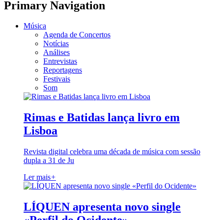
Primary Navigation
Música
Agenda de Concertos
Notícias
Análises
Entrevistas
Reportagens
Festivais
Som
Rimas e Batidas lança livro em
Lisboa
Revista digital celebra uma década de música com sessão
dupla a 31 de Ju
Ler mais
+
LÍQUEN apresenta novo single