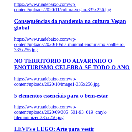
https://www.ruadebaixo.com/wp-
content/uploads/2020/11/cultura-vegan-335x256.jpg
Consequências da pandemia na cultura Vegan
global
https://www.ruadebaixo.com/wp-
content/uploads/2020/10/dia-mundial-enoturismo-soalheiro-
335x256.jpg
NO TERRITÓRIO DO ALVARINHO O
ENOTURISMO CELEBRA-SE TODO O ANO
https://www.ruadebaixo.com/wp-
content/uploads/2020/10/image1-335x256.jpg
5 elementos essenciais para o bem-estar
https://www.ruadebaixo.com/wp-
content/uploads/2020/09/305_501-93_019_cmyk-
fileminimizer-335x256.jpg
LEVI’s e LEGO: Arte para vestir