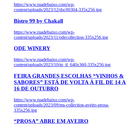
https://www.ruadebaixo.com/wp-
content/uploads/2023/12/dsc00304-335x256.jpg
Bistro 99 by Chakall
https://www.ruadebaixo.com/wp-
content/uploads/2023/11/odecollection-335x256.jpg
ODE WINERY
https://www.ruadebaixo.com/wp-
content/uploads/2023/10/tp_tl_640x360-335x256.jpg
FEIRA GRANDES ESCOLHAS “VINHOS &
SABORES” ESTÁ DE VOLTA À FIL DE 14 A
16 DE OUTUBRO
https://www.ruadebaixo.com/wp-
content/uploads/2023/09/ms-collection-aveiro-prosa-
335x256.jpg
“PROSA” ABRE EM AVEIRO