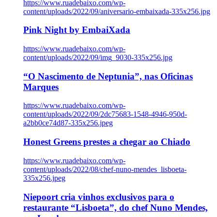
https://www.ruadebaixo.com/wp-
content/uploads/2022/09/aniversario-embaixada-335x256.jpg
Pink Night by EmbaiXada
https://www.ruadebaixo.com/wp-
content/uploads/2022/09/img_9030-335x256.jpg
“O Nascimento de Neptunia”, nas Oficinas
Marques
https://www.ruadebaixo.com/wp-
content/uploads/2022/09/2dc75683-1548-4946-950d-
a2bb0ce74d87-335x256.jpeg
Honest Greens prestes a chegar ao Chiado
https://www.ruadebaixo.com/wp-
content/uploads/2022/08/chef-nuno-mendes_lisboeta-
335x256.jpeg
Niepoort cria vinhos exclusivos para o
restaurante “Lisboeta”, do chef Nuno Mendes,