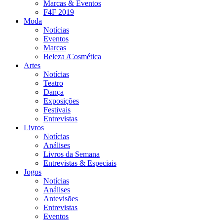
Marcas & Eventos
F4F 2019
Moda
Notícias
Eventos
Marcas
Beleza /Cosmética
Artes
Notícias
Teatro
Dança
Exposições
Festivais
Entrevistas
Livros
Notícias
Análises
Livros da Semana
Entrevistas & Especiais
Jogos
Notícias
Análises
Antevisões
Entrevistas
Eventos