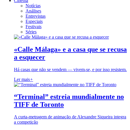
Cinema
Notícias
Análises
Entrevistas
Especiais
Festivais
Séries
«Calle Málaga» e a casa que se recusa
a esquecer
Há casas que não se vendem — vivem-se, e por isso resistem.
Ler mais
+
“Terminal” estreia mundialmente no
TIFF de Toronto
A curta-metragem de animação de Alexandre Siqueira integra
a competição