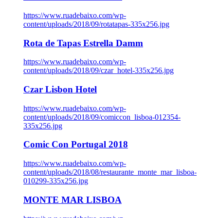
https://www.ruadebaixo.com/wp-
content/uploads/2018/09/rotatapas-335x256.jpg
Rota de Tapas Estrella Damm
https://www.ruadebaixo.com/wp-
content/uploads/2018/09/czar_hotel-335x256.jpg
Czar Lisbon Hotel
https://www.ruadebaixo.com/wp-
content/uploads/2018/09/comiccon_lisboa-012354-
335x256.jpg
Comic Con Portugal 2018
https://www.ruadebaixo.com/wp-
content/uploads/2018/08/restaurante_monte_mar_lisboa-
010299-335x256.jpg
MONTE MAR LISBOA