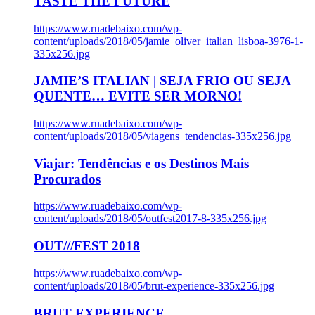
TASTE THE FUTURE
https://www.ruadebaixo.com/wp-
content/uploads/2018/05/jamie_oliver_italian_lisboa-3976-1-
335x256.jpg
JAMIE’S ITALIAN | SEJA FRIO OU SEJA
QUENTE… EVITE SER MORNO!
https://www.ruadebaixo.com/wp-
content/uploads/2018/05/viagens_tendencias-335x256.jpg
Viajar: Tendências e os Destinos Mais
Procurados
https://www.ruadebaixo.com/wp-
content/uploads/2018/05/outfest2017-8-335x256.jpg
OUT///FEST 2018
https://www.ruadebaixo.com/wp-
content/uploads/2018/05/brut-experience-335x256.jpg
BRUT EXPERIENCE