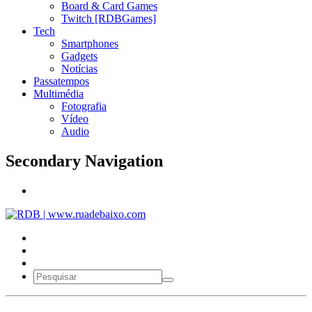
Board & Card Games
Twitch [RDBGames]
Tech
Smartphones
Gadgets
Notícias
Passatempos
Multimédia
Fotografia
Vídeo
Audio
Secondary Navigation