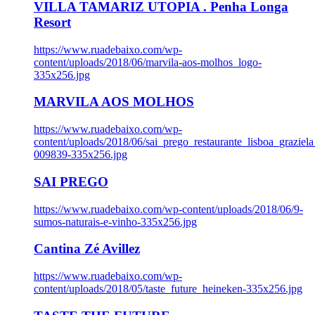
VILLA TAMARIZ UTOPIA . Penha Longa
Resort
https://www.ruadebaixo.com/wp-
content/uploads/2018/06/marvila-aos-molhos_logo-
335x256.jpg
MARVILA AOS MOLHOS
https://www.ruadebaixo.com/wp-
content/uploads/2018/06/sai_prego_restaurante_lisboa_graziela
009839-335x256.jpg
SAI PREGO
https://www.ruadebaixo.com/wp-content/uploads/2018/06/9-
sumos-naturais-e-vinho-335x256.jpg
Cantina Zé Avillez
https://www.ruadebaixo.com/wp-
content/uploads/2018/05/taste_future_heineken-335x256.jpg