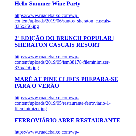
Hello Summer Wine Party
https://www.ruadebaixo.com/wp-
content/uploads/2019/06/santos_sheraton_cascais-
335x256.jpg
2ª EDIÇÃO DO BRUNCH POPULAR |
SHERATON CASCAIS RESORT
https://www.ruadebaixo.com/wp-
content/uploads/2019/05/ism38178-fileminimizer-
335x256.jpg
MARÉ AT PINE CLIFFS PREPARA-SE
PARA O VERÃO
https://www.ruadebaixo.com/wp-
content/uploads/2019/05/restaurante-ferroviario-1-
fileminimizer.jpg
FERROVIÁRIO ABRE RESTAURANTE
https://www.ruadebaixo.com/wp-