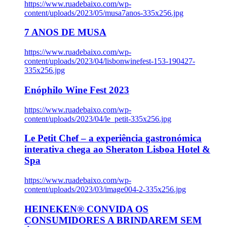
https://www.ruadebaixo.com/wp-
content/uploads/2023/05/musa7anos-335x256.jpg
7 ANOS DE MUSA
https://www.ruadebaixo.com/wp-
content/uploads/2023/04/lisbonwinefest-153-190427-
335x256.jpg
Enóphilo Wine Fest 2023
https://www.ruadebaixo.com/wp-
content/uploads/2023/04/le_petit-335x256.jpg
Le Petit Chef – a experiência gastronómica
interativa chega ao Sheraton Lisboa Hotel &
Spa
https://www.ruadebaixo.com/wp-
content/uploads/2023/03/image004-2-335x256.jpg
HEINEKEN® CONVIDA OS
CONSUMIDORES A BRINDAREM SEM