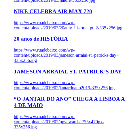
content/uploads/2019/03/nature-335x256.jpg
NIKE CELEBRA AIR MAX 720
https://www.ruadebaixo.com/wp-
content/uploads/2019/03/20aniv_historia_pt_2-335x256.jpg
20 anos de HISTÓRIA
https://www.ruadebaixo.com/wp-
content/uploads/2019/03/jameson-arraial-st.-patricks-day-
335x256.jpg
JAMESON ARRAIAL ST. PATRICK’S DAY
https://www.ruadebaixo.com/wp-
content/uploads/2019/02/jantardoano2019-335x256.jpg
“O JANTAR DO ANO” CHEGA A LISBOA A
4 DE MAIO
https://www.ruadebaixo.com/wp-
content/uploads/2019/02/ppvawards_755x470px-
335x256.jpg