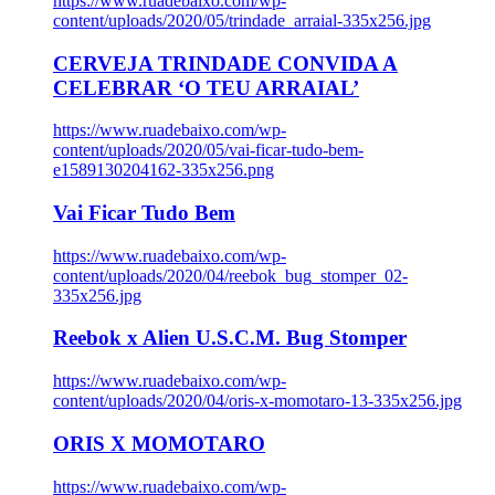
https://www.ruadebaixo.com/wp-
content/uploads/2020/05/trindade_arraial-335x256.jpg
CERVEJA TRINDADE CONVIDA A
CELEBRAR ‘O TEU ARRAIAL’
https://www.ruadebaixo.com/wp-
content/uploads/2020/05/vai-ficar-tudo-bem-
e1589130204162-335x256.png
Vai Ficar Tudo Bem
https://www.ruadebaixo.com/wp-
content/uploads/2020/04/reebok_bug_stomper_02-
335x256.jpg
Reebok x Alien U.S.C.M. Bug Stomper
https://www.ruadebaixo.com/wp-
content/uploads/2020/04/oris-x-momotaro-13-335x256.jpg
ORIS X MOMOTARO
https://www.ruadebaixo.com/wp-