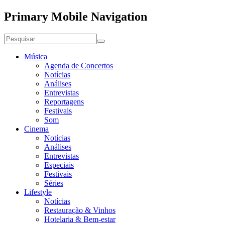
Primary Mobile Navigation
Música
Agenda de Concertos
Notícias
Análises
Entrevistas
Reportagens
Festivais
Som
Cinema
Notícias
Análises
Entrevistas
Especiais
Festivais
Séries
Lifestyle
Notícias
Restauração & Vinhos
Hotelaria & Bem-estar