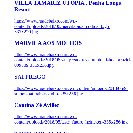
VILLA TAMARIZ UTOPIA . Penha Longa
Resort
https://www.ruadebaixo.com/wp-
content/uploads/2018/06/marvila-aos-molhos_logo-
335x256.jpg
MARVILA AOS MOLHOS
https://www.ruadebaixo.com/wp-
content/uploads/2018/06/sai_prego_restaurante_lisboa_graziela
009839-335x256.jpg
SAI PREGO
https://www.ruadebaixo.com/wp-content/uploads/2018/06/9-
sumos-naturais-e-vinho-335x256.jpg
Cantina Zé Avillez
https://www.ruadebaixo.com/wp-
content/uploads/2018/05/taste_future_heineken-335x256.jpg