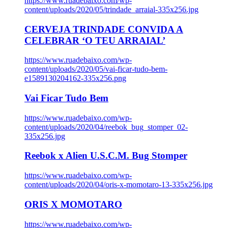
https://www.ruadebaixo.com/wp-
content/uploads/2020/05/trindade_arraial-335x256.jpg
CERVEJA TRINDADE CONVIDA A
CELEBRAR ‘O TEU ARRAIAL’
https://www.ruadebaixo.com/wp-
content/uploads/2020/05/vai-ficar-tudo-bem-
e1589130204162-335x256.png
Vai Ficar Tudo Bem
https://www.ruadebaixo.com/wp-
content/uploads/2020/04/reebok_bug_stomper_02-
335x256.jpg
Reebok x Alien U.S.C.M. Bug Stomper
https://www.ruadebaixo.com/wp-
content/uploads/2020/04/oris-x-momotaro-13-335x256.jpg
ORIS X MOMOTARO
https://www.ruadebaixo.com/wp-