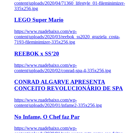
content/uploads/2020/04/71360_lifestyle_01-fileminimizer-
335x256.jpg
LEGO Super Mario
https://www.ruadebaixo.com/wp-
content/uploads/2020/03/reebok_ss2020_graziela_costa-
7193-fileminimizer-335x256.jpg
REEBOK x SS’20
https://www.ruadebaixo.com/wp-
content/uploads/2020/02/conrad-spa-4-335x256.jpg
CONRAD ALGARVE APRESENTA
CONCEITO REVOLUCIONÁRIO DE SPA
https://www.ruadebaixo.com/wp-
content/uploads/2020/01/infame2-335x256.jpg
No Infame, O Chef faz Par
https://www.ruadebaixo.com/wp-