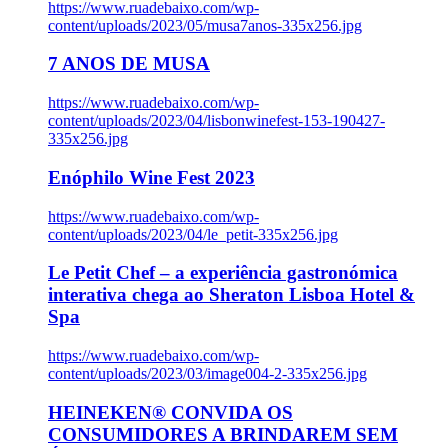
https://www.ruadebaixo.com/wp-
content/uploads/2023/05/musa7anos-335x256.jpg
7 ANOS DE MUSA
https://www.ruadebaixo.com/wp-
content/uploads/2023/04/lisbonwinefest-153-190427-
335x256.jpg
Enóphilo Wine Fest 2023
https://www.ruadebaixo.com/wp-
content/uploads/2023/04/le_petit-335x256.jpg
Le Petit Chef – a experiência gastronómica
interativa chega ao Sheraton Lisboa Hotel &
Spa
https://www.ruadebaixo.com/wp-
content/uploads/2023/03/image004-2-335x256.jpg
HEINEKEN® CONVIDA OS
CONSUMIDORES A BRINDAREM SEM