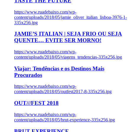
TASTE THE FUTURE
https://www.ruadebaixo.com/wp-
content/uploads/2018/05/jamie_oliver_italian_lisboa-3976-1-
335x256.jpg
JAMIE’S ITALIAN | SEJA FRIO OU SEJA
QUENTE… EVITE SER MORNO!
https://www.ruadebaixo.com/wp-
content/uploads/2018/05/viagens_tendencias-335x256.jpg
Viajar: Tendências e os Destinos Mais
Procurados
https://www.ruadebaixo.com/wp-
content/uploads/2018/05/outfest2017-8-335x256.jpg
OUT///FEST 2018
https://www.ruadebaixo.com/wp-
content/uploads/2018/05/brut-experience-335x256.jpg
BRUT EXPERIENCE