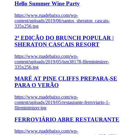
Hello Summer Wine Party
https://www.ruadebaixo.com/wp-
content/uploads/2019/06/santos_sheraton_cascais-
335x256.jpg
2ª EDIÇÃO DO BRUNCH POPULAR |
SHERATON CASCAIS RESORT
https://www.ruadebaixo.com/wp-
content/uploads/2019/05/ism38178-fileminimizer-
335x256.jpg
MARÉ AT PINE CLIFFS PREPARA-SE
PARA O VERÃO
https://www.ruadebaixo.com/wp-
content/uploads/2019/05/restaurante-ferroviario-1-
fileminimizer.jpg
FERROVIÁRIO ABRE RESTAURANTE
https://www.ruadebaixo.com/wp-