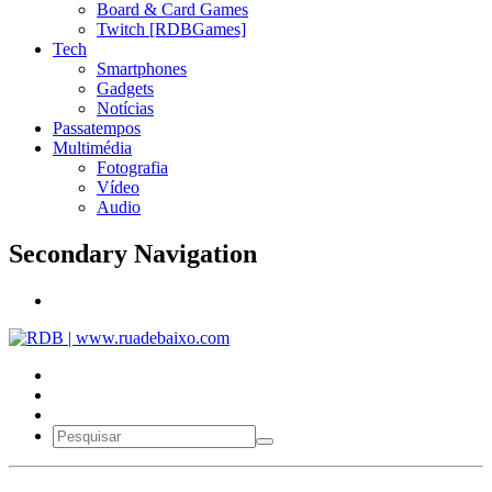
Board & Card Games
Twitch [RDBGames]
Tech
Smartphones
Gadgets
Notícias
Passatempos
Multimédia
Fotografia
Vídeo
Audio
Secondary Navigation