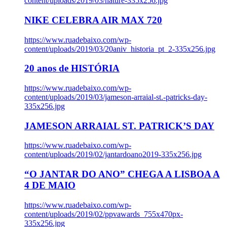
content/uploads/2019/03/nature-335x256.jpg
NIKE CELEBRA AIR MAX 720
https://www.ruadebaixo.com/wp-
content/uploads/2019/03/20aniv_historia_pt_2-335x256.jpg
20 anos de HISTÓRIA
https://www.ruadebaixo.com/wp-
content/uploads/2019/03/jameson-arraial-st.-patricks-day-
335x256.jpg
JAMESON ARRAIAL ST. PATRICK’S DAY
https://www.ruadebaixo.com/wp-
content/uploads/2019/02/jantardoano2019-335x256.jpg
“O JANTAR DO ANO” CHEGA A LISBOA A
4 DE MAIO
https://www.ruadebaixo.com/wp-
content/uploads/2019/02/ppvawards_755x470px-
335x256.jpg