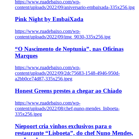
https://www.ruadebaixo.com/wp-
content/uploads/2022/09/aniversario-embaixada-335x256.jpg
Pink Night by EmbaiXada
https://www.ruadebaixo.com/wp-
content/uploads/2022/09/img_9030-335x256.jpg
“O Nascimento de Neptunia”, nas Oficinas
Marques
https://www.ruadebaixo.com/wp-
content/uploads/2022/09/2dc75683-1548-4946-950d-
a2bb0ce74d87-335x256.jpeg
Honest Greens prestes a chegar ao Chiado
https://www.ruadebaixo.com/wp-
content/uploads/2022/08/chef-nuno-mendes_lisboeta-
335x256.jpeg
Niepoort cria vinhos exclusivos para o
restaurante “Lisboeta”, do chef Nuno Mendes,