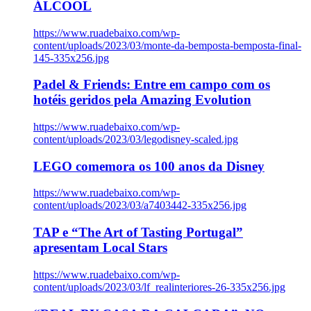
ÁLCOOL
https://www.ruadebaixo.com/wp-
content/uploads/2023/03/monte-da-bemposta-bemposta-final-
145-335x256.jpg
Padel & Friends: Entre em campo com os
hotéis geridos pela Amazing Evolution
https://www.ruadebaixo.com/wp-
content/uploads/2023/03/legodisney-scaled.jpg
LEGO comemora os 100 anos da Disney
https://www.ruadebaixo.com/wp-
content/uploads/2023/03/a7403442-335x256.jpg
TAP e “The Art of Tasting Portugal”
apresentam Local Stars
https://www.ruadebaixo.com/wp-
content/uploads/2023/03/lf_realinteriores-26-335x256.jpg