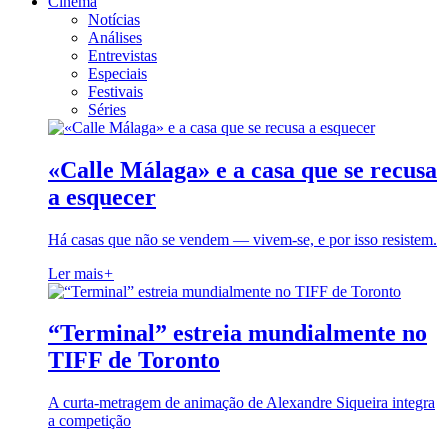
Cinema
Notícias
Análises
Entrevistas
Especiais
Festivais
Séries
«Calle Málaga» e a casa que se recusa
a esquecer
Há casas que não se vendem — vivem-se, e por isso resistem.
Ler mais
+
“Terminal” estreia mundialmente no
TIFF de Toronto
A curta-metragem de animação de Alexandre Siqueira integra
a competição