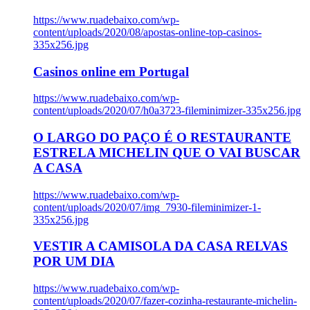
https://www.ruadebaixo.com/wp-
content/uploads/2020/08/apostas-online-top-casinos-
335x256.jpg
Casinos online em Portugal
https://www.ruadebaixo.com/wp-
content/uploads/2020/07/h0a3723-fileminimizer-335x256.jpg
O LARGO DO PAÇO É O RESTAURANTE
ESTRELA MICHELIN QUE O VAI BUSCAR
A CASA
https://www.ruadebaixo.com/wp-
content/uploads/2020/07/img_7930-fileminimizer-1-
335x256.jpg
VESTIR A CAMISOLA DA CASA RELVAS
POR UM DIA
https://www.ruadebaixo.com/wp-
content/uploads/2020/07/fazer-cozinha-restaurante-michelin-