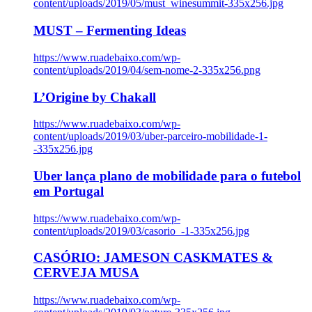
content/uploads/2019/05/must_winesummit-335x256.jpg
MUST – Fermenting Ideas
https://www.ruadebaixo.com/wp-
content/uploads/2019/04/sem-nome-2-335x256.png
L’Origine by Chakall
https://www.ruadebaixo.com/wp-
content/uploads/2019/03/uber-parceiro-mobilidade-1-
-335x256.jpg
Uber lança plano de mobilidade para o futebol
em Portugal
https://www.ruadebaixo.com/wp-
content/uploads/2019/03/casorio_-1-335x256.jpg
CASÓRIO: JAMESON CASKMATES &
CERVEJA MUSA
https://www.ruadebaixo.com/wp-