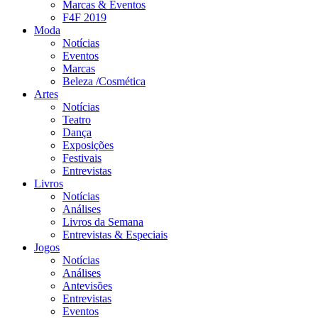
Marcas & Eventos
F4F 2019
Moda
Notícias
Eventos
Marcas
Beleza /Cosmética
Artes
Notícias
Teatro
Dança
Exposições
Festivais
Entrevistas
Livros
Notícias
Análises
Livros da Semana
Entrevistas & Especiais
Jogos
Notícias
Análises
Antevisões
Entrevistas
Eventos