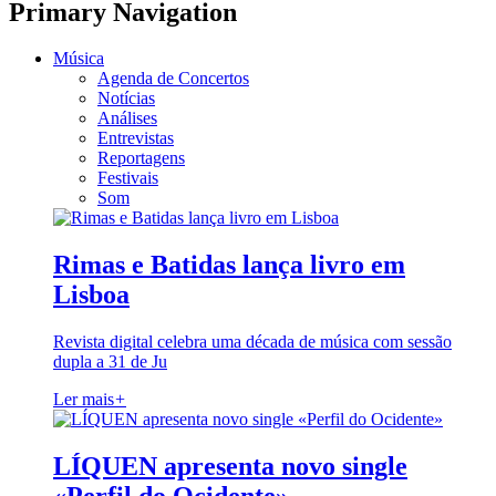
Primary Navigation
Música
Agenda de Concertos
Notícias
Análises
Entrevistas
Reportagens
Festivais
Som
Rimas e Batidas lança livro em
Lisboa
Revista digital celebra uma década de música com sessão
dupla a 31 de Ju
Ler mais
+
LÍQUEN apresenta novo single