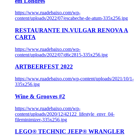
em Londres
https://www.ruadebaixo.com/wp-
content/uploads/2022/07/escabeche-de-atum-335x256.jpg
RESTAURANTE IN.VULGAR RENOVA A
CARTA
https://www.ruadebaixo.com/wp-
content/uploads/2022/07/d6c2815-335x256.jpg
ARTBEERFEST 2022
https://www.ruadebaixo.com/wp-content/uploads/2021/10/1-
335x256.jpg
Wine & Grooves #2
https://www.ruadebaixo.com/wp-
content/uploads/2020/12/42122_lifestyle_envr_04-
fileminimizer-335x256.jpg
LEGO® TECHNIC JEEP® WRANGLER