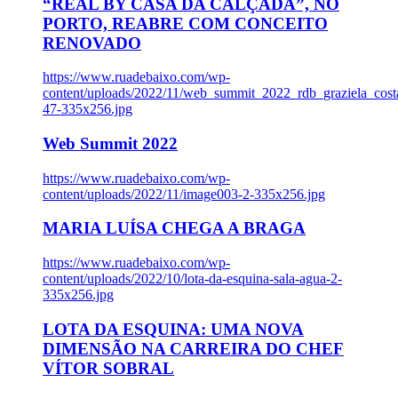
“REAL BY CASA DA CALÇADA”, NO
PORTO, REABRE COM CONCEITO
RENOVADO
https://www.ruadebaixo.com/wp-
content/uploads/2022/11/web_summit_2022_rdb_graziela_cost
47-335x256.jpg
Web Summit 2022
https://www.ruadebaixo.com/wp-
content/uploads/2022/11/image003-2-335x256.jpg
MARIA LUÍSA CHEGA A BRAGA
https://www.ruadebaixo.com/wp-
content/uploads/2022/10/lota-da-esquina-sala-agua-2-
335x256.jpg
LOTA DA ESQUINA: UMA NOVA
DIMENSÃO NA CARREIRA DO CHEF
VÍTOR SOBRAL