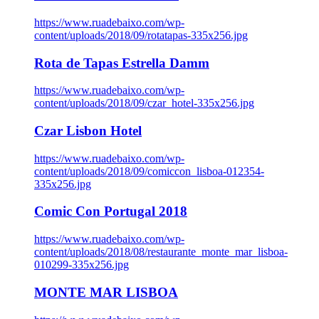
https://www.ruadebaixo.com/wp-
content/uploads/2018/09/rotatapas-335x256.jpg
Rota de Tapas Estrella Damm
https://www.ruadebaixo.com/wp-
content/uploads/2018/09/czar_hotel-335x256.jpg
Czar Lisbon Hotel
https://www.ruadebaixo.com/wp-
content/uploads/2018/09/comiccon_lisboa-012354-
335x256.jpg
Comic Con Portugal 2018
https://www.ruadebaixo.com/wp-
content/uploads/2018/08/restaurante_monte_mar_lisboa-
010299-335x256.jpg
MONTE MAR LISBOA