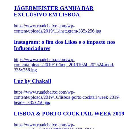
JÄGERMEISTER GANHA BAR
EXCLUSIVO EM LISBOA
https://www.ruadebaixo.com/wp-
content/uploads/2019/11/instagram-335x256.jpg
Instagram: o fim dos Likes e o impacto nos
Influenciadores
https://www.ruadebaixo.com/wp-
content/uploads/2019/10/img_20191024_202524-mod-
335x256.jpg
Luz by Chakall
https://www.ruadebaixo.com/wp-
content/uploads/2019/10/lisboa-porto-cocktail-week-2019-
header-335x256.jpg
LISBOA & PORTO COCKTAIL WEEK 2019
https://www.ruadebaixo.com/wp-