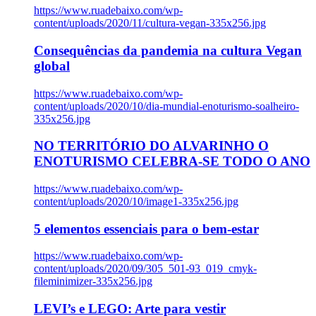
https://www.ruadebaixo.com/wp-
content/uploads/2020/11/cultura-vegan-335x256.jpg
Consequências da pandemia na cultura Vegan
global
https://www.ruadebaixo.com/wp-
content/uploads/2020/10/dia-mundial-enoturismo-soalheiro-
335x256.jpg
NO TERRITÓRIO DO ALVARINHO O
ENOTURISMO CELEBRA-SE TODO O ANO
https://www.ruadebaixo.com/wp-
content/uploads/2020/10/image1-335x256.jpg
5 elementos essenciais para o bem-estar
https://www.ruadebaixo.com/wp-
content/uploads/2020/09/305_501-93_019_cmyk-
fileminimizer-335x256.jpg
LEVI’s e LEGO: Arte para vestir