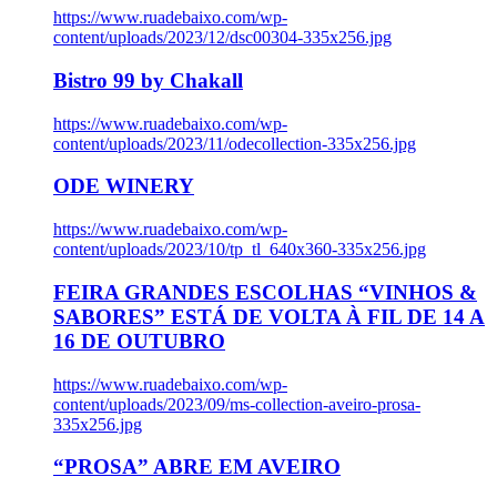
https://www.ruadebaixo.com/wp-
content/uploads/2023/12/dsc00304-335x256.jpg
Bistro 99 by Chakall
https://www.ruadebaixo.com/wp-
content/uploads/2023/11/odecollection-335x256.jpg
ODE WINERY
https://www.ruadebaixo.com/wp-
content/uploads/2023/10/tp_tl_640x360-335x256.jpg
FEIRA GRANDES ESCOLHAS “VINHOS &
SABORES” ESTÁ DE VOLTA À FIL DE 14 A
16 DE OUTUBRO
https://www.ruadebaixo.com/wp-
content/uploads/2023/09/ms-collection-aveiro-prosa-
335x256.jpg
“PROSA” ABRE EM AVEIRO