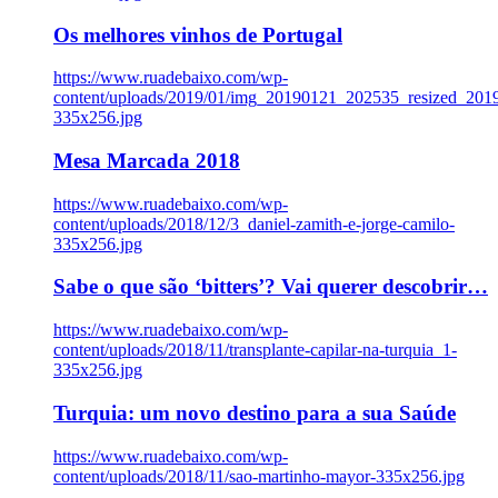
Os melhores vinhos de Portugal
https://www.ruadebaixo.com/wp-
content/uploads/2019/01/img_20190121_202535_resized_20
335x256.jpg
Mesa Marcada 2018
https://www.ruadebaixo.com/wp-
content/uploads/2018/12/3_daniel-zamith-e-jorge-camilo-
335x256.jpg
Sabe o que são ‘bitters’? Vai querer descobrir…
https://www.ruadebaixo.com/wp-
content/uploads/2018/11/transplante-capilar-na-turquia_1-
335x256.jpg
Turquia: um novo destino para a sua Saúde
https://www.ruadebaixo.com/wp-
content/uploads/2018/11/sao-martinho-mayor-335x256.jpg