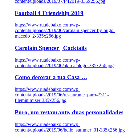
content/uploads/2019/07/f4f2019-335x256.jpg
Football 4 Friendship 2019
https://www.ruadebaixo.com/wp-
content/uploads/2019/06/carolain-spencer-by-hugo-
macedo_2-335x256.jpg
Carolain Spencer | Cocktails
https://www.ruadebaixo.com/wp-
content/uploads/2019/06/aki-catalogo-335x256.jpg
Como decorar a tua Casa …
https://www.ruadebaixo.com/wp-
content/uploads/2019/06/restaurante_puro-7311-
fileminimizer-335x256.jpg
Puro, um restaurante, duas personalidades
https://www.ruadebaixo.com/wp-
content/uploads/2019/06/hello_summer_01-335x256.jpg