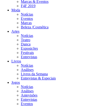
Marcas & Eventos
F4F 2019
Moda
Notícias
Eventos
Marcas
Beleza /Cosmética
Artes
Notícias
Teatro
Dança
Exposições
Festivais
Entrevistas
Livros
Notícias
Análises
Livros da Semana
Entrevistas & Especiais
Jogos
Notícias
Análises
Antevisões
Entrevistas
Eventos