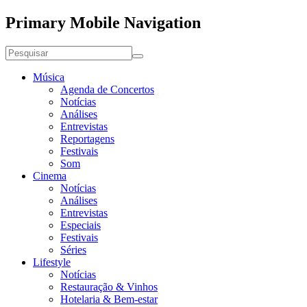
Primary Mobile Navigation
Música
Agenda de Concertos
Notícias
Análises
Entrevistas
Reportagens
Festivais
Som
Cinema
Notícias
Análises
Entrevistas
Especiais
Festivais
Séries
Lifestyle
Notícias
Restauração & Vinhos
Hotelaria & Bem-estar