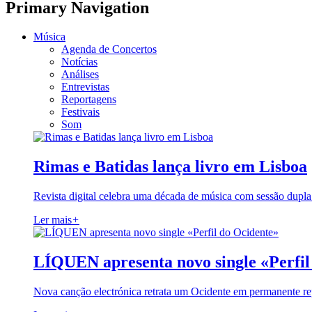
Primary Navigation
Música
Agenda de Concertos
Notícias
Análises
Entrevistas
Reportagens
Festivais
Som
Rimas e Batidas lança livro em Lisboa
Revista digital celebra uma década de música com sessão dupla
Ler mais
+
LÍQUEN apresenta novo single «Perfil
Nova canção electrónica retrata um Ocidente em permanente re