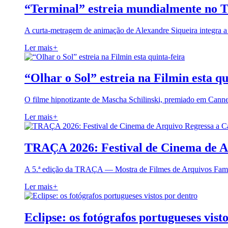
“Terminal” estreia mundialmente no 
A curta-metragem de animação de Alexandre Siqueira integra 
Ler mais
+
“Olhar o Sol” estreia na Filmin esta qu
O filme hipnotizante de Mascha Schilinski, premiado em Cann
Ler mais
+
TRAÇA 2026: Festival de Cinema de A
A 5.ª edição da TRAÇA — Mostra de Filmes de Arquivos Famil
Ler mais
+
Eclipse: os fotógrafos portugueses vist