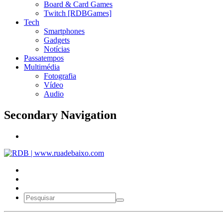
Board & Card Games
Twitch [RDBGames]
Tech
Smartphones
Gadgets
Notícias
Passatempos
Multimédia
Fotografia
Vídeo
Audio
Secondary Navigation