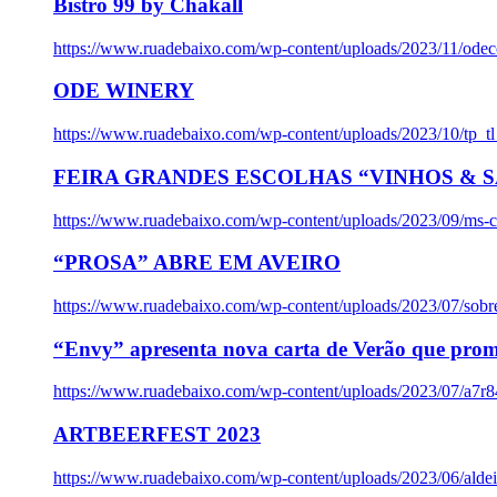
Bistro 99 by Chakall
https://www.ruadebaixo.com/wp-content/uploads/2023/11/odec
ODE WINERY
https://www.ruadebaixo.com/wp-content/uploads/2023/10/tp_
FEIRA GRANDES ESCOLHAS “VINHOS & SA
https://www.ruadebaixo.com/wp-content/uploads/2023/09/ms-co
“PROSA” ABRE EM AVEIRO
https://www.ruadebaixo.com/wp-content/uploads/2023/07/sob
“Envy” apresenta nova carta de Verão que prom
https://www.ruadebaixo.com/wp-content/uploads/2023/07/a7r
ARTBEERFEST 2023
https://www.ruadebaixo.com/wp-content/uploads/2023/06/alde