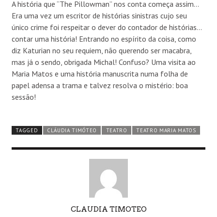
A história que “The Pillowman” nos conta começa assim…
Era uma vez um escritor de histórias sinistras cujo seu
único crime foi respeitar o dever do contador de histórias…
contar uma história! Entrando no espírito da coisa, como
diz Katurian no seu requiem, não querendo ser macabra,
mas já o sendo, obrigada Michal! Confuso? Uma visita ao
Maria Matos e uma história manuscrita numa folha de
papel adensa a trama e talvez resolva o mistério: boa
sessão!
TAGGED
CLÁUDIA TIMÓTEO
TEATRO
TEATRO MARIA MATOS
AUTHOR
CLAUDIA TIMOTEO