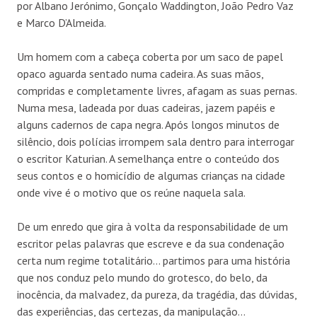
por Albano Jerónimo, Gonçalo Waddington, João Pedro Vaz
e Marco D’Almeida.
Um homem com a cabeça coberta por um saco de papel
opaco aguarda sentado numa cadeira. As suas mãos,
compridas e completamente livres, afagam as suas pernas.
Numa mesa, ladeada por duas cadeiras, jazem papéis e
alguns cadernos de capa negra. Após longos minutos de
silêncio, dois polícias irrompem sala dentro para interrogar
o escritor Katurian. A semelhança entre o conteúdo dos
seus contos e o homicídio de algumas crianças na cidade
onde vive é o motivo que os reúne naquela sala.
De um enredo que gira à volta da responsabilidade de um
escritor pelas palavras que escreve e da sua condenação
certa num regime totalitário… partimos para uma história
que nos conduz pelo mundo do grotesco, do belo, da
inocência, da malvadez, da pureza, da tragédia, das dúvidas,
das experiências, das certezas, da manipulação…