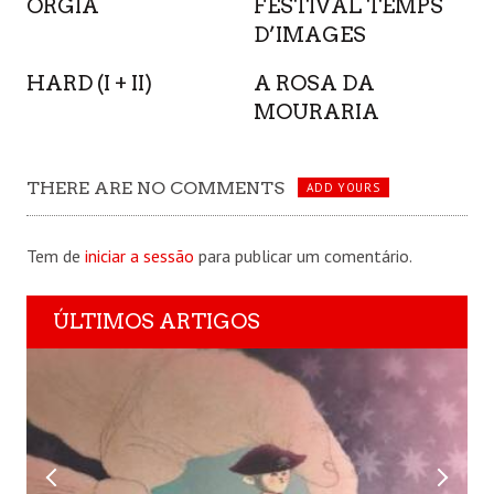
ORGIA
FESTIVAL TEMPS
D’IMAGES
HARD (I + II)
A ROSA DA
MOURARIA
THERE ARE NO COMMENTS
ADD YOURS
Tem de
iniciar a sessão
para publicar um comentário.
ÚLTIMOS ARTIGOS