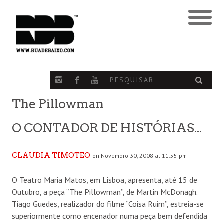
The Pillowman
O CONTADOR DE HISTÓRIAS...
CLAUDIA TIMOTEO
on Novembro 30, 2008 at 11:55 pm
O Teatro Maria Matos, em Lisboa, apresenta, até 15 de
Outubro, a peça “The Pillowman”, de Martin McDonagh.
Tiago Guedes, realizador do filme “Coisa Ruim”, estreia-se
superiormente como encenador numa peça bem defendida