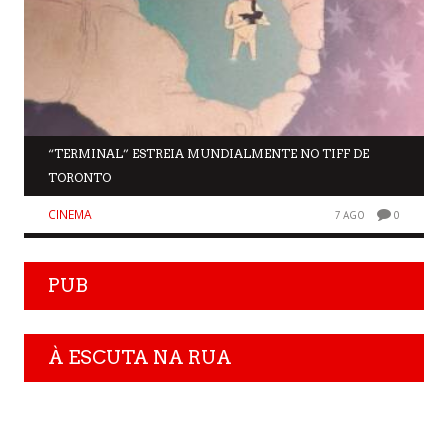
“TERMINAL” ESTREIA MUNDIALMENTE NO TIFF DE
TORONTO
CINEMA
7 AGO
0
PUB
À ESCUTA NA RUA