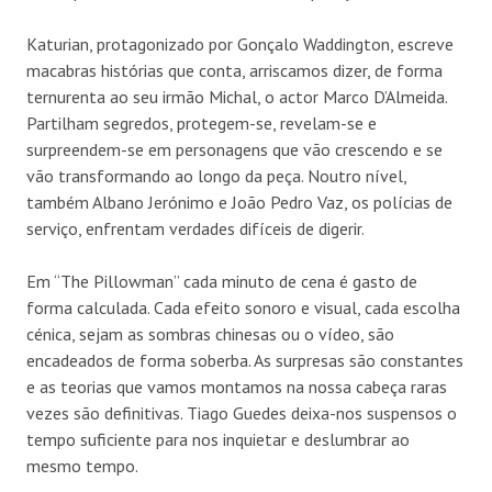
Katurian, protagonizado por Gonçalo Waddington, escreve
macabras histórias que conta, arriscamos dizer, de forma
ternurenta ao seu irmão Michal, o actor Marco D’Almeida.
Partilham segredos, protegem-se, revelam-se e
surpreendem-se em personagens que vão crescendo e se
vão transformando ao longo da peça. Noutro nível,
também Albano Jerónimo e João Pedro Vaz, os polícias de
serviço, enfrentam verdades difíceis de digerir.
Em “The Pillowman” cada minuto de cena é gasto de
forma calculada. Cada efeito sonoro e visual, cada escolha
cénica, sejam as sombras chinesas ou o vídeo, são
encadeados de forma soberba. As surpresas são constantes
e as teorias que vamos montamos na nossa cabeça raras
vezes são definitivas. Tiago Guedes deixa-nos suspensos o
tempo suficiente para nos inquietar e deslumbrar ao
mesmo tempo.