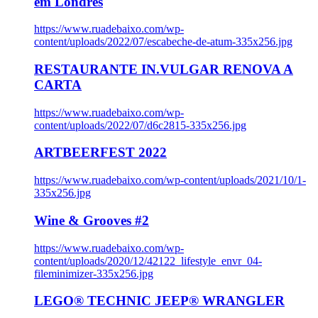
em Londres
https://www.ruadebaixo.com/wp-
content/uploads/2022/07/escabeche-de-atum-335x256.jpg
RESTAURANTE IN.VULGAR RENOVA A
CARTA
https://www.ruadebaixo.com/wp-
content/uploads/2022/07/d6c2815-335x256.jpg
ARTBEERFEST 2022
https://www.ruadebaixo.com/wp-content/uploads/2021/10/1-
335x256.jpg
Wine & Grooves #2
https://www.ruadebaixo.com/wp-
content/uploads/2020/12/42122_lifestyle_envr_04-
fileminimizer-335x256.jpg
LEGO® TECHNIC JEEP® WRANGLER