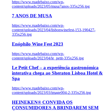
https://www.ruadebaixo.com/wp-
content/uploads/2023/05/musa7anos-335x256.jpg
7 ANOS DE MUSA
https://www.ruadebaixo.com/wp-
content/uploads/2023/04/lisbonwinefest-153-190427-
335x256.jpg
Enóphilo Wine Fest 2023
https://www.ruadebaixo.com/wp-
content/uploads/2023/04/le_petit-335x256.jpg
Le Petit Chef – a experiência gastronómica
interativa chega ao Sheraton Lisboa Hotel &
Spa
https://www.ruadebaixo.com/wp-
content/uploads/2023/03/image004-2-335x256.jpg
HEINEKEN® CONVIDA OS
CONSUMIDORES A BRINDAREM SEM