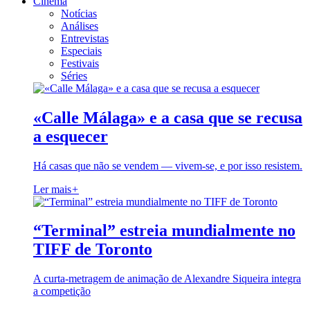
Cinema
Notícias
Análises
Entrevistas
Especiais
Festivais
Séries
«Calle Málaga» e a casa que se recusa
a esquecer
Há casas que não se vendem — vivem-se, e por isso resistem.
Ler mais
+
“Terminal” estreia mundialmente no
TIFF de Toronto
A curta-metragem de animação de Alexandre Siqueira integra
a competição