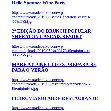
Hello Summer Wine Party
https://www.ruadebaixo.com/wp-
content/uploads/2019/06/santos_sheraton_cascais-
335x256.jpg
2ª EDIÇÃO DO BRUNCH POPULAR |
SHERATON CASCAIS RESORT
https://www.ruadebaixo.com/wp-
content/uploads/2019/05/ism38178-fileminimizer-
335x256.jpg
MARÉ AT PINE CLIFFS PREPARA-SE
PARA O VERÃO
https://www.ruadebaixo.com/wp-
content/uploads/2019/05/restaurante-ferroviario-1-
fileminimizer.jpg
FERROVIÁRIO ABRE RESTAURANTE
https://www.ruadebaixo.com/wp-