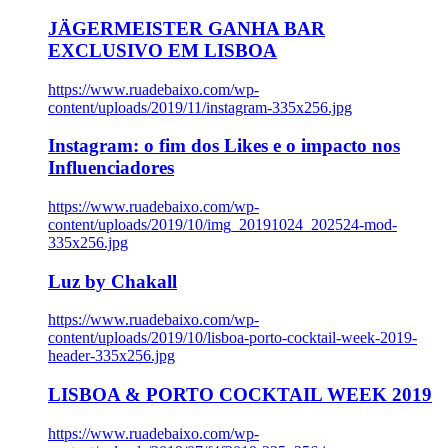
JÄGERMEISTER GANHA BAR
EXCLUSIVO EM LISBOA
https://www.ruadebaixo.com/wp-
content/uploads/2019/11/instagram-335x256.jpg
Instagram: o fim dos Likes e o impacto nos
Influenciadores
https://www.ruadebaixo.com/wp-
content/uploads/2019/10/img_20191024_202524-mod-
335x256.jpg
Luz by Chakall
https://www.ruadebaixo.com/wp-
content/uploads/2019/10/lisboa-porto-cocktail-week-2019-
header-335x256.jpg
LISBOA & PORTO COCKTAIL WEEK 2019
https://www.ruadebaixo.com/wp-