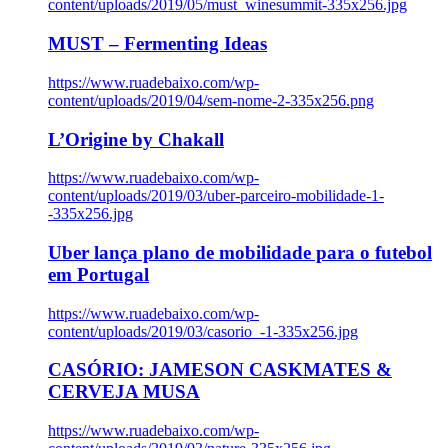
content/uploads/2019/05/must_winesummit-335x256.jpg
MUST – Fermenting Ideas
https://www.ruadebaixo.com/wp-
content/uploads/2019/04/sem-nome-2-335x256.png
L’Origine by Chakall
https://www.ruadebaixo.com/wp-
content/uploads/2019/03/uber-parceiro-mobilidade-1-
-335x256.jpg
Uber lança plano de mobilidade para o futebol
em Portugal
https://www.ruadebaixo.com/wp-
content/uploads/2019/03/casorio_-1-335x256.jpg
CASÓRIO: JAMESON CASKMATES &
CERVEJA MUSA
https://www.ruadebaixo.com/wp-