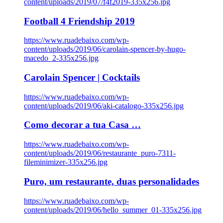
content/uploads/2019/07/f4f2019-335x256.jpg
Football 4 Friendship 2019
https://www.ruadebaixo.com/wp-
content/uploads/2019/06/carolain-spencer-by-hugo-
macedo_2-335x256.jpg
Carolain Spencer | Cocktails
https://www.ruadebaixo.com/wp-
content/uploads/2019/06/aki-catalogo-335x256.jpg
Como decorar a tua Casa …
https://www.ruadebaixo.com/wp-
content/uploads/2019/06/restaurante_puro-7311-
fileminimizer-335x256.jpg
Puro, um restaurante, duas personalidades
https://www.ruadebaixo.com/wp-
content/uploads/2019/06/hello_summer_01-335x256.jpg