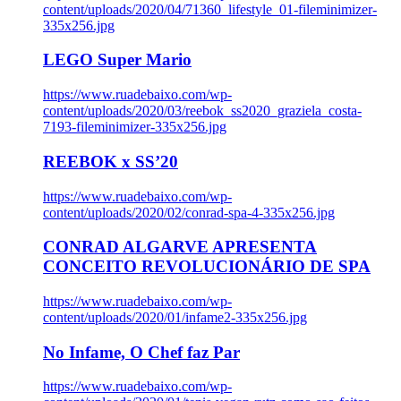
content/uploads/2020/04/71360_lifestyle_01-fileminimizer-
335x256.jpg
LEGO Super Mario
https://www.ruadebaixo.com/wp-
content/uploads/2020/03/reebok_ss2020_graziela_costa-
7193-fileminimizer-335x256.jpg
REEBOK x SS’20
https://www.ruadebaixo.com/wp-
content/uploads/2020/02/conrad-spa-4-335x256.jpg
CONRAD ALGARVE APRESENTA
CONCEITO REVOLUCIONÁRIO DE SPA
https://www.ruadebaixo.com/wp-
content/uploads/2020/01/infame2-335x256.jpg
No Infame, O Chef faz Par
https://www.ruadebaixo.com/wp-