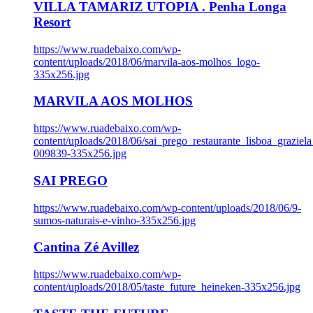
VILLA TAMARIZ UTOPIA . Penha Longa
Resort
https://www.ruadebaixo.com/wp-
content/uploads/2018/06/marvila-aos-molhos_logo-
335x256.jpg
MARVILA AOS MOLHOS
https://www.ruadebaixo.com/wp-
content/uploads/2018/06/sai_prego_restaurante_lisboa_graziela
009839-335x256.jpg
SAI PREGO
https://www.ruadebaixo.com/wp-content/uploads/2018/06/9-
sumos-naturais-e-vinho-335x256.jpg
Cantina Zé Avillez
https://www.ruadebaixo.com/wp-
content/uploads/2018/05/taste_future_heineken-335x256.jpg