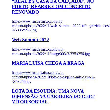
“REAL BY CASA DA CALÇADA”, NO
PORTO, REABRE COM CONCEITO
RENOVADO
https://www.ruadebaixo.com/wp-
content/uploads/2022/11/web_summit_2022_rdb_graziela_cost
47-335x256.jpg
Web Summit 2022
https://www.ruadebaixo.com/wp-
content/uploads/2022/11/image003-2-335x256.jpg
MARIA LUÍSA CHEGA A BRAGA
https://www.ruadebaixo.com/wp-
content/uploads/2022/10/lota-da-esquina-sala-agua-2-
335x256.jpg
LOTA DA ESQUINA: UMA NOVA
DIMENSÃO NA CARREIRA DO CHEF
VÍTOR SOBRAL