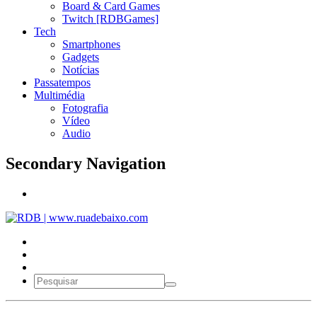
Board & Card Games
Twitch [RDBGames]
Tech
Smartphones
Gadgets
Notícias
Passatempos
Multimédia
Fotografia
Vídeo
Audio
Secondary Navigation