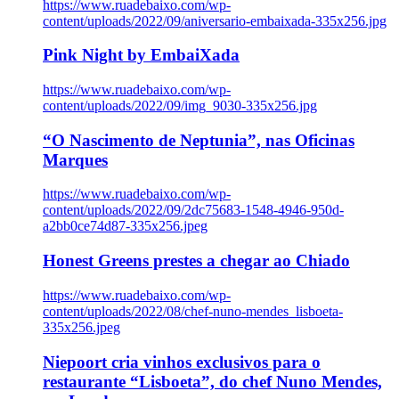
https://www.ruadebaixo.com/wp-
content/uploads/2022/09/aniversario-embaixada-335x256.jpg
Pink Night by EmbaiXada
https://www.ruadebaixo.com/wp-
content/uploads/2022/09/img_9030-335x256.jpg
“O Nascimento de Neptunia”, nas Oficinas
Marques
https://www.ruadebaixo.com/wp-
content/uploads/2022/09/2dc75683-1548-4946-950d-
a2bb0ce74d87-335x256.jpeg
Honest Greens prestes a chegar ao Chiado
https://www.ruadebaixo.com/wp-
content/uploads/2022/08/chef-nuno-mendes_lisboeta-
335x256.jpeg
Niepoort cria vinhos exclusivos para o
restaurante “Lisboeta”, do chef Nuno Mendes,