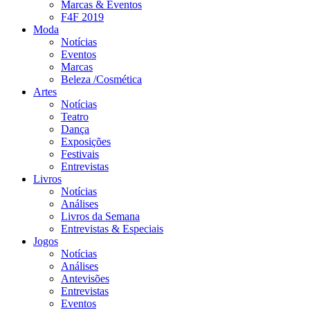
Marcas & Eventos
F4F 2019
Moda
Notícias
Eventos
Marcas
Beleza /Cosmética
Artes
Notícias
Teatro
Dança
Exposições
Festivais
Entrevistas
Livros
Notícias
Análises
Livros da Semana
Entrevistas & Especiais
Jogos
Notícias
Análises
Antevisões
Entrevistas
Eventos