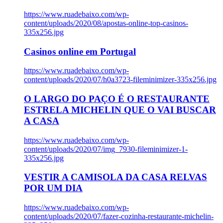
https://www.ruadebaixo.com/wp-
content/uploads/2020/08/apostas-online-top-casinos-
335x256.jpg
Casinos online em Portugal
https://www.ruadebaixo.com/wp-
content/uploads/2020/07/h0a3723-fileminimizer-335x256.jpg
O LARGO DO PAÇO É O RESTAURANTE
ESTRELA MICHELIN QUE O VAI BUSCAR
A CASA
https://www.ruadebaixo.com/wp-
content/uploads/2020/07/img_7930-fileminimizer-1-
335x256.jpg
VESTIR A CAMISOLA DA CASA RELVAS
POR UM DIA
https://www.ruadebaixo.com/wp-
content/uploads/2020/07/fazer-cozinha-restaurante-michelin-