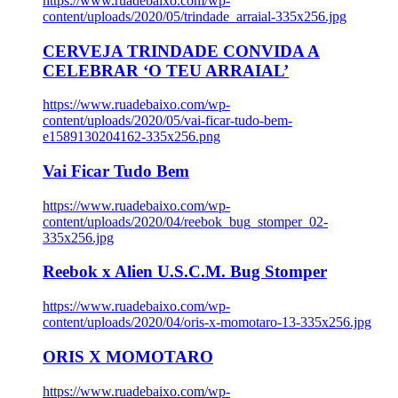
https://www.ruadebaixo.com/wp-
content/uploads/2020/05/trindade_arraial-335x256.jpg
CERVEJA TRINDADE CONVIDA A
CELEBRAR ‘O TEU ARRAIAL’
https://www.ruadebaixo.com/wp-
content/uploads/2020/05/vai-ficar-tudo-bem-
e1589130204162-335x256.png
Vai Ficar Tudo Bem
https://www.ruadebaixo.com/wp-
content/uploads/2020/04/reebok_bug_stomper_02-
335x256.jpg
Reebok x Alien U.S.C.M. Bug Stomper
https://www.ruadebaixo.com/wp-
content/uploads/2020/04/oris-x-momotaro-13-335x256.jpg
ORIS X MOMOTARO
https://www.ruadebaixo.com/wp-