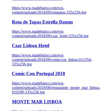
https://www.ruadebaixo.com/wp-
content/uploads/2018/09/rotatapas-335x256.jpg
Rota de Tapas Estrella Damm
https://www.ruadebaixo.com/wp-
content/uploads/2018/09/czar_hotel-335x256.jpg
Czar Lisbon Hotel
https://www.ruadebaixo.com/wp-
content/uploads/2018/09/comiccon_lisboa-012354-
335x256.jpg
Comic Con Portugal 2018
https://www.ruadebaixo.com/wp-
content/uploads/2018/08/restaurante_monte_mar_lisboa-
010299-335x256.jpg
MONTE MAR LISBOA