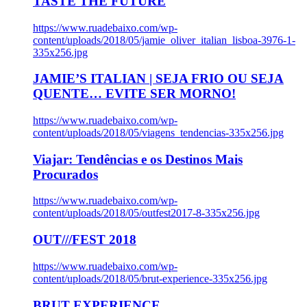
TASTE THE FUTURE
https://www.ruadebaixo.com/wp-
content/uploads/2018/05/jamie_oliver_italian_lisboa-3976-1-
335x256.jpg
JAMIE’S ITALIAN | SEJA FRIO OU SEJA
QUENTE… EVITE SER MORNO!
https://www.ruadebaixo.com/wp-
content/uploads/2018/05/viagens_tendencias-335x256.jpg
Viajar: Tendências e os Destinos Mais
Procurados
https://www.ruadebaixo.com/wp-
content/uploads/2018/05/outfest2017-8-335x256.jpg
OUT///FEST 2018
https://www.ruadebaixo.com/wp-
content/uploads/2018/05/brut-experience-335x256.jpg
BRUT EXPERIENCE