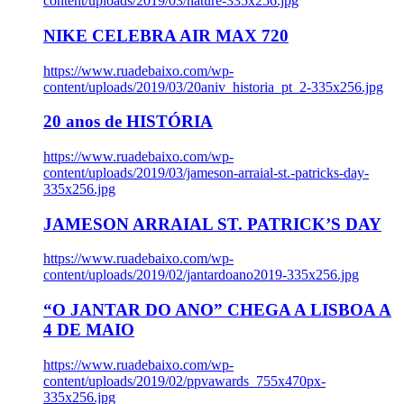
content/uploads/2019/03/nature-335x256.jpg
NIKE CELEBRA AIR MAX 720
https://www.ruadebaixo.com/wp-
content/uploads/2019/03/20aniv_historia_pt_2-335x256.jpg
20 anos de HISTÓRIA
https://www.ruadebaixo.com/wp-
content/uploads/2019/03/jameson-arraial-st.-patricks-day-
335x256.jpg
JAMESON ARRAIAL ST. PATRICK’S DAY
https://www.ruadebaixo.com/wp-
content/uploads/2019/02/jantardoano2019-335x256.jpg
“O JANTAR DO ANO” CHEGA A LISBOA A
4 DE MAIO
https://www.ruadebaixo.com/wp-
content/uploads/2019/02/ppvawards_755x470px-
335x256.jpg