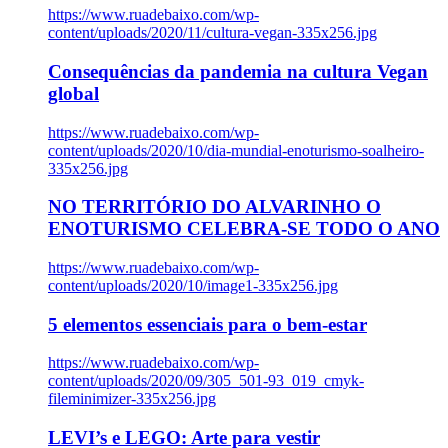
https://www.ruadebaixo.com/wp-
content/uploads/2020/11/cultura-vegan-335x256.jpg
Consequências da pandemia na cultura Vegan
global
https://www.ruadebaixo.com/wp-
content/uploads/2020/10/dia-mundial-enoturismo-soalheiro-
335x256.jpg
NO TERRITÓRIO DO ALVARINHO O
ENOTURISMO CELEBRA-SE TODO O ANO
https://www.ruadebaixo.com/wp-
content/uploads/2020/10/image1-335x256.jpg
5 elementos essenciais para o bem-estar
https://www.ruadebaixo.com/wp-
content/uploads/2020/09/305_501-93_019_cmyk-
fileminimizer-335x256.jpg
LEVI’s e LEGO: Arte para vestir