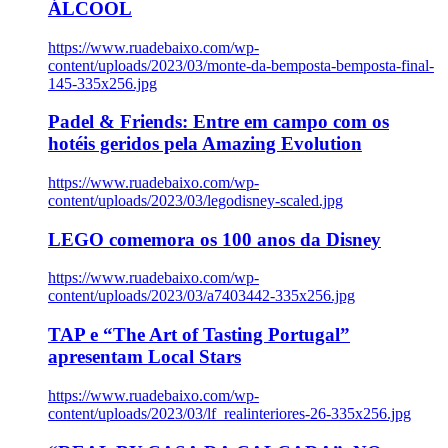
ÁLCOOL
https://www.ruadebaixo.com/wp-
content/uploads/2023/03/monte-da-bemposta-bemposta-final-
145-335x256.jpg
Padel & Friends: Entre em campo com os
hotéis geridos pela Amazing Evolution
https://www.ruadebaixo.com/wp-
content/uploads/2023/03/legodisney-scaled.jpg
LEGO comemora os 100 anos da Disney
https://www.ruadebaixo.com/wp-
content/uploads/2023/03/a7403442-335x256.jpg
TAP e “The Art of Tasting Portugal”
apresentam Local Stars
https://www.ruadebaixo.com/wp-
content/uploads/2023/03/lf_realinteriores-26-335x256.jpg