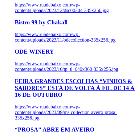
https://www.ruadebaixo.com/wp-
content/uploads/2023/12/dsc00304-335x256.jpg
Bistro 99 by Chakall
https://www.ruadebaixo.com/wp-
content/uploads/2023/11/odecollection-335x256.jpg
ODE WINERY
https://www.ruadebaixo.com/wp-
content/uploads/2023/10/tp_tl_640x360-335x256.jpg
FEIRA GRANDES ESCOLHAS “VINHOS &
SABORES” ESTÁ DE VOLTA À FIL DE 14 A
16 DE OUTUBRO
https://www.ruadebaixo.com/wp-
content/uploads/2023/09/ms-collection-aveiro-prosa-
335x256.jpg
“PROSA” ABRE EM AVEIRO