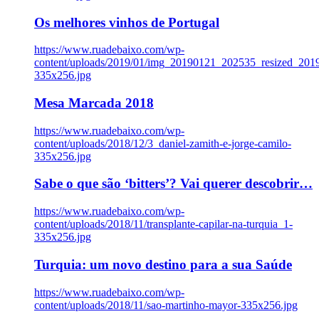
Os melhores vinhos de Portugal
https://www.ruadebaixo.com/wp-
content/uploads/2019/01/img_20190121_202535_resized_20
335x256.jpg
Mesa Marcada 2018
https://www.ruadebaixo.com/wp-
content/uploads/2018/12/3_daniel-zamith-e-jorge-camilo-
335x256.jpg
Sabe o que são ‘bitters’? Vai querer descobrir…
https://www.ruadebaixo.com/wp-
content/uploads/2018/11/transplante-capilar-na-turquia_1-
335x256.jpg
Turquia: um novo destino para a sua Saúde
https://www.ruadebaixo.com/wp-
content/uploads/2018/11/sao-martinho-mayor-335x256.jpg