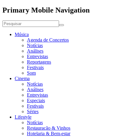
Primary Mobile Navigation
Música
Agenda de Concertos
Notícias
Análises
Entrevistas
Reportagens
Festivais
Som
Cinema
Notícias
Análises
Entrevistas
Especiais
Festivais
Séries
Lifestyle
Notícias
Restauração & Vinhos
Hotelaria & Bem-estar