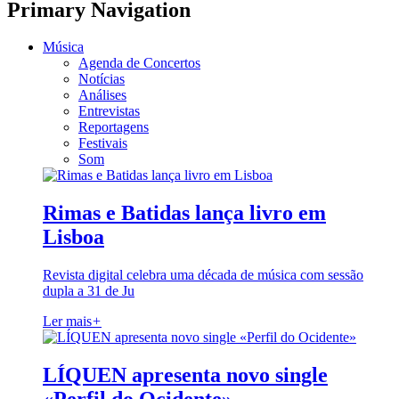
Primary Navigation
Música
Agenda de Concertos
Notícias
Análises
Entrevistas
Reportagens
Festivais
Som
Rimas e Batidas lança livro em
Lisboa
Revista digital celebra uma década de música com sessão
dupla a 31 de Ju
Ler mais
+
LÍQUEN apresenta novo single